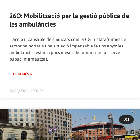
26O: Mobilització per la gestió pública de
les ambulàncies
L’acció incansable de sindicats com la CGT i plataformes del
sector ha portat a una situació impensable fa uns anys: les
ambulàncies estan a pocs mesos de tornar a ser un servei
públic internalitzat.
LLEGIR MÉS »
20/10/2023 - 13:31:32
061