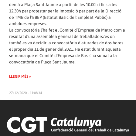
demà a Plaça Sant Jaume a partir de les 10.00h i fins a les
12.30h per protestar per la imposició per part de la Direcció
de TMB de l’EBEP (Estatut Bàsic de l’Empleat Públic) a
ambdues empreses.
La convocatòria l’ha fet el Comitè d’Empresa de Metro com a
resultat d’una assemblea general de treballadors/es on
també es va decidir la convocatòria d’aturades de dos hores
el proper dia 11 de gener del 2021. Ha estat durant aquesta
setmana que el Comitè d’Empresa de Bus s’ha sumat a la
convocatòria de Plaça Sant Jaume.
LLEGIR MÉS »
27/12/2020 - 11:08:34