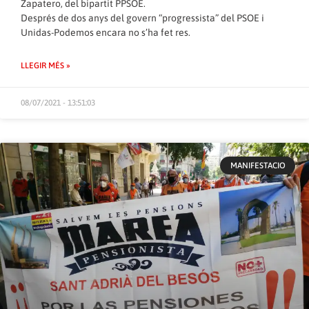
Zapatero, del bipartit PPSOE.
Després de dos anys del govern “progressista” del PSOE i
Unidas-Podemos encara no s’ha fet res.
LLEGIR MÉS »
08/07/2021 - 13:51:03
MANIFESTACIO