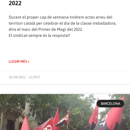
2022
Durant el proper cap de setmana tindrem actes arreu del
territori català per celebrar el dia de la classe treballadora,
dins el marc del Primer de Magi del 2022.
El sindicat sempre és la resposta!!
LLEGIR MÉS »
26/04/2022 - 12:29:57
BARCELONA