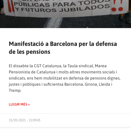
Manifestació a Barcelona per la defensa
de les pensions
El dissabte la CGT Catalunya, la Taula sindical, Marea
Pensionista de Catalunya i molts altres moviments socials i
sindicats, ens hem mobilitzat en defensa de pensions dignes,
justes i públiques i suficientsa Barcelona, Girona, Lleida i
Tremp.
LLEGIR MÉS »
31/05/2021 - 11:09:45