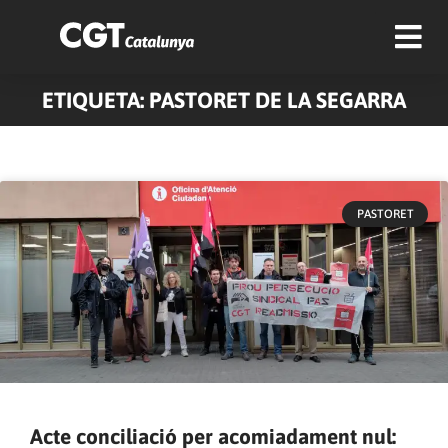
ETIQUETA: PASTORET DE LA SEGARRA
PASTORET
Acte conciliació per acomiadament nul: