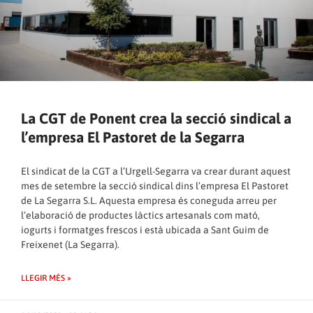
La CGT de Ponent crea la secció sindical a
l’empresa El Pastoret de la Segarra
El sindicat de la CGT a l’Urgell-Segarra va crear durant aquest
mes de setembre la secció sindical dins l’empresa El Pastoret
de La Segarra S.L. Aquesta empresa és coneguda arreu per
l‘elaboració de productes làctics artesanals com mató,
iogurts i formatges frescos i està ubicada a Sant Guim de
Freixenet (La Segarra).
LLEGIR MÉS »