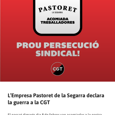
L’Empresa Pastoret de la Segarra declara
la guerra a la CGT
El passat dimarts dia 8 de febrer van acomiadar a la nostra