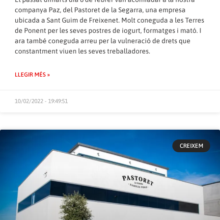
companya Paz, del Pastoret de la Segarra, una empresa
ubicada a Sant Guim de Freixenet. Molt coneguda a les Terres
de Ponent per les seves postres de iogurt, formatges i mató. I
ara també coneguda arreu per la vulneració de drets que
constantment viuen les seves treballadores.
LLEGIR MÉS »
10/02/2022 - 19:49:51
CREIXEM