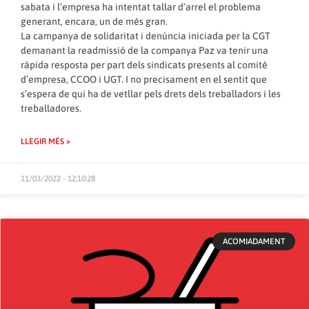
sabata i l’empresa ha intentat tallar d’arrel el problema
generant, encara, un de més gran.
La campanya de solidaritat i denúncia iniciada per la CGT
demanant la readmissió de la companya Paz va tenir una
ràpida resposta per part dels sindicats presents al comitè
d’empresa, CCOO i UGT. I no precisament en el sentit que
s’espera de qui ha de vetllar pels drets dels treballadors i les
treballadores.
LLEGIR MÉS »
11/03/2022 - 12:10:28
ACOMIADAMENT