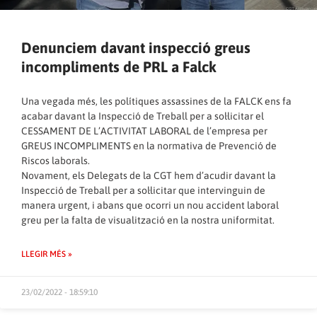
Denunciem davant inspecció greus
incompliments de PRL a Falck
Una vegada més, les polítiques assassines de la FALCK ens fa
acabar davant la Inspecció de Treball per a sol·licitar el
CESSAMENT DE L’ACTIVITAT LABORAL de l’empresa per
GREUS INCOMPLIMENTS en la normativa de Prevenció de
Riscos laborals.
Novament, els Delegats de la CGT hem d’acudir davant la
Inspecció de Treball per a sol·licitar que intervinguin de
manera urgent, i abans que ocorri un nou accident laboral
greu per la falta de visualització en la nostra uniformitat.
LLEGIR MÉS »
23/02/2022 - 18:59:10