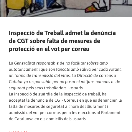
Inspecció de Treball admet la denúncia
de CGT sobre falta de mesures de
protecció en el vot per correu
La Generalitat responsable de no facilitar sobres amb
autotancament i que són tancats amb saliva per cada votant,
un forma de transmissió del virus. La Direcció de correus a
Catalunya responsable per no posar ni mitjans humans ni de
segureat pels seus treballadors i usuaris.
La inspecció de guàrdia de la Inspecció de treball, ha
acceptat la denúncia de CGT- Correus en què es denuncien la
falta de mesures de seguretat a l’hora del lliurament i
admissió del vot per correus per a les eleccions al Parlament
de Catalunya en els domicilis dels usuaris.