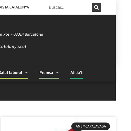
Search
VISTA CATALUNYA
Baixos – 08014 Barcelona
catalunya.cat
Salut laboral
Premsa
Afilia’t
ANEMCAPALAVAGA