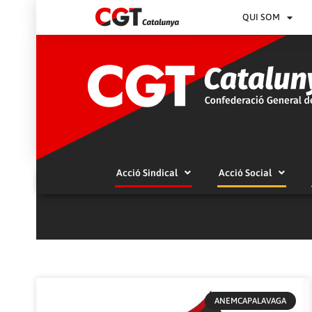
QUI SOM
Acció Sindical
Acció Social
ANEMCAPALAVAGA