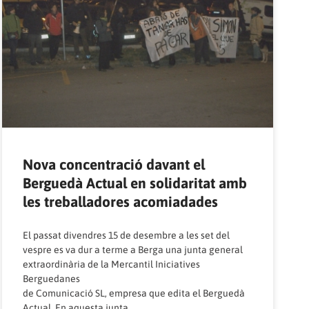
Nova concentració davant el
Berguedà Actual en solidaritat amb
les treballadores acomiadades
El passat divendres 15 de desembre a les set del
vespre es va dur a terme a Berga una junta general
extraordinària de la Mercantil Iniciatives
Berguedanes
de Comunicació SL, empresa que edita el Berguedà
Actual. En aquesta junta