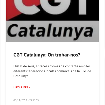
CGT Catalunya: On trobar-nos?
Llistat de seus, adreces i formes de contacte amb les
diferents federacions locals i comarcals de la CGT de
Catalunya.
LLEGIR MÉS »
05/11/2012 - 22:13:55