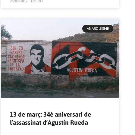
28/07/2012 - 11:55:00
ANARQUISME
13 de març: 34è aniversari de
l’assassinat d’Agustín Rueda