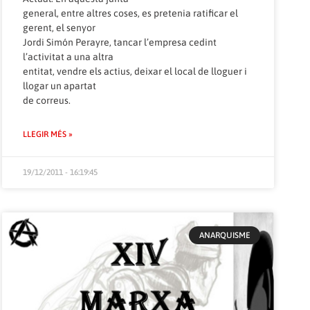
general, entre altres coses, es pretenia ratificar el
gerent, el senyor
Jordi Simón Perayre, tancar l’empresa cedint
l’activitat a una altra
entitat, vendre els actius, deixar el local de lloguer i
llogar un apartat
de correus.
LLEGIR MÉS »
19/12/2011 - 16:19:45
ANARQUISME