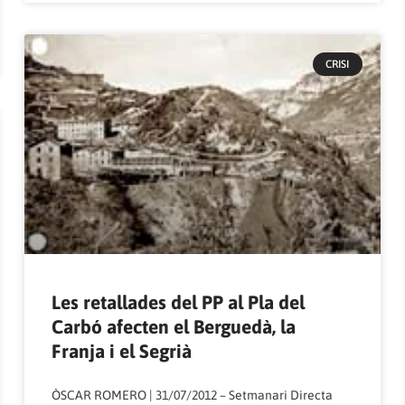
CRISI
Les retallades del PP al Pla del
Carbó afecten el Berguedà, la
Franja i el Segrià
ÒSCAR ROMERO | 31/07/2012 – Setmanari Directa