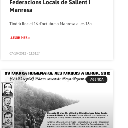
Federacions Locals de Sallent i
Manresa
Tindrà lloc el 16 d’octubre a Manresa a les 18h.
LLEGIR MÉS »
07/10/2012 - 11:51:24
AGENDA