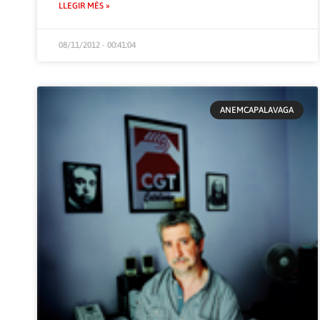
LLEGIR MÉS »
08/11/2012 - 00:41:04
ANEMCAPALAVAGA