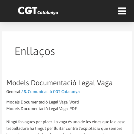
Enllaços
Models Documentació Legal Vaga
Models
Documentació
General
/
S. Comunicació CGT Catalunya
Legal
Vaga
Models Documentació Legal Vaga. Word
Models Documentació Legal Vaga. PDF
Ningú fa vagues per plaer. La vaga és una de les eines que la classe
treballadora ha tingut per lluitar contra l’explotació que sempre