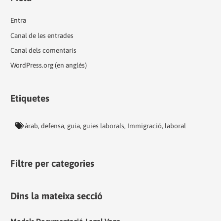
Entra
Canal de les entrades
Canal dels comentaris
WordPress.org (en anglès)
Etiquetes
àrab
,
defensa
,
guia
,
guies laborals
,
Immigració
,
laboral
Filtre per categories
Dins la mateixa secció