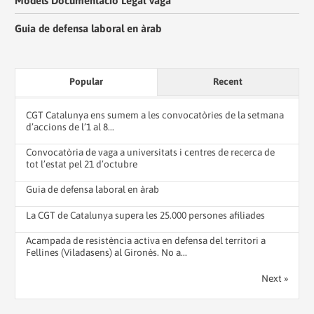
Models Documentació Legal Vaga
Guia de defensa laboral en àrab
Popular
Recent
CGT Catalunya ens sumem a les convocatòries de la setmana
d’accions de l’1 al 8...
Convocatòria de vaga a universitats i centres de recerca de
tot l’estat pel 21 d’octubre
Guia de defensa laboral en àrab
La CGT de Catalunya supera les 25.000 persones afiliades
Acampada de resistència activa en defensa del territori a
Fellines (Viladasens) al Gironès. No a...
Next »