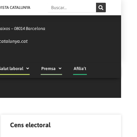
Search
VISTA CATALUNYA
Baixos – 08014 Barcelona
catalunya.cat
Salut laboral
Premsa
Afilia’t
Cens electoral