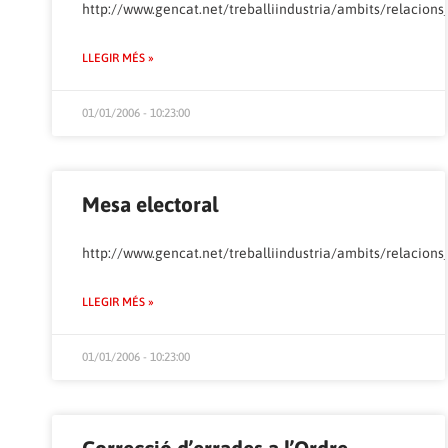
http://www.gencat.net/treballiindustria/ambits/relacions
LLEGIR MÉS »
01/01/2006 - 10:23:00
Mesa electoral
http://www.gencat.net/treballiindustria/ambits/relacions
LLEGIR MÉS »
01/01/2006 - 10:23:00