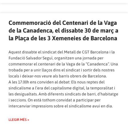
Commemoració del Centenari de la Vaga
de la Canadenca, el dissabte 30 de març a
la Plaça de les 3 Xemeneies de Barcelona
Aquest dissabte el sindicat del Metall de CGT Barcelona i la
Fundació Salvador Seguí, organitzen una jornada per
commemorar el centenari de la Vaga de la “Canadenca”. Una
trobada per a unir llaços dins el sindicat i sortir dels nostres
locals i deixar-nos veure als barris obrers de Barcelona.
A les 17.00h ens conviden al debat: Els nous reptes del
sindicalisme a l’era del capitalisme digital, la temporalitat i
les desigualtats. Amb diferents sindicats de barri, d’habitatge
i seccions. On està tothom convidat a participar per
intercanviar impressions sobre el sindicalisme avui en dia.
LLEGIR MÉS »