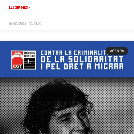
LLEGIR MÉS »
06/01/2019 - 01:28:00
AGENDA