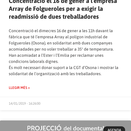
Concentració el 16 de gener a l’empresa
Array de Folgueroles per a exigir la
readmissió de dues treballadores
Concentració el dimecres 16 de gener a les 11h davant la
fàbrica que té l’empresa Array al polígon industrial de
Folgueroles (Osona), en solidaritat amb dues companyes
acomiadades per no voler treballar a 35º de temperatura.
Han acomiadat a l’Ester i l’Emilia per reclamar unes
condicions laborals dignes.
És molt necessari donar suport a la CGT d’Osona i mostrar la
solidaritat de l’organització amb les treballadores.
LLEGIR MÉS »
14/01/2019 - 16:26:00
AGENDA