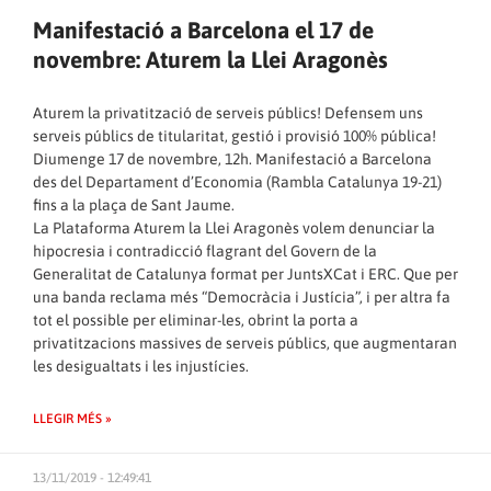
Manifestació a Barcelona el 17 de
novembre: Aturem la Llei Aragonès
Aturem la privatització de serveis públics! Defensem uns
serveis públics de titularitat, gestió i provisió 100% pública!
Diumenge 17 de novembre, 12h. Manifestació a Barcelona
des del Departament d’Economia (Rambla Catalunya 19-21)
fins a la plaça de Sant Jaume.
La Plataforma Aturem la Llei Aragonès volem denunciar la
hipocresia i contradicció flagrant del Govern de la
Generalitat de Catalunya format per JuntsXCat i ERC. Que per
una banda reclama més “Democràcia i Justícia”, i per altra fa
tot el possible per eliminar-les, obrint la porta a
privatitzacions massives de serveis públics, que augmentaran
les desigualtats i les injustícies.
LLEGIR MÉS »
13/11/2019 - 12:49:41