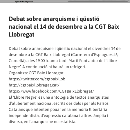
Debat sobre anarquisme i qüestió
nacional el 14 de desembre a la CGT Baix
Llobregat
Debat sobre anarquisme i qüestió nacional el divendres 14 de
desembre a la CGT Baix Llobregat (Carretera d’Esplugues 46,
Cornellà) a les 19:00 h. amb Jordi Martí Font autor del ‘Llibre
Negre’. A continuació hi haurà un refrigeri.
Organitza: CGT Baix Llobregat
https://twitter.com/cgtbaixllob
http://cgtbaixllobregat.cat/
https://www.facebook.com/CGTBaixLlobregat/
El ‘Llibre Negre’ és una antologia de textos anarquistes
d’alliberament nacional escrits des dels i per als Països
Catalans que intenten pouar en la memòria llibertària
independentista, d’expressió catalana i altres, àmplia i
diversa, en l’anarquisme no estatista.