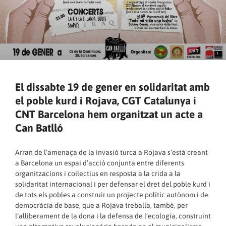
El dissabte 19 de gener en solidaritat amb
el poble kurd i Rojava, CGT Catalunya i
CNT Barcelona hem organitzat un acte a
Can Batlló
Arran de l’amenaça de la invasió turca a Rojava s’està creant
a Barcelona un espai d’acció conjunta entre diferents
organitzacions i col·lectius en resposta a la crida a la
solidaritat internacional i per defensar el dret del poble kurd i
de tots els pobles a construir un projecte polític autònom i de
democràcia de base, que a Rojava treballa, també, per
l’alliberament de la dona i la defensa de l’ecologia, construint