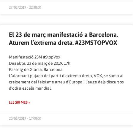
27/03/2019 - 22:38:00
El 23 de març manifestació a Barcelona.
Aturem l’extrema dreta. #23MSTOPVOX
Manifestació 23M #StopVox
Dissabte, 23 de març de 2019, 17h
Passeig de Gràcia, Barcelona
L’alarmant pujada del partit d’extrema dreta, VOX, se suma al
creixement del feixisme arreu d’Europa i l’auge dels discursos
d’odi a escala mundial.
LLEGIR MÉS »
20/03/2019 - 17:00:00