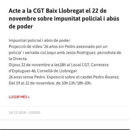
Acte a la CGT Baix Llobregat el 22 de
novembre sobre impunitat policial i abús
de poder
Impunitat policial i abús de poder
Projecció de vídeo ’26 años sin Pedro asesinado por un
policía’ i xerrada-col.loqui amb Jesús Rodríguez, periodista de
la Directa.
Dijous 22 de novembre a les18h al Local CGT, Carretera
d’Esplugues 46, Cornellà de Llobregat
26 anys sense Pedro. Exposició sobre el casdel Pedro Álvarez.
Del 19 al 22 de novembre, de 10h-13h/18h-20h.
LLEGIR MÉS »
14/11/2018 - 12:00:00