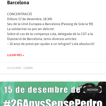
Barcelona
CONCENTRACIÓ
Dilluns 17 de desembre, 18.30h
Seu de la Unió Europea a Barcelona (Passeig de Gràcia 90)
La solidaritat no pot ser delicte!
Sobre el cas de la companya Lola, delegada de la CGT a la
Diputació de Barcelona, teniu diversos articles:
– 10 anys de presó per ajudar a un refugiat? Lola absolució!
LLEGIR MÉS »
12/12/2018 - 12:08:00
AGENDA