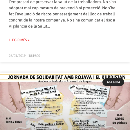
l’empresari de preservar la salut de la treballadora. No s’ha
adoptat mai cap mesura de prevenció ni protecció. No s’ha
fet l’avaluació de riscos per assetjament del lloc de treball
concret de la nostra companya. No s’ha comunicat el risc a
Vigilància de la Salut…
LLEGIR MÉS »
26/01/2019 - 18:19:00
AGENDA