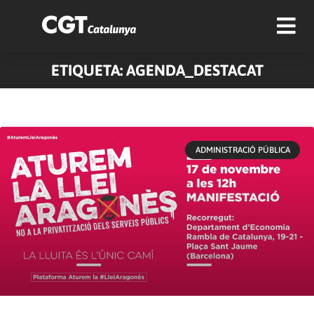
ETIQUETA: AGENDA_DESTACAT
Pàgina
Pàgina
Pàgina
Pàgina
Pàgina
Pàgina
Pàgina
Pàgina
Pàgina
Pàgina
ADMINISTRACIÓ PÚBLICA