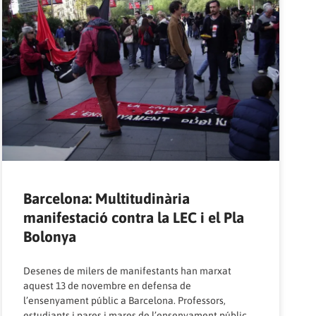
Barcelona: Multitudinària
manifestació contra la LEC i el Pla
Bolonya
Desenes de milers de manifestants han marxat
aquest 13 de novembre en defensa de
l’ensenyament públic a Barcelona. Professors,
estudiants i pares i mares de l’ensenyament públic