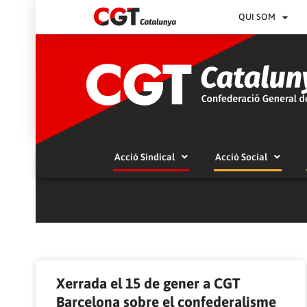
QUI SOM
Acció Sindical
Acció Social
Xerrada el 15 de gener a CGT
Barcelona sobre el confederalisme