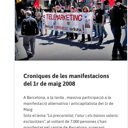
Croniques de les manifestacions
del 1r de maig 2008
A Barcelona, a la tarda , massiva participació a la
manifestació alternativa i anticapitalista del 1r de
Maig
Sota el lema
“La precarietat, l’atur i els baixos salaris:
esclavitzen”,
al voltant de 7.000 persones s’han
manifestat pel centre de Barcelona, superant