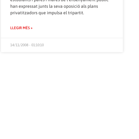
han expressat junts la seva oposició als plans
privatitzadors que impulsa el tripartit.
LLEGIR MÉS »
14/11/2008 - 01:10:10