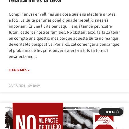
retallaran és la teva
Complir anys i envellir és una cosa que ens afectarà a totes i
a tots. La lluita per unes condicions de treball dignes és
important. És una lluita per l’aquí i ara, i també pel nostre
futur i el de les nostres famílies. No obstant això, fa falta tenir
en compte una qüestió més perquè aquesta lluita no manqui
de veritable perspectiva. Per això, cal començar a pensar que
el problema de les pensions ens afecta a tots i a totes, i
ensafecta molt.
LLEGIR MÉS »
28/07/2021 - 09:40:09
JUBILACIÓ