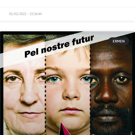
01/02/2021 - 15:36:44
ERMEN