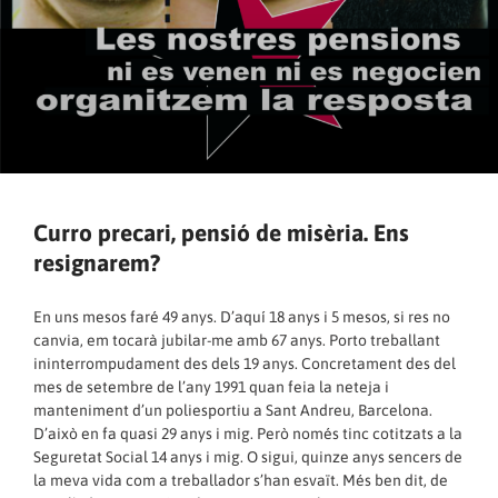
Curro precari, pensió de misèria. Ens
resignarem?
En uns mesos faré 49 anys. D’aquí 18 anys i 5 mesos, si res no
canvia, em tocarà jubilar-me amb 67 anys. Porto treballant
ininterrompudament des dels 19 anys. Concretament des del
mes de setembre de l’any 1991 quan feia la neteja i
manteniment d’un poliesportiu a Sant Andreu, Barcelona.
D’això en fa quasi 29 anys i mig. Però només tinc cotitzats a la
Seguretat Social 14 anys i mig. O sigui, quinze anys sencers de
la meva vida com a treballador s’han esvaït. Més ben dit, de