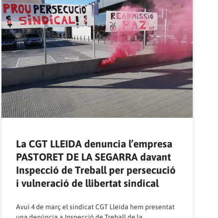
La CGT LLEIDA denuncia l’empresa
PASTORET DE LA SEGARRA davant
Inspecció de Treball per persecució
i vulneració de llibertat sindical
Avui 4 de març el sindicat CGT Lleida hem presentat
una denúncia a Inspecció de Treball de la