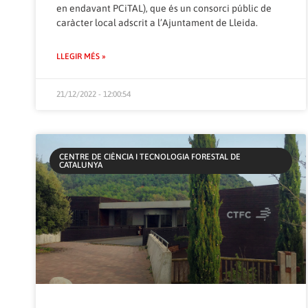
en endavant PCiTAL), que és un consorci públic de
caràcter local adscrit a l’Ajuntament de Lleida.
LLEGIR MÉS »
21/12/2022 - 12:00:54
CENTRE DE CIÈNCIA I TECNOLOGIA FORESTAL DE
CATALUNYA