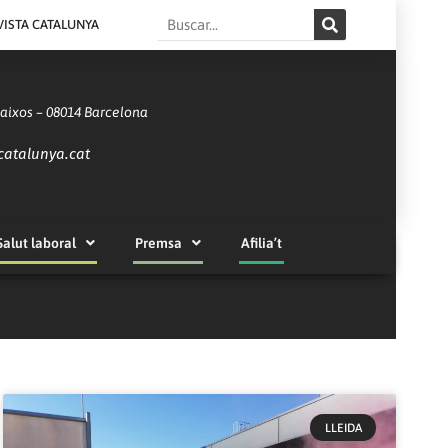
Search
VISTA CATALUNYA
Baixos – 08014 Barcelona
catalunya.cat
Salut laboral
Premsa
Afilia’t
LLEIDA