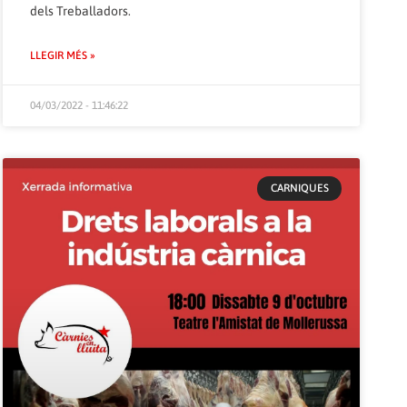
dels Treballadors.
LLEGIR MÉS »
04/03/2022 - 11:46:22
CARNIQUES