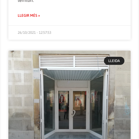
territori.
LLEGIR MÉS »
26/10/2021 - 12:57:53
LLEIDA