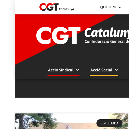
QUI SOM
Acció Sindical
Acció Social
CGT LLEIDA