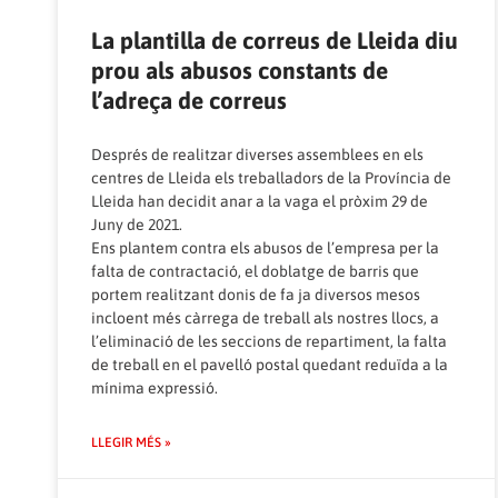
La plantilla de correus de Lleida diu
prou als abusos constants de
l’adreça de correus
Després de realitzar diverses assemblees en els
centres de Lleida els treballadors de la Província de
Lleida han decidit anar a la vaga el pròxim 29 de
Juny de 2021.
Ens plantem contra els abusos de l’empresa per la
falta de contractació, el doblatge de barris que
portem realitzant donis de fa ja diversos mesos
incloent més càrrega de treball als nostres llocs, a
l’eliminació de les seccions de repartiment, la falta
de treball en el pavelló postal quedant reduïda a la
mínima expressió.
LLEGIR MÉS »