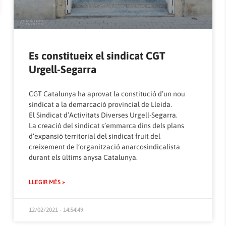
Es constitueix el sindicat CGT
Urgell-Segarra
CGT Catalunya ha aprovat la constitució d’un nou
sindicat a la demarcació provincial de Lleida.
El Sindicat d’Activitats Diverses Urgell-Segarra.
La creació del sindicat s’emmarca dins dels plans
d’expansió territorial del sindicat fruit del
creixement de l’organització anarcosindicalista
durant els últims anysa Catalunya.
LLEGIR MÉS »
12/02/2021 - 14:54:49