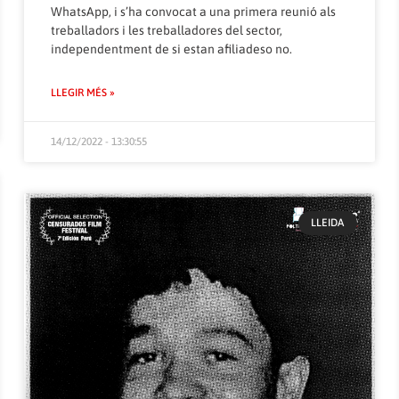
WhatsApp, i s’ha convocat a una primera reunió als
treballadors i les treballadores del sector,
independentment de si estan afiliadeso no.
LLEGIR MÉS »
14/12/2022 - 13:30:55
LLEIDA