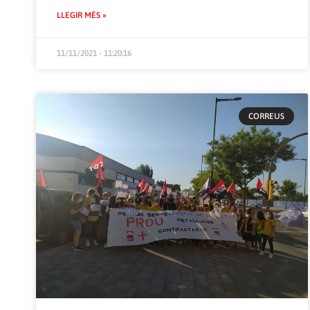
LLEGIR MÉS »
11/11/2021 - 11:20:16
CORREUS