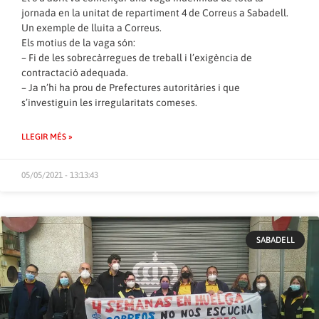
jornada en la unitat de repartiment 4 de Correus a Sabadell.
Un exemple de lluita a Correus.
Els motius de la vaga són:
– Fi de les sobrecàrregues de treball i l’exigència de
contractació adequada.
– Ja n’hi ha prou de Prefectures autoritàries i que
s’investiguin les irregularitats comeses.
LLEGIR MÉS »
05/05/2021 - 13:13:43
SABADELL