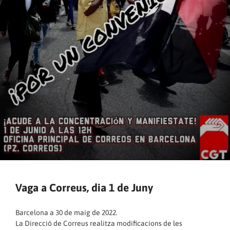
Vaga a Correus, dia 1 de Juny
Barcelona a 30 de maig de 2022.
La Direcció de Correus realitza modificacions de les