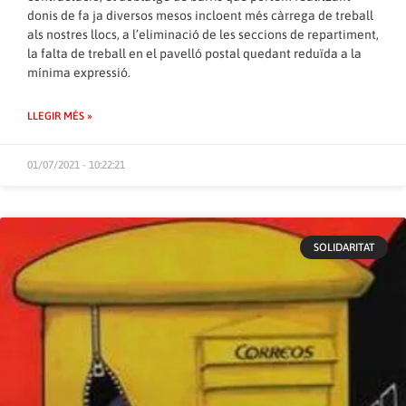
donis de fa ja diversos mesos incloent més càrrega de treball
als nostres llocs, a l’eliminació de les seccions de repartiment,
la falta de treball en el pavelló postal quedant reduïda a la
mínima expressió.
LLEGIR MÉS »
01/07/2021 - 10:22:21
SOLIDARITAT