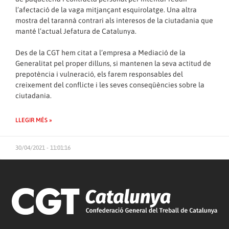
l’afectació de la vaga mitjançant esquirolatge. Una altra
mostra del tarannà contrari als interesos de la ciutadania que
manté l’actual Jefatura de Catalunya.
Des de la CGT hem citat a l’empresa a Mediació de la
Generalitat pel proper dilluns, si mantenen la seva actitud de
prepotència i vulneració, els farem responsables del
creixement del conflicte i les seves conseqüències sobre la
ciutadania.
LLEGIR MÉS »
30/04/2021 - 11:01:16