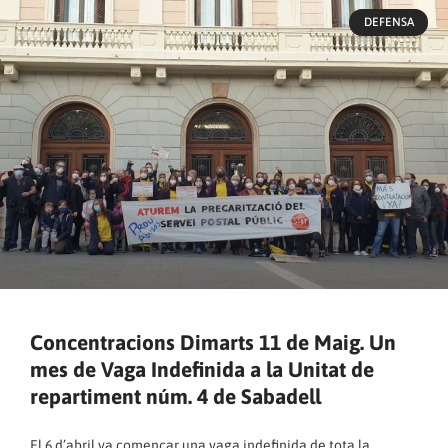
DEFENSA
Concentracions Dimarts 11 de Maig. Un
mes de Vaga Indefinida a la Unitat de
repartiment núm. 4 de Sabadell
El 6 d’abril va començar una vaga indefinida de tota la