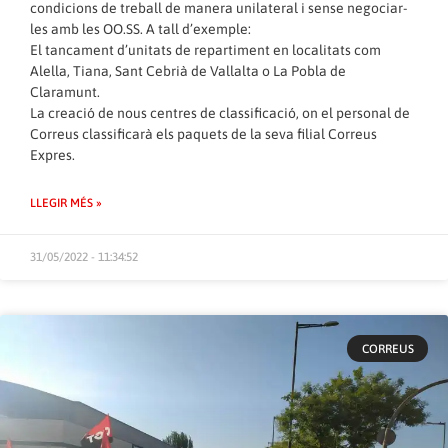
condicions de treball de manera unilateral i sense negociar-
les amb les OO.SS. A tall d’exemple:
El tancament d’unitats de repartiment en localitats com
Alella, Tiana, Sant Cebrià de Vallalta o La Pobla de
Claramunt.
La creació de nous centres de classificació, on el personal de
Correus classificarà els paquets de la seva filial Correus
Expres.
LLEGIR MÉS »
31/05/2022 - 11:34:52
CORREUS