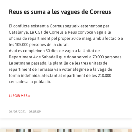
Reus es suma a les vagues de Correus
El conflicte existent a Correus segueix estenent-se per
Catalunya. La CGT de Correus a Reus convoca vaga a la
oficina de repartiment pel proper 20 de maig, amb afectació a
les 105.000 persones de la ciutat.
Avui es compleixen 30 dies de vaga a la Unitat de
Repartiment 4 de Sabadell que dona servei a 70.000 persones.
La setmana passada, la plantilla de les tres unitats de
repartiment de Terrassa van votar afegir-se a la vaga de
forma indefinida, afectant al repartiment de les 210.000
censadesa la població.
LLEGIR MÉS »
06/05/2021 - 08:05:09