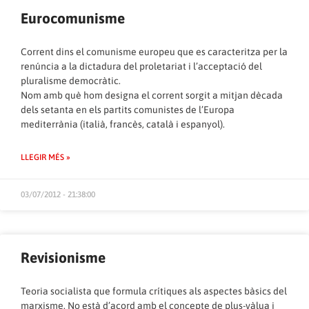
Eurocomunisme
Corrent dins el comunisme europeu que es caracteritza per la
renúncia a la dictadura del proletariat i l’acceptació del
pluralisme democràtic.
Nom amb què hom designa el corrent sorgit a mitjan dècada
dels setanta en els partits comunistes de l’Europa
mediterrània (italià, francès, català i espanyol).
LLEGIR MÉS »
03/07/2012 - 21:38:00
Revisionisme
Teoria socialista que formula crítiques als aspectes bàsics del
marxisme. No està d’acord amb el concepte de plus-vàlua i