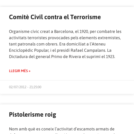
Comitè Civil contra el Terrorisme
Organisme cívic creat a Barcelona, el 1920, per combatre les
activitats terroristes provocades pels elements extremistes,
tant patronals com obrers. Era domiciliat a l’Ateneu
Enciclopèdic Popular, i el presidí Rafael Campalans. La
Dictadura del general Primo de Rivera el suprimí el 1923.
LLEGIR MÉS »
02/07/2012 - 21:25:00
Pistolerisme roig
Nom amb què es coneix l’activitat d’escamots armats de