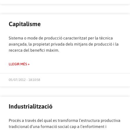
Capitalisme
Sistema o mode de producció caracteritzat per la tècnica
avançada, la propietat privada dels mitjans de producció i la
recerca del benefici màxim.
LLEGIR MÉS »
05/07/2012 - 18:10:58
Industrialització
Procés a través del qual es transforma l’estructura productiva
tradicional d’una formació social cap a l’enfortiment i