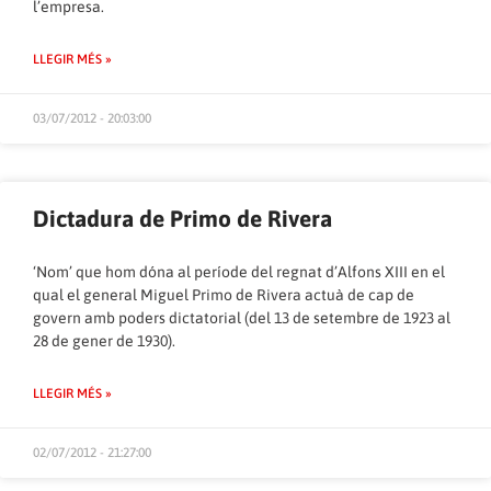
l’empresa.
LLEGIR MÉS »
03/07/2012 - 20:03:00
Dictadura de Primo de Rivera
‘Nom’ que hom dóna al període del regnat d’Alfons XIII en el
qual el general Miguel Primo de Rivera actuà de cap de
govern amb poders dictatorial (del 13 de setembre de 1923 al
28 de gener de 1930).
LLEGIR MÉS »
02/07/2012 - 21:27:00