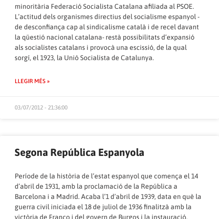
minoritària Federació Socialista Catalana afiliada al PSOE.
L’actitud dels organismes directius del socialisme espanyol -
de desconfiança cap al sindicalisme català i de recel davant
la qüestió nacional catalana- restà possibilitats d’expansió
als socialistes catalans i provocà una escissió, de la qual
sorgí, el 1923, la Unió Socialista de Catalunya.
LLEGIR MÉS »
03/07/2012 - 21:36:00
Segona República Espanyola
Període de la història de l’estat espanyol que comença el 14
d’abril de 1931, amb la proclamació de la República a
Barcelona i a Madrid. Acaba l’1 d’abril de 1939, data en què la
guerra civil iniciada el 18 de juliol de 1936 finalitzà amb la
victòria de Franco i del govern de Burgos i la instauració,