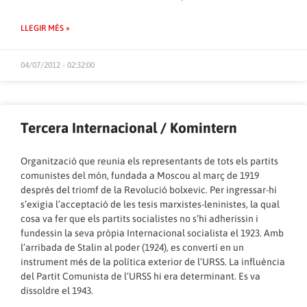
LLEGIR MÉS »
04/07/2012 - 02:32:00
Tercera Internacional / Komintern
Organització que reunia els representants de tots els partits
comunistes del món, fundada a Moscou al març de 1919
després del triomf de la Revolució bolxevic. Per ingressar-hi
s’exigia l’acceptació de les tesis marxistes-leninistes, la qual
cosa va fer que els partits socialistes no s’hi adherissin i
fundessin la seva pròpia Internacional socialista el 1923. Amb
l’arribada de Stalin al poder (1924), es convertí en un
instrument més de la política exterior de l’URSS. La influència
del Partit Comunista de l’URSS hi era determinant. Es va
dissoldre el 1943.