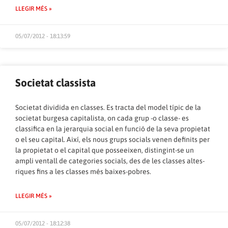
LLEGIR MÉS »
05/07/2012 - 18:13:59
Societat classista
Societat dividida en classes. Es tracta del model típic de la
societat burgesa capitalista, on cada grup -o classe- es
classifica en la jerarquia social en funció de la seva propietat
o el seu capital. Així, els nous grups socials venen definits per
la propietat o el capital que posseeixen, distingint-se un
ampli ventall de categories socials, des de les classes altes-
riques fins a les classes més baixes-pobres.
LLEGIR MÉS »
05/07/2012 - 18:12:38