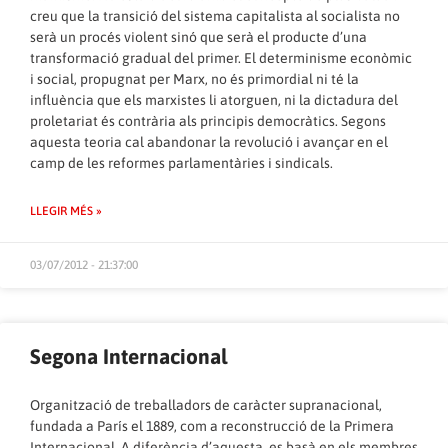
creu que la transició del sistema capitalista al socialista no
serà un procés violent sinó que serà el producte d’una
transformació gradual del primer. El determinisme econòmic
i social, propugnat per Marx, no és primordial ni té la
influència que els marxistes li atorguen, ni la dictadura del
proletariat és contrària als principis democràtics. Segons
aquesta teoria cal abandonar la revolució i avançar en el
camp de les reformes parlamentàries i sindicals.
LLEGIR MÉS »
03/07/2012 - 21:37:00
Segona Internacional
Organització de treballadors de caràcter supranacional,
fundada a París el 1889, com a reconstrucció de la Primera
Internacional. A diferència d’aquesta, es basà en els membres