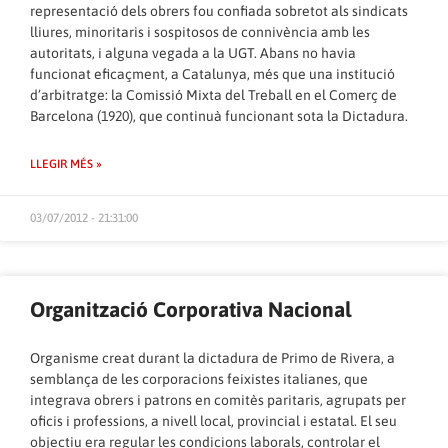
representació dels obrers fou confiada sobretot als sindicats
lliures, minoritaris i sospitosos de connivència amb les
autoritats, i alguna vegada a la UGT. Abans no havia
funcionat eficaçment, a Catalunya, més que una institució
d’arbitratge: la Comissió Mixta del Treball en el Comerç de
Barcelona (1920), que continuà funcionant sota la Dictadura.
LLEGIR MÉS »
03/07/2012 - 21:31:00
Organització Corporativa Nacional
Organisme creat durant la dictadura de Primo de Rivera, a
semblança de les corporacions feixistes italianes, que
integrava obrers i patrons en comitès paritaris, agrupats per
oficis i professions, a nivell local, provincial i estatal. El seu
objectiu era regular les condicions laborals, controlar el