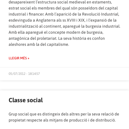
desapareixent l’estructura social medieval en estaments,
estrat social els membres del qual són posseïdors del capital
industrial i financer. Amb l’aparició de la Revolució Industrial,
esdevinguda a Anglaterra als ss XVIII i XIX, i l’expansió de la
industrialització al continent, aparegué la burgesia industrial.
Amb ella aparegué el concepte modern de burgesia,
antagònica del proletariat. La seva història es confon
aleshores amb la del capitalisme.
LLEGIR MÉS »
05/07/2012 - 18:14:57
Classe social
Grup social que es distingeix dels altres per la seva relació de
propietat respecte als mitjans de producció i de distribució.