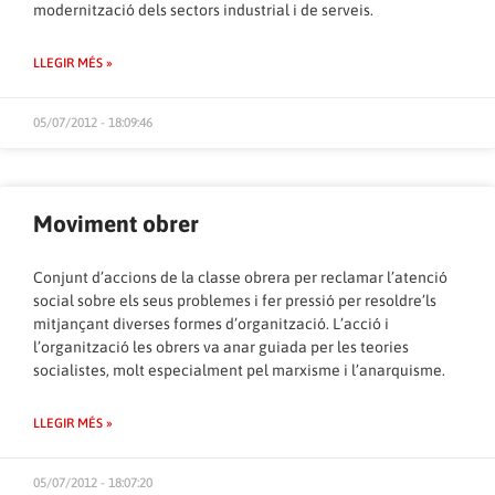
modernització dels sectors industrial i de serveis.
LLEGIR MÉS »
05/07/2012 - 18:09:46
Moviment obrer
Conjunt d’accions de la classe obrera per reclamar l’atenció
social sobre els seus problemes i fer pressió per resoldre’ls
mitjançant diverses formes d’organització. L’acció i
l’organització les obrers va anar guiada per les teories
socialistes, molt especialment pel marxisme i l’anarquisme.
LLEGIR MÉS »
05/07/2012 - 18:07:20