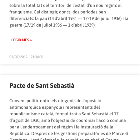
sobre la totalitat del territori de l’estat, d’un nou règim: el
franquisme. Cal distingir, doncs, dos períodes ben
diferenciats: la pau (14 d’abril 1931 — 17/19 de juliol 1936) i la
guerra (17/19 de juliol 1936 — 1 d’abril 1939).
LLEGIR MÉS »
03/07/2012 - 21:34:00
Pacte de Sant Sebastià
Conveni polític entre els dirigents de l’oposició
antimonàrquica espanyola i representants del
republicanisme català, formalitzat a Sant Sebastià el 17
d’agost de 1930, amb l’objectiu de coordinar l’acció comuna
per a l’enderrocament del règim i la instauració de la
República. Després de les gestions preparatòries de Marcel·lí