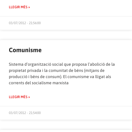
LLEGIR MÉS »
03/07/2012 - 21:56:00
Comunisme
Sistema d’organització social que proposa l’abolició de la
propietat privada i la comunitat de béns (mitjans de
producció i béns de consum). El comunisme va lligat als
corrents del socialisme marxista
LLEGIR MÉS »
03/07/2012 - 21:54:00