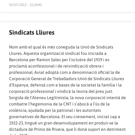
03/07/2012 - 21:24:00
Sindicats Lliures
Nom amb el qual és més coneguda la Unió de Sindicats
Lliures. Aquesta organització sindical fou iniciada a
Barcelona per Ramon Sales per l’octubre del 1919 i es
proclamà aconfessional i de reivindicació obrera i
professional. Aviat adoptà com a denominació oficial la de
Corporació General de Treballadors-Unió de Sindicats Lliures
d’Espanya, defensà com a bases de la societat la família i la
corporació professional i vindicà la teoria del preu just.
Sorgida de l’Ateneu Legitimista, la nova corporació intentà de
combatre l’hegemonia de la CNT i s’abocà a l’ús de la
violència, ajudada per la patronal i les autoritats
governatives de Barcelona. El seu creixement, iniciat cap a
1922-23, tingué un gran desenvolupament en produir-se la
dictadura de Primo de Rivera, que li donà suport en detriment