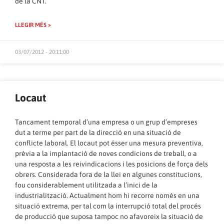
de la CNT.
LLEGIR MÉS »
03/07/2012 - 20:11:00
Locaut
Tancament temporal d’una empresa o un grup d’empreses
dut a terme per part de la direcció en una situació de
conflicte laboral. El locaut pot ésser una mesura preventiva,
prèvia a la implantació de noves condicions de treball, o a
una resposta a les reivindicacions i les posicions de força dels
obrers. Considerada fora de la llei en algunes constitucions,
fou considerablement utilitzada a l’inici de la
industrialització. Actualment hom hi recorre només en una
situació extrema, per tal com la interrupció total del procés
de producció que suposa tampoc no afavoreix la situació de