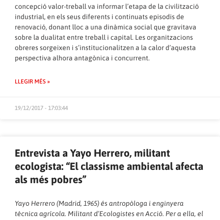
concepció valor-treball va informar l’etapa de la civilització
industrial, en els seus diferents i continuats episodis de
renovació, donant lloc a una dinàmica social que gravitava
sobre la dualitat entre treball i capital. Les organitzacions
obreres sorgeixen i s’institucionalitzen a la calor d’aquesta
perspectiva alhora antagònica i concurrent.
LLEGIR MÉS »
19/12/2017 - 17:03:44
Entrevista a Yayo Herrero, militant
ecologista: “El classisme ambiental afecta
als més pobres”
Yayo Herrero (Madrid, 1965) és antropòloga i enginyera
tècnica agrícola. Militant d’Ecologistes en Acció. Per a ella, el