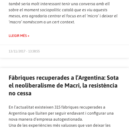
també seria molt interessant tenir una conversa amb ell
sobre el moment sociopolític català que es viu aquests
mesos, ens agradaria centrar el focus en el ‘micro’ i deixar el
‘macro’ noméscom a un cert context.
LLEGIR MÉS »
13/11/2017 - 13:38:55
Fàbriques recuperades a l’Argentina: Sota
el neoliberalisme de Macri, la resistència
no cessa
En l’actualitat existeixen 315 fàbriques recuperades a
Argentina que lluiten per seguir endavant i configurar una
nova manera d’empresa autogestionada.
Una de les experiències més valuoses que van deixar les