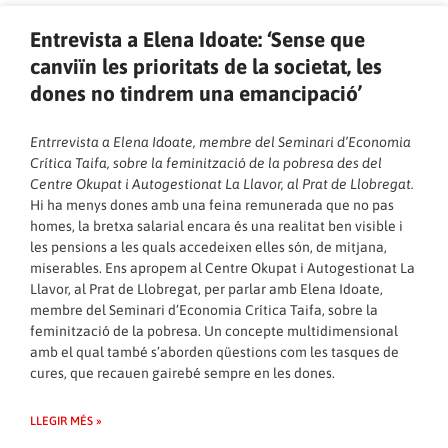
Entrevista a Elena Idoate: ‘Sense que
canviïn les prioritats de la societat, les
dones no tindrem una emancipació’
Entrrevista a Elena Idoate, membre del Seminari d’Economia
Crítica Taifa, sobre la feminització de la pobresa des del
Centre Okupat i Autogestionat La Llavor, al Prat de Llobregat.
Hi ha menys dones amb una feina remunerada que no pas
homes, la bretxa salarial encara és una realitat ben visible i
les pensions a les quals accedeixen elles són, de mitjana,
miserables. Ens apropem al Centre Okupat i Autogestionat La
Llavor, al Prat de Llobregat, per parlar amb Elena Idoate,
membre del Seminari d’Economia Crítica Taifa, sobre la
feminització de la pobresa. Un concepte multidimensional
amb el qual també s’aborden qüestions com les tasques de
cures, que recauen gairebé sempre en les dones.
LLEGIR MÉS »