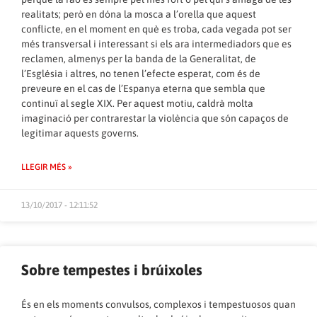
realitats; però en dóna la mosca a l’orella que aquest
conflicte, en el moment en què es troba, cada vegada pot ser
més transversal i interessant si els ara intermediadors que es
reclamen, almenys per la banda de la Generalitat, de
l’Església i altres, no tenen l’efecte esperat, com és de
preveure en el cas de l’Espanya eterna que sembla que
continuï al segle XIX. Per aquest motiu, caldrà molta
imaginació per contrarestar la violència que són capaços de
legitimar aquests governs.
LLEGIR MÉS »
13/10/2017 - 12:11:52
Sobre tempestes i brúixoles
És en els moments convulsos, complexos i tempestuosos quan