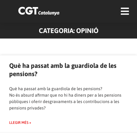
CATEGORIA: OPINIÓ
Pàgina
Pàgina
Pàgina
Pàgina
Pàgina
Què ha passat amb la guardiola de les
pensions?
Què ha passat amb la guardiola de les pensions?
No és absurd afirmar que no hi ha diners per a les pensions
públiques i oferir desgravaments a les contribucions a les
pensions privades?
LLEGIR MÉS »