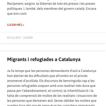
Reclamem, exigim, la llibertat de tots els presos i les preses
polítiques. I, també, dels membres del govern català. Encara
que ens costi.
LLEGIR MÉS »
03/11/2017 - 11:00:00
Migrants i refugiades a Catalunya
Ja fa temps que les persones demandants d’asil a Catalunya
han alertat de les dificultats que afronten en el procés
anomenat d’acollida. Els discursos de benvinguda cap a les
persones refugiades xoquen amb una realitat més dura que
passa per l’abandonament, el control, la infantilització i la
falta de comprensió de moltes de les realitats i situacions de
les persones que demanen asil. Sense oblidar les moltes que
queden fora del procés perquè se les considera immigrants