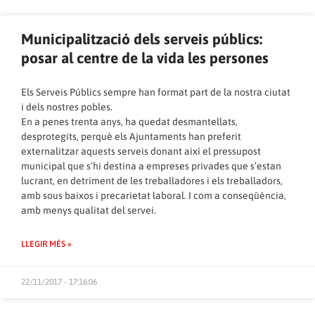
Municipalització dels serveis públics:
posar al centre de la vida les persones
Els Serveis Públics sempre han format part de la nostra ciutat
i dels nostres pobles.
En a penes trenta anys, ha quedat desmantellats,
desprotegits, perquè els Ajuntaments han preferit
externalitzar aquests serveis donant així el pressupost
municipal que s’hi destina a empreses privades que s’estan
lucrant, en detriment de les treballadores i els treballadors,
amb sous baixos i precarietat laboral. I com a conseqüència,
amb menys qualitat del servei.
LLEGIR MÉS »
22/11/2017 - 17:16:06