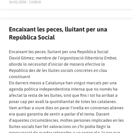
26/01/2018 - 13:58:50
Encaixant les peces, lluitant per una
República Social
Encaixant les peces, lluitant per una República Social
David Gómez, membre de l’organització llibertària Embat,
aborda la necessitat d’iniciar de manera efectiva la
República des de les lluites socials concretes en clau
constituent
Els darrers mesos a Catalunya han vingut marcats per una
agenda política independentista intensa que no només ha
afectat la resta de les lluites, sinó que fins i tot ha arribat a
posar cap per avall la quotidianitat de totes les catalanes.
Vam arribar a viure dies on parar l’orella en converses alienes
era quasi garantia de sentir a parlar d’el tema. Davant
d’aquestes circumstàncies, moltes persones implicades en les
lluites socials han fet valoracions on s’hi podia llegir la
preocupació de quedar relegades a un segon pla, la por que