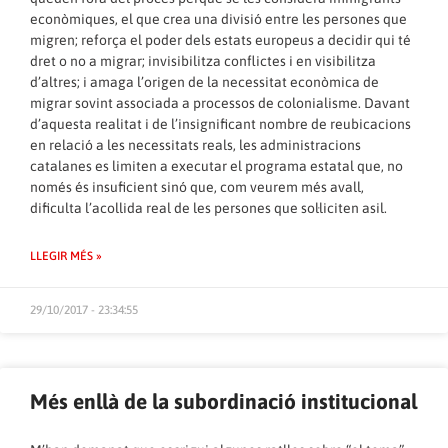
econòmiques, el que crea una divisió entre les persones que
migren; reforça el poder dels estats europeus a decidir qui té
dret o no a migrar; invisibilitza conflictes i en visibilitza
d’altres; i amaga l’origen de la necessitat econòmica de
migrar sovint associada a processos de colonialisme. Davant
d’aquesta realitat i de l’insignificant nombre de reubicacions
en relació a les necessitats reals, les administracions
catalanes es limiten a executar el programa estatal que, no
només és insuficient sinó que, com veurem més avall,
dificulta l’acollida real de les persones que sol·liciten asil.
LLEGIR MÉS »
29/10/2017 - 23:34:55
Més enllà de la subordinació institucional