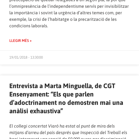
l’omnipresència de l’independentisme servís per invisibilitzar
la importància i sovint la urgència d’altres temes com, per
exemple, la crisi de l’habitatge o la precarització de les
condicions laborals.
LLEGIR MÉS »
19/01/2018 - 13:30:00
Entrevista a Marta Minguella, de CGT
Ensenyament: “Els que parlen
d’adoctrinament no demostren mai una
anàlisi exhaustiva”
El col·legi concertat Viaró ha estat al punt de mira dels
mitjans d’arreu del país després que Inspecció del Treball els