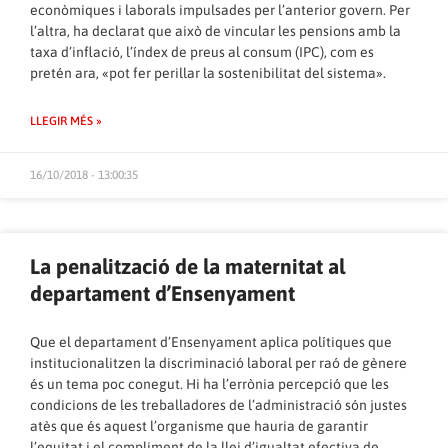
econòmiques i laborals impulsades per l’anterior govern. Per
l’altra, ha declarat que això de vincular les pensions amb la
taxa d’inflació, l’índex de preus al consum (IPC), com es
pretén ara, «pot fer perillar la sostenibilitat del sistema».
LLEGIR MÉS »
16/10/2018 - 13:00:35
La penalització de la maternitat al
departament d’Ensenyament
Que el departament d’Ensenyament aplica polítiques que
institucionalitzen la discriminació laboral per raó de gènere
és un tema poc conegut. Hi ha l’errònia percepció que les
condicions de les treballadores de l’administració són justes
atès que és aquest l’organisme que hauria de garantir
l’equitat i el compliment de la llei d’igualtat efectiva de