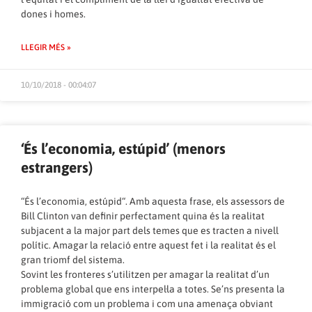
dones i homes.
LLEGIR MÉS »
10/10/2018 - 00:04:07
‘És l’economia, estúpid’ (menors
estrangers)
“És l’economia, estúpid“. Amb aquesta frase, els assessors de
Bill Clinton van definir perfectament quina és la realitat
subjacent a la major part dels temes que es tracten a nivell
polític. Amagar la relació entre aquest fet i la realitat és el
gran triomf del sistema.
Sovint les fronteres s’utilitzen per amagar la realitat d’un
problema global que ens interpel·la a totes. Se’ns presenta la
immigració com un problema i com una amenaça obviant