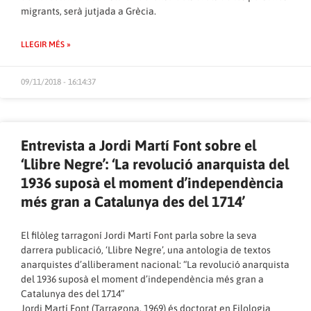
migrants, serà jutjada a Grècia.
LLEGIR MÉS »
09/11/2018 - 16:14:37
Entrevista a Jordi Martí Font sobre el
‘Llibre Negre’: ‘La revolució anarquista del
1936 suposà el moment d’independència
més gran a Catalunya des del 1714’
El filòleg tarragoní Jordi Martí Font parla sobre la seva
darrera publicació, ‘Llibre Negre’, una antologia de textos
anarquistes d’alliberament nacional: “La revolució anarquista
del 1936 suposà el moment d’independència més gran a
Catalunya des del 1714”
Jordi Martí Font (Tarragona, 1969) és doctorat en Filologia