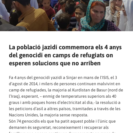
La població jazidí commemora els 4 anys
del genocidi en camps de refugiats on
esperen solucions que no arriben
Fa 4 anys del genocidi yazidí a Sinjar en mans de l’ISIS, el 3
d’agost de 2014, i milers de persones continuen malvivint en
camp de refugiades, la majoria al Kurdistan de Basur (nord de
l’Iraq), esperant, – enmig de temperatures superiors als 40
graus i amb poques hores d’electricitat al dia,- la resolució a
les peticions d’asil a altres països, tramitades a través de les
Nacions Unides, la majoria sense resposta.
Són 74 genocidis els que ha patit aquest poble i l’únic que
demanen és seguretat, reconeixement i recuperar als