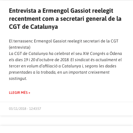
Entrevista a Ermengol Gassiot reelegit
recentment com a secretari general de la
CGT de Catalunya
El terrassenc Ermengol Gassiot reelegit secretari de la CGT
(entrevista)
La CGT de Catalunya ha celebrat el seu XIè Congrés a Òdena
els dies 19 i 20 d’octubre de 2018. El sindicat és actualment el
tercer en volum d’afiliació a Catalunya i, segons les dades
presentades a la trobada, en un important creixement
sostingut.
LLEGIR MÉS »
03/11/2018 - 12:43:57