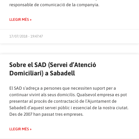
responsable de comunicació de la companyia.
LLEGIR MÉS »
17/07/2018 - 19:47:47
Sobre el SAD (Servei d’Atenció
Domiciliari) a Sabadell
El SAD s’adreça a persones que necessiten suport per a
continuar vivint als seus domicilis. Qualsevol empresa es pot
presentar al procés de contractació de l’Ajuntament de
Sabadell d’aquest servei públic i essencial de la nostra ciutat.
Des de 2007 han passat tres empreses.
LLEGIR MÉS »