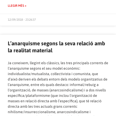
LLEGIR MÉS »
12/09/2018 - 23:26:37
L’anarquisme segons la seva relació amb
la realitat material
Ja coneixem, llegint els clàssics, les tres principals corrents de
l’anarquisme segons el seu model econòmic:
individualista/mutualista, col·lectivista i comunista, que
d’això deriven els debats entorn dels models organitzatius de
l’anarquisme, entre els quals destaco: informal/rebuig a
l’organització, de masses (anarcosindicalisme) i a dos nivells
específica/plataformisme (que inclou l’organització de
masses en relació directa amb l’específica), que té relació
directa amb les tres actuals grans corrents:
nihilisme/insurreccionalisme, anarcosindicalisme i