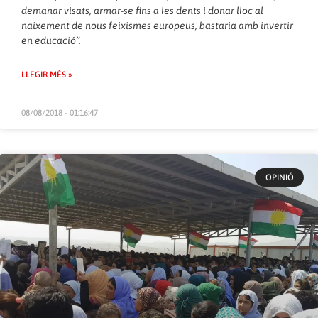
demanar visats, armar-se fins a les dents i donar lloc al
naixement de nous feixismes europeus, bastaria amb invertir
en educació”.
LLEGIR MÉS »
08/08/2018 - 01:16:47
OPINIÓ