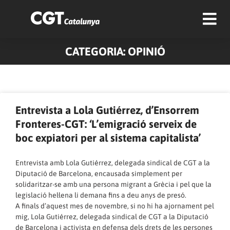
CATEGORIA: OPINIÓ
Pàgina
Pàgina
Pàgina
Pàgina
Pàgina
Entrevista a Lola Gutiérrez, d’Ensorrem
Fronteres-CGT: ‘L’emigració serveix de
boc expiatori per al sistema capitalista’
Entrevista amb Lola Gutiérrez, delegada sindical de CGT a la
Diputació de Barcelona, encausada simplement per
solidaritzar-se amb una persona migrant a Grècia i pel que la
legislació hel·lena li demana fins a deu anys de presó.
A finals d’aquest mes de novembre, si no hi ha ajornament pel
mig, Lola Gutiérrez, delegada sindical de CGT a la Diputació
de Barcelona i activista en defensa dels drets de les persones