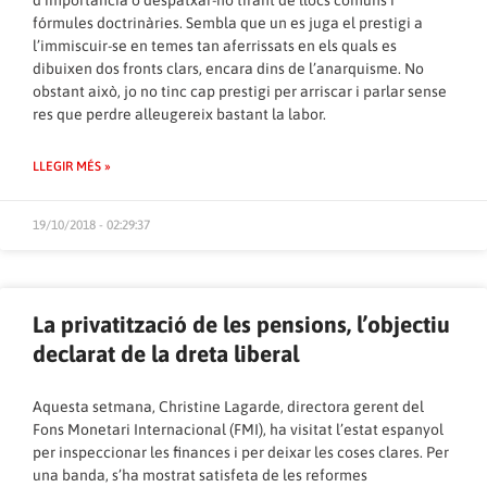
fórmules doctrinàries. Sembla que un es juga el prestigi a
l’immiscuir-se en temes tan aferrissats en els quals es
dibuixen dos fronts clars, encara dins de l’anarquisme. No
obstant això, jo no tinc cap prestigi per arriscar i parlar sense
res que perdre alleugereix bastant la labor.
LLEGIR MÉS »
19/10/2018 - 02:29:37
La privatització de les pensions, l’objectiu
declarat de la dreta liberal
Aquesta setmana, Christine Lagarde, directora gerent del
Fons Monetari Internacional (FMI), ha visitat l’estat espanyol
per inspeccionar les finances i per deixar les coses clares. Per
una banda, s’ha mostrat satisfeta de les reformes