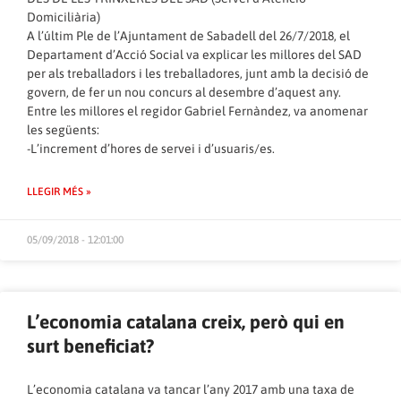
Domiciliària)
A l’últim Ple de l’Ajuntament de Sabadell del 26/7/2018, el
Departament d’Acció Social va explicar les millores del SAD
per als treballadors i les treballadores, junt amb la decisió de
govern, de fer un nou concurs al desembre d’aquest any.
Entre les millores el regidor Gabriel Fernàndez, va anomenar
les següents:
-L’increment d’hores de servei i d’usuaris/es.
LLEGIR MÉS »
05/09/2018 - 12:01:00
L’economia catalana creix, però qui en
surt beneficiat?
L’economia catalana va tancar l’any 2017 amb una taxa de