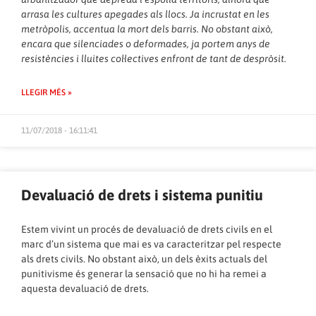
arrasa les cultures apegades als llocs. Ja incrustat en les
metròpolis, accentua la mort dels barris. No obstant això,
encara que silenciades o deformades, ja portem anys de
resistències i lluites col·lectives enfront de tant de despròsit.
LLEGIR MÉS »
11/07/2018 - 16:11:41
Devaluació de drets i sistema punitiu
Estem vivint un procés de devaluació de drets civils en el
marc d’un sistema que mai es va caracteritzar pel respecte
als drets civils. No obstant això, un dels èxits actuals del
punitivisme és generar la sensació que no hi ha remei a
aquesta devaluació de drets.