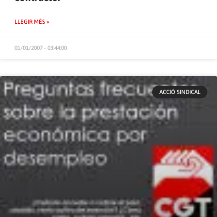
LLEGIR MÉS »
01/01/2007 - 03:44:00
ACCIÓ SINDICAL