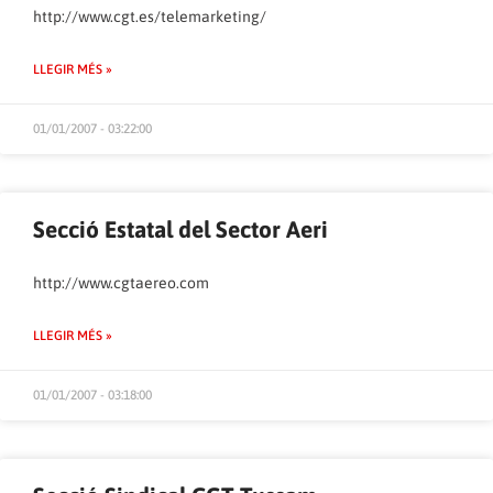
http://www.cgt.es/telemarketing/
LLEGIR MÉS »
01/01/2007 - 03:22:00
Secció Estatal del Sector Aeri
http://www.cgtaereo.com
LLEGIR MÉS »
01/01/2007 - 03:18:00