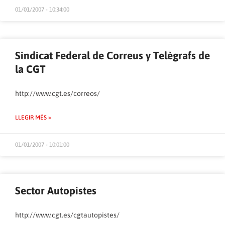
01/01/2007 - 10:34:00
Sindicat Federal de Correus y Telègrafs de
la CGT
http://www.cgt.es/correos/
LLEGIR MÉS »
01/01/2007 - 10:01:00
Sector Autopistes
http://www.cgt.es/cgtautopistes/