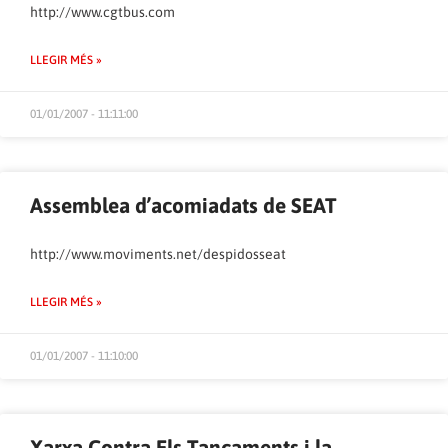
http://www.cgtbus.com
LLEGIR MÉS »
01/01/2007 - 11:11:00
Assemblea d’acomiadats de SEAT
http://www.moviments.net/despidosseat
LLEGIR MÉS »
01/01/2007 - 11:10:00
Xarxa Contra Els Tancaments i la