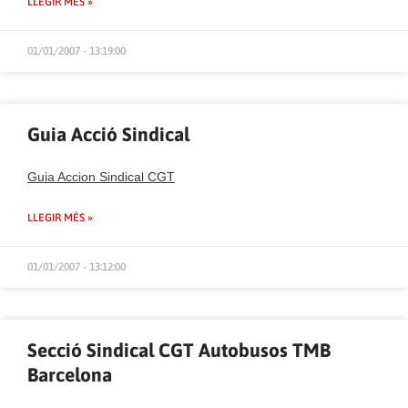
LLEGIR MÉS »
01/01/2007 - 13:19:00
Guia Acció Sindical
Guia Accion Sindical CGT
LLEGIR MÉS »
01/01/2007 - 13:12:00
Secció Sindical CGT Autobusos TMB
Barcelona