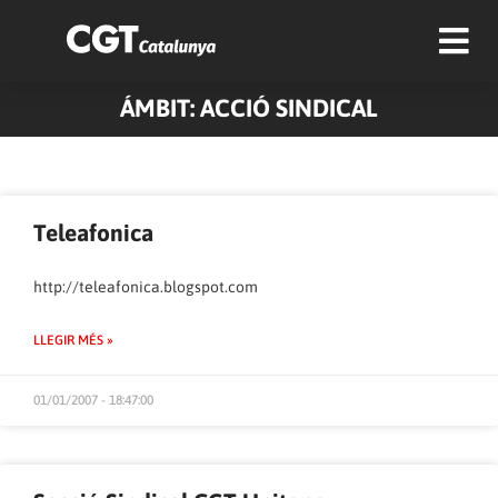
ÁMBIT: ACCIÓ SINDICAL
Pàgina
Pàgina
Pàgina
Pàgina
Pàgina
Pàgina
Pàgina
Teleafonica
http://teleafonica.blogspot.com
LLEGIR MÉS »
01/01/2007 - 18:47:00