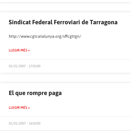
Sindicat Federal Ferroviari de Tarragona
http://www.cgtcatalunya.org/sffcgttgn/
LLEGIR MÉS »
01/01/2007 - 17:02:00
El que rompre paga
LLEGIR MÉS »
01/01/2007 - 16:02:00