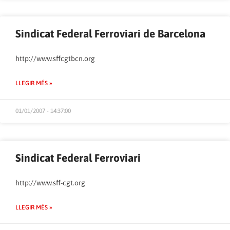
Sindicat Federal Ferroviari de Barcelona
http://www.sffcgtbcn.org
LLEGIR MÉS »
01/01/2007 - 14:37:00
Sindicat Federal Ferroviari
http://www.sff-cgt.org
LLEGIR MÉS »