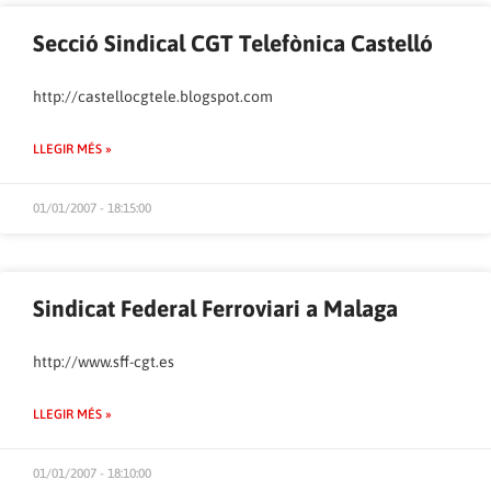
Secció Sindical CGT Telefònica Castelló
http://castellocgtele.blogspot.com
LLEGIR MÉS »
01/01/2007 - 18:15:00
Sindicat Federal Ferroviari a Malaga
http://www.sff-cgt.es
LLEGIR MÉS »
01/01/2007 - 18:10:00