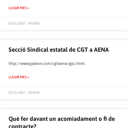
LLEGIR MÉS »
01/01/2007 - 09:54:00
Secció Sindical estatal de CGT a AENA
http://www.galeon.com/cgtaena/gpc.html
LLEGIR MÉS »
01/01/2007 - 09:49:00
Què fer davant un acomiadament o fi de
contracte?