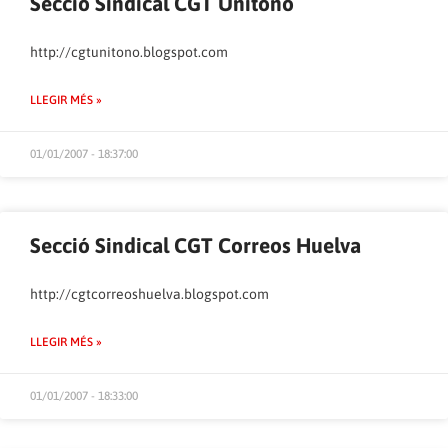
Secció Sindical CGT Unitono
http://cgtunitono.blogspot.com
LLEGIR MÉS »
01/01/2007 - 18:37:00
Secció Sindical CGT Correos Huelva
http://cgtcorreoshuelva.blogspot.com
LLEGIR MÉS »
01/01/2007 - 18:33:00