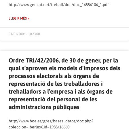
http://www.gencat.net/treball/doc/doc_16556106_1.pdf
LLEGIR MÉS »
01/01/2006 - 10:23:00
Ordre TRI/42/2006, de 30 de gener, per la
qual s’aproven els models d’impresos dels
processos electorals als òrgans de
representació de les treballadores i
treballadors a l’empresa i als òrgans de
representació del personal de les
administracions públiques
http://www.boe.es/g/es/bases_datos/doc.php?
coleccion=iberlex&id=1985/16660