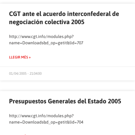
CGT ante el acuerdo interconfederal de
negociación colectiva 2005
http://www.cgt.info/modules.php?
name=Downloads&d_op=getit&lid=707
LLEGIR MÉS »
01/04/2005 - 21:04:00
Presupuestos Generales del Estado 2005
http://www.cgt.info/modules.php?
name=Downloads&d_op=getit&lid=704