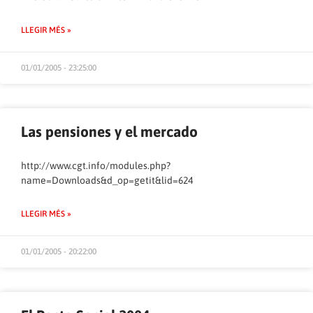
LLEGIR MÉS »
01/01/2005 - 23:25:00
Las pensiones y el mercado
http://www.cgt.info/modules.php?
name=Downloads&d_op=getit&lid=624
LLEGIR MÉS »
01/01/2005 - 20:22:00