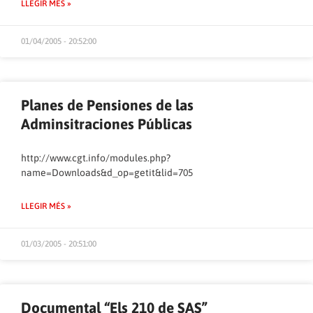
LLEGIR MÉS »
01/04/2005 - 20:52:00
Planes de Pensiones de las
Adminsitraciones Públicas
http://www.cgt.info/modules.php?
name=Downloads&d_op=getit&lid=705
LLEGIR MÉS »
01/03/2005 - 20:51:00
Documental “Els 210 de SAS”