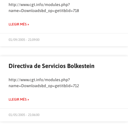
http://www.cgt.info/modules.php?
name=Downloads&d_op=getit&lid=718
LLEGIR MÉS »
01/09/2005 - 21:09:00
Directiva de Servicios Bolkestein
http://www.cgt.info/modules.php?
name=Downloads&d_op=getit&lid=712
LLEGIR MÉS »
01/05/2005 - 21:06:00