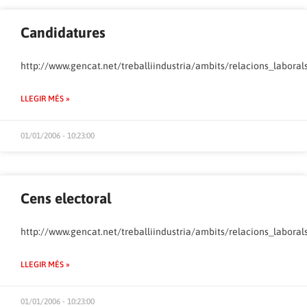
Candidatures
http://www.gencat.net/treballiindustria/ambits/relacions_laboral
LLEGIR MÉS »
01/01/2006 - 10:23:00
Cens electoral
http://www.gencat.net/treballiindustria/ambits/relacions_laboral
LLEGIR MÉS »
01/01/2006 - 10:23:00