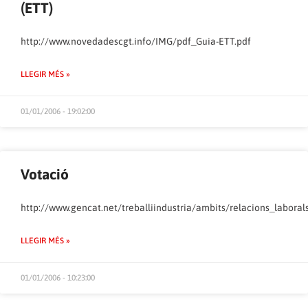
(ETT)
http://www.novedadescgt.info/IMG/pdf_Guia-ETT.pdf
LLEGIR MÉS »
01/01/2006 - 19:02:00
Votació
http://www.gencat.net/treballiindustria/ambits/relacions_laboral
LLEGIR MÉS »
01/01/2006 - 10:23:00