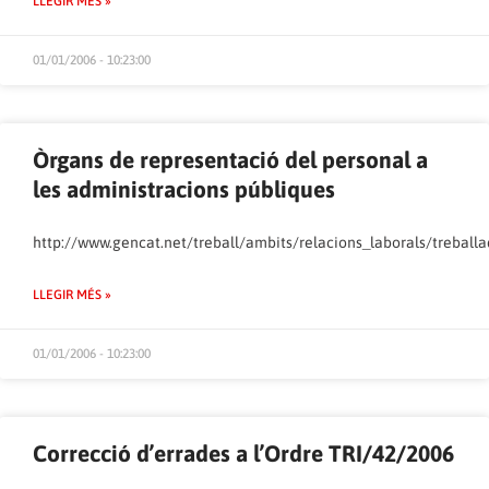
LLEGIR MÉS »
01/01/2006 - 10:23:00
Òrgans de representació del personal a
les administracions públiques
http://www.gencat.net/treball/ambits/relacions_laborals/treball
LLEGIR MÉS »
01/01/2006 - 10:23:00
Correcció d’errades a l’Ordre TRI/42/2006