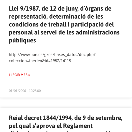
Llei 9/1987, de 12 de juny, d’òrgans de
representació, determinació de les
condicions de treball i participació del
personal al servei de les administracions
públiques
http://www.boe.es/g/es/bases_datos/doc.php?
coleccion=iberlex&id=1987/14115
LLEGIR MÉS »
01/01/2006 - 10:23:00
Reial decret 1844/1994, de 9 de setembre,
pel qual s’aprova el Reglament