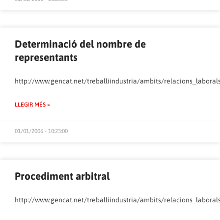
Determinació del nombre de
representants
http://www.gencat.net/treballiindustria/ambits/relacions_labora
LLEGIR MÉS »
01/01/2006 - 10:23:00
Procediment arbitral
http://www.gencat.net/treballiindustria/ambits/relacions_labora