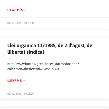
LLEGIR MÉS »
01/01/2006 - 10:23:00
Llei orgànica 11/1985, de 2 d’agost, de
llibertat sindical
http://www.boe.es/g/es/bases_datos/doc.php?
coleccion=iberlex&id=1985/16660
LLEGIR MÉS »
01/01/2006 - 10:23:00