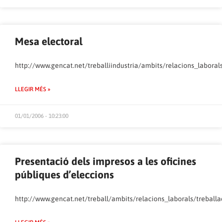
Mesa electoral
http://www.gencat.net/treballiindustria/ambits/relacions_laboral
LLEGIR MÉS »
01/01/2006 - 10:23:00
Presentació dels impresos a les oficines
públiques d’eleccions
http://www.gencat.net/treball/ambits/relacions_laborals/treball