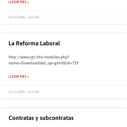
LLEGIR MÉS »
01/01/2006 - 10:23:00
La Reforma Laboral
http://www.cgt.info/modules.php?
name=Downloads&d_op=getit&lid=719
LLEGIR MÉS »
01/11/2005 - 21:11:00
Contratas y subcontratas