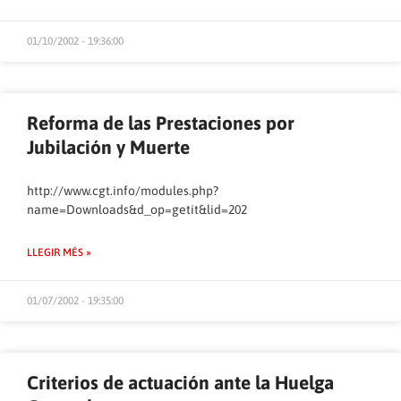
01/10/2002 - 19:36:00
Reforma de las Prestaciones por
Jubilación y Muerte
http://www.cgt.info/modules.php?
name=Downloads&d_op=getit&lid=202
LLEGIR MÉS »
01/07/2002 - 19:35:00
Criterios de actuación ante la Huelga