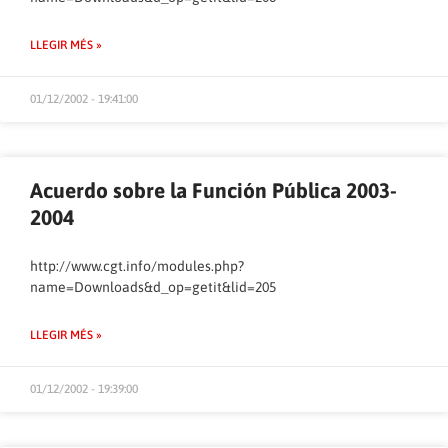
LLEGIR MÉS »
01/12/2002 - 19:41:00
Acuerdo sobre la Función Pública 2003-
2004
http://www.cgt.info/modules.php?
name=Downloads&d_op=getit&lid=205
LLEGIR MÉS »
01/12/2002 - 19:39:00