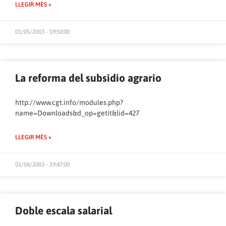
LLEGIR MÉS »
01/05/2003 - 19:50:00
La reforma del subsidio agrario
http://www.cgt.info/modules.php?
name=Downloads&d_op=getit&lid=427
LLEGIR MÉS »
01/04/2003 - 19:47:00
Doble escala salarial