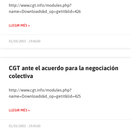
http://www.cgt.info/modules.php?
name=Downloads&d_op=getit&lid=426
LLEGIR MÉS »
01/04/2003 - 19:46:00
CGT ante el acuerdo para la negociación
colectiva
http://www.cgt.info/modules.php?
name=Downloads&d_op=getit&lid=425
LLEGIR MÉS »
01/03/2003 - 19:45:00