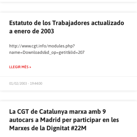
Estatuto de los Trabajadores actualizado
a enero de 2003
http://www.cgt.info/modules.php?
name=Downloads&d_op=getit&lid=207
LLEGIR MÉS »
01/02/2003 - 19:44:00
La CGT de Catalunya marxa amb 9
autocars a Madrid per participar en les
Marxes de la Dignitat #22M