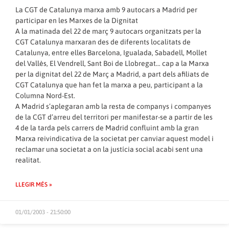
La CGT de Catalunya marxa amb 9 autocars a Madrid per
participar en les Marxes de la Dignitat
A la matinada del 22 de març 9 autocars organitzats per la
CGT Catalunya marxaran des de diferents localitats de
Catalunya, entre elles Barcelona, Igualada, Sabadell, Mollet
del Vallès, El Vendrell, Sant Boi de Llobregat… cap a la Marxa
per la dignitat del 22 de Març a Madrid, a part dels afiliats de
CGT Catalunya que han fet la marxa a peu, participant a la
Columna Nord-Est.
A Madrid s’aplegaran amb la resta de companys i companyes
de la CGT d’arreu del territori per manifestar-se a partir de les
4 de la tarda pels carrers de Madrid confluint amb la gran
Marxa reivindicativa de la societat per canviar aquest model i
reclamar una societat a on la justícia social acabi sent una
realitat.
LLEGIR MÉS »
01/01/2003 - 21:50:00