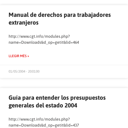
Manual de derechos para trabajadores
extranjeros
http://www.cgt.info/modules.php?
name=Downloads&d_op=getit&lid=464
LLEGIR MÉS »
01/05/2004 - 20:01:00
Guía para entender los presupuestos
generales del estado 2004
http://www.cgt.info/modules.php?
name=Downloads&d_op=getit&lid=437