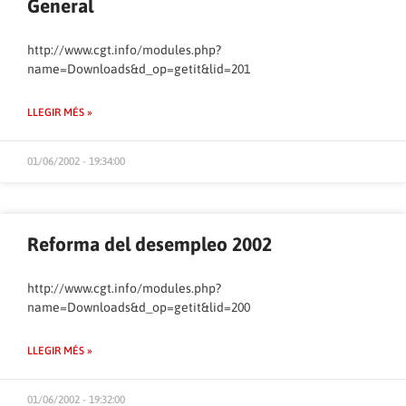
General
http://www.cgt.info/modules.php?
name=Downloads&d_op=getit&lid=201
LLEGIR MÉS »
01/06/2002 - 19:34:00
Reforma del desempleo 2002
http://www.cgt.info/modules.php?
name=Downloads&d_op=getit&lid=200
LLEGIR MÉS »
01/06/2002 - 19:32:00