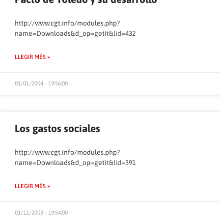
http://www.cgt.info/modules.php?
name=Downloads&d_op=getit&lid=432
LLEGIR MÉS »
01/01/2004 - 19:56:00
Los gastos sociales
http://www.cgt.info/modules.php?
name=Downloads&d_op=getit&lid=391
LLEGIR MÉS »
01/11/2003 - 19:54:00