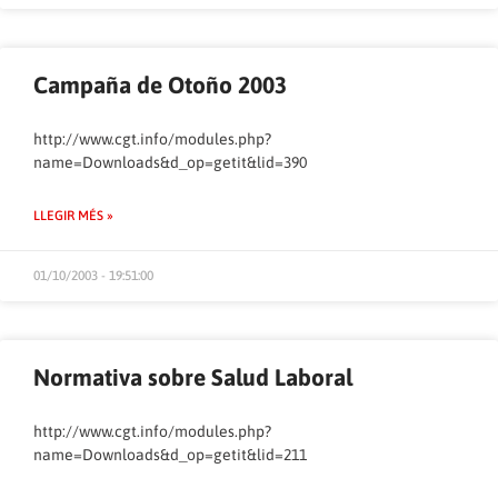
Campaña de Otoño 2003
http://www.cgt.info/modules.php?
name=Downloads&d_op=getit&lid=390
LLEGIR MÉS »
01/10/2003 - 19:51:00
Normativa sobre Salud Laboral
http://www.cgt.info/modules.php?
name=Downloads&d_op=getit&lid=211