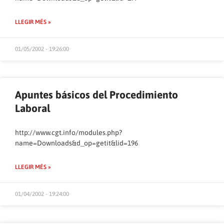
LLEGIR MÉS »
01/05/2002 - 19:26:00
Apuntes básicos del Procedimiento
Laboral
http://www.cgt.info/modules.php?
name=Downloads&d_op=getit&lid=196
LLEGIR MÉS »
01/04/2002 - 19:24:00