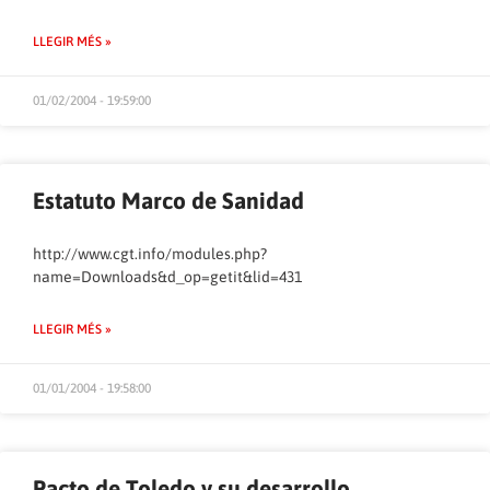
LLEGIR MÉS »
01/02/2004 - 19:59:00
Estatuto Marco de Sanidad
http://www.cgt.info/modules.php?
name=Downloads&d_op=getit&lid=431
LLEGIR MÉS »
01/01/2004 - 19:58:00
Pacto de Toledo y su desarrollo