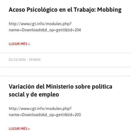
Acoso Psicológico en el Trabajo: Mobbing
http://www.cgt.info/modules.php?
name=Downloads&d_op=getit&lid=204
LLEGIR MÉS »
01/11/2002 - 19:38:00
Variación del Ministerio sobre política
social y de empleo
http://www.cgt.info/modules.php?
name=Downloads&d_op=getit&lid=203
LLEGIR MÉS »