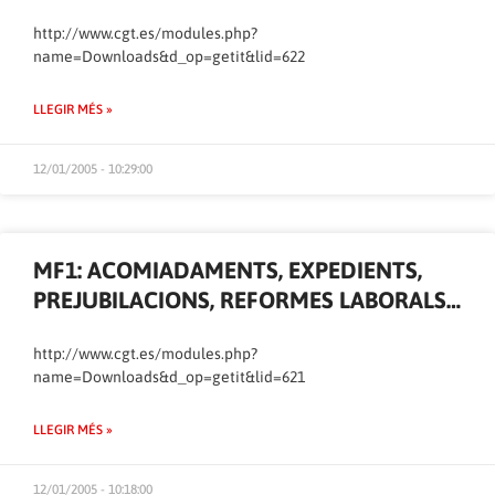
http://www.cgt.es/modules.php?
name=Downloads&d_op=getit&lid=622
LLEGIR MÉS »
12/01/2005 - 10:29:00
MF1: ACOMIADAMENTS, EXPEDIENTS,
PREJUBILACIONS, REFORMES LABORALS…
http://www.cgt.es/modules.php?
name=Downloads&d_op=getit&lid=621
LLEGIR MÉS »
12/01/2005 - 10:18:00