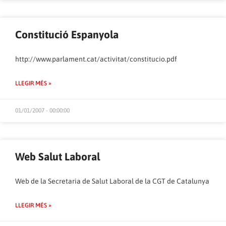
Constitució Espanyola
http://www.parlament.cat/activitat/constitucio.pdf
LLEGIR MÉS »
01/01/2007 - 00:00:00
Web Salut Laboral
Web de la Secretaria de Salut Laboral de la CGT de Catalunya
LLEGIR MÉS »