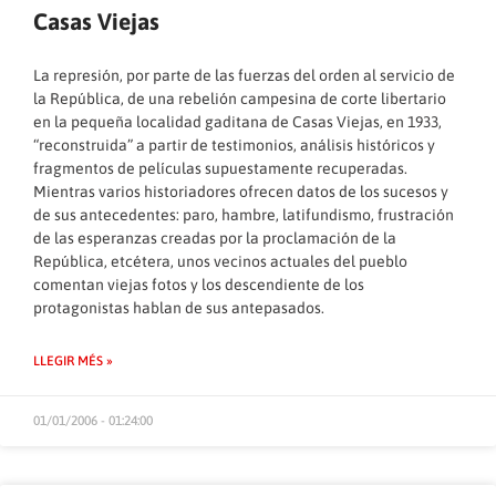
Casas Viejas
La represión, por parte de las fuerzas del orden al servicio de
la República, de una rebelión campesina de corte libertario
en la pequeña localidad gaditana de Casas Viejas, en 1933,
“reconstruida” a partir de testimonios, análisis históricos y
fragmentos de películas supuestamente recuperadas.
Mientras varios historiadores ofrecen datos de los sucesos y
de sus antecedentes: paro, hambre, latifundismo, frustración
de las esperanzas creadas por la proclamación de la
República, etcétera, unos vecinos actuales del pueblo
comentan viejas fotos y los descendiente de los
protagonistas hablan de sus antepasados.
LLEGIR MÉS »
01/01/2006 - 01:24:00