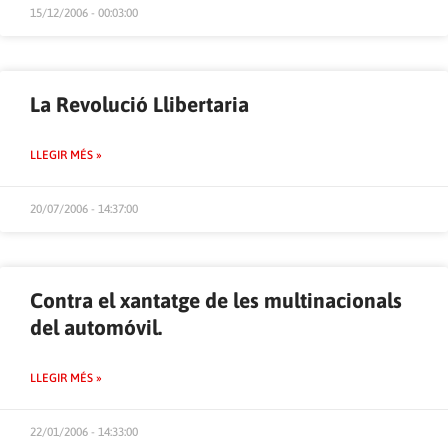
15/12/2006 - 00:03:00
La Revolució Llibertaria
LLEGIR MÉS »
20/07/2006 - 14:37:00
Contra el xantatge de les multinacionals
del automóvil.
LLEGIR MÉS »
22/01/2006 - 14:33:00