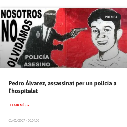
PREMSA
Pedro Álvarez, assassinat per un policía a
l’hospitalet
LLEGIR MÉS »
01/01/2007 - 00:04:00