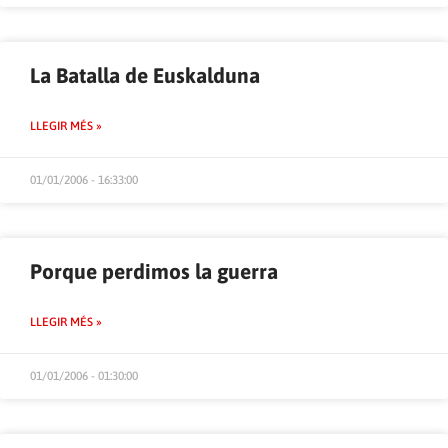
La Batalla de Euskalduna
LLEGIR MÉS »
01/01/2006 - 16:33:00
Porque perdimos la guerra
LLEGIR MÉS »
01/01/2006 - 01:30:00