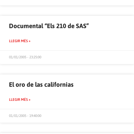
Documental “Els 210 de SAS”
LLEGIR MÉS »
01/01/2005 - 23:25:00
El oro de las californias
LLEGIR MÉS »
01/01/2005 - 19:40:00