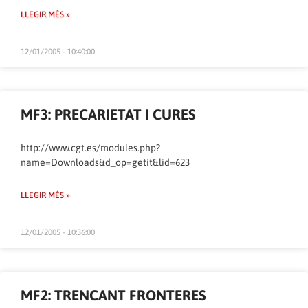
LLEGIR MÉS »
12/01/2005 - 10:40:00
MF3: PRECARIETAT I CURES
http://www.cgt.es/modules.php?
name=Downloads&d_op=getit&lid=623
LLEGIR MÉS »
12/01/2005 - 10:36:00
MF2: TRENCANT FRONTERES