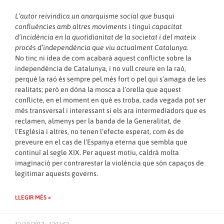
L’autor reivindica un anarquisme social que busqui
confluències amb altres moviments i tingui capacitat
d’incidència en la quotidianitat de la societat i del mateix
procés d’independència que viu actualment Catalunya.
No tinc ni idea de com acabarà aquest conflicte sobre la
independència de Catalunya, i no vull creure en la raó,
perquè la raó és sempre pel més fort o pel qui s’amaga de les
realitats; però en dóna la mosca a l’orella que aquest
conflicte, en el moment en què es troba, cada vegada pot ser
més transversal i interessant si els ara intermediadors que es
reclamen, almenys per la banda de la Generalitat, de
l’Església i altres, no tenen l’efecte esperat, com és de
preveure en el cas de l’Espanya eterna que sembla que
continuï al segle XIX. Per aquest motiu, caldrà molta
imaginació per contrarestar la violència que són capaços de
legitimar aquests governs.
LLEGIR MÉS »