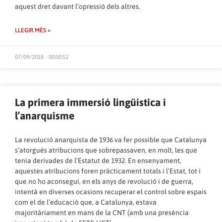
aquest dret davant l’opressió dels altres.
LLEGIR MÉS »
07/09/2018 - 00:00:52
La primera immersió lingüística i
l’anarquisme
La revolució anarquista de 1936 va fer possible que Catalunya
s’atorgués atribucions que sobrepassaven, en molt, les que
tenia derivades de l’Estatut de 1932. En ensenyament,
aquestes atribucions foren pràcticament totals i l’Estat, tot i
que no ho aconseguí, en els anys de revolució i de guerra,
intentà en diverses ocasions recuperar el control sobre espais
com el de l’educació que, a Catalunya, estava
majoritàriament en mans de la CNT (amb una presència