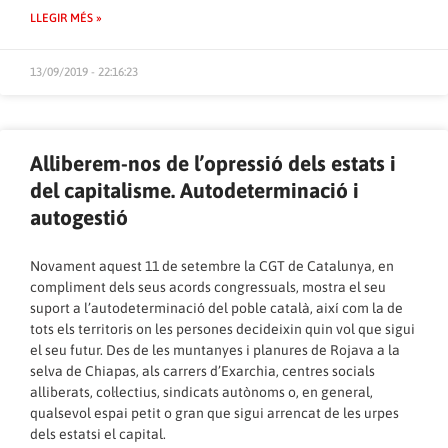
LLEGIR MÉS »
13/09/2019 - 22:16:23
Alliberem-nos de l’opressió dels estats i
del capitalisme. Autodeterminació i
autogestió
Novament aquest 11 de setembre la CGT de Catalunya, en
compliment dels seus acords congressuals, mostra el seu
suport a l’autodeterminació del poble català, així com la de
tots els territoris on les persones decideixin quin vol que sigui
el seu futur. Des de les muntanyes i planures de Rojava a la
selva de Chiapas, als carrers d’Exarchia, centres socials
alliberats, col·lectius, sindicats autònoms o, en general,
qualsevol espai petit o gran que sigui arrencat de les urpes
dels estatsi el capital.