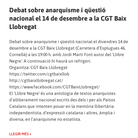
Debat sobre anarquisme i qüestió
nacional el 14 de desembre a la CGT Baix
Llobregat
Debat sobre anarquisme i qüestió nacional el divendres 14 de
desembre a la CGT Baix Llobregat (Carretera d’Esplugues 46,
Cornellà) a les 19:00 h. amb Jordi Martí Font autor del ‘Llibre
Negre’. A continuació hi haurà un refrigeri.
Organitza: CGT Baix Llobregat
https://twitter.com/cgtbaixllob
http://cgtbaixllobregat.cat/
https://www.facebook.com/CGTBaixLlobregat/
El ‘Llibre Negre’ és una antologia de textos anarquistes
d’alliberament nacional escrits des dels i per als Països
Catalans que intenten pouar en la memòria llibertària
independentista, d’expressió catalana i altres, àmplia i
diversa, en l’anarquisme no estatista.
LLEGIR MÉS »