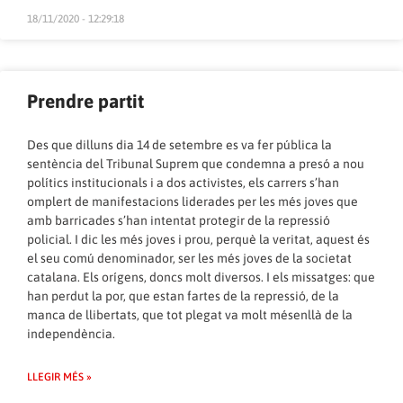
18/11/2020 - 12:29:18
Prendre partit
Des que dilluns dia 14 de setembre es va fer pública la
sentència del Tribunal Suprem que condemna a presó a nou
polítics institucionals i a dos activistes, els carrers s’han
omplert de manifestacions liderades per les més joves que
amb barricades s’han intentat protegir de la repressió
policial. I dic les més joves i prou, perquè la veritat, aquest és
el seu comú denominador, ser les més joves de la societat
catalana. Els orígens, doncs molt diversos. I els missatges: que
han perdut la por, que estan fartes de la repressió, de la
manca de llibertats, que tot plegat va molt mésenllà de la
independència.
LLEGIR MÉS »