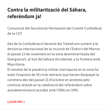
Contra la militarització del Sàhara,
referèndum ja!
Comunicat del Secretariat Permanent del Comitè Confederal
de la CGT
Des de la Confederació General del Treball ens sumem a la
denúncia internacional de la incursió de l’Exèrcit del Marroc
el passat 13 de novembre en la zona desmilitaritzada del
Guerguerart, al Sud del Sàhara Occidental, a la frontera amb
Mauritània.
El resultat de la presència militar marroquina en la zona ha
estat l’expulsió de 50 civils sahrauís que havien bloquejat la
carretera des del passat 21 d’octubre en protesta pels
continus retards en la celebració del referèndum sobre
autodeterminació acordat amb l’ONU en 1991.
LLEGIR MÉS »