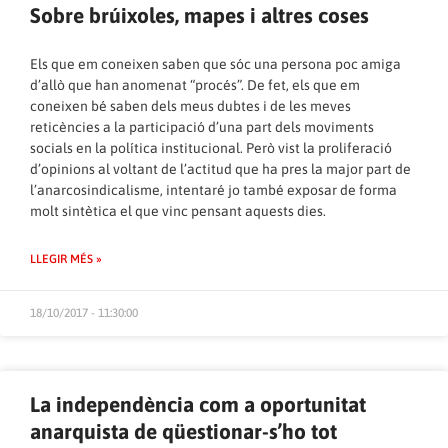
Sobre brúixoles, mapes i altres coses
Els que em coneixen saben que sóc una persona poc amiga
d’allò que han anomenat “procés”. De fet, els que em
coneixen bé saben dels meus dubtes i de les meves
reticències a la participació d’una part dels moviments
socials en la política institucional. Però vist la proliferació
d’opinions al voltant de l’actitud que ha pres la major part de
l’anarcosindicalisme, intentaré jo també exposar de forma
molt sintètica el que vinc pensant aquests dies.
LLEGIR MÉS »
18/10/2017 - 11:30:00
La independència com a oportunitat
anarquista de qüestionar-s’ho tot