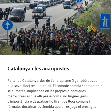
Catalunya i les anarquistes
Parlar de Catalunya, des de l’anarquisme (i gairebé des de
qualsevol lloc) resulta difícil. El còmode sembla ser mantenir-
se al marge, implicar-se en les pròpies dinàmiques,
menysprear el que allí passa com si no tingués gens
d’importància o despatxar-ho tirant de llocs comuns i
fórmules doctrinàries. Sembla que un es juga el prestigi a