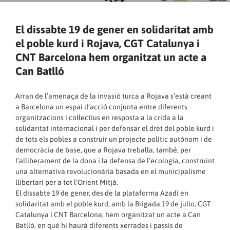
El dissabte 19 de gener en solidaritat amb
el poble kurd i Rojava, CGT Catalunya i
CNT Barcelona hem organitzat un acte a
Can Batlló
Arran de l’amenaça de la invasió turca a Rojava s’està creant
a Barcelona un espai d’acció conjunta entre diferents
organitzacions i col·lectius en resposta a la crida a la
solidaritat internacional i per defensar el dret del poble kurd i
de tots els pobles a construir un projecte polític autònom i de
democràcia de base, que a Rojava treballa, també, per
l’alliberament de la dona i la defensa de l’ecologia, construint
una alternativa revolucionària basada en el municipalisme
llibertari per a tot l’Orient Mitjà.
El dissabte 19 de gener, des de la plataforma Azadí en
solidaritat amb el poble kurd, amb la Brigada 19 de julio, CGT
Catalunya i CNT Barcelona, hem organitzat un acte a Can
Batlló, en què hi haurà diferents xerrades i passis de