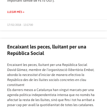
important també de FETE-UGT).
LLEGIR MÉS »
17/02/2018 - 13:17:00
Encaixant les peces, lluitant per una
República Social
Encaixant les peces, lluitant per una República Social
David Gómez, membre de l’organització llibertària Embat,
aborda la necessitat d’iniciar de manera efectiva la
República des de les lluites socials concretes en clau
constituent
Els darrers mesos a Catalunya han vingut marcats per una
agenda política independentista intensa que no només ha
afectat la resta de les lluites, sinó que fins i tot ha arribat a
posar cap per avall la quotidianitat de totes les catalanes.