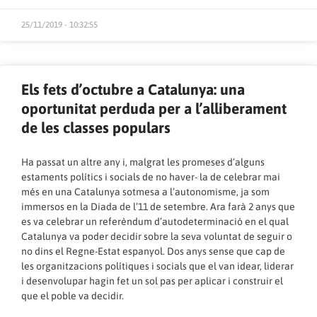
25/11/2019 - 10:32:55
Els fets d’octubre a Catalunya: una
oportunitat perduda per a l’alliberament
de les classes populars
Ha passat un altre any i, malgrat les promeses d’alguns
estaments polítics i socials de no haver- la de celebrar mai
més en una Catalunya sotmesa a l’autonomisme, ja som
immersos en la Diada de l’11 de setembre. Ara farà 2 anys que
es va celebrar un referèndum d’autodeterminació en el qual
Catalunya va poder decidir sobre la seva voluntat de seguir o
no dins el Regne-Estat espanyol. Dos anys sense que cap de
les organitzacions polítiques i socials que el van idear, liderar
i desenvolupar hagin fet un sol pas per aplicar i construir el
que el poble va decidir.