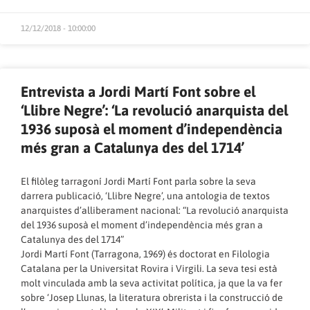
12/12/2018 - 10:00:00
Entrevista a Jordi Martí Font sobre el
‘Llibre Negre’: ‘La revolució anarquista del
1936 suposà el moment d’independència
més gran a Catalunya des del 1714’
El filòleg tarragoní Jordi Martí Font parla sobre la seva
darrera publicació, ‘Llibre Negre’, una antologia de textos
anarquistes d’alliberament nacional: “La revolució anarquista
del 1936 suposà el moment d’independència més gran a
Catalunya des del 1714”
Jordi Martí Font (Tarragona, 1969) és doctorat en Filologia
Catalana per la Universitat Rovira i Virgili. La seva tesi està
molt vinculada amb la seva activitat política, ja que la va fer
sobre ‘Josep Llunas, la literatura obrerista i la construcció de