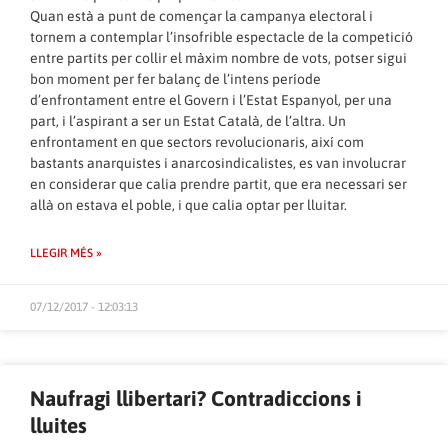
Quan està a punt de començar la campanya electoral i
tornem a contemplar l’insofrible espectacle de la competició
entre partits per collir el màxim nombre de vots, potser sigui
bon moment per fer balanç de l’intens període
d’enfrontament entre el Govern i l’Estat Espanyol, per una
part, i l’aspirant a ser un Estat Català, de l’altra. Un
enfrontament en que sectors revolucionaris, així com
bastants anarquistes i anarcosindicalistes, es van involucrar
en considerar que calia prendre partit, que era necessari ser
allà on estava el poble, i que calia optar per lluitar.
LLEGIR MÉS »
07/12/2017 - 12:03:13
Naufragi llibertari? Contradiccions i
lluites