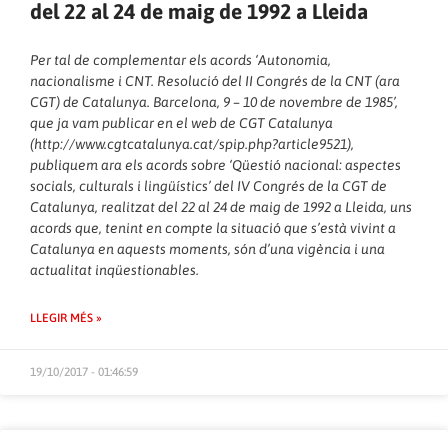
del 22 al 24 de maig de 1992 a Lleida
Per tal de complementar els acords ‘Autonomia,
nacionalisme i CNT. Resolució del II Congrés de la CNT (ara
CGT) de Catalunya. Barcelona, 9 – 10 de novembre de 1985’,
que ja vam publicar en el web de CGT Catalunya
(
http://www.cgtcatalunya.cat/spip.php?article9521
),
publiquem ara els acords sobre ‘Qüestió nacional: aspectes
socials, culturals i lingüístics’ del IV Congrés de la CGT de
Catalunya, realitzat del 22 al 24 de maig de 1992 a Lleida, uns
acords que, tenint en compte la situació que s’està vivint a
Catalunya en aquests moments, són d’una vigència i una
actualitat inqüestionables.
LLEGIR MÉS »
19/10/2017 - 01:46:59