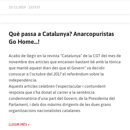
25/11/2019 - 13:57:57
Què passa a Catalunya? Anarcopuristas
Go Home…!
Acabo de llegir en la revista “Catalunya” de la CGT del mes de
novembre dos articles que encaixen bastant bé amb la tònica
que manté aquest diari des que el Govern” va decidir
convocar a l’octubre del 2017 el referèndum sobre la
independència.
Aquests articles celebren l’espectacular i contundent
resposta que s’ha donat al carrer a la sentència
condemnatòria d’una part del Govern, de la Presidenta del
Parlament, i dels dos màxims dirigents de les dues grans
organitzacions nacionalistes catalanes.
LLEGIR MÉS »