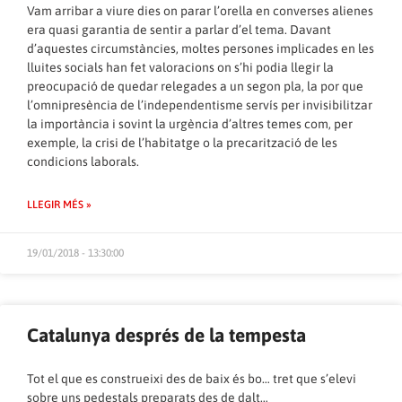
Vam arribar a viure dies on parar l’orella en converses alienes
era quasi garantia de sentir a parlar d’el tema. Davant
d’aquestes circumstàncies, moltes persones implicades en les
lluites socials han fet valoracions on s’hi podia llegir la
preocupació de quedar relegades a un segon pla, la por que
l’omnipresència de l’independentisme servís per invisibilitzar
la importància i sovint la urgència d’altres temes com, per
exemple, la crisi de l’habitatge o la precarització de les
condicions laborals.
LLEGIR MÉS »
19/01/2018 - 13:30:00
Catalunya després de la tempesta
Tot el que es construeixi des de baix és bo… tret que s’elevi
sobre uns pedestals preparats des de dalt…