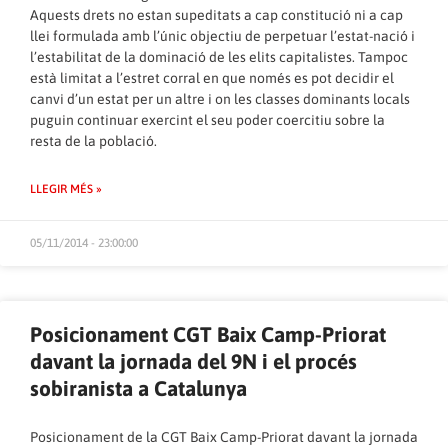
Aquests drets no estan supeditats a cap constitució ni a cap
llei formulada amb l’únic objectiu de perpetuar l’estat-nació i
l’estabilitat de la dominació de les elits capitalistes. Tampoc
està limitat a l’estret corral en que només es pot decidir el
canvi d’un estat per un altre i on les classes dominants locals
puguin continuar exercint el seu poder coercitiu sobre la
resta de la població.
LLEGIR MÉS »
05/11/2014 - 23:00:00
Posicionament CGT Baix Camp-Priorat
davant la jornada del 9N i el procés
sobiranista a Catalunya
Posicionament de la CGT Baix Camp-Priorat davant la jornada