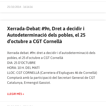
25/10/2014 - 16:16:16
Xerrada-Debat: #9n, Dret a decidir i
Autodeterminació dels pobles, el 25
d’octubre a CGT Cornellà
Xerrada debat. #9n: dret a decidir i d’autodeterminació dels
pobles, el 25 d’octubre a CGT Cornellà
DIA: 25 D’OCTUBRE
HORA: 10 H. DEL MATÍ
LLOC: CGT CORNELLÀ (Carretera d’Esplugues 46 de Cornellà)
Comptarà amb la participació del Secretari General de CGT
Catalunya, Ermengol Gassiot.
LLEGIR MÉS »