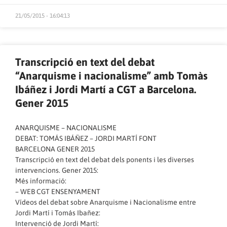
21/05/2015 - 16:04:13
Transcripció en text del debat
“Anarquisme i nacionalisme” amb Tomàs
Ibáñez i Jordi Martí a CGT a Barcelona.
Gener 2015
ANARQUISME – NACIONALISME
DEBAT: TOMÁS IBÁÑEZ – JORDI MARTÍ FONT
BARCELONA GENER 2015
Transcripció en text del debat dels ponents i les diverses
intervencions. Gener 2015:
Més informació:
–
WEB CGT ENSENYAMENT
Vídeos del debat sobre Anarquisme i Nacionalisme entre
Jordi Martí i Tomás Ibañez:
Intervenció de Jordi Martí: