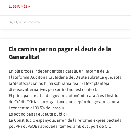
LLEGIR MÉS »
07/11/2014 - 19:33:59
Els camins per no pagar el deute de la
Generalitat
En ple procés independentista català, un informe de la
Plataforma Auditoria Ciutadana del Deute subratlla que, sota
la ‘deutecràcia’, no hi ha sobirania real. El text planteja
diverses alternatives per sortir d’aquest context.
El principal creditor del govern autonòmic català és l’Institut
de Crèdit Oficial, un organisme que depèn del govern central
i concentra el 30,5% del passiu.
Es pot no pagar el deute públic?
La Constitució espanyola, arran de la reforma exprés pactada
pel PP i el PSOE i aprovada, també, amb el suport de CiU