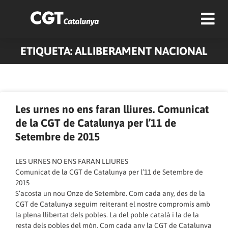
ETIQUETA: ALLIBERAMENT NACIONAL
Pàgina
Pàgina
Pàgina
Pàgina
Pàgina
Pàgina
Les urnes no ens faran lliures. Comunicat
de la CGT de Catalunya per l’11 de
Setembre de 2015
LES URNES NO ENS FARAN LLIURES
Comunicat de la CGT de Catalunya per l’11 de Setembre de
2015
S’acosta un nou Onze de Setembre. Com cada any, des de la
CGT de Catalunya seguim reiterant el nostre compromís amb
la plena llibertat dels pobles. La del poble català i la de la
resta dels pobles del món. Com cada any la CGT de Catalunya