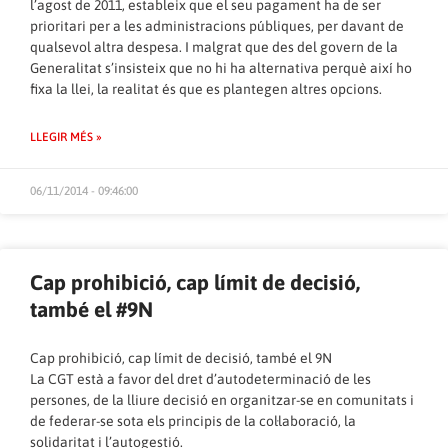
l’agost de 2011, estableix que el seu pagament ha de ser
prioritari per a les administracions públiques, per davant de
qualsevol altra despesa. I malgrat que des del govern de la
Generalitat s’insisteix que no hi ha alternativa perquè així ho
fixa la llei, la realitat és que es plantegen altres opcions.
LLEGIR MÉS »
06/11/2014 - 09:46:00
Cap prohibició, cap límit de decisió,
també el #9N
Cap prohibició, cap límit de decisió, també el 9N
La CGT està a favor del dret d’autodeterminació de les
persones, de la lliure decisió en organitzar-se en comunitats i
de federar-se sota els principis de la col·laboració, la
solidaritat i l’autogestió.