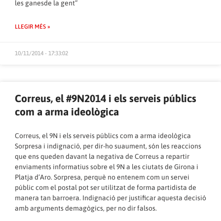
les ganesde la gent”
LLEGIR MÉS »
10/11/2014 - 17:33:02
Correus, el #9N2014 i els serveis públics
com a arma ideològica
Correus, el 9N i els serveis públics com a arma ideològica
Sorpresa i indignació, per dir-ho suaument, són les reaccions
que ens queden davant la negativa de Correus a repartir
enviaments informatius sobre el 9N a les ciutats de Girona i
Platja d’Aro. Sorpresa, perquè no entenem com un servei
públic com el postal pot ser utilitzat de forma partidista de
manera tan barroera. Indignació per justificar aquesta decisió
amb arguments demagògics, per no dir falsos.