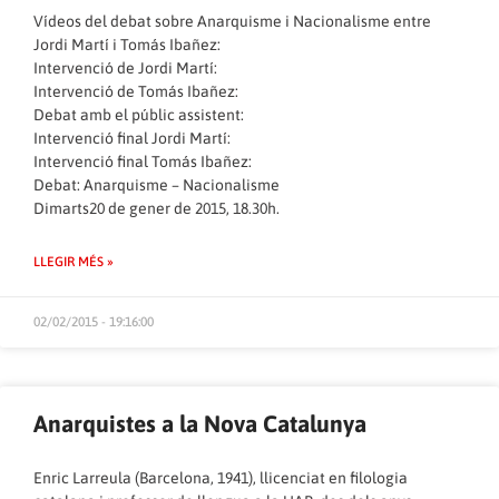
Vídeos del debat sobre Anarquisme i Nacionalisme entre
Jordi Martí i Tomás Ibañez:
Intervenció de Jordi Martí:
Intervenció de Tomás Ibañez:
Debat amb el públic assistent:
Intervenció final Jordi Martí:
Intervenció final Tomás Ibañez:
Debat: Anarquisme – Nacionalisme
Dimarts20 de gener de 2015, 18.30h.
LLEGIR MÉS »
02/02/2015 - 19:16:00
Anarquistes a la Nova Catalunya
Enric Larreula (Barcelona, 1941), llicenciat en filologia