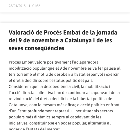
28/01/2015 - 11:01:32
Valoració de Procés Embat de la jornada
del 9 de novembre a Catalunya i de les
seves conseqüències
Procés Embat valora positivament l’aclaparadora
mobilització popular que el 9 de novembre es va fer palesa al
territori amb el motiu de desobeir a l’Estat espanyol i exercir
el dret a decidir sobre l’estatus polític del país.
Considerem que la desobediència civil, la mobilització i
l’acció directa col·lectiva han de continuar al capdavant de la
reivindicació del dret a decidir i de la llibertat política de
Catalunya, com la mesura més eficaç d’acció política enfront
d’un Estat profundament repressiu, i per situar als sectors
populars més dinàmics sempre al capdavant de les
iniciatives, constituint-se en poder popular, alternatiu al
poder de l’Estat i del mercat.