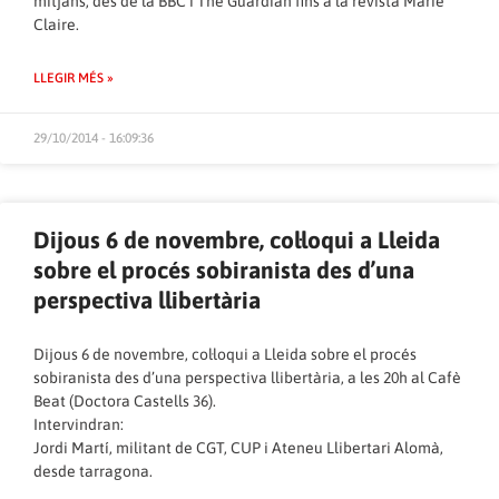
mitjans, des de la BBC i The Guardian fins a la revista Marie
Claire.
LLEGIR MÉS »
29/10/2014 - 16:09:36
Dijous 6 de novembre, col·loqui a Lleida
sobre el procés sobiranista des d’una
perspectiva llibertària
Dijous 6 de novembre, col·loqui a Lleida sobre el procés
sobiranista des d’una perspectiva llibertària, a les 20h al Cafè
Beat (Doctora Castells 36).
Intervindran:
Jordi Martí, militant de CGT, CUP i Ateneu Llibertari Alomà,
desde tarragona.