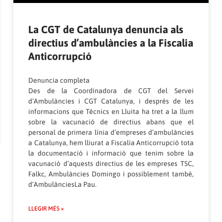
La CGT de Catalunya denuncia als
directius d’ambulàncies a la Fiscalia
Anticorrupció
Denuncia completa
Des de la Coordinadora de CGT del Servei
d’Ambulàncies i CGT Catalunya, i després de les
informacions que Tècnics en Lluita ha tret a la llum
sobre la vacunació de directius abans que el
personal de primera línia d’empreses d’ambulàncies
a Catalunya, hem lliurat a Fiscalia Anticorrupció tota
la documentació i informació que tenim sobre la
vacunació d’aquests directius de les empreses TSC,
Falkc, Ambulàncies Domingo i possiblement també,
d’AmbulànciesLa Pau.
LLEGIR MÉS »