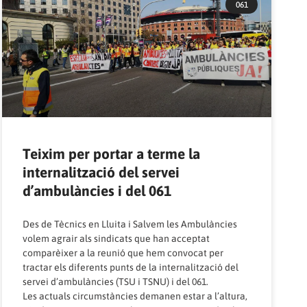
061
Teixim per portar a terme la
internalització del servei
d’ambulàncies i del 061
Des de Tècnics en Lluita i Salvem les Ambulàncies
volem agrair als sindicats que han acceptat
comparèixer a la reunió que hem convocat per
tractar els diferents punts de la internalització del
servei d’ambulàncies (TSU i TSNU) i del 061.
Les actuals circumstàncies demanen estar a l’altura,