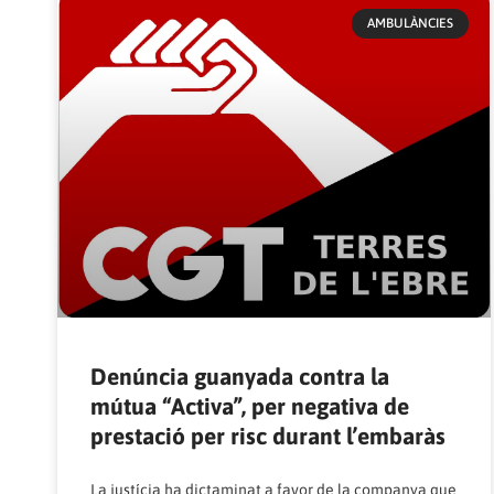
AMBULÀNCIES
Denúncia guanyada contra la
mútua “Activa”, per negativa de
prestació per risc durant l’embaràs
La justícia ha dictaminat a favor de la companya que