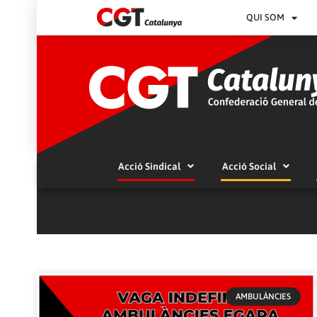
QUI SOM
Acció Sindical
Acció Social
AMBULÀNCIES