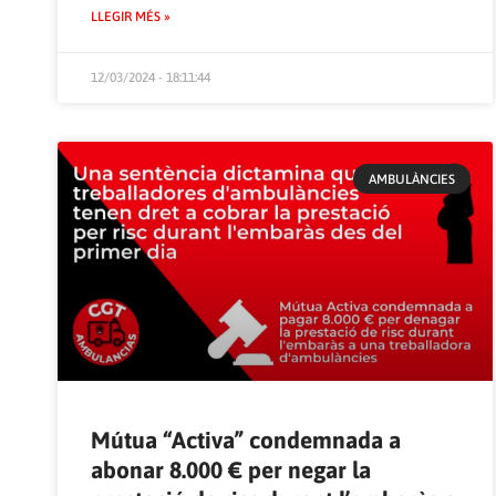
LLEGIR MÉS »
12/03/2024 - 18:11:44
AMBULÀNCIES
Mútua “Activa” condemnada a
abonar 8.000 € per negar la