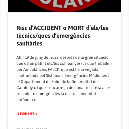
Risc d’ACCIDENT o MORT d’els/les
tècnics/ques d’emergències
sanitàries
Ahir 19 de juny del 2022, després de la greu situació
que estan patint els/les companyes/us que treballen
per Ambulàncies FALCK, que està a la vegada
contractada pel Sistema d’Emergències Mèdiques i
el Departament de Salut de la Generalitat de
Catalunya, i que s’encarrega de donar resposta a les
trucades d’emergències la nostra comunitat
autònoma.
LLEGIR MÉS »