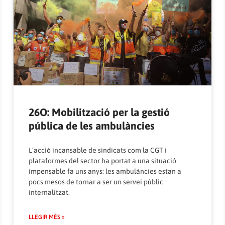
26O: Mobilització per la gestió
pública de les ambulàncies
L’acció incansable de sindicats com la CGT i
plataformes del sector ha portat a una situació
impensable fa uns anys: les ambulàncies estan a
pocs mesos de tornar a ser un servei públic
internalitzat.
LLEGIR MÉS »