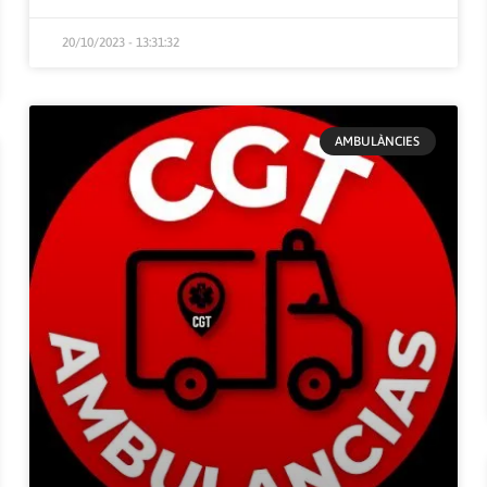
20/10/2023 - 13:31:32
AMBULÀNCIES