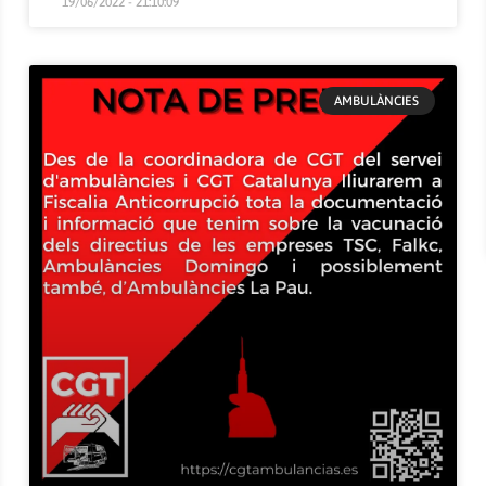
19/06/2022 - 21:10:09
AMBULÀNCIES