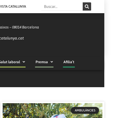
Search
VISTA CATALUNYA
Baixos – 08014 Barcelona
catalunya.cat
Salut laboral
Premsa
Afilia’t
AMBULÀNCIES