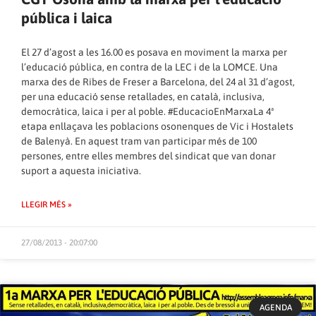
pública i laica
El 27 d’agost a les 16.00 es posava en moviment la marxa per
l’educació pública, en contra de la LEC i de la LOMCE. Una
marxa des de Ribes de Freser a Barcelona, del 24 al 31 d’agost,
per una educació sense retallades, en català, inclusiva,
democràtica, laica i per al poble. #EducacioEnMarxaLa 4ª
etapa enllaçava les poblacions osonenques de Vic i Hostalets
de Balenyà. En aquest tram van participar més de 100
persones, entre elles membres del sindicat que van donar
suport a aquesta iniciativa.
LLEGIR MÉS »
27/08/2013 - 20:07:00
AGENDA