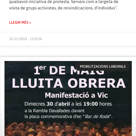
qualsevol iniciativa de protesta. Serveix com a targeta de
visita de grups activistes, de reivindicacions, d’individus”.
LLEGIR MÉS »
22/11/2014 - 13:32:56
MOBILITZACIONS LABORALS