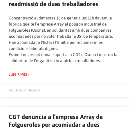
readmissió de dues treballadores
Concentració el dimecres 16 de gener a les 11h davant la
fàbrica que té l’empresa Array al polígon industrial de
Folgueroles (Osona), en solidaritat amb dues companyes
acomiadades per no voler treballar a 35º de temperatura.
Han acomiadat a l’Ester i l’Emilia per reclamar unes
condicions laborals dignes.
És molt necessari donar suport a la CGT d’Osona i mostrar la
solidaritat de l’organització amb les treballadores.
LLEGIR MÉS »
14/01/2019 - 16:26:00
CGT denuncia a l’empresa Array de
Folgueroles per acomiadar a dues