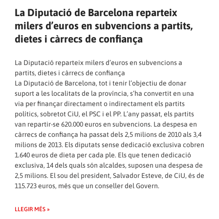
La Diputació de Barcelona reparteix
milers d’euros en subvencions a partits,
dietes i càrrecs de confiança
La Diputació reparteix milers d’euros en subvencions a
partits, dietes i càrrecs de confiança
La Diputació de Barcelona, tot i tenir l’objectiu de donar
suport a les localitats de la província, s’ha convertit en una
via per finançar directament o indirectament els partits
polítics, sobretot CiU, el PSC i el PP. L’any passat, els partits
van repartir-se 620.000 euros en subvencions. La despesa en
càrrecs de confiança ha passat dels 2,5 milions de 2010 als 3,4
milions de 2013. Els diputats sense dedicació exclusiva cobren
1.640 euros de dieta per cada ple. Els que tenen dedicació
exclusiva, 14 dels quals són alcaldes, suposen una despesa de
2,5 milions. El sou del president, Salvador Esteve, de CiU, és de
115.723 euros, més que un conseller del Govern.
LLEGIR MÉS »