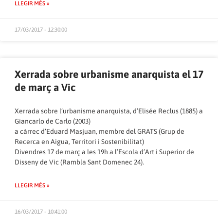
LLEGIR MÉS »
17/03/2017 - 12:30:00
Xerrada sobre urbanisme anarquista el 17
de març a Vic
Xerrada sobre l’urbanisme anarquista, d’Elisée Reclus (1885) a
Giancarlo de Carlo (2003)
a càrrec d’Eduard Masjuan, membre del GRATS (Grup de
Recerca en Aigua, Territori i Sostenibilitat)
Divendres 17 de març a les 19h a l’Escola d’Art i Superior de
Disseny de Vic (Rambla Sant Domenec 24).
LLEGIR MÉS »
16/03/2017 - 10:41:00