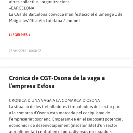
altres col·lectius i organitzacions:
–BARCELONA
La CGT de Barcelona convoca manifestació el diumenge 1 de
Maig a les11h a Via Laietana / Jaume I.
LLEGIR MÉS »
25/04/2016 - 00:00:22
Crònica de CGT-Osona de la vaga a
l’empresa Esfosa
CRONICA D’UNA VAGA A LA COMARCA D’OSONA
La situació de les treballadores i treballadors del sector porcí
a la comarca d’Osona esta marcada pel caciquisme de
l’empresariat osonenc. Emparant-se en el (suposat) potencial
econòmic i de desenvolupament (insostenible) d’un sector
agroalimentari centrat en el porc, diversos escorxadors,