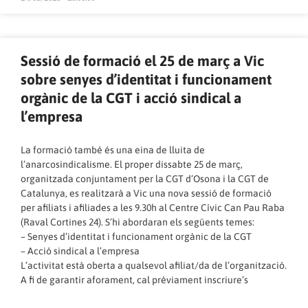
Sessió de formació el 25 de març a Vic
sobre senyes d’identitat i funcionament
orgànic de la CGT i acció sindical a
l’empresa
La formació també és una eina de lluita de
l’anarcosindicalisme. El proper dissabte 25 de març,
organitzada conjuntament per la CGT d’Osona i la CGT de
Catalunya, es realitzarà a Vic una nova sessió de formació
per afiliats i afiliades a les 9.30h al Centre Cívic Can Pau Raba
(Raval Cortines 24). S’hi abordaran els següents temes:
– Senyes d’identitat i funcionament orgànic de la CGT
– Acció sindical a l’empresa
L’activitat està oberta a qualsevol afiliat/da de l’organització.
A fi de garantir aforament, cal prèviament inscriure’s