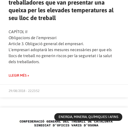
treballadores que van presentar una
queixa per les elevades temperatures al
seu lloc de treball
CAPÍTOL II
Obligacions de l’empresari
Article 3. Obligació general del empresari.
L’empresari adoptarà les mesures necessàries per que els
llocs de treball no generin riscos per la seguretat i la salut
dels treballadors.
LLEGIR MÉS »
29/08/2018 - 22:23:52
ENERGIA, MINERIA, QUÍMIQUES I AFINS