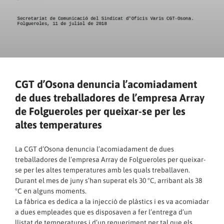
CGT d’Osona denuncia l’acomiadament
de dues treballadores de l’empresa Array
de Folgueroles per queixar-se per les
altes temperatures
La CGT d’Osona denuncia l’acomiadament de dues
treballadores de l’empresa Array de Folgueroles per queixar-
se per les altes temperatures amb les quals treballaven.
Durant el mes de juny s’han superat els 30 °C, arribant als 38
°C en alguns moments.
La fàbrica es dedica a la injecció de plàstics i es va acomiadar
a dues empleades que es disposaven a fer l’entrega d’un
llistat de temperatures i d’un requeriment per tal que els