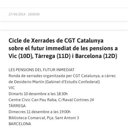
27/04/2014 - 10:00:00
Cicle de Xerrades de CGT Catalunya
sobre el futur immediat de les pensions a
Vic (10D), Tàrrega (11D) i Barcelona (12D)
LES PENSIONS DEL FUTUR INMEDIAT
Ronda de xerrades organitzada per CGT Catalunya, a càrrec
de Desiderio Martín (Gabinet d’Estudis Confederal)
VIC
Dimarts 10 desembre a les 18:30h
Centre Cívic Can Pau Raba, C/Raval Cortines 24
TÀRREGA
Dimecres 11 desembre a les 19:00h
Biblioteca Comarcal, Pça. Sant Antoni 3
BARCELONA