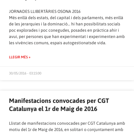
JORNADES LLIBERTÀRIES OSONA 2016
Més enllà dels estats, del capital i dels parlaments, més enllà
de les jerarquies i la dominació… hi han possibilitats socials
poc explorades i poc conegudes, posades en pràctica ahir i
avui, per persones que han experimentat i experimenten amb
les vivències comuns, espais autogestionatsde vida.
LLEGIR MÉS »
30/05/2016 - 03:15:00
Manifestacions convocades per CGT
Catalunya el 1r de Maig de 2016
Llistat de manifestacions convocades per CGT Catalunya amb
motiu del 1r de Maig de 2016, en solitari o conjuntament amb