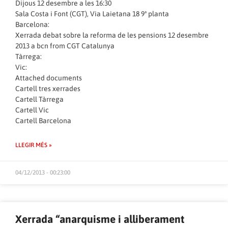
Dijous 12 desembre a les 16:30
Sala Costa i Font (CGT), Via Laietana 18 9ª planta
Barcelona:
Xerrada debat sobre la reforma de les pensions 12 desembre
2013 a bcn
from
CGT Catalunya
Tàrrega:
Vic:
Attached documents
Cartell tres xerrades
Cartell Tàrrega
Cartell Vic
Cartell Barcelona
LLEGIR MÉS »
04/12/2013 - 00:23:00
Xerrada “anarquisme i alliberament