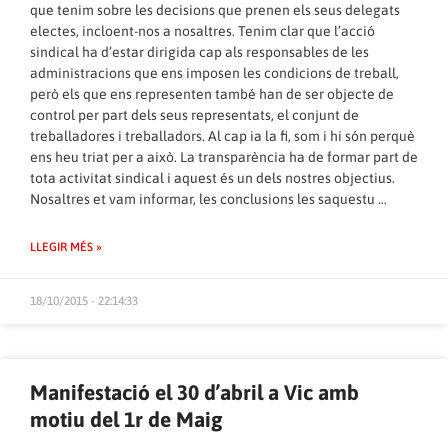
que tenim sobre les decisions que prenen els seus delegats
electes, incloent-nos a nosaltres. Tenim clar que l’acció
sindical ha d’estar dirigida cap als responsables de les
administracions que ens imposen les condicions de treball,
però els que ens representen també han de ser objecte de
control per part dels seus representats, el conjunt de
treballadores i treballadors. Al cap ia la fi, som i hi són perquè
ens heu triat per a això. La transparència ha de formar part de
tota activitat sindical i aquest és un dels nostres objectius.
Nosaltres et vam informar, les conclusions les saquestu …
LLEGIR MÉS »
18/10/2015 - 22:14:33
Manifestació el 30 d’abril a Vic amb
motiu del 1r de Maig