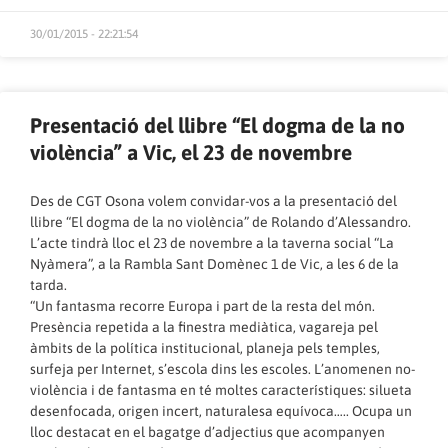
30/01/2015 - 22:21:54
Presentació del llibre “El dogma de la no
violència” a Vic, el 23 de novembre
Des de CGT Osona volem convidar-vos a la presentació del
llibre “El dogma de la no violència” de Rolando d’Alessandro.
L’acte tindrà lloc el 23 de novembre a la taverna social “La
Nyàmera”, a la Rambla Sant Domènec 1 de Vic, a les 6 de la
tarda.
“Un fantasma recorre Europa i part de la resta del món.
Presència repetida a la finestra mediàtica, vagareja pel
àmbits de la política institucional, planeja pels temples,
surfeja per Internet, s’escola dins les escoles. L’anomenen no-
violència i de fantasma en té moltes característiques: silueta
desenfocada, origen incert, naturalesa equívoca….. Ocupa un
lloc destacat en el bagatge d’adjectius que acompanyen