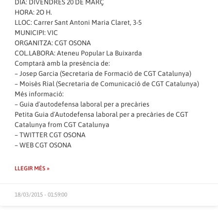
DIA: DIVENDRES 20 DE MARÇ
HORA: 2O H.
LLOC: Carrer Sant Antoni Maria Claret, 3-5
MUNICIPI: VIC
ORGANITZA: CGT OSONA
COL.LABORA: Ateneu Popular La Buixarda
Comptarà amb la presència de:
– Josep Garcia (Secretaria de Formació de CGT Catalunya)
– Moisès Rial (Secretaria de Comunicació de CGT Catalunya)
Més informació:
–
Guia d´autodefensa laboral per a precàries
Petita Guia d´Autodefensa laboral per a precàries de CGT
Catalunya
from
CGT Catalunya
–
TWITTER CGT OSONA
–
WEB CGT OSONA
LLEGIR MÉS »
18/03/2015 - 01:59:00