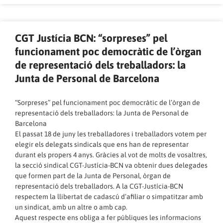
CGT Justícia BCN: “sorpreses” pel
funcionament poc democràtic de l’òrgan
de representació dels treballadors: la
Junta de Personal de Barcelona
“Sorpreses” pel funcionament poc democràtic de l’òrgan de
representació dels treballadors: la Junta de Personal de
Barcelona
El passat 18 de juny les treballadores i treballadors votem per
elegir els delegats sindicals que ens han de representar
durant els propers 4 anys. Gràcies al vot de molts de vosaltres,
la secció sindical CGT-Justícia-BCN va obtenir dues delegades
que formen part de la Junta de Personal, òrgan de
representació dels treballadors. A la CGT-Justícia-BCN
respectem la llibertat de cadascú d’afiliar o simpatitzar amb
un sindicat, amb un altre o amb cap.
Aquest respecte ens obliga a fer públiques les informacions