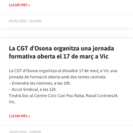
LLEGIR MÉS »
03/05/2018 - 16:30:00
La CGT d’Osona organitza una jornada
formativa oberta el 17 de març a Vic
La CGT d’Osona organitza el dissabte 17 de març a Vic una
jornada de formació oberta amb dos temes centrals:
– Entendre les nòmines, a les 10h.
– Acció Sindical, a les 12h.
Tindrà lloc al Centre Cívic Can Pau Raba, Raval Cortines24,
Vic.
LLEGIR MÉS »
14/03/2018 - 10:00:00