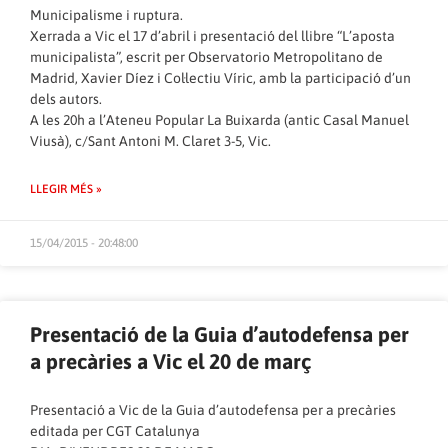
Municipalisme i ruptura.
Xerrada a Vic el 17 d’abril i presentació del llibre “L’aposta
municipalista”, escrit per Observatorio Metropolitano de
Madrid, Xavier Díez i Col·lectiu Víric, amb la participació d’un
dels autors.
A les 20h a l’Ateneu Popular La Buixarda (antic Casal Manuel
Viusà), c/Sant Antoni M. Claret 3-5, Vic.
LLEGIR MÉS »
15/04/2015 - 20:48:00
Presentació de la Guia d’autodefensa per
a precàries a Vic el 20 de març
Presentació a Vic de la Guia d’autodefensa per a precàries
editada per CGT Catalunya