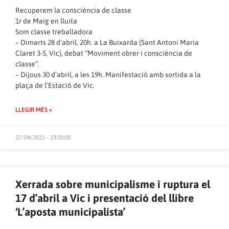
Recuperem la consciència de classe
1r de Maig en lluita
Som classe treballadora
– Dimarts 28 d’abril, 20h. a La Buixarda (Sant Antoni Maria
Claret 3-5, Vic), debat “Moviment obrer i consciència de
classe”.
– Dijous 30 d’abril, a les 19h. Manifestació amb sortida a la
plaça de l’Estació de Vic.
LLEGIR MÉS »
27/04/2015 - 19:30:00
Xerrada sobre municipalisme i ruptura el
17 d’abril a Vic i presentació del llibre
‘L’aposta municipalista’