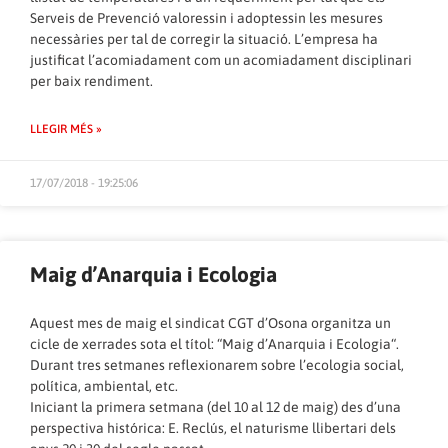
Serveis de Prevenció valoressin i adoptessin les mesures
necessàries per tal de corregir la situació. L’empresa ha
justificat l’acomiadament com un acomiadament disciplinari
per baix rendiment.
LLEGIR MÉS »
17/07/2018 - 19:25:06
Maig d’Anarquia i Ecologia
Aquest mes de maig el sindicat CGT d’Osona organitza un
cicle de xerrades sota el títol: “Maig d’Anarquia i Ecologia“.
Durant tres setmanes reflexionarem sobre l’ecologia social,
política, ambiental, etc.
Iniciant la primera setmana (del 10 al 12 de maig) des d’una
perspectiva histórica: E. Reclús, el naturisme llibertari dels