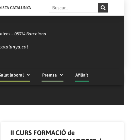
Search
VISTA CATALUNYA
Baixos – 08014 Barcelona
catalunya.cat
Salut laboral
Premsa
Afilia’t
II CURS FORMACIÓ de