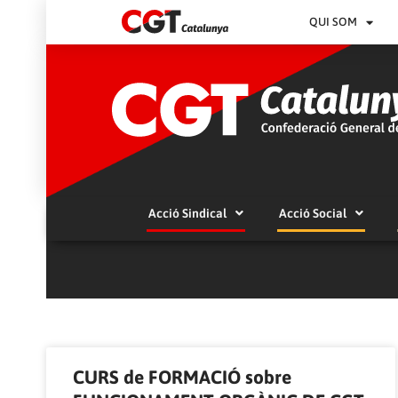
QUI SOM
Acció Sindical
Acció Social
CURS de FORMACIÓ sobre