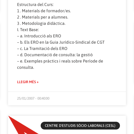
Estructura del Curs:
1 . Materials de formador/es.
2 . Materials per a alumnes.
3 . Metodologia didàctica.
I. Text Base:
– a. Introducció als ERO
– b. Els ERO en la Guia Jurídico-Sindical de CGT
– c. La Tramitació dels ERO
– d. Documentació de consulta: la gestió
– e. Exemples pràctics i reals sobre Període de
consulta.
LLEGIR MÉS »
25/01/2007 - 00:40:00
CENTRE D'ESTUDIS SÒCIO-LABORALS (CESL)