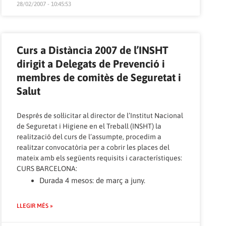
28/02/2007 - 10:45:53
Curs a Distància 2007 de l’INSHT
dirigit a Delegats de Prevenció i
membres de comitès de Seguretat i
Salut
Després de sol·licitar al director de l’Institut Nacional
de Seguretat i Higiene en el Treball (INSHT) la
realització del curs de l’assumpte, procedim a
realitzar convocatòria per a cobrir les places del
mateix amb els següents requisits i característiques:
CURS BARCELONA:
Durada 4 mesos: de març a juny.
LLEGIR MÉS »