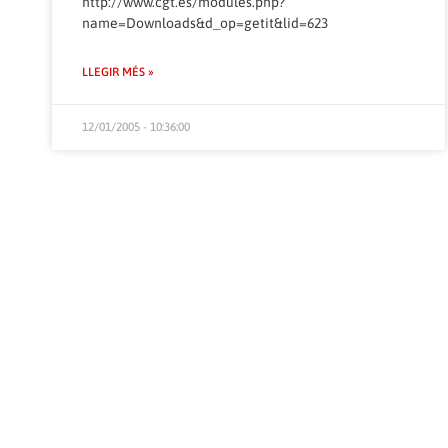
http://www.cgt.es/modules.php?
name=Downloads&d_op=getit&lid=623
LLEGIR MÉS »
12/01/2005 - 10:36:00