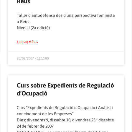
Reus
Taller d’autodefensa des d’una perspectiva feminista
a Reus
Nivell I (2a edició)
LLEGIR MÉS »
30/03/2007 - 16:15:00
Curs sobre Expedients de Regulació
d’Ocupació
Curs “Expedients de Regulació d’Ocupació i Anàlisi i
coneixement de les Empreses”
Dies: divendres 9, dissabte 10, divendres 23 i dissabte
24 de febrer de 2007