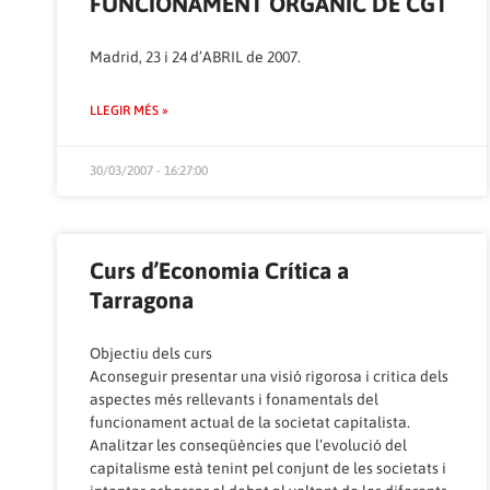
FUNCIONAMENT ORGÀNIC DE CGT
Madrid, 23 i 24 d’ABRIL de 2007.
LLEGIR MÉS »
30/03/2007 - 16:27:00
Curs d’Economia Crítica a
Tarragona
Objectiu dels curs
Aconseguir presentar una visió rigorosa i critica dels
aspectes més rellevants i fonamentals del
funcionament actual de la societat capitalista.
Analitzar les conseqüències que l’evolució del
capitalisme està tenint pel conjunt de les societats i