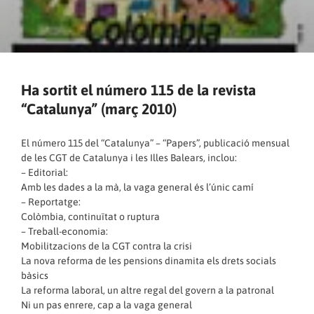
Ha sortit el número 115 de la revista
“Catalunya” (març 2010)
El número 115 del “Catalunya” – “Papers”, publicació mensual
de les CGT de Catalunya i les Illes Balears, inclou:
– Editorial:
Amb les dades a la mà, la vaga general és l’únic camí
– Reportatge:
Colòmbia, continuïtat o ruptura
– Treball-economia:
Mobilitzacions de la CGT contra la crisi
La nova reforma de les pensions dinamita els drets socials
bàsics
La reforma laboral, un altre regal del govern a la patronal
Ni un pas enrere, cap a la vaga general