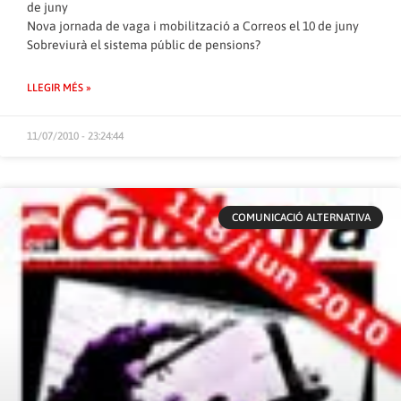
de juny
Nova jornada de vaga i mobilització a Correos el 10 de juny
Sobreviurà el sistema públic de pensions?
LLEGIR MÉS »
11/07/2010 - 23:24:44
COMUNICACIÓ ALTERNATIVA