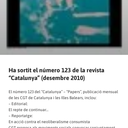
Ha sortit el número 123 de la revista
“Catalunya” (desembre 2010)
El número 123 del “Catalunya” – “Papers”, publicació mensual
de les CGT de Catalunya i les Illes Balears, inclou:
– Editorial:
El repte de continuar…
– Reportatge:
En acció contra el neoliberalisme consumista
CGT proposa als moviments socials convocar conjuntament