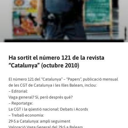
Ha sortit el número 121 de la revista
“Catalunya” (octubre 2010)
El número 121 del “Catalunya” – “Papers”, publicació mensual
de les CGT de Catalunya i les Illes Balears, inclou:
– Editorial:
Vaga general? Sí, però després què?
– Reportatge:
La CGT i la qüestió nacional: Debats i Acords
– Treball-economia:
29-S a Catalunya: ampli seguiment
Valoració Vaga General del 29-S a Balears