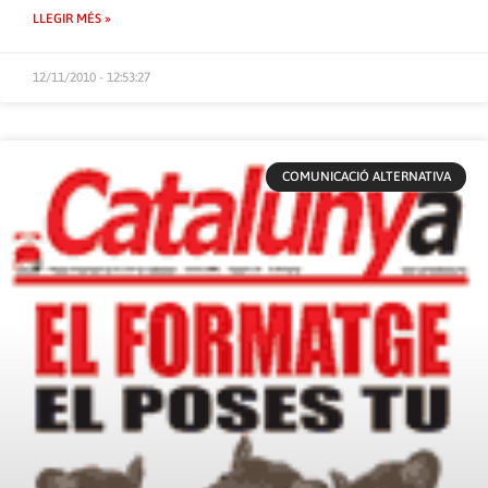
LLEGIR MÉS »
12/11/2010 - 12:53:27
COMUNICACIÓ ALTERNATIVA