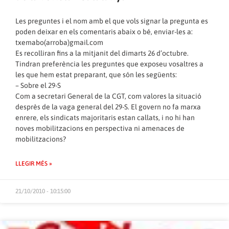
Les preguntes i el nom amb el que vols signar la pregunta es
poden deixar en els comentaris abaix o bé, enviar-les a:
txemabo(arroba)
gmail.com
Es recolliran fins a la mitjanit del dimarts 26 d’octubre.
Tindran preferència les preguntes que exposeu vosaltres a
les que hem estat preparant, que són les següents:
– Sobre el 29-S
Com a secretari General de la CGT, com valores la situació
desprès de la vaga general del 29-S. El govern no fa marxa
enrere, els sindicats majoritaris estan callats, i no hi han
noves mobilitzacions en perspectiva ni amenaces de
mobilitzacions?
LLEGIR MÉS »
21/10/2010 - 10:15:00