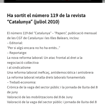
Ha sortit el número 119 de la revista
“Catalunya” (juliol 2010)
El número 119 del “Catalunya” – “Papers”, publicació mensual
de les CGT de Catalunya i les Illes Balears, inclou:
– Editorial:
“Per si algú encara no ho ha entès…”
– Reportatge:
La nova reforma laboral: Un atac frontal al dret a la
negociació col·lectiva
i al sindicalisme
Una reforma laboral ineficaç, antidemocràtica i antiobrera
La reforma laboral retalla drets laborals fonamentals
– Treball-economia:
Crònica de la vaga del sector públic i la jornada de lluita del 8
de juny
Valoració de les mobilitzacions del 8 de Juny
Valoració de la vaga del sector públic i jornada de lluita del 8