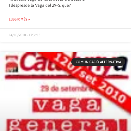
I desprésde la Vaga del 29–S, què?
LLEGIR MÉS »
14/10/2010 - 17:36:15
COMUNICACIÓ ALTERNATIVA