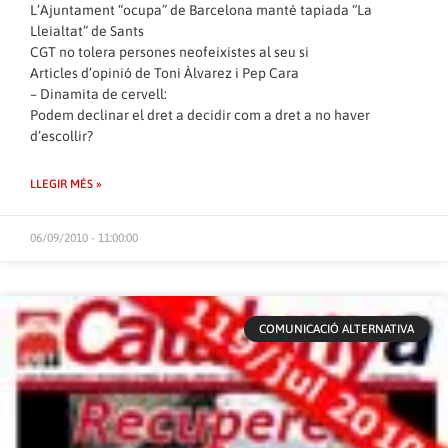
L’Ajuntament “ocupa” de Barcelona manté tapiada “La
Lleialtat” de Sants
CGT no tolera persones neofeixistes al seu si
Articles d’opinió de Toni Àlvarez i Pep Cara
– Dinamita de cervell:
Podem declinar el dret a decidir com a dret a no haver
d’escollir?
LLEGIR MÉS »
06/09/2010 - 11:00:00
COMUNICACIÓ ALTERNATIVA