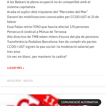
A les Balears la plena ocupació no és compatible amb el
sistema capitalista
Acaba el suplici dels tripulants del “Mercedes del Mar”
Davant les mobilitzacions convocades per CCOO-UGT el 23 de
febrer
Essa Palau retira l’ERO que hauria afectat 170 persones
Persecució sindical a Mútua de Terrassa
Alts directius de TMB reben milers d’euros del pla de pensions
Transferència Rodalies Barcelona: han de complir els pactes
CCOO i UGT signen la pau social i la moderació salarial per
tres anys
Un xec en blanc, per mantenir la cadira?
LLEGIR MÉS »
05/03/2010 - 18:53:16
COMUNICACIÓ ALTERNATIVA