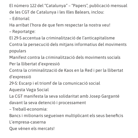
El número 122 del “Catalunya” – “Papers”, publicació mensual
de les CGT de Catalunya i les Illes Balears, inclou:
– Editorial:
Ha arribat l’hora de que fem respectar la nostra veu!
– Reportatge:
El 29-S accentua la criminalització de l’anticapitalisme
Contra la persecució dels mitjans informatius del moviments
populars
Manifest contra la criminalització dels moviments socials
Per la llibertat d’expressió
Contra la criminalització de Kaos en la Red i per la llibertat
d’expressió
29-S: Escarp i el triomf de la comunicació social
Aquesta Vaga Social
La CGT manifesta la seva solidaritat amb Josep Garganté
davant la seva detenció i processament
– Treball-economia:
Bancs i milionaris segueixen multiplicant els seus beneficis
L’empresa-caserna
Que vénen els mercats!