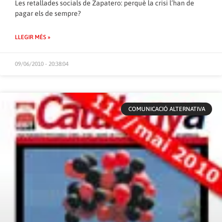
Les retallades socials de Zapatero: perquè la crisi l’han de
pagar els de sempre?
LLEGIR MÉS »
09/06/2010 - 20:38:04
COMUNICACIÓ ALTERNATIVA