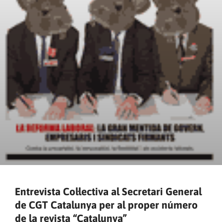
Entrevista Col·lectiva al Secretari General
de CGT Catalunya per al proper número
de la revista “Catalunya”