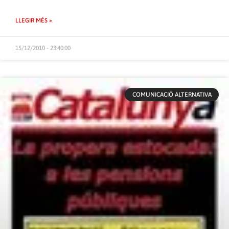
LLEGIR MÉS »
15/12/2010 - 23:40:00
COMUNICACIÓ ALTERNATIVA