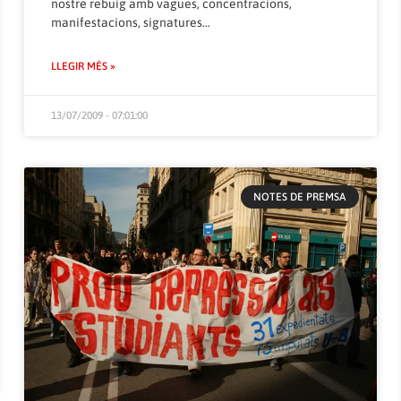
nostre rebuig amb vagues, concentracions,
manifestacions, signatures…
LLEGIR MÉS »
13/07/2009 - 07:01:00
NOTES DE PREMSA