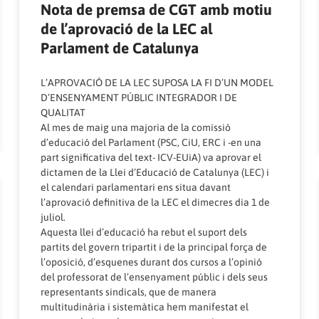
Nota de premsa de CGT amb motiu
de l’aprovació de la LEC al
Parlament de Catalunya
L’APROVACIÓ DE LA LEC SUPOSA LA FI D’UN MODEL
D’ENSENYAMENT PÚBLIC INTEGRADOR I DE
QUALITAT
Al mes de maig una majoria de la comissió
d’educació del Parlament (PSC, CiU, ERC i -en una
part significativa del text- ICV-EUiA) va aprovar el
dictamen de la Llei d’Educació de Catalunya (LEC) i
el calendari parlamentari ens situa davant
l’aprovació definitiva de la LEC el dimecres dia 1 de
juliol.
Aquesta llei d’educació ha rebut el suport dels
partits del govern tripartit i de la principal força de
l’oposició, d’esquenes durant dos cursos a l’opinió
del professorat de l’ensenyament públic i dels seus
representants sindicals, que de manera
multitudinària i sistemàtica hem manifestat el