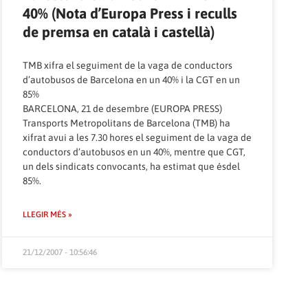
40% (Nota d’Europa Press i reculls
de premsa en català i castellà)
TMB xifra el seguiment de la vaga de conductors
d’autobusos de Barcelona en un 40% i la CGT en un
85%
BARCELONA, 21 de desembre (EUROPA PRESS)
Transports Metropolitans de Barcelona (TMB) ha
xifrat avui a les 7.30 hores el seguiment de la vaga de
conductors d’autobusos en un 40%, mentre que CGT,
un dels sindicats convocants, ha estimat que ésdel
85%.
LLEGIR MÉS »
21/12/2007 - 10:56:46