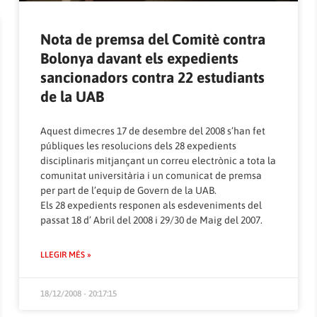
Nota de premsa del Comitè contra
Bolonya davant els expedients
sancionadors contra 22 estudiants
de la UAB
Aquest dimecres 17 de desembre del 2008 s’han fet
públiques les resolucions dels 28 expedients
disciplinaris mitjançant un correu electrònic a tota la
comunitat universitària i un comunicat de premsa
per part de l’equip de Govern de la UAB.
Els 28 expedients responen als esdeveniments del
passat 18 d’ Abril del 2008 i 29/30 de Maig del 2007.
LLEGIR MÉS »
18/12/2008 - 20:17:15