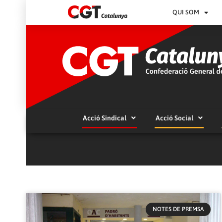
QUI SOM
Acció Sindical
Acció Social
NOTES DE PREMSA