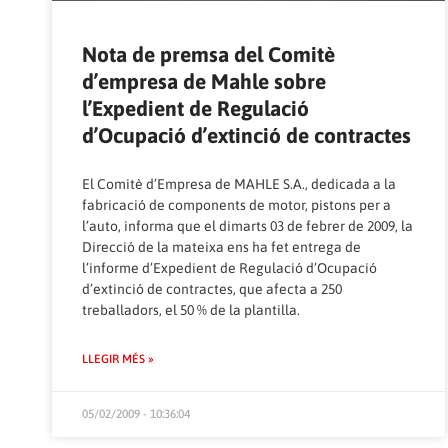
Nota de premsa del Comitè
d’empresa de Mahle sobre
l’Expedient de Regulació
d’Ocupació d’extinció de contractes
El Comitè d’Empresa de MAHLE S.A., dedicada a la
fabricació de components de motor, pistons per a
l’auto, informa que el dimarts 03 de febrer de 2009, la
Direcció de la mateixa ens ha fet entrega de
l’informe d’Expedient de Regulació d’Ocupació
d’extinció de contractes, que afecta a 250
treballadors, el 50 % de la plantilla.
LLEGIR MÉS »
05/02/2009 - 10:36:04