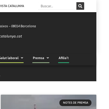
Search
VISTA CATALUNYA
Baixos – 08014 Barcelona
catalunya.cat
Salut laboral
Premsa
Afilia’t
A
NOTES DE PREMSA