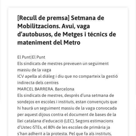
[Recull de premsa] Setmana de
Mobilitzacions. Avui, vaga
d’autobusos, de Metges i técnics de
mateniment del Metro
El Punt|El Punt
Els sindicats de mestres preveuen un seguiment
massiu de la vaga
ICV apel·la al diàleg i diu que no comparteix la gestió
indirecta dels centres
MARCEL BARRERA. Barcelona
Els sindicats de mestres, després d’una setmana de
sondejos en escoles i instituts, estan convençuts que
hi haurà un seguiment massiu de la vaga convocada
per aquest dijous contra el document de bases de la
llei catalana d’educació (LEC). Segons estimacions
d’Ustec-STEs, el 80% de les escoles de primària ja
s’han adherit a la protesta. Pel que fa als instituts,