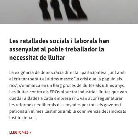
Les retallades socials i laborals han
assenyalat al poble treballador la
necessitat de lluitar
La exigència de democràcia directa i participativa, junt amb
el crit tant sentit el últims mesos: “la crisi que la paguin els
rics”, s’emmarca en un llarg procés de lluites als últims anys.
Les lluites contra els EROs al sector industrial, lluites que van
quedar aïllades a cada empresa i no van aconseguir aturar
les reformes neoliberals dissenyades per tots els governs i
patronals i el mes llastimós amb la connivència del sindicats
institucionals.
LLEGIR MÉS »