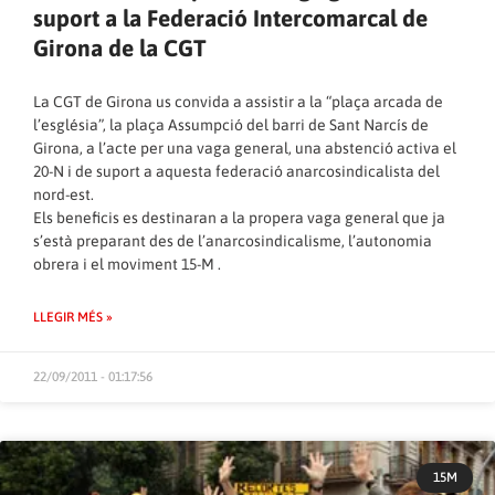
suport a la Federació Intercomarcal de
Girona de la CGT
La CGT de Girona us convida a assistir a la “plaça arcada de
l’església”, la plaça Assumpció del barri de Sant Narcís de
Girona, a l’acte per una vaga general, una abstenció activa el
20-N i de suport a aquesta federació anarcosindicalista del
nord-est.
Els beneficis es destinaran a la propera vaga general que ja
s’està preparant des de l’anarcosindicalisme, l’autonomia
obrera i el moviment 15-M .
LLEGIR MÉS »
22/09/2011 - 01:17:56
15M