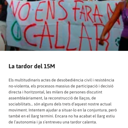
La tardor del 15M
Els multitudinaris actes de desobediència civil i resistència
no-violenta, els processos massius de participació i decisió
directa i horitzontal, les milers de persones discutint
assembleàriament, la reconstrucció de llaços, de
sociabilitats… són alguns dels trets d’aquest nostre actual
moviment. Intentem ajudar a situar-lo en la conjuntura, però
també en el llarg termini. Encara no ha acabat el llarg estiu
de l’autonomia i ja s’entreveu una tardor calenta.