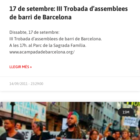
17 de setembre: III Trobada d’assemblees
de barri de Barcelona
Dissabte, 17 de setembre:
III Trobada d’assemblees de barri de Barcelona.
A les 17h. al Parc de la Sagrada Família.
www.acampadadebarcelona.org/
LLEGIR MÉS »
14/09/2011 - 23:29:00
15M