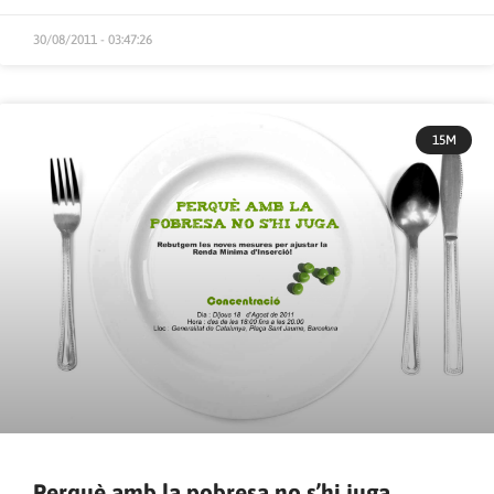
30/08/2011 - 03:47:26
15M
Perquè amb la pobresa no s’hi juga