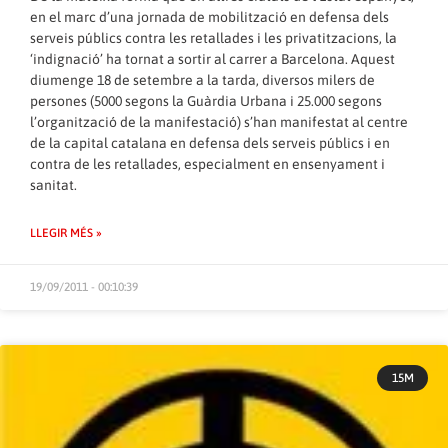
en el marc d’una jornada de mobilització en defensa dels
serveis públics contra les retallades i les privatitzacions, la
‘indignació’ ha tornat a sortir al carrer a Barcelona. Aquest
diumenge 18 de setembre a la tarda, diversos milers de
persones (5000 segons la Guàrdia Urbana i 25.000 segons
l’organització de la manifestació) s’han manifestat al centre
de la capital catalana en defensa dels serveis públics i en
contra de les retallades, especialment en ensenyament i
sanitat.
LLEGIR MÉS »
19/09/2011 - 00:10:39
15M