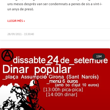
uns mesos després van ser condemnats a penes de sis a vint-i-
un anys de presó.
LLEGIR MÉS »
28/09/2011 - 15:30:40
15M