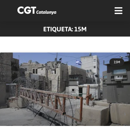
ETIQUETA: 15M
Pàgina
Pàgina
Pàgina
Pàgina
Pàgina
Pàgina
Pàgina
15M