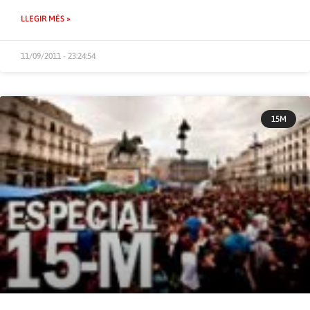
LLEGIR MÉS »
11/09/2011 - 23:24:54
15M