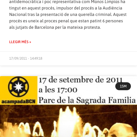
antidemocràtica i poc representativa com
Manos Limpias
ha
tingut en aquest procés, impulsor del procés a la Audiència
Nacional tras la presentació de una querella criminal. Aquest
procés es uneix al proces penal que estan patint 6 persones
als jutjats de Barcelona per la mateixa protesta.
LLEGIR MÉS »
17/09/2011 - 14:49:18
15M