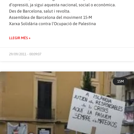
d’opressió, ja sigui aquesta nacional, social o econòmica.
Des de Barcelona, salut i revolta.
Assemblea de Barcelona del moviment 15-M
Xarxa Solidària contra l’Ocupació de Palestina
LLEGIR MÉS »
29/09/2011 - 00:09:07
15M