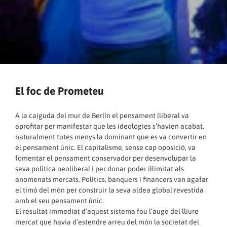
El foc de Prometeu
A la caiguda del mur de Berlín el pensament lliberal va
aprofitar per manifestar que les ideologies s’havien acabat,
naturalment totes menys la dominant que es va convertir en
el pensament únic. El capitalisme, sense cap oposició, va
fomentar el pensament conservador per desenvolupar la
seva política neoliberal i per donar poder il·limitat als
anomenats mercats. Polítics, banquers i financers van agafar
el timó del món per construir la seva aldea global revestida
amb el seu pensament únic.
El resultat immediat d’aquest sistema fou l’auge del lliure
mercat que havia d’estendre arreu del món la societat del