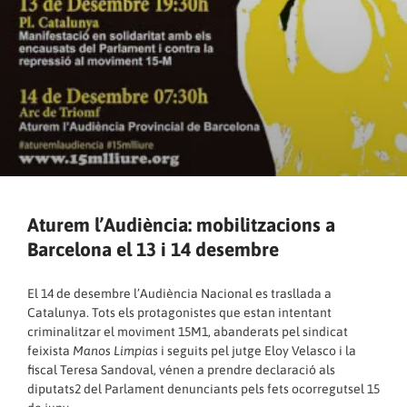
Aturem l’Audiència: mobilitzacions a
Barcelona el 13 i 14 desembre
El 14 de desembre l’Audiència Nacional es trasllada a
Catalunya. Tots els protagonistes que estan intentant
criminalitzar el moviment 15M1, abanderats pel sindicat
feixista
Manos Limpias
i seguits pel jutge Eloy Velasco i la
fiscal Teresa Sandoval, vénen a prendre declaració als
diputats2 del Parlament denunciants pels fets ocorregutsel 15