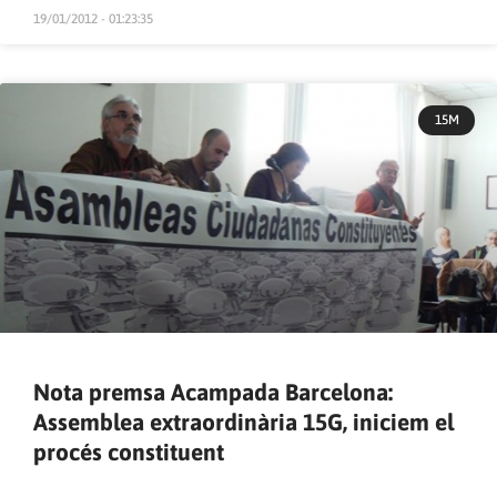
19/01/2012 - 01:23:35
15M
Nota premsa Acampada Barcelona:
Assemblea extraordinària 15G, iniciem el
procés constituent