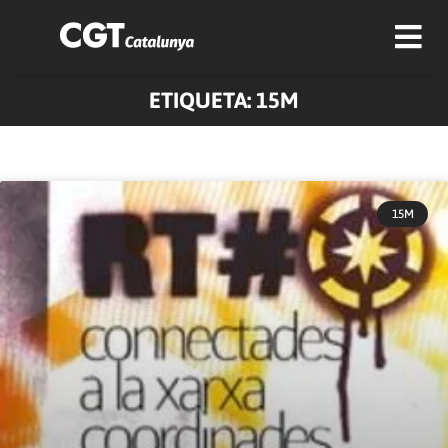
ETIQUETA: 15M
Pàgina
Pàgina
Pàgina
Pàgina
Pàgina
Pàgina
Pàgina
15M