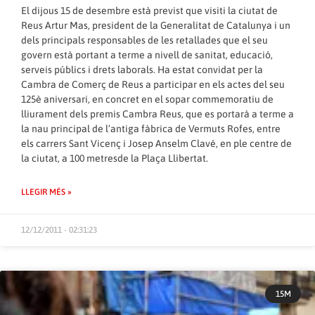
El dijous 15 de desembre està previst que visiti la ciutat de
Reus Artur Mas, president de la Generalitat de Catalunya i un
dels principals responsables de les retallades que el seu
govern està portant a terme a nivell de sanitat, educació,
serveis públics i drets laborals. Ha estat convidat per la
Cambra de Comerç de Reus a participar en els actes del seu
125è aniversari, en concret en el sopar commemoratiu de
lliurament dels premis Cambra Reus, que es portarà a terme a
la nau principal de l’antiga fàbrica de Vermuts Rofes, entre
els carrers Sant Vicenç i Josep Anselm Clavé, en ple centre de
la ciutat, a 100 metresde la Plaça Llibertat.
LLEGIR MÉS »
12/12/2011 - 02:31:23
15M