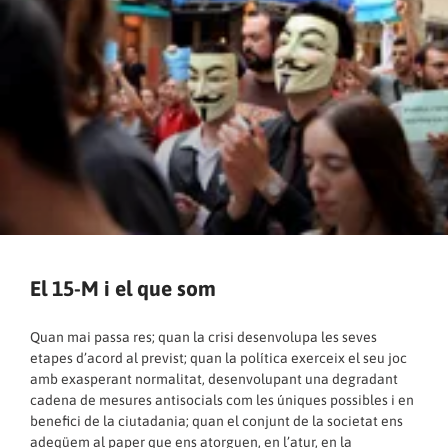
El 15-M i el que som
Quan mai passa res; quan la crisi desenvolupa les seves
etapes d’acord al previst; quan la política exerceix el seu joc
amb exasperant normalitat, desenvolupant una degradant
cadena de mesures antisocials com les úniques possibles i en
benefici de la ciutadania; quan el conjunt de la societat ens
adeqüem al paper que ens atorguen, en l’atur, en la