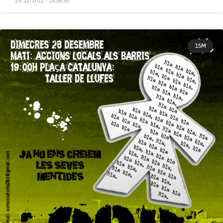
29/12/2011 - 14:56:50
15M