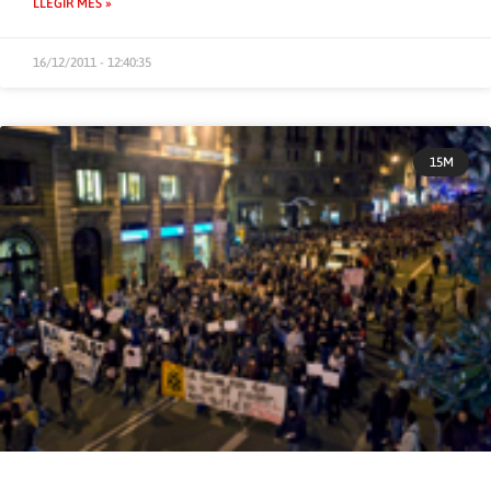
LLEGIR MÉS »
16/12/2011 - 12:40:35
15M