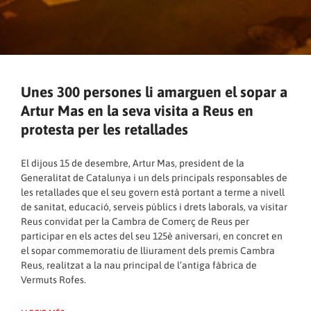
Unes 300 persones li amarguen el sopar a
Artur Mas en la seva visita a Reus en
protesta per les retallades
El dijous 15 de desembre, Artur Mas, president de la
Generalitat de Catalunya i un dels principals responsables de
les retallades que el seu govern està portant a terme a nivell
de sanitat, educació, serveis públics i drets laborals, va visitar
Reus convidat per la Cambra de Comerç de Reus per
participar en els actes del seu 125è aniversari, en concret en
el sopar commemoratiu de lliurament dels premis Cambra
Reus, realitzat a la nau principal de l’antiga fàbrica de
Vermuts Rofes.