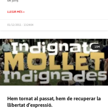
de juny.
LLEGIR MÉS »
01/12/2011 - 13:24:04
15M
Hem tornat al passat, hem de recuperar la
llibertat d’expressió.