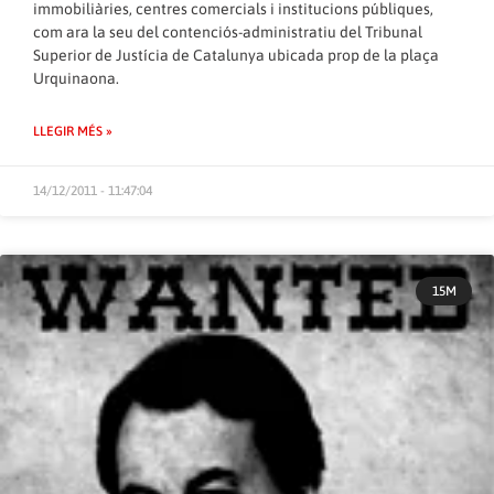
immobiliàries, centres comercials i institucions públiques,
com ara la seu del contenciós-administratiu del Tribunal
Superior de Justícia de Catalunya ubicada prop de la plaça
Urquinaona.
LLEGIR MÉS »
14/12/2011 - 11:47:04
15M