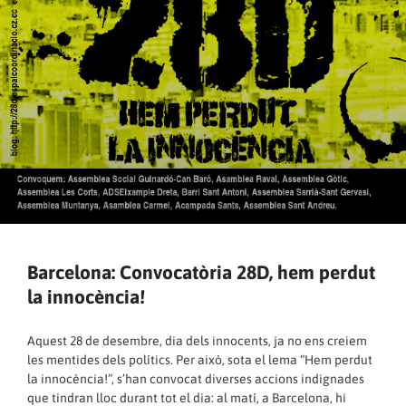
Barcelona: Convocatòria 28D, hem perdut
la innocència!
Aquest 28 de desembre, dia dels innocents, ja no ens creiem
les mentides dels polítics. Per això, sota el lema “Hem perdut
la innocència!”, s’han convocat diverses accions indignades
que tindran lloc durant tot el dia: al matí, a Barcelona, hi