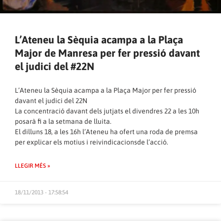
L’Ateneu la Sèquia acampa a la Plaça
Major de Manresa per fer pressió davant
el judici del #22N
L’Ateneu la Sèquia acampa a la Plaça Major per fer pressió
davant el judici del 22N
La concentració davant dels jutjats el divendres 22 a les 10h
posarà fi a la setmana de lluita.
El dilluns 18, a les 16h l’Ateneu ha ofert una roda de premsa
per explicar els motius i reivindicacionsde l’acció.
LLEGIR MÉS »
18/11/2013 - 17:58:54