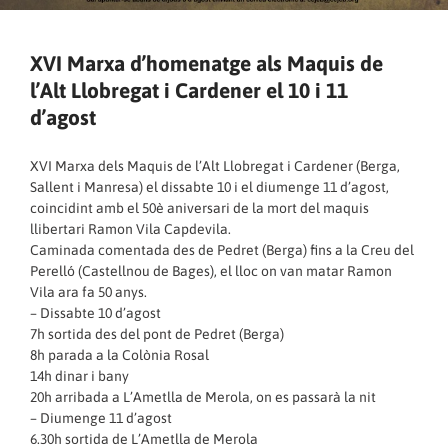
XVI Marxa d’homenatge als Maquis de
l’Alt Llobregat i Cardener el 10 i 11
d’agost
XVI Marxa dels Maquis de l’Alt Llobregat i Cardener (Berga,
Sallent i Manresa) el dissabte 10 i el diumenge 11 d’agost,
coincidint amb el 50è aniversari de la mort del maquis
llibertari Ramon Vila Capdevila.
Caminada comentada des de Pedret (Berga) fins a la Creu del
Perelló (Castellnou de Bages), el lloc on van matar Ramon
Vila ara fa 50 anys.
– Dissabte 10 d’agost
7h sortida des del pont de Pedret (Berga)
8h parada a la Colònia Rosal
14h dinar i bany
20h arribada a L’Ametlla de Merola, on es passarà la nit
– Diumenge 11 d’agost
6.30h sortida de L’Ametlla de Merola