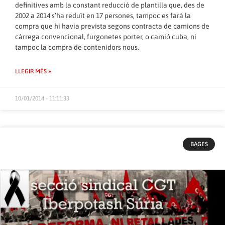
definitives amb la constant reducció de plantilla que, des de
2002 a 2014 s’ha reduït en 17 persones, tampoc es farà la
compra que hi havia prevista segons contracta de camions de
càrrega convencional, furgonetes porter, o camió cuba, ni
tampoc la compra de contenidors nous.
LLEGIR MÉS »
10/01/2014 - 11:11:33
BAGES