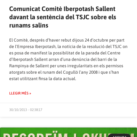
Comunicat Comitè Iberpotash Sallent
davant la sentència del TSJC sobre els
runams salins
El Comitè, després d’haver rebut dijous 24 d’octubre per part
de l’Empresa Iberpotash, la notícia de la resolució del TSJC on
es posa de manifest la possibilitat de la parada del Centre
d’Iberpotash Sallent arran d’una denúncia del barri de la
Rampinya de Sallent per unes irregularitats en els permisos
atorgats sobre el runam del Cogulló l’any 2008 i que s’han
estat utilitzant finsa la data actual.
LLEGIR MÉS »
30/10/2013 - 02:38:17