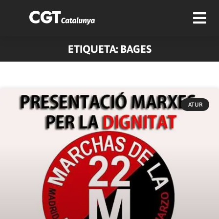
ETIQUETA: BAGES
Pàgina
Pàgina
ATUR