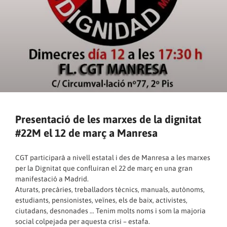
Presentació de les marxes de la dignitat
#22M el 12 de març a Manresa
CGT participarà a nivell estatal i des de Manresa a les marxes
per la Dignitat que confluiran el 22 de març en una gran
manifestació a Madrid.
Aturats, precàries, treballadors tècnics, manuals, autònoms,
estudiants, pensionistes, veïnes, els de baix, activistes,
ciutadans, desnonades … Tenim molts noms i som la majoria
social colpejada per aquesta crisi – estafa.