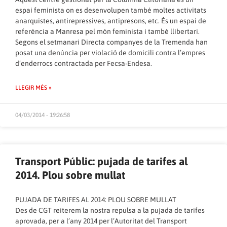
espai feminista on es desenvolupen també moltes activitats
anarquistes, antirepressives, antipresons, etc. És un espai de
referència a Manresa pel món feminista i també llibertari.
Segons el setmanari Directa companyes de la Tremenda han
posat una denúncia per violació de domicili contra l’empres
d’enderrocs contractada per Fecsa-Endesa.
LLEGIR MÉS »
04/03/2014 - 19:26:58
Transport Públic: pujada de tarifes al
2014. Plou sobre mullat
PUJADA DE TARIFES AL 2014: PLOU SOBRE MULLAT
Des de CGT reiterem la nostra repulsa a la pujada de tarifes
aprovada, per a l’any 2014 per l’Autoritat del Transport