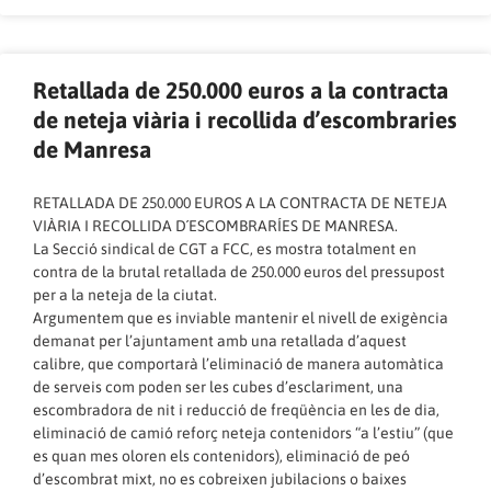
Retallada de 250.000 euros a la contracta
de neteja viària i recollida d’escombraries
de Manresa
RETALLADA DE 250.000 EUROS A LA CONTRACTA DE NETEJA
VIÀRIA I RECOLLIDA D´ESCOMBRARÍES DE MANRESA.
La Secció sindical de CGT a FCC, es mostra totalment en
contra de la brutal retallada de 250.000 euros del pressupost
per a la neteja de la ciutat.
Argumentem que es inviable mantenir el nivell de exigència
demanat per l’ajuntament amb una retallada d’aquest
calibre, que comportarà l’eliminació de manera automàtica
de serveis com poden ser les cubes d’esclariment, una
escombradora de nit i reducció de freqüència en les de dia,
eliminació de camió reforç neteja contenidors “a l’estiu” (que
es quan mes oloren els contenidors), eliminació de peó
d’escombrat mixt, no es cobreixen jubilacions o baixes