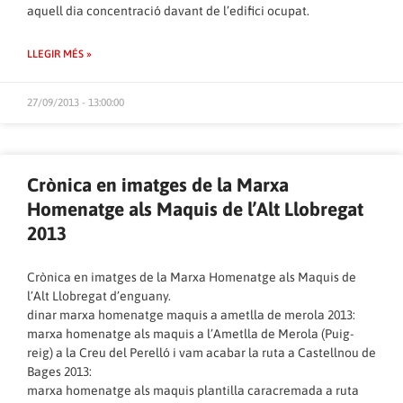
aquell dia concentració davant de l’edifici ocupat.
LLEGIR MÉS »
27/09/2013 - 13:00:00
Crònica en imatges de la Marxa
Homenatge als Maquis de l’Alt Llobregat
2013
Crònica en imatges de la Marxa Homenatge als Maquis de
l’Alt Llobregat d’enguany.
dinar marxa homenatge maquis a ametlla de merola 2013:
marxa homenatge als maquis a l’Ametlla de Merola (Puig-
reig) a la Creu del Perelló i vam acabar la ruta a Castellnou de
Bages 2013:
marxa homenatge als maquis plantilla caracremada a ruta