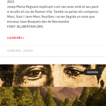
2013:
Josep Maria Reguant explicant com van anar amb el seu pare
a recollir el cos de Ramon Vila. També va parlar els companys
Marc, Xavi i Jann-Marc Rouillan i va ser llegida un nota que
enviava Joan Busquets des de Normandia:
FONT:
BLLIBERTARI.ORG
LLEGIR MÉS »
13/08/2013 - 22:14:23
AGENDA