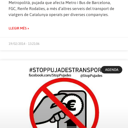
Metropolità, pujada que afecta Metro i Bus de Barcelona, ​​
FGC, Renfe Rodalies, a més d’altres serveis del transport de
viatgers de Catalunya operats per diverses companyies.
LLEGIR MÉS »
19/02/2014 - 13:21:06
AGENDA