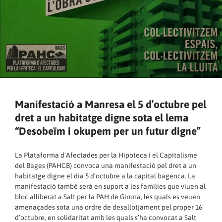
Manifestació a Manresa el 5 d’octubre pel
dret a un habitatge digne sota el lema
“Desobeïm i okupem per un futur digne”
La
Plataforma d’Afectades per la Hipoteca i el Capitalisme
del Bages
(PAHCB) convoca una manifestació pel dret a un
habitatge digne el dia 5 d’octubre a la capital bagenca. La
manifestació també serà en suport a les famílies que viuen al
bloc alliberat a Salt per la PAH de Girona, les quals es veuen
amenaçades sota una ordre de desallotjament pel proper 16
d’octubre, en solidaritat amb les quals s’ha convocat a Salt