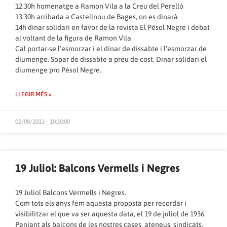
12.30h homenatge a Ramon Vila a la Creu del Perelló
13.30h arribada a Castellnou de Bages, on es dinarà
14h dinar solidari en favor de la revista El Pèsol Negre i debat
al voltant de la figura de Ramon Vila
Cal portar-se l’esmorzar i el dinar de dissabte i l’esmorzar de
diumenge. Sopar de dissabte a preu de cost. Dinar solidari el
diumenge pro Pèsol Negre.
LLEGIR MÉS »
02/08/2013 - 10:30:00
19 Juliol: Balcons Vermells i Negres
19 Juliol Balcons Vermells i Negres.
Com tots els anys fem aquesta proposta per recordar i
visibilitzar el que va ser aquesta data, el 19 de juliol de 1936.
Penjant als balcons de les nostres cases, ateneus, sindicats,