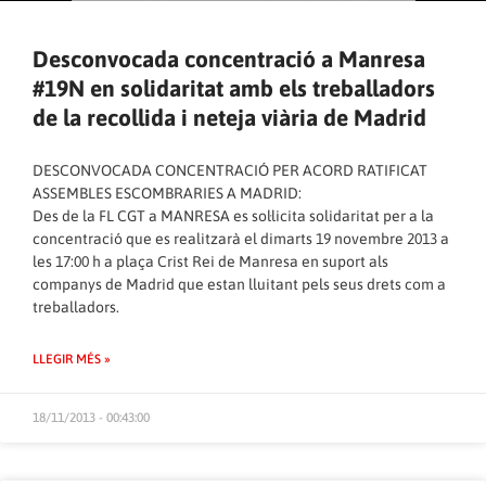
Desconvocada concentració a Manresa
#19N en solidaritat amb els treballadors
de la recollida i neteja viària de Madrid
DESCONVOCADA CONCENTRACIÓ PER ACORD RATIFICAT
ASSEMBLES ESCOMBRARIES A MADRID:
Des de la FL CGT a MANRESA es sol·licita solidaritat per a la
concentració que es realitzarà el dimarts 19 novembre 2013 a
les 17:00 h a plaça Crist Rei de Manresa en suport als
companys de Madrid que estan lluitant pels seus drets com a
treballadors.
LLEGIR MÉS »
18/11/2013 - 00:43:00