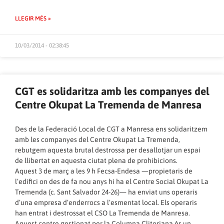
LLEGIR MÉS »
10/03/2014 - 02:38:45
CGT es solidaritza amb les companyes del
Centre Okupat La Tremenda de Manresa
Des de la Federació Local de CGT a Manresa ens solidaritzem
amb les companyes del Centre Okupat La Tremenda,
rebutgem aquesta brutal destrossa per desallotjar un espai
de llibertat en aquesta ciutat plena de prohibicions.
Aquest 3 de març a les 9 h Fecsa-Endesa —propietaris de
l’edifici on des de fa nou anys hi ha el Centre Social Okupat La
Tremenda (c. Sant Salvador 24-26)— ha enviat uns operaris
d’una empresa d’enderrocs a l’esmentat local. Els operaris
han entrat i destrossat el CSO La Tremenda de Manresa.
Aquest centre gestionat per la Columna Clitoriana és un