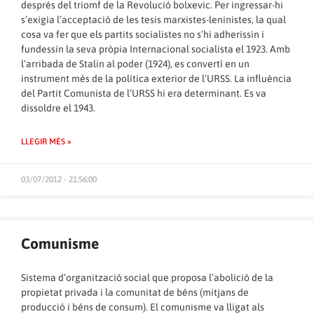
després del triomf de la Revolució bolxevic. Per ingressar-hi
s’exigia l’acceptació de les tesis marxistes-leninistes, la qual
cosa va fer que els partits socialistes no s’hi adherissin i
fundessin la seva pròpia Internacional socialista el 1923. Amb
l’arribada de Stalin al poder (1924), es convertí en un
instrument més de la política exterior de l’URSS. La influència
del Partit Comunista de l’URSS hi era determinant. Es va
dissoldre el 1943.
LLEGIR MÉS »
03/07/2012 - 21:56:00
Comunisme
Sistema d’organització social que proposa l’abolició de la
propietat privada i la comunitat de béns (mitjans de
producció i béns de consum). El comunisme va lligat als