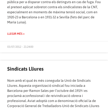
pública per a disparar contra els detinguts en cas de fuga. Fou
el pretext aplicat sobretot contra els sindicalistes de la CNT,
especialment en moments de màxima tensió social, com en
1920-23 a Barcelona o en 1931-32 a Sevilla (fets del parc de
María Luisa).
LLEGIR MÉS »
03/07/2012 - 21:24:00
Sindicats Lliures
Nom amb el qual és més coneguda la Unió de Sindicats
Lliures. Aquesta organització sindical fou iniciada a
Barcelona per Ramon Sales per l’octubre del 1919 i es
proclamà aconfessional i de reivindicació obrera i
professional. Aviat adoptà com a denominació oficial la de
Corporació General de Treballadors-Unió de Sindicats Lliures