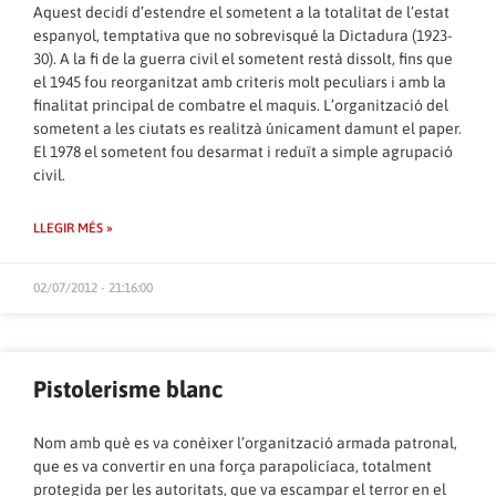
Aquest decidí d’estendre el sometent a la totalitat de l’estat
espanyol, temptativa que no sobrevisqué la Dictadura (1923-
30). A la fi de la guerra civil el sometent restà dissolt, fins que
el 1945 fou reorganitzat amb criteris molt peculiars i amb la
finalitat principal de combatre el maquis. L’organització del
sometent a les ciutats es realitzà únicament damunt el paper.
El 1978 el sometent fou desarmat i reduït a simple agrupació
civil.
LLEGIR MÉS »
02/07/2012 - 21:16:00
Pistolerisme blanc
Nom amb què es va conèixer l’organització armada patronal,
que es va convertir en una força parapolicíaca, totalment
protegida per les autoritats, que va escampar el terror en el