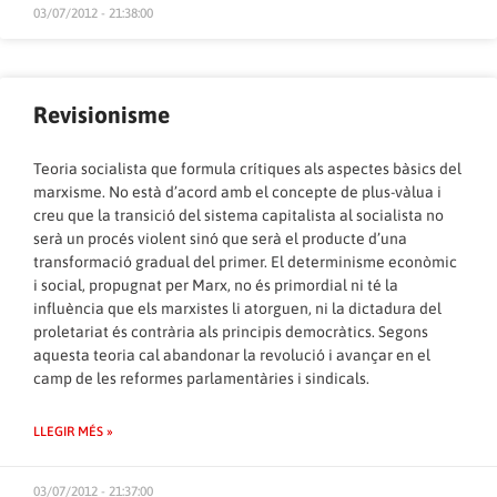
03/07/2012 - 21:38:00
Revisionisme
Teoria socialista que formula crítiques als aspectes bàsics del
marxisme. No està d’acord amb el concepte de plus-vàlua i
creu que la transició del sistema capitalista al socialista no
serà un procés violent sinó que serà el producte d’una
transformació gradual del primer. El determinisme econòmic
i social, propugnat per Marx, no és primordial ni té la
influència que els marxistes li atorguen, ni la dictadura del
proletariat és contrària als principis democràtics. Segons
aquesta teoria cal abandonar la revolució i avançar en el
camp de les reformes parlamentàries i sindicals.
LLEGIR MÉS »
03/07/2012 - 21:37:00