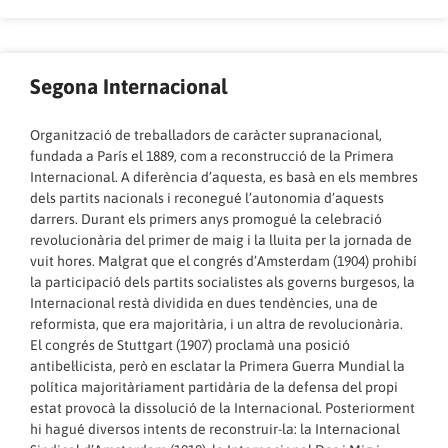
Segona Internacional
Organització de treballadors de caràcter supranacional,
fundada a París el 1889, com a reconstrucció de la Primera
Internacional. A diferència d’aquesta, es basà en els membres
dels partits nacionals i reconegué l’autonomia d’aquests
darrers. Durant els primers anys promogué la celebració
revolucionària del primer de maig i la lluita per la jornada de
vuit hores. Malgrat que el congrés d’Amsterdam (1904) prohibí
la participació dels partits socialistes als governs burgesos, la
Internacional restà dividida en dues tendències, una de
reformista, que era majoritària, i un altra de revolucionària.
El congrés de Stuttgart (1907) proclamà una posició
antibel·licista, però en esclatar la Primera Guerra Mundial la
política majoritàriament partidària de la defensa del propi
estat provocà la dissolució de la Internacional. Posteriorment
hi hagué diversos intents de reconstruir-la: la Internacional