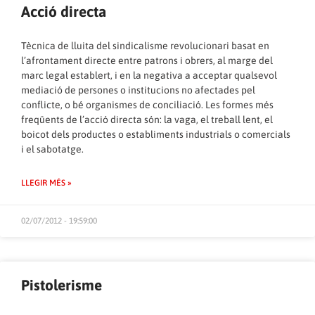
Acció directa
Tècnica de lluita del sindicalisme revolucionari basat en
l’afrontament directe entre patrons i obrers, al marge del
marc legal establert, i en la negativa a acceptar qualsevol
mediació de persones o institucions no afectades pel
conflicte, o bé organismes de conciliació. Les formes més
freqüents de l’acció directa són: la vaga, el treball lent, el
boicot dels productes o establiments industrials o comercials
i el sabotatge.
LLEGIR MÉS »
02/07/2012 - 19:59:00
Pistolerisme