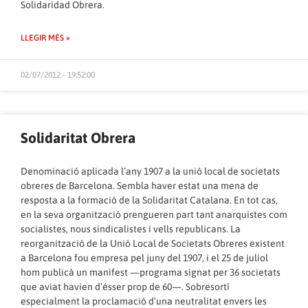
Solidaridad Obrera.
LLEGIR MÉS »
02/07/2012 - 19:52:00
Solidaritat Obrera
Denominació aplicada l’any 1907 a la unió local de societats
obreres de Barcelona. Sembla haver estat una mena de
resposta a la formació de la Solidaritat Catalana. En tot cas,
en la seva organització prengueren part tant anarquistes com
socialistes, nous sindicalistes i vells republicans. La
reorganització de la Unió Local de Societats Obreres existent
a Barcelona fou empresa pel juny del 1907, i el 25 de juliol
hom publicà un manifest —programa signat per 36 societats
que aviat havien d’ésser prop de 60—. Sobresortí
especialment la proclamació d’una neutralitat envers les