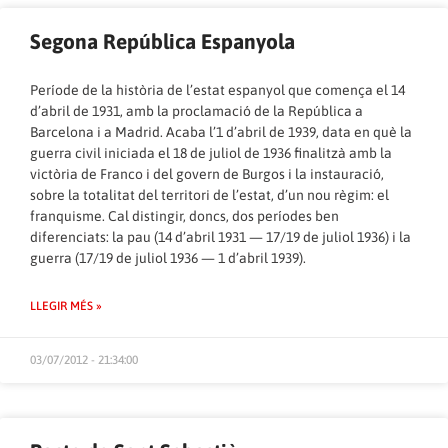
Segona República Espanyola
Període de la història de l’estat espanyol que comença el 14
d’abril de 1931, amb la proclamació de la República a
Barcelona i a Madrid. Acaba l’1 d’abril de 1939, data en què la
guerra civil iniciada el 18 de juliol de 1936 finalitzà amb la
victòria de Franco i del govern de Burgos i la instauració,
sobre la totalitat del territori de l’estat, d’un nou règim: el
franquisme. Cal distingir, doncs, dos períodes ben
diferenciats: la pau (14 d’abril 1931 — 17/19 de juliol 1936) i la
guerra (17/19 de juliol 1936 — 1 d’abril 1939).
LLEGIR MÉS »
03/07/2012 - 21:34:00