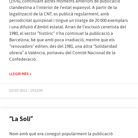
(1976), continuant altres moments anteriors de publicació
clandestina a l’interior de l’estat espanyol. A partir de la
legalització de la CNT, es publicà regularment, amb
periodicitat quinzenal i tingué un tiratge de 20 000 exemplars
i una difusió d’àmbit estatal. Arran de l’escissió cenetista del
1980, el sector “històric” n’ha continuat la publicació a
Barcelona, bé que amb poca irradiació, mentre que els
“renovadors” editen, des del 1981, una altra “Solidaridad
obrera” a València, portaveu del Comitè Nacional de la
Confederació.
LLEGIR MÉS »
02/07/2012 - 19:52:00
“La Soli”
Nom amb què era conegut popularment la publicació