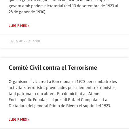
govern amb poders dictatorial (del 13 de setembre de 1923 al
28 de gener de 1930).
LLEGIR MÉS »
02/07/2012 - 21:27:00
Comitè Civil contra el Terrorisme
Organisme cívic creat a Barcelona, el 1920, per combatre les
activitats terroristes provocades pels elements extremistes,
tant patronals com obrers. Era domiciliat a l’Ateneu
Enciclopèdic Popular, i el presidí Rafael Campalans. La
Dictadura del general Primo de Rivera el suprimí el 1923.
LLEGIR MÉS »