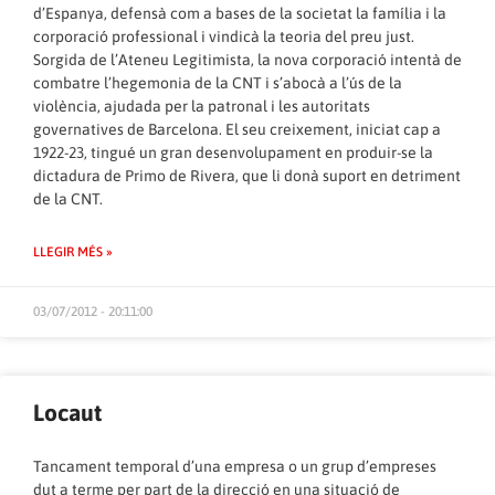
d’Espanya, defensà com a bases de la societat la família i la
corporació professional i vindicà la teoria del preu just.
Sorgida de l’Ateneu Legitimista, la nova corporació intentà de
combatre l’hegemonia de la CNT i s’abocà a l’ús de la
violència, ajudada per la patronal i les autoritats
governatives de Barcelona. El seu creixement, iniciat cap a
1922-23, tingué un gran desenvolupament en produir-se la
dictadura de Primo de Rivera, que li donà suport en detriment
de la CNT.
LLEGIR MÉS »
03/07/2012 - 20:11:00
Locaut
Tancament temporal d’una empresa o un grup d’empreses
dut a terme per part de la direcció en una situació de