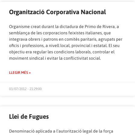
Organització Corporativa Nacional
Organisme creat durant la dictadura de Primo de Rivera, a
semblança de les corporacions feixistes italianes, que
integrava obrers i patrons en comitès paritaris, agrupats per
oficis i professions, a nivell local, provincial i estatal. El seu
objectiu era regular les condicions laborals, controlar el
moviment sindical i evitar la conflictivitat social.
LLEGIR MÉS »
03/07/2012 - 21:29:00
Llei de Fugues
Denominació aplicada a l’autorització legal de la força