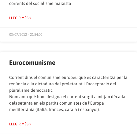
corrents del socialisme marxista
LLEGIR MÉS »
03/07/2012 - 21:54:00
Eurocomunisme
Corrent dins el comunisme europeu que es caracteritza per la
renúncia a la dictadura del proletariat i l’acceptació del
pluralisme democràtic.
Nom amb què hom designa el corrent sorgit a mitjan dècada
dels setanta en els partits comunistes de l’Europa
mediterrània (italià, francès, català i espanyol).
LLEGIR MÉS »