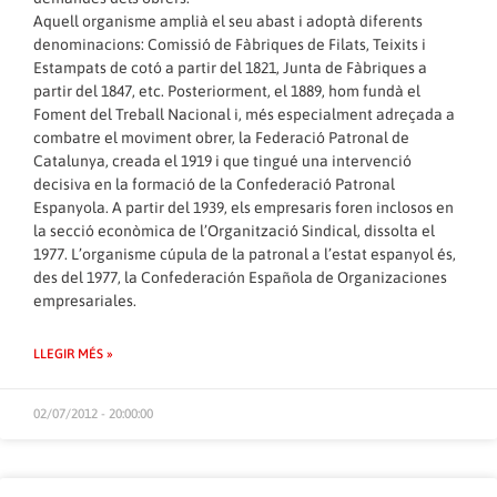
Aquell organisme amplià el seu abast i adoptà diferents
denominacions: Comissió de Fàbriques de Filats, Teixits i
Estampats de cotó a partir del 1821, Junta de Fàbriques a
partir del 1847, etc. Posteriorment, el 1889, hom fundà el
Foment del Treball Nacional i, més especialment adreçada a
combatre el moviment obrer, la Federació Patronal de
Catalunya, creada el 1919 i que tingué una intervenció
decisiva en la formació de la Confederació Patronal
Espanyola. A partir del 1939, els empresaris foren inclosos en
la secció econòmica de l’Organització Sindical, dissolta el
1977. L’organisme cúpula de la patronal a l’estat espanyol és,
des del 1977, la Confederación Española de Organizaciones
empresariales.
LLEGIR MÉS »
02/07/2012 - 20:00:00