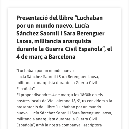
Presentació del llibre “Luchaban
por un mundo nuevo. Lucía
Sánchez Saornil i Sara Berenguer
Laosa, militancia anarquista
durante la Guerra Civil Española”, el
4 de març a Barcelona
“Luchaban por un mundo nuevo.
Lucía Sánchez Saornil i Sara Berenguer Laosa,
militancia anarquista durante la Guerra Civil
Española”.
El proper divendres 4 de març a les 18:30h en els
nostres locals de Via Laietana 18, 9ª, us convidem a la
presentació del llibre “Luchaban por un mundo
nuevo. Lucía Sánchez Saornil i Sara Berenguer Laosa,
militancia anarquista durante la Guerra Civil
Española”, amb la nostra companya i escriptora