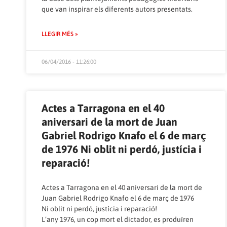
que van inspirar els diferents autors presentats.
LLEGIR MÉS »
06/04/2016 - 11:26:00
Actes a Tarragona en el 40
aniversari de la mort de Juan
Gabriel Rodrigo Knafo el 6 de març
de 1976 Ni oblit ni perdó, justícia i
reparació!
Actes a Tarragona en el 40 aniversari de la mort de
Juan Gabriel Rodrigo Knafo el 6 de març de 1976
Ni oblit ni perdó, justícia i reparació!
L’any 1976, un cop mort el dictador, es produïren