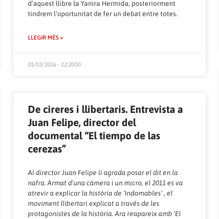
d’aquest llibre la Yanira Hermida, posteriorment
tindrem l’oportunitat de fer un debat entre totes.
LLEGIR MÉS »
01/03/2016 - 22:20:00
De cireres i llibertaris. Entrevista a
Juan Felipe, director del
documental “El tiempo de las
cerezas”
Al director Juan Felipe li agrada posar el dit en la
nafra. Armat d’una càmera i un micro, el 2011 es va
atrevir a explicar la història de ‘Indomables’ , el
moviment llibertari explicat a través de les
protagonistes de la història. Ara reapareix amb ‘El