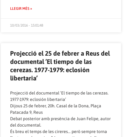
LLEGIR MÉS »
10/03/2016 - 15:01:48
Projecció el 25 de febrer a Reus del
documental ’El tiempo de las
cerezas. 1977-1979: eclosión
libertaria’
Projecció del documental ’El tiempo de las cerezas.
1977-1979: eclosión libertaria’
Dijous 25 de febrer, 20h. Casal de la Dona, Plaça
Patacada 9, Reus
Debat posterior amb presència de Juan Felipe, autor
del documental.
És breu el temps de les cireres… però sempre torna