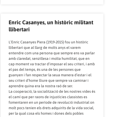
Enric Casanyes, un històric militant
llibertari
L’Enric Casanyes Piera (1919-2015) fou un històric
llibertari que al llarg de molts anys el varem
entendre com una persona que sempre ens va parlar
amb claredat, senzillesa i molta humilitat, que en
cap moment va tractar d’imposar el seu criteri, i amb
el pas del temps, és una de les persones que
guanyen i fan respectar la seua manera d’estar i el
seu criteri d’home lliure que sempre va caminar i
aprendre quina era la nostra raó de ser.
La cooperació, la socialització de les nostres vides és
el camí que per raons de injustícies classistes es
fomentaren en un període de revolució industrial on
molt pocs tenien els drets adquirits de la vida social,
per la qual cosa els homes i dones dels pobles