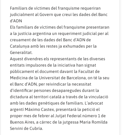
Familiars de víctimes del franquisme requeriran
judicialment al Govern que creui les dades del Banc
d’ADN
Els familiars de víctimes del franquisme presentaran
a la justícia argentina un requeriment judicial per al
creuament de les dades del Banc d’ADN de
Catalunya amb les restes ja exhumades per la
Generalitat.
Aquest divendres els representants de les diverses
entitats impulsores de la iniciativa han signat
públicament el document davant la Facultat de
Medicina de la Universitat de Barcelona, on té la seu
el Banc d’ADN, per reivindicar la necessitat
d’identificar persones desaparegudes durant la
dictadura al territori català a través de la vinculació
amb les dades genètiques de familiars. L’advocat
argentí Máximo Castex, presentarà la petició el
proper mes de febrer al Jutjat Federal número 1 de
Buenos Aires, a càrrec de la jutgessa Maria Romilda
Servini de Cubría.