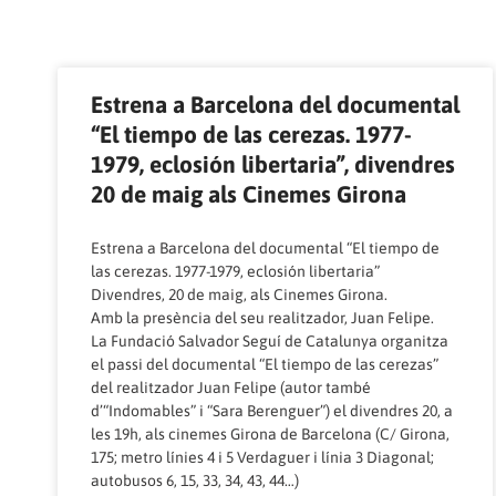
Estrena a Barcelona del documental
“El tiempo de las cerezas. 1977-
1979, eclosión libertaria”, divendres
20 de maig als Cinemes Girona
Estrena a Barcelona del documental “El tiempo de
las cerezas. 1977-1979, eclosión libertaria”
Divendres, 20 de maig, als Cinemes Girona.
Amb la presència del seu realitzador, Juan Felipe.
La Fundació Salvador Seguí de Catalunya organitza
el passi del documental “El tiempo de las cerezas”
del realitzador Juan Felipe (autor també
d’“Indomables” i “Sara Berenguer”) el divendres 20, a
les 19h, als cinemes Girona de Barcelona (C/ Girona,
175; metro línies 4 i 5 Verdaguer i línia 3 Diagonal;
autobusos 6, 15, 33, 34, 43, 44…)