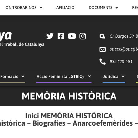
ON TROBAR-NOS
AFILIACIÓ
DOCUMENTS
RE
C/ Burgos 59, 
spccc@
spcgt
935 120 481
Formació
Acció Feminista LGTBIQ+
Jurídica
MEMÒRIA HISTÒRICA
Inici MEMÒRIA HISTÒRICA
istòrica
–
Biografies
–
Anarcoefemèrides