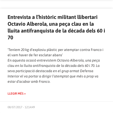
Entrevista a l’històric militant llibertari
Octavio Alberola, una peça clau en la
lluita antifranquista de la dècada dels 60 i
70
‘Teníem 20 kg d’explosiu plàstic per atemptar contra Franco i
el vam haver de fer esclatar abans’
En aquesta ocasió entrevistem Octavio Alberola, una peça
clau en la lluita antifranquista de la dècada dels 60 i 70. La
seva participació destacada en el grup armat Defensa
Interior el va portar a dirigir l’atemptat que més a prop va
estar d’acabar amb Franco.
LLEGIR MÉS »
08/07/2017 - 12:14:49