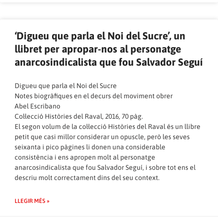
‘Digueu que parla el Noi del Sucre’, un
llibret per apropar-nos al personatge
anarcosindicalista que fou Salvador Seguí
Digueu que parla el Noi del Sucre
Notes biogràfiques en el decurs del moviment obrer
Abel Escribano
Col·lecció Històries del Raval, 2016, 70 pàg.
El segon volum de la col·lecció Històries del Raval és un llibre
petit que casi millor considerar un opuscle, però les seves
seixanta i pico pàgines li donen una considerable
consistència i ens apropen molt al personatge
anarcosindicalista que fou Salvador Seguí, i sobre tot ens el
descriu molt correctament dins del seu context.
LLEGIR MÉS »