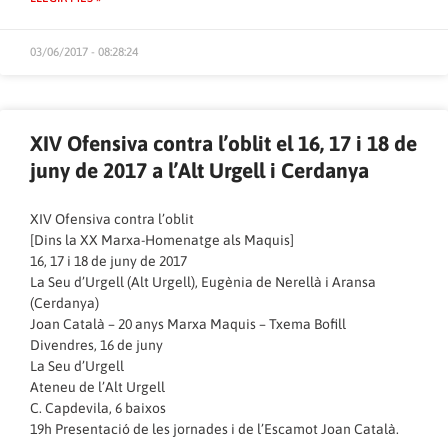
03/06/2017 - 08:28:24
XIV Ofensiva contra l’oblit el 16, 17 i 18 de
juny de 2017 a l’Alt Urgell i Cerdanya
XIV Ofensiva contra l’oblit
[Dins la XX Marxa-Homenatge als Maquis]
16, 17 i 18 de juny de 2017
La Seu d’Urgell (Alt Urgell), Eugènia de Nerellà i Aransa
(Cerdanya)
Joan Català – 20 anys Marxa Maquis – Txema Bofill
Divendres, 16 de juny
La Seu d’Urgell
Ateneu de l’Alt Urgell
C. Capdevila, 6 baixos
19h Presentació de les jornades i de l’Escamot Joan Català.