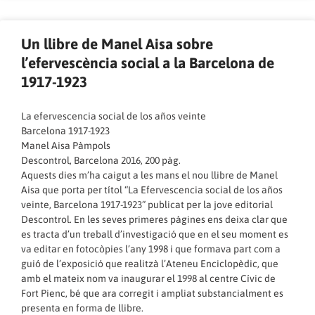
Un llibre de Manel Aisa sobre
l’efervescència social a la Barcelona de
1917-1923
La efervescencia social de los años veinte
Barcelona 1917-1923
Manel Aisa Pàmpols
Descontrol, Barcelona 2016, 200 pàg.
Aquests dies m’ha caigut a les mans el nou llibre de Manel
Aisa que porta per títol “La Efervescencia social de los años
veinte, Barcelona 1917-1923” publicat per la jove editorial
Descontrol. En les seves primeres pàgines ens deixa clar que
es tracta d’un treball d’investigació que en el seu moment es
va editar en fotocòpies l’any 1998 i que formava part com a
guió de l’exposició que realitzà l’Ateneu Enciclopèdic, que
amb el mateix nom va inaugurar el 1998 al centre Cívic de
Fort Pienc, bé que ara corregit i ampliat substancialment es
presenta en forma de llibre.