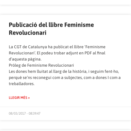
Publicació del llibre Feminisme
Revolucionari
La CGT de Catalunya ha publicat el llibre ‘Feminisme
Revolucionari’. El podeu trobar adjunt en PDF al final
d’aquesta pàgina.
Pròleg de Feminisme Revolucionari
Les dones hem lluitat al llarg de la història, i seguim fent-ho,
perquè se’ns reconegui com a subjectes, com a dones I com a
treballadores.
LLEGIR MÉS »
08/03/2017 - 08:39:47