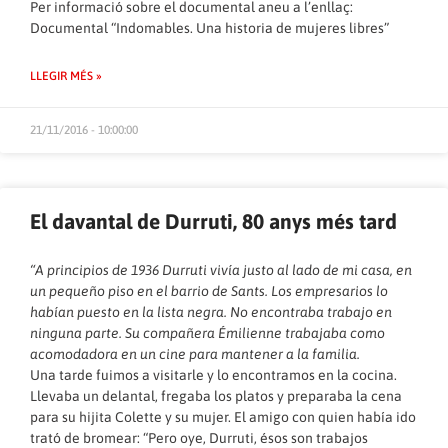
Per informació sobre el documental aneu a l’enllaç:
Documental “Indomables. Una historia de mujeres libres”
LLEGIR MÉS »
21/11/2016 - 10:00:00
El davantal de Durruti, 80 anys més tard
“A principios de 1936 Durruti vivía justo al lado de mi casa, en
un pequeño piso en el barrio de Sants. Los empresarios lo
habían puesto en la lista negra. No encontraba trabajo en
ninguna parte. Su compañera Émilienne trabajaba como
acomodadora en un cine para mantener a la familia.
Una tarde fuimos a visitarle y lo encontramos en la cocina.
Llevaba un delantal, fregaba los platos y preparaba la cena
para su hijita Colette y su mujer. El amigo con quien había ido
trató de bromear: “Pero oye, Durruti, ésos son trabajos