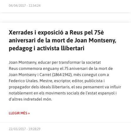
04/04/2017 - 11:54:24
Xerrades i exposició a Reus pel 75è
aniversari de la mort de Joan Montseny,
pedagog i activista llibertari
Joan Montseny, educar per transformar la societat
Reus commemora enguany el 75 aniversari de la mort de
Joan Montseny i Carret (1864-1942), més conegut com a
Federico Urales. Mestre, escriptor, editor, publicista i
propagador dels ideals llibertaris, el seu pensament va influir
notablement en els moviments socials de l’estat espanyol i
d’altres indretsdel món.
LLEGIR MÉS »
22/03/2017 - 19:28:29