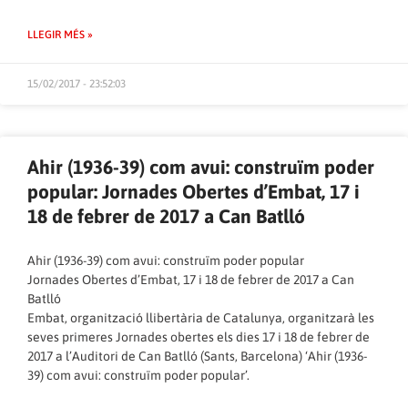
LLEGIR MÉS »
15/02/2017 - 23:52:03
Ahir (1936-39) com avui: construïm poder
popular: Jornades Obertes d’Embat, 17 i
18 de febrer de 2017 a Can Batlló
Ahir (1936-39) com avui: construïm poder popular
Jornades Obertes d’Embat, 17 i 18 de febrer de 2017 a Can
Batlló
Embat, organització llibertària de Catalunya, organitzarà les
seves primeres Jornades obertes els dies 17 i 18 de febrer de
2017 a l’Auditori de Can Batlló (Sants, Barcelona) ‘Ahir (1936-
39) com avui: construïm poder popular’.