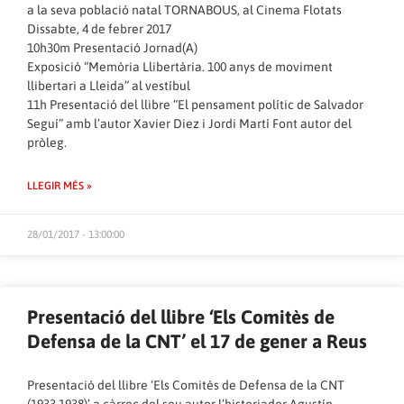
a la seva població natal TORNABOUS, al Cinema Flotats
Dissabte, 4 de febrer 2017
10h30m Presentació Jornad(A)
Exposició “Memòria Llibertària. 100 anys de moviment
llibertari a Lleida” al vestíbul
11h Presentació del llibre “El pensament polític de Salvador
Seguí” amb l’autor Xavier Diez i Jordi Martí Font autor del
pròleg.
LLEGIR MÉS »
28/01/2017 - 13:00:00
Presentació del llibre ‘Els Comitès de
Defensa de la CNT’ el 17 de gener a Reus
Presentació del llibre ‘Els Comitès de Defensa de la CNT