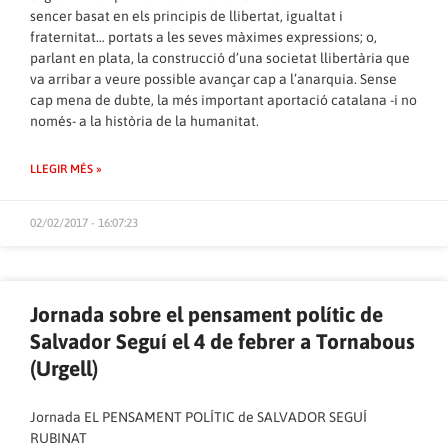
sencer basat en els principis de llibertat, igualtat i
fraternitat… portats a les seves màximes expressions; o,
parlant en plata, la construcció d’una societat llibertària que
va arribar a veure possible avançar cap a l’anarquia. Sense
cap mena de dubte, la més important aportació catalana -i no
només- a la història de la humanitat.
LLEGIR MÉS »
02/02/2017 - 16:07:23
Jornada sobre el pensament polític de
Salvador Seguí el 4 de febrer a Tornabous
(Urgell)
Jornada EL PENSAMENT POLÍTIC de SALVADOR SEGUÍ
RUBINAT