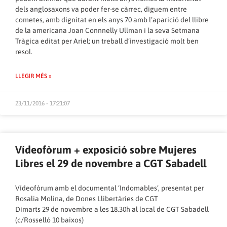
dels anglosaxons va poder fer-se càrrec, diguem entre
cometes, amb dignitat en els anys 70 amb l’aparició del llibre
de la americana Joan Connnelly Ullman i la seva Setmana
Tràgica editat per Ariel; un treball d’investigació molt ben
resol.
LLEGIR MÉS »
23/11/2016 - 17:21:07
Vídeofòrum + exposició sobre Mujeres
Libres el 29 de novembre a CGT Sabadell
Vídeofòrum amb el documental ‘Indomables’, presentat per
Rosalia Molina, de Dones Llibertàries de CGT
Dimarts 29 de novembre a les 18.30h al local de CGT Sabadell
(c/Rosselló 10 baixos)