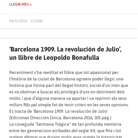
LLEGIR MÉS »
04/12/2016 - 12:30:00
‘Barcelona 1909. La revolución de Julio’,
un llibre de Leopoldo Bonafulla
Recentment s’ha reeditat el llibre que tot apassionat per
l’història de la ciutat de Barcelona agraeix poder llegir, una
història que forma part del llegat històric social d’un món que
es va obstinar a buscar els privilegis d’uns en detriment dels
molts, i que d’alguna manera va apartar i va reprimir als seus
millors fills pel simple fet de tenir criteri en les seves opinions.
Es tracta de ‘Barcelona 1909. La revolución de Julio’
(Ediciones Dirección Única, Barcelona 2016, 305 pàg.)
La coneguda “Setmana Tràgica” de tan profunda memòria
entre les generacions arribades del segle XX, que fins i tot
podem afirmar que durant molts anys només la historicitat