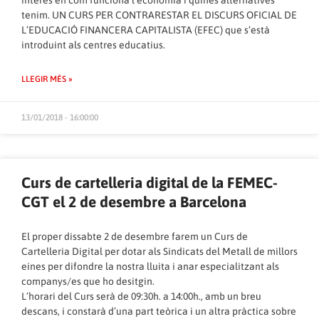
interès en com funciona l’economia i quines alternatives
tenim. UN CURS PER CONTRARESTAR EL DISCURS OFICIAL DE
L’EDUCACIÓ FINANCERA CAPITALISTA (EFEC) que s’està
introduint als centres educatius.
LLEGIR MÉS »
13/01/2018 - 16:00:00
Curs de cartelleria digital de la FEMEC-
CGT el 2 de desembre a Barcelona
El proper dissabte 2 de desembre farem un Curs de
Cartelleria Digital per dotar als Sindicats del Metall de millors
eines per difondre la nostra lluita i anar especialitzant als
companys/es que ho desitgin.
L’horari del Curs serà de 09:30h. a 14:00h., amb un breu
descans, i constarà d’una part teòrica i un altra pràctica sobre