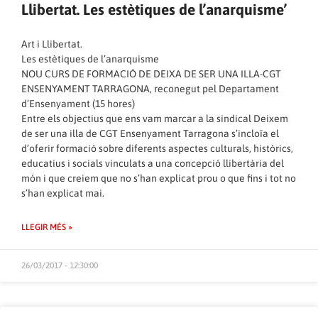
Llibertat. Les estètiques de l’anarquisme’
Art i Llibertat.
Les estètiques de l’anarquisme
NOU CURS DE FORMACIÓ DE DEIXA DE SER UNA ILLA-CGT
ENSENYAMENT TARRAGONA, reconegut pel Departament
d’Ensenyament (15 hores)
Entre els objectius que ens vam marcar a la sindical Deixem
de ser una illa de CGT Ensenyament Tarragona s’incloïa el
d’oferir formació sobre diferents aspectes culturals, històrics,
educatius i socials vinculats a una concepció llibertària del
món i que creiem que no s’han explicat prou o que fins i tot no
s’han explicat mai.
LLEGIR MÉS »
26/03/2017 - 12:30:00