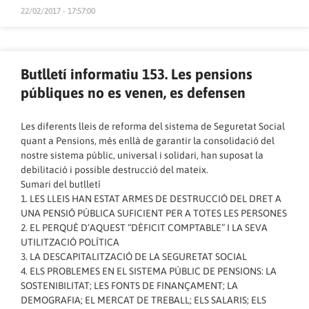
22/02/2017 - 17:57:00
Butlletí informatiu 153. Les pensions
públiques no es venen, es defensen
Les diferents lleis de reforma del sistema de Seguretat Social
quant a Pensions, més enllà de garantir la consolidació del
nostre sistema públic, universal i solidari, han suposat la
debilitació i possible destrucció del mateix.
Sumari del butlletí
1. LES LLEIS HAN ESTAT ARMES DE DESTRUCCIÓ DEL DRET A
UNA PENSIÓ PÚBLICA SUFICIENT PER A TOTES LES PERSONES
2. EL PERQUÈ D’AQUEST “DÈFICIT COMPTABLE” I LA SEVA
UTILITZACIÓ POLÍTICA
3. LA DESCAPITALITZACIÓ DE LA SEGURETAT SOCIAL
4. ELS PROBLEMES EN EL SISTEMA PÚBLIC DE PENSIONS: LA
SOSTENIBILITAT; LES FONTS DE FINANÇAMENT; LA
DEMOGRAFIA; EL MERCAT DE TREBALL; ELS SALARIS; ELS