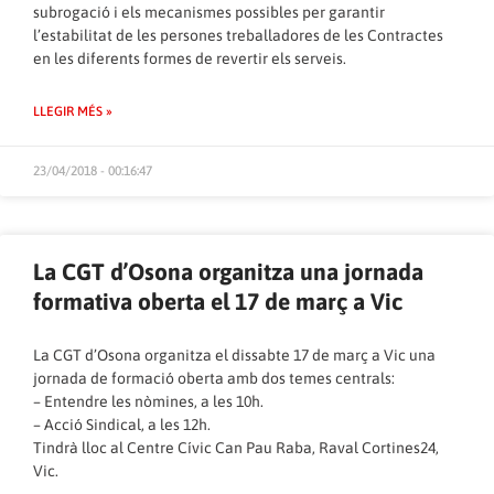
subrogació i els mecanismes possibles per garantir
l’estabilitat de les persones treballadores de les Contractes
en les diferents formes de revertir els serveis.
LLEGIR MÉS »
23/04/2018 - 00:16:47
La CGT d’Osona organitza una jornada
formativa oberta el 17 de març a Vic
La CGT d’Osona organitza el dissabte 17 de març a Vic una
jornada de formació oberta amb dos temes centrals:
– Entendre les nòmines, a les 10h.
– Acció Sindical, a les 12h.
Tindrà lloc al Centre Cívic Can Pau Raba, Raval Cortines24,
Vic.