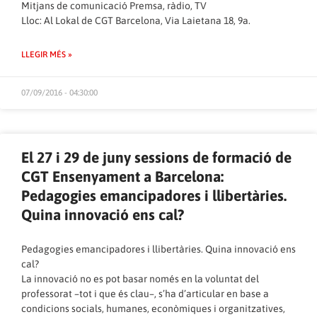
Mitjans de comunicació Premsa, ràdio, TV
Lloc: Al Lokal de CGT Barcelona, Via Laietana 18, 9a.
LLEGIR MÉS »
07/09/2016 - 04:30:00
El 27 i 29 de juny sessions de formació de
CGT Ensenyament a Barcelona:
Pedagogies emancipadores i llibertàries.
Quina innovació ens cal?
Pedagogies emancipadores i llibertàries. Quina innovació ens
cal?
La innovació no es pot basar només en la voluntat del
professorat –tot i que és clau–, s’ha d’articular en base a
condicions socials, humanes, econòmiques i organitzatives,