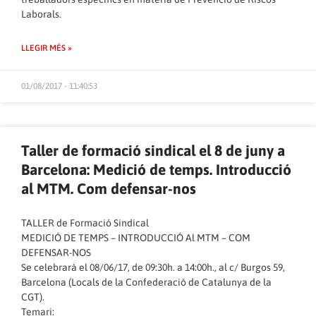
Laborals.
LLEGIR MÉS »
01/08/2017 - 11:40:53
Taller de formació sindical el 8 de juny a
Barcelona: Medició de temps. Introducció
al MTM. Com defensar-nos
TALLER de Formació Sindical
MEDICIÓ DE TEMPS – INTRODUCCIÓ Al MTM – COM
DEFENSAR-NOS
Se celebrarà el 08/06/17, de 09:30h. a 14:00h., al c/ Burgos 59,
Barcelona (Locals de la Confederació de Catalunya de la
CGT).
Temari: