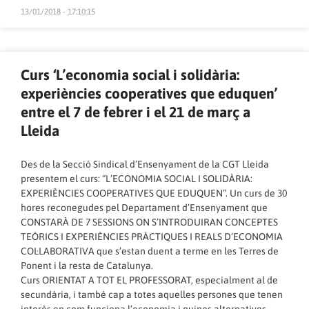
13/01/2018 - 17:10:15
Curs ‘L’economia social i solidària:
experiències cooperatives que eduquen’
entre el 7 de febrer i el 21 de març a
Lleida
Des de la Secció Sindical d’Ensenyament de la CGT Lleida
presentem el curs: “L’ECONOMIA SOCIAL I SOLIDÀRIA:
EXPERIÈNCIES COOPERATIVES QUE EDUQUEN”. Un curs de 30
hores reconegudes pel Departament d’Ensenyament que
CONSTARÀ DE 7 SESSIONS ON S’INTRODUIRAN CONCEPTES
TEÒRICS I EXPERIÈNCIES PRÀCTIQUES I REALS D’ECONOMIA
COL·LABORATIVA que s’estan duent a terme en les Terres de
Ponent i la resta de Catalunya.
Curs ORIENTAT A TOT EL PROFESSORAT, especialment al de
secundària, i també cap a totes aquelles persones que tenen