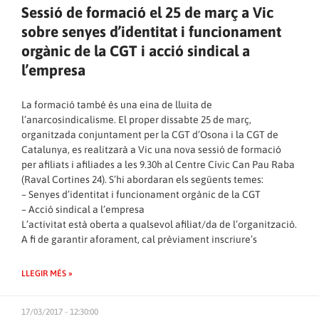
Sessió de formació el 25 de març a Vic
sobre senyes d’identitat i funcionament
orgànic de la CGT i acció sindical a
l’empresa
La formació també és una eina de lluita de
l’anarcosindicalisme. El proper dissabte 25 de març,
organitzada conjuntament per la CGT d’Osona i la CGT de
Catalunya, es realitzarà a Vic una nova sessió de formació
per afiliats i afiliades a les 9.30h al Centre Cívic Can Pau Raba
(Raval Cortines 24). S’hi abordaran els següents temes:
– Senyes d’identitat i funcionament orgànic de la CGT
– Acció sindical a l’empresa
L’activitat està oberta a qualsevol afiliat/da de l’organització.
A fi de garantir aforament, cal prèviament inscriure’s
LLEGIR MÉS »
17/03/2017 - 12:30:00