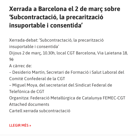
Xerrada a Barcelona el 2 de març sobre
‘Subcontractació, la precarització
insuportable i consentida’
Xerrada-debat: ‘Subcontractació, la precarització
insuportable i consentida’
Dijous 2 de març, 10.30h, local CGT Barcelona, Via Laietana 18,
9è
A càrrec de:
– Desiderio Martín, Secretari de Formació i Salut Laboral del
Comitè Confederal de la CGT
– Miguel Moya, del secretariat del Sindicat Federal de
Telefònica de CGT
Organitza: Federació Metal·lúrgica de Catalunya FEMEC-CGT
Attached documents
Cartell xerrada subcontractació
LLEGIR MÉS »