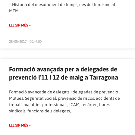
– Historia del mesurament de temps; des del fordisme al
MTM.
LLEGIR MÉS »
28/05/2017 - 00:47:00
Formació avançada per a delegades de
prevenció l’11 i 12 de maig a Tarragona
Formació avançada de delegats i delegades de prevenció
Mútues, Seguretat Social, prevensió de riscos, accidents de
treball, malalties professionals, ICAM, recàrrec, hores
sindicals, funcions dels delegats,…
LLEGIR MÉS »