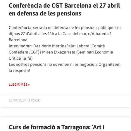
Conferència de CGT Barcelona el 27 abril
en defensa de les pensions
Conferència-xerrada en defensa de les pensions públiques el
dijous 27 d’abril a les 11h a la Casa del mar, c/Albareda 1,
Barcelona
Intervindran: Desiderio Martín (Salut Laboral Comitè
Confederal CGT) i Miren Etxezarreta (Seminari Economia
Crítica Taifa)
Les nostres pensions no es venen ni es negocien. Organitzem
la resposta!
LLEGIR MÉS »
25/04/2017 - 17:59:00
Curs de formació a Tarragona: ‘Art i