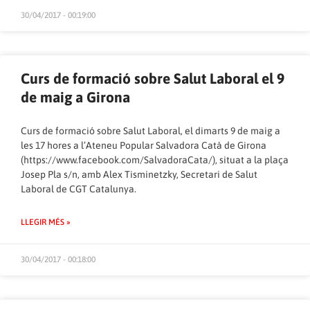
30/04/2017 - 00:19:00
Curs de formació sobre Salut Laboral el 9
de maig a Girona
Curs de formació sobre Salut Laboral, el dimarts 9 de maig a
les 17 hores a l’Ateneu Popular Salvadora Catà de Girona
(
https://www.facebook.com/SalvadoraCata/
), situat a la plaça
Josep Pla s/n, amb Alex Tisminetzky, Secretari de Salut
Laboral de CGT Catalunya.
LLEGIR MÉS »
30/04/2017 - 00:18:00