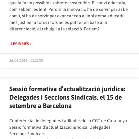
que la facin possible i sobretot sostenible. El canvi educatiu,
com sabem, és lent. Però si la innovació ha de servir per al bé
comú, si ha de servir per avançar cap a un sistema educatiu
més just per a totes i tots no es pot fer en base a la
diferenciació, al rebuig i a la selecció. Parlem?
LLEGIR MÉS »
26/06/2016 - 01:23:00
Sessió formativa d’actualització jurídica:
Delegades i Seccions Sindicals, el 15 de
setembre a Barcelona
Conferència de delegades i afiliades de la CGT de Catalunya.
Sessió formativa d’actualització jurídica: Delegades i
Seccions Sindicals