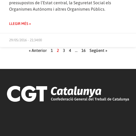
pressupostos de l’Estat central, la Seguretat Social els
Organismes Autònoms i altres Organismes Públics.
LLEGIR MÉS »
29/05/2016 - 21:34:00
« Anterior
1
2
3
4
…
16
Següent »