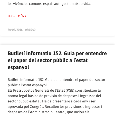
les vivències comuns, espais autogestionatsde vida.
LLEGIR MÉS »
30/05/2016 - 03:15:00
Butlletí informatiu 152. Guia per entendre
el paper del sector públic a l’estat
espanyol
Butlletí informatiu 152. Guia per entendre el paper del sector
públic a l’estat espanyol
Els Pressupostos Generals de l’Estat (PGE) constitueixen la
norma legal bàsica de previsió de despeses i ingressos del
sector públic estatal. Ha de presentar-se cada any i ser
aprovada pel Congrés. Recullen les previsions d’ingressos i
despeses de l’Administració Central, que inclou els