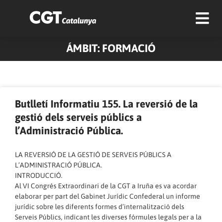
ÁMBIT: FORMACIÓ
Pàgina
Pàgina
Pàgina
Pàgina
Pàgina
Butlletí Informatiu 155. La reversió de la
gestió dels serveis públics a
l’Administració Pública.
LA REVERSIÓ DE LA GESTIÓ DE SERVEIS PÚBLICS A
L’ADMINISTRACIÓ PÚBLICA.
INTRODUCCIÓ.
Al VI Congrés Extraordinari de la CGT a Iruña es va acordar
elaborar per part del Gabinet Jurídic Confederal un informe
jurídic sobre les diferents formes d’internalització dels
Serveis Públics, indicant les diverses fórmules legals per a la