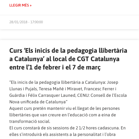
LLEGIR MÉS »
28/01/2018 - 17:00:00
Curs ‘Els inicis de la pedagogia llibertària
a Catalunya’ al local de CGT Catalunya
entre l’1 de febrer i el 7 de març
“Els inicis de la pedagogia llibertària a Catalunya: Josep
Llunas i Pujals, Teresa Mañé i Miravet, Francesc Ferrer i
Guàrdia i Félix Carrasquer Launed, CENU: Consell de l’Escola
Nova unificada de Catalunya”
Aquest curs pretén mantenir viu el llegat de les persones
llibertàries que van creure en l’educació com a eina de
transformació social.
El curs constarà de sis sessions de 2 1/2 hores cadascuna. En
elles s’introduirà els assistents a la personalitat i l’obra