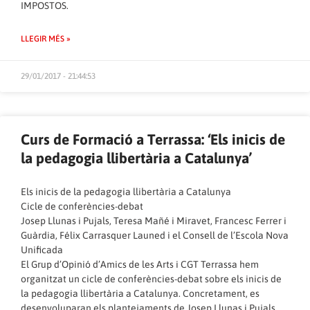
IMPOSTOS.
LLEGIR MÉS »
29/01/2017 - 21:44:53
Curs de Formació a Terrassa: ‘Els inicis de
la pedagogia llibertària a Catalunya’
Els inicis de la pedagogia llibertària a Catalunya
Cicle de conferències-debat
Josep Llunas i Pujals, Teresa Mañé i Miravet, Francesc Ferrer i
Guàrdia, Félix Carrasquer Launed i el Consell de l’Escola Nova
Unificada
El Grup d’Opinió d’Amics de les Arts i CGT Terrassa hem
organitzat un cicle de conferències-debat sobre els inicis de
la pedagogia llibertària a Catalunya. Concretament, es
desenvoluparan els plantejaments de Josep Llunas i Pujals,