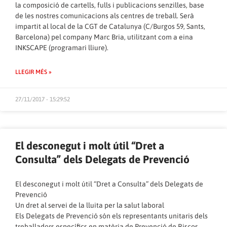
la composició de cartells, fulls i publicacions senzilles, base
de les nostres comunicacions als centres de treball. Serà
impartit al local de la CGT de Catalunya (C/Burgos 59, Sants,
Barcelona) pel company Marc Bria, utilitzant com a eina
INKSCAPE (programari lliure).
LLEGIR MÉS »
27/11/2017 - 15:29:52
El desconegut i molt útil “Dret a
Consulta” dels Delegats de Prevenció
El desconegut i molt útil “Dret a Consulta” dels Delegats de
Prevenció
Un dret al servei de la lluita per la salut laboral
Els Delegats de Prevenció són els representants unitaris dels
treballadors específics en matèria de Prevenció de Riscos