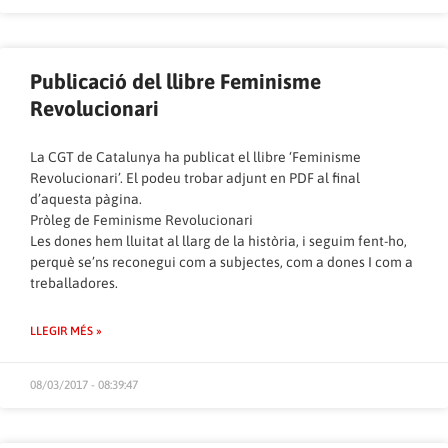
Publicació del llibre Feminisme
Revolucionari
La CGT de Catalunya ha publicat el llibre ‘Feminisme
Revolucionari’. El podeu trobar adjunt en PDF al final
d’aquesta pàgina.
Pròleg de Feminisme Revolucionari
Les dones hem lluitat al llarg de la història, i seguim fent-ho,
perquè se’ns reconegui com a subjectes, com a dones I com a
treballadores.
LLEGIR MÉS »
08/03/2017 - 08:39:47