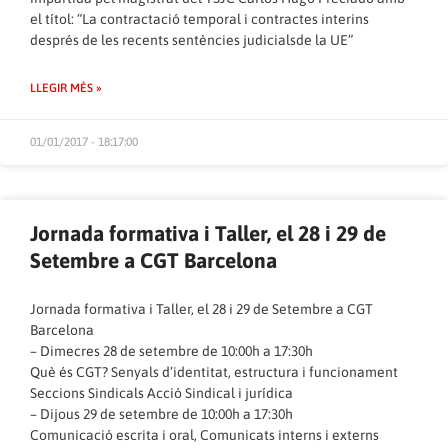
el títol: “La contractació temporal i contractes interins
després de les recents sentències judicialsde la UE”
LLEGIR MÉS »
01/01/2017 - 18:17:00
Jornada formativa i Taller, el 28 i 29 de
Setembre a CGT Barcelona
Jornada formativa i Taller, el 28 i 29 de Setembre a CGT
Barcelona
– Dimecres 28 de setembre de 10:00h a 17:30h
Què és CGT? Senyals d’identitat, estructura i funcionament
Seccions Sindicals Acció Sindical i jurídica
– Dijous 29 de setembre de 10:00h a 17:30h
Comunicació escrita i oral, Comunicats interns i externs