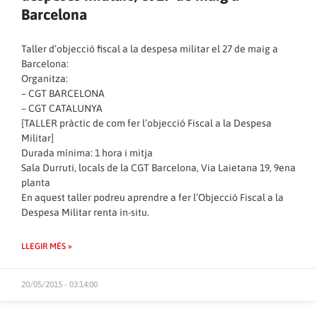
Barcelona
Taller d’objecció fiscal a la despesa militar el 27 de maig a
Barcelona:
Organitza:
– CGT BARCELONA
– CGT CATALUNYA
[TALLER pràctic de com fer l’objecció Fiscal a la Despesa
Militar]
Durada mínima: 1 hora i mitja
Sala Durruti, locals de la CGT Barcelona, Via Laietana 19, 9ena
planta
En aquest taller podreu aprendre a fer l’Objecció Fiscal a la
Despesa Militar renta in-situ.
LLEGIR MÉS »
20/05/2015 - 03:14:00