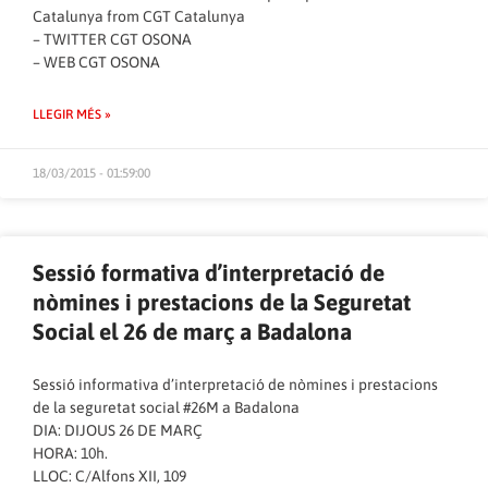
Catalunya
from
CGT Catalunya
–
TWITTER CGT OSONA
–
WEB CGT OSONA
LLEGIR MÉS »
18/03/2015 - 01:59:00
Sessió formativa d’interpretació de
nòmines i prestacions de la Seguretat
Social el 26 de març a Badalona
Sessió informativa d’interpretació de nòmines i prestacions
de la seguretat social #26M a Badalona
DIA: DIJOUS 26 DE MARÇ
HORA: 10h.
LLOC: C/Alfons XII, 109