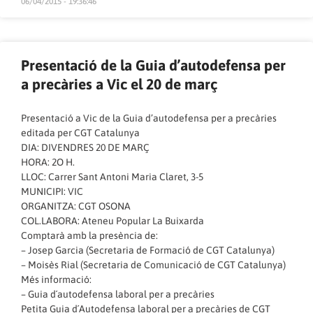
06/04/2015 - 19:36:46
Presentació de la Guia d’autodefensa per
a precàries a Vic el 20 de març
Presentació a Vic de la Guia d’autodefensa per a precàries
editada per CGT Catalunya
DIA: DIVENDRES 20 DE MARÇ
HORA: 2O H.
LLOC: Carrer Sant Antoni Maria Claret, 3-5
MUNICIPI: VIC
ORGANITZA: CGT OSONA
COL.LABORA: Ateneu Popular La Buixarda
Comptarà amb la presència de:
– Josep Garcia (Secretaria de Formació de CGT Catalunya)
– Moisès Rial (Secretaria de Comunicació de CGT Catalunya)
Més informació:
–
Guia d´autodefensa laboral per a precàries
Petita Guia d´Autodefensa laboral per a precàries de CGT