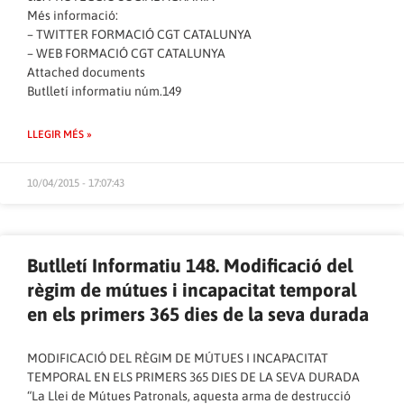
Més informació:
–
TWITTER FORMACIÓ CGT CATALUNYA
–
WEB FORMACIÓ CGT CATALUNYA
Attached documents
Butlletí informatiu núm.149
LLEGIR MÉS »
10/04/2015 - 17:07:43
Butlletí Informatiu 148. Modificació del
règim de mútues i incapacitat temporal
en els primers 365 dies de la seva durada
MODIFICACIÓ DEL RÈGIM DE MÚTUES I INCAPACITAT
TEMPORAL EN ELS PRIMERS 365 DIES DE LA SEVA DURADA
“La Llei de Mútues Patronals, aquesta arma de destrucció