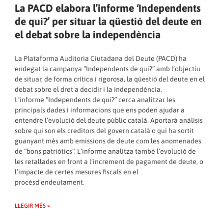
La PACD elabora l’informe ‘Independents
de qui?’ per situar la qüestió del deute en
el debat sobre la independència
La Plataforma Auditoria Ciutadana del Deute (PACD) ha
endegat la campanya “Independents de qui?” amb l’objectiu
de situar, de forma crítica i rigorosa, la qüestió del deute en el
debat sobre el dret a decidir i la independència.
L’informe “Independents de qui?” cerca analitzar les
principals dades i informacions que ens poden ajudar a
entendre l’evolució del deute públic català. Aportarà anàlisis
sobre qui son els creditors del govern català o qui ha sortit
guanyant més amb emissions de deute com les anomenades
de “bons patriòtics”. L’informe analitza també l’evolució de
les retallades en front a l’increment de pagament de deute, o
l’impacte de certes mesures fiscals en el
procésd’endeutament.
LLEGIR MÉS »