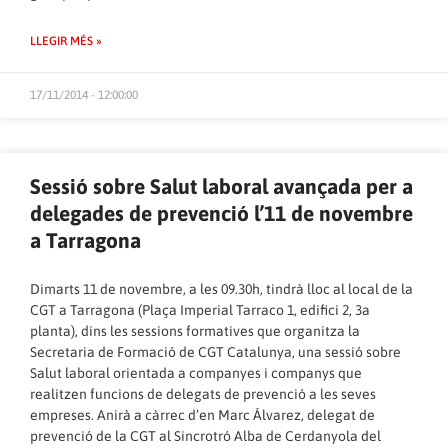
LLEGIR MÉS »
17/11/2014 - 12:00:00
Sessió sobre Salut laboral avançada per a
delegades de prevenció l’11 de novembre
a Tarragona
Dimarts 11 de novembre, a les 09.30h, tindrà lloc al local de la
CGT a Tarragona (Plaça Imperial Tarraco 1, edifici 2, 3a
planta), dins les sessions formatives que organitza la
Secretaria de Formació de CGT Catalunya, una sessió sobre
Salut laboral orientada a companyes i companys que
realitzen funcions de delegats de prevenció a les seves
empreses. Anirà a càrrec d’en Marc Álvarez, delegat de
prevenció de la CGT al Sincrotró Alba de Cerdanyola del