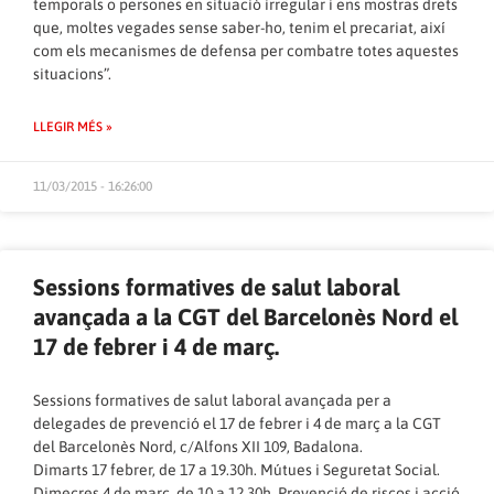
temporals o persones en situació irregular i ens mostras drets
que, moltes vegades sense saber-ho, tenim el precariat, així
com els mecanismes de defensa per combatre totes aquestes
situacions”.
LLEGIR MÉS »
11/03/2015 - 16:26:00
Sessions formatives de salut laboral
avançada a la CGT del Barcelonès Nord el
17 de febrer i 4 de març.
Sessions formatives de salut laboral avançada per a
delegades de prevenció el 17 de febrer i 4 de març a la CGT
del Barcelonès Nord, c/Alfons XII 109, Badalona.
Dimarts 17 febrer, de 17 a 19.30h. Mútues i Seguretat Social.
Dimecres 4 de març, de 10 a 12.30h. Prevenció de riscos i acció