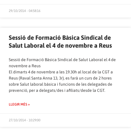
29/10/2014 - 04:58:16
Sessió de Formació Bàsica Sindical de
Salut Laboral el 4 de novembre a Reus
Sessió de Formació Bàsica Sindical de Salut Laboral el 4 de
novembre a Reus
El dimarts 4 de novembre a les 19.30h al local de la CGT a
Reus (Raval Santa Anna 13, 3r), es farà un curs de 2 hores
sobre Salut laboral bàsica i funcions de les delegades de
prevenció, per a delegats/des i afiliats/desde la CGT.
LLEGIR MÉS »
27/10/2014 - 10:29:00