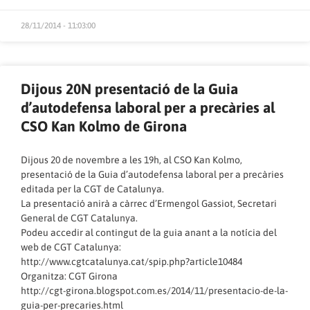
28/11/2014 - 11:03:00
Dijous 20N presentació de la Guia
d’autodefensa laboral per a precàries al
CSO Kan Kolmo de Girona
Dijous 20 de novembre a les 19h, al CSO Kan Kolmo,
presentació de la Guia d’autodefensa laboral per a precàries
editada per la CGT de Catalunya.
La presentació anirà a càrrec d’Ermengol Gassiot, Secretari
General de CGT Catalunya.
Podeu accedir al contingut de la guia anant a la notícia del
web de CGT Catalunya:
http://www.cgtcatalunya.cat/spip.php?article10484
Organitza: CGT Girona
http://cgt-girona.blogspot.com.es/2014/11/presentacio-de-la-
guia-per-precaries.html