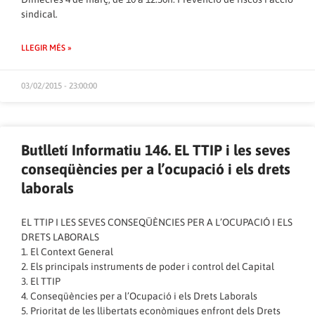
sindical.
LLEGIR MÉS »
03/02/2015 - 23:00:00
Butlletí Informatiu 146. EL TTIP i les seves
conseqüències per a l’ocupació i els drets
laborals
EL TTIP I LES SEVES CONSEQÜÈNCIES PER A L’OCUPACIÓ I ELS
DRETS LABORALS
1. El Context General
2. Els principals instruments de poder i control del Capital
3. El TTIP
4. Conseqüències per a l’Ocupació i els Drets Laborals
5. Prioritat de les llibertats econòmiques enfront dels Drets