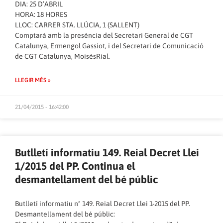
DIA: 25 D’ABRIL
HORA: 18 HORES
LLOC: CARRER STA. LLÚCIA, 1 (SALLENT)
Comptarà amb la presència del Secretari General de CGT
Catalunya, Ermengol Gassiot, i del Secretari de Comunicació
de CGT Catalunya, MoisèsRial.
LLEGIR MÉS »
21/04/2015 - 16:42:00
Butlletí informatiu 149. Reial Decret Llei
1/2015 del PP. Continua el
desmantellament del bé públic
Butlletí informatiu nº 149. Reial Decret Llei 1-2015 del PP.
Desmantellament del bé públic: