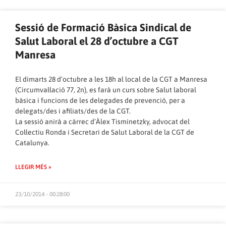
Sessió de Formació Bàsica Sindical de
Salut Laboral el 28 d’octubre a CGT
Manresa
El dimarts 28 d’octubre a les 18h al local de la CGT a Manresa
(Circumval·lació 77, 2n), es farà un curs sobre Salut laboral
bàsica i funcions de les delegades de prevenció, per a
delegats/des i afiliats/des de la CGT.
La sessió anirà a càrrec d’Àlex Tisminetzky, advocat del
Col·lectiu Ronda i Secretari de Salut Laboral de la CGT de
Catalunya.
LLEGIR MÉS »
23/10/2014 - 00:28:00