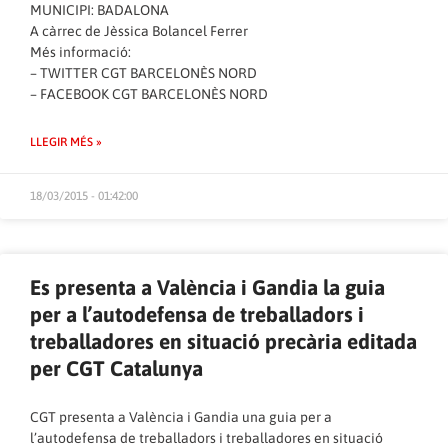
MUNICIPI: BADALONA
A càrrec de Jèssica Bolancel Ferrer
Més informació:
–
TWITTER CGT BARCELONÈS NORD
–
FACEBOOK CGT BARCELONÈS NORD
LLEGIR MÉS »
18/03/2015 - 01:42:00
Es presenta a València i Gandia la guia
per a l’autodefensa de treballadors i
treballadores en situació precària editada
per CGT Catalunya
CGT presenta a València i Gandia una guia per a
l’autodefensa de treballadors i treballadores en situació