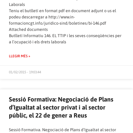
Laborals
Teniu el butlletí en format pdf en document adjunt o us el
podeu descarregar a
http://www.in-
formacioncgt.info/juridico-sind/boletines/bi-146.pdf
Attached documents
Butlletí Informatiu 146. EL TTIP i les seves conseqüències per
a l’ocupació i els drets laborals
LLEGIR MÉS »
01/02/2015 - 19:03:44
Sessió Formativa: Negociació de Plans
d’Igualtat al sector privat i al sector
públic, el 22 de gener a Reus
Sessió Formativa. Negociació de Plans d’Igualtat al sector