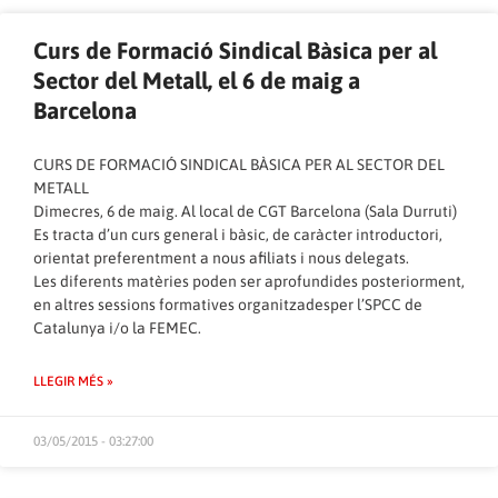
Curs de Formació Sindical Bàsica per al
Sector del Metall, el 6 de maig a
Barcelona
CURS DE FORMACIÓ SINDICAL BÀSICA PER AL SECTOR DEL
METALL
Dimecres, 6 de maig. Al local de CGT Barcelona (Sala Durruti)
Es tracta d’un curs general i bàsic, de caràcter introductori,
orientat preferentment a nous afiliats i nous delegats.
Les diferents matèries poden ser aprofundides posteriorment,
en altres sessions formatives organitzadesper l’SPCC de
Catalunya i/o la FEMEC.
LLEGIR MÉS »
03/05/2015 - 03:27:00