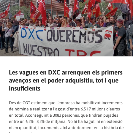
Les vagues en DXC arrenquen els primers
avenços en el poder adquisitiu, tot i que
insuficients
Des de CGT estimem que l’empresa ha mobilitzat increments
de nòmina a realitzar a l’agost d’entre 6,5 i 7 milions d’euros
en total. Aconseguint a 3083 persones, que tindran pujades
entre un 6,2% i 8,2% de mitjana. No hi ha hagut, ni en extensió
ni en quantitat, increments així anteriorment en la història de