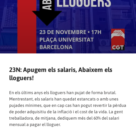
23N: Apugem els salaris, Abaixem els
lloguers!
En els últims anys els lloguers han pujat de forma brutal.
Mentrestant, els salaris han quedat estancats o amb unes
pujades mínimes, que en cap cas han pogut revertir la pèrdua
de poder adquisitiu de la inflació i el cost de la vida. La gent
treballadora, de mitjana, dediquem més del 60% del salari
mensual a pagar el lloguer.