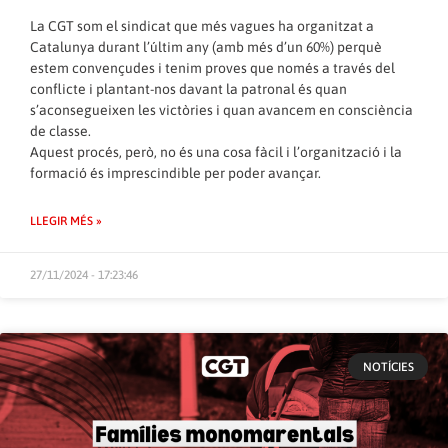
La CGT som el sindicat que més vagues ha organitzat a
Catalunya durant l’últim any (amb més d’un 60%) perquè
estem convençudes i tenim proves que només a través del
conflicte i plantant-nos davant la patronal és quan
s’aconsegueixen les victòries i quan avancem en consciència
de classe.
Aquest procés, però, no és una cosa fàcil i l’organització i la
formació és imprescindible per poder avançar.
LLEGIR MÉS »
27/11/2024 - 17:23:46
NOTÍCIES