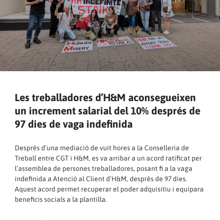
Les treballadores d’H&M aconsegueixen
un increment salarial del 10% després de
97 dies de vaga indefinida
Després d’una mediació de vuit hores a la Conselleria de
Treball entre CGT i H&M, es va arribar a un acord ratificat per
l’assemblea de persones treballadores, posant fi a la vaga
indefinida a Atenció al Client d’H&M, després de 97 dies.
Aquest acord permet recuperar el poder adquisitiu i equipara
beneficis socials a la plantilla.