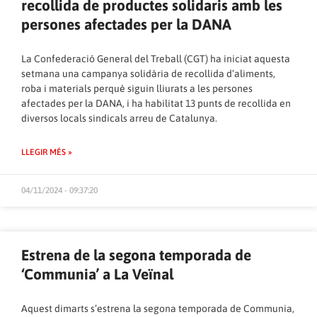
recollida de productes solidaris amb les
persones afectades per la DANA
La Confederació General del Treball (CGT) ha iniciat aquesta
setmana una campanya solidària de recollida d’aliments,
roba i materials perquè siguin lliurats a les persones
afectades per la DANA, i ha habilitat 13 punts de recollida en
diversos locals sindicals arreu de Catalunya.
LLEGIR MÉS »
04/11/2024 - 09:37:20
Estrena de la segona temporada de
‘Communia’ a La Veïnal
Aquest dimarts s’estrena la segona temporada de Communia,