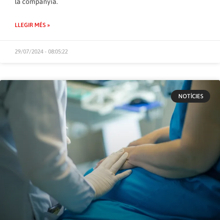
la companyia.
LLEGIR MÉS »
29/07/2024 - 08:05:22
NOTÍCIES