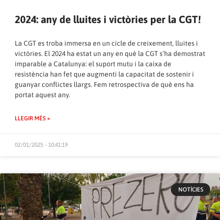
2024: any de lluites i victòries per la CGT!
La CGT es troba immersa en un cicle de creixement, lluites i
victòries. El 2024 ha estat un any en què la CGT s’ha demostrat
imparable a Catalunya: el suport mutu i la caixa de
resistència han fet que augmenti la capacitat de sostenir i
guanyar conflictes llargs. Fem retrospectiva de què ens ha
portat aquest any.
LLEGIR MÉS »
02/01/2025 - 10:41:19
NOTÍCIES