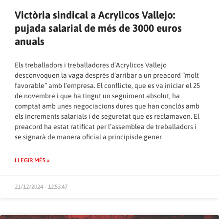
Victòria sindical a Acrylicos Vallejo:
pujada salarial de més de 3000 euros
anuals
Els treballadors i treballadores d’Acrylicos Vallejo
desconvoquen la vaga després d’arribar a un preacord “molt
favorable” amb l’empresa. El conflicte, que es va iniciar el 25
de novembre i que ha tingut un seguiment absolut, ha
comptat amb unes negociacions dures que han conclòs amb
els increments salarials i de seguretat que es reclamaven. El
preacord ha estat ratificat per l’assemblea de treballadors i
se signarà de manera oficial a principisde gener.
LLEGIR MÉS »
21/12/2024 - 12:53:47