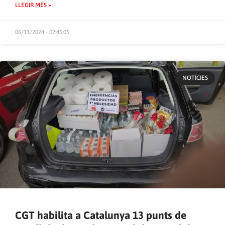
LLEGIR MÉS »
06/11/2024 - 07:45:05
NOTÍCIES
CGT habilita a Catalunya 13 punts de