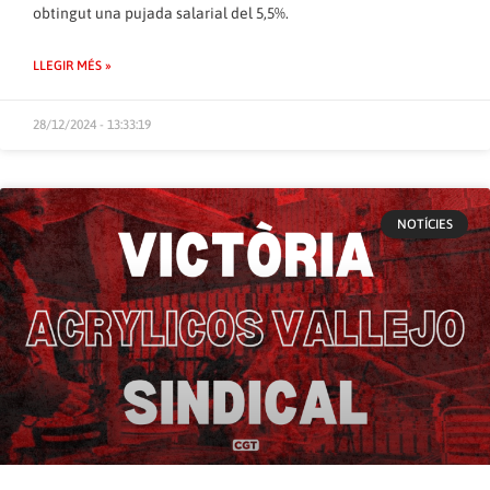
obtingut una pujada salarial del 5,5%.
LLEGIR MÉS »
28/12/2024 - 13:33:19
NOTÍCIES