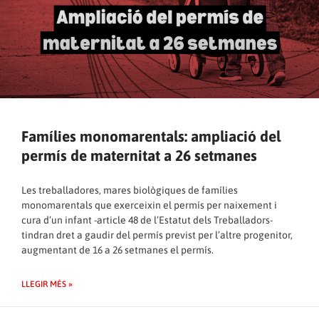
Famílies monomarentals: ampliació del
permís de maternitat a 26 setmanes
Les treballadores, mares biològiques de famílies
monomarentals que exerceixin el permís per naixement i
cura d’un infant -article 48 de l’Estatut dels Treballadors-
tindran dret a gaudir del permís previst per l’altre progenitor,
augmentant de 16 a 26 setmanes el permís.
LLEGIR MÉS »