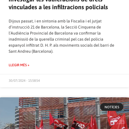
vinculades a les infiltracions policials
Dijous passat, i en sintonia amb la Fiscalia i el jutjat
d’instrucció 21 de Barcelona, la Secció Cinquena de
l’Audiència Provincial de Barcelona va confirmar la
inadmissió de la querella criminal pel cas del policia
espanyol infiltrat D. H. P. als moviments socials del barri de
Sant Andreu (Barcelona).
LLEGIR MÉS »
30/07/2024 - 15:58:54
NOTÍCIES