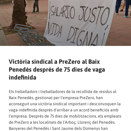
Victòria sindical a PreZero al Baix
Penedès després de 75 dies de vaga
indefinida
Els treballadors i treballadores de la recollida de residus al
Baix Penedès, gestionat per l’empresa PreZero, han
aconseguit una victòria sindical important i desconvoquen la
vaga indefinida després d’arribar a un acord beneficiós amb
l’empresa. Després de 75 dies de mobilitzacions, els empleats
de PreZero a les localitats de l’Arboç, Llorenç del Penedès,
Banyeres del Penedès i Sant Jaume dels Domenys han