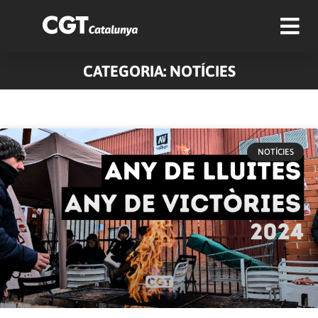
CATEGORIA: NOTÍCIES
Pàgina
Pàgina
Pàgina
Pàgina
Pàgina
NOTÍCIES