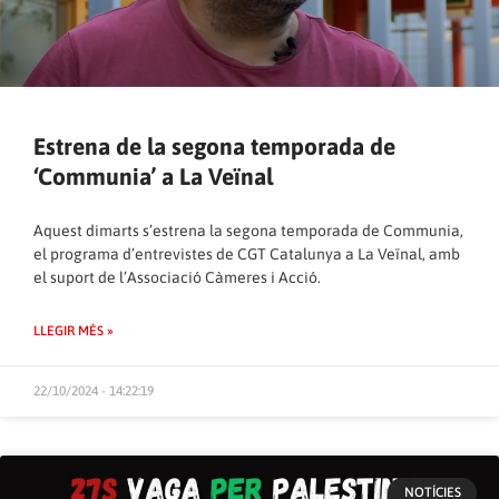
Estrena de la segona temporada de
‘Communia’ a La Veïnal
Aquest dimarts s’estrena la segona temporada de Communia,
el programa d’entrevistes de CGT Catalunya a
La Veïnal
, amb
el suport de l’
Associació Càmeres i Acció
.
LLEGIR MÉS »
22/10/2024 - 14:22:19
NOTÍCIES