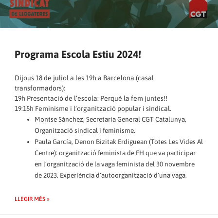
Programa Escola Estiu 2024!
Dijous 18 de juliol a les 19h a Barcelona (casal
transformadors):
19h Presentació de l’escola: Perquè la fem juntes!!
19:15h Feminisme i l’organització popular i sindical.
Montse Sànchez, Secretaria General CGT Catalunya,
Organització sindical i feminisme.
Paula García, Denon Bizitak Erdiguean (Totes Les Vides Al
Centre): organització feminista de EH que va participar
en l’organització de la vaga feminista del 30 novembre
de 2023. Experiència d’autoorganització d’una vaga.
LLEGIR MÉS »