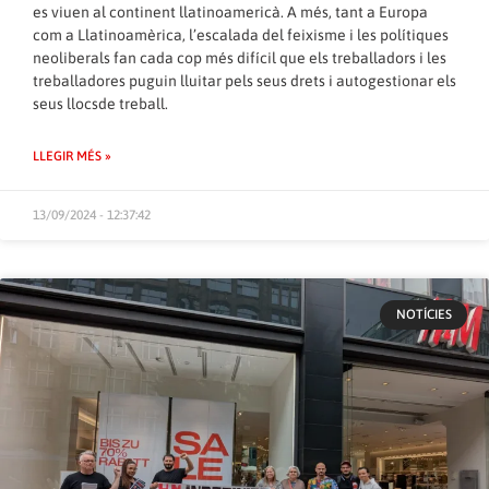
es viuen al continent llatinoamericà. A més, tant a Europa
com a Llatinoamèrica, l’escalada del feixisme i les polítiques
neoliberals fan cada cop més difícil que els treballadors i les
treballadores puguin lluitar pels seus drets i autogestionar els
seus llocsde treball.
LLEGIR MÉS »
13/09/2024 - 12:37:42
NOTÍCIES