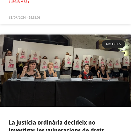
LLEGIR MÉS »
31/07/2024 - 16:53:03
NOTÍCIES
La justícia ordinària decideix no
investigar les vulneracions de drets