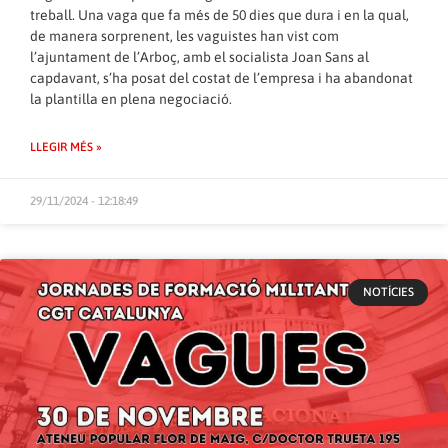
treball. Una vaga que fa més de 50 dies que dura i en la qual,
de manera sorprenent, les vaguistes han vist com
l’ajuntament de l’Arboç, amb el socialista Joan Sans al
capdavant, s’ha posat del costat de l’empresa i ha abandonat
la plantilla en plena negociació.
LLEGIR MÉS »
29/11/2024 - 12:18:49
NOTÍCIES