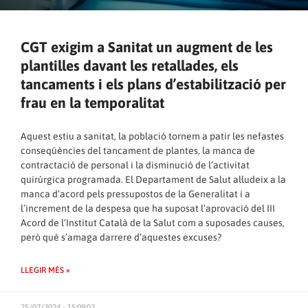
CGT exigim a Sanitat un augment de les
plantilles davant les retallades, els
tancaments i els plans d’estabilització per
frau en la temporalitat
Aquest estiu a sanitat, la població tornem a patir les nefastes
conseqüències del tancament de plantes, la manca de
contractació de personal i la disminució de l’activitat
quirúrgica programada. El Departament de Salut al·ludeix a la
manca d’acord pels pressupostos de la Generalitat i a
l’increment de la despesa que ha suposat l’aprovació del III
Acord de l’Institut Català de la Salut com a suposades causes,
però què s’amaga darrere d’aquestes excuses?
LLEGIR MÉS »
25/07/2024 - 15:09:02