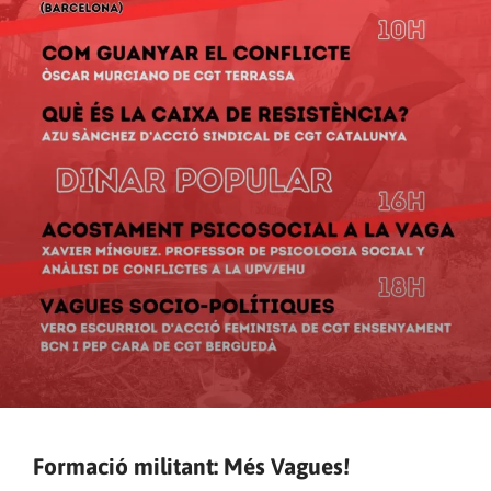
Formació militant: Més Vagues!