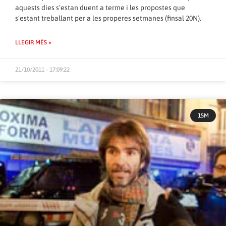
aquests dies s’estan duent a terme i les propostes que
s’estant treballant per a les properes setmanes (finsal 20N).
LLEGIR MÉS »
21/10/2011 - 17:09:22
15M