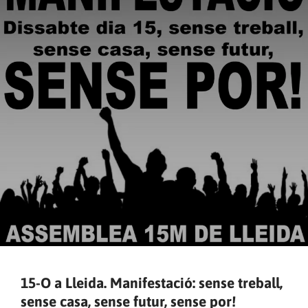
15-O a Lleida. Manifestació: sense treball,
sense casa, sense futur, sense por!