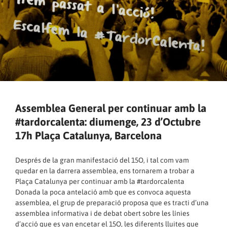
Assemblea General per continuar amb la
#tardorcalenta: diumenge, 23 d’Octubre
17h Plaça Catalunya, Barcelona
Després de la gran manifestació del 15O, i tal com vam
quedar en la darrera assemblea, ens tornarem a trobar a
Plaça Catalunya per continuar amb la #tardorcalenta
Donada la poca antelació amb que es convoca aquesta
assemblea, el grup de preparació proposa que es tracti d’una
assemblea informativa i de debat obert sobre les línies
d’acció que es van encetar el 15O, les diferents lluites que