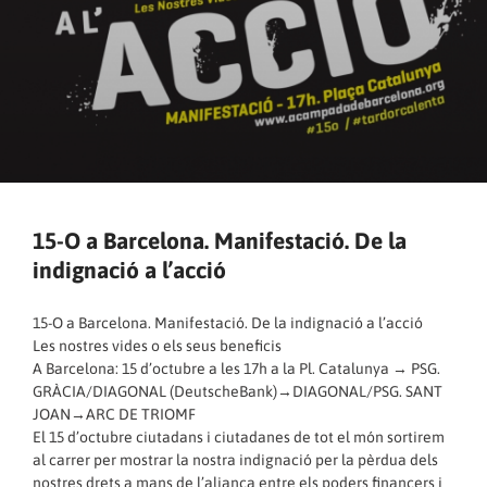
15-O a Barcelona. Manifestació. De la
indignació a l’acció
15-O a Barcelona. Manifestació. De la indignació a l’acció
Les nostres vides o els seus beneficis
A Barcelona: 15 d’octubre a les 17h a la Pl. Catalunya → PSG.
GRÀCIA/DIAGONAL (DeutscheBank)→DIAGONAL/PSG. SANT
JOAN→ARC DE TRIOMF
El 15 d’octubre ciutadans i ciutadanes de tot el món sortirem
al carrer per mostrar la nostra indignació per la pèrdua dels
nostres drets a mans de l’aliança entre els poders financers i