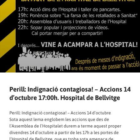
Perill: Indignació contagiosa! – Accions 14
d’octubre 17:00h. Hospital de Bellvitge
Perill: Indignació contagiosa! – Accions 14 d’octubre
Sota aquest lema englobem les accions que des de
l’Assemblea de l’Hospitalet durem a terme aquest proper
divendres 14 d’octubre a partir de les 17h a les portes de
l’Hospital de Bellvitge, que es troba sota amenaça de