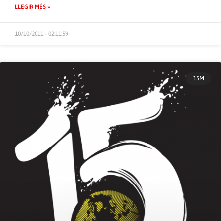
LLEGIR MÉS »
10/10/2011 - 02:11:59
15M