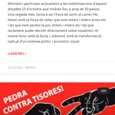
difondre i participar activament a les mobilitzacions d’aquest
dissabte 15 d’octubre que tindran lloc a prop de 50 països.
Una vegada més, torna a ser l’hora de sortir al carrer. Ho
farem amb la força de saber que som milers i milers arreu els
i les que hem perdut la por, milers i milers els i les que
reclamem poder decidir directament sobre nosaltres i el
nostre futur, amb la lluita i, sobretot, amb la transformació
radical d’un sistema polític i econòmic injust.
LLEGIR MÉS »
12/10/2011 - 08:49:25
15O