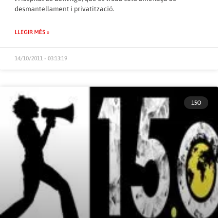
desmantellament i privatització.
LLEGIR MÉS »
14/10/2011 - 03:13:19
15O