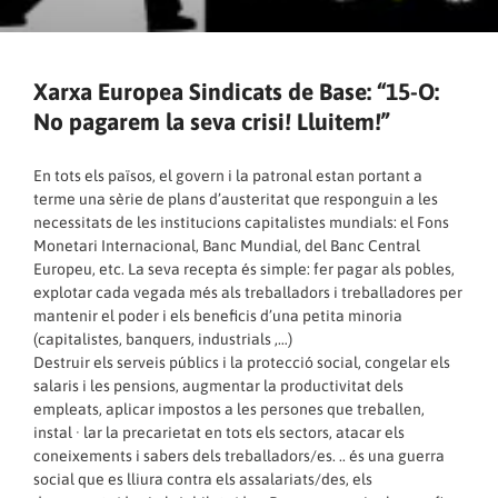
Xarxa Europea Sindicats de Base: “15-O:
No pagarem la seva crisi! Lluitem!”
En tots els països, el govern i la patronal estan portant a
terme una sèrie de plans d’austeritat que responguin a les
necessitats de les institucions capitalistes mundials: el Fons
Monetari Internacional, Banc Mundial, del Banc Central
Europeu, etc. La seva recepta és simple: fer pagar als pobles,
explotar cada vegada més als treballadors i treballadores per
mantenir el poder i els beneficis d’una petita minoria
(capitalistes, banquers, industrials ,…)
Destruir els serveis públics i la protecció social, congelar els
salaris i les pensions, augmentar la productivitat dels
empleats, aplicar impostos a les persones que treballen,
instal · lar la precarietat en tots els sectors, atacar els
coneixements i sabers dels treballadors/es. .. és una guerra
social que es lliura contra els assalariats/des, els