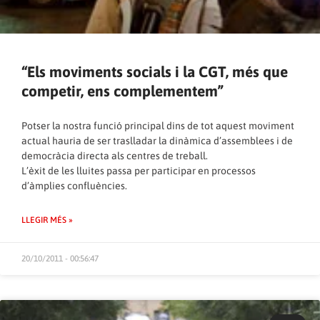
“Els moviments socials i la CGT, més que
competir, ens complementem”
Potser la nostra funció principal dins de tot aquest moviment
actual hauria de ser traslladar la dinàmica d’assemblees i de
democràcia directa als centres de treball.
L’èxit de les lluites passa per participar en processos
d’àmplies confluències.
LLEGIR MÉS »
20/10/2011 - 00:56:47