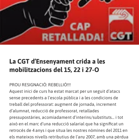
La CGT d’Ensenyament crida a les
mobilitzacions del 15, 22 i 27-O
PROU RESIGNACIÓ: REBEL·LIÓ!!!
Aquest inici de curs ha estat marcat per un seguit d’atacs
sense precedents a l’escola pública i a les condicions de
treball del professorat: augment de jornada, increment
d’alumnat, reducció de professorat, retallades
pressupostàries, acomiadament d’interins/substituts… i tot
això en el marc d’una reducció salarial que ha significat un
retrocés de 4 anys i que situa les nostres nòmines del 2011 en
els mateixos nivells retributius de l’any 2007, amb una pèrdua