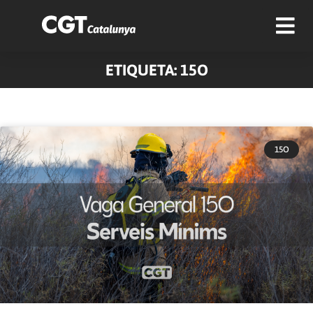
ETIQUETA: 15O
15O