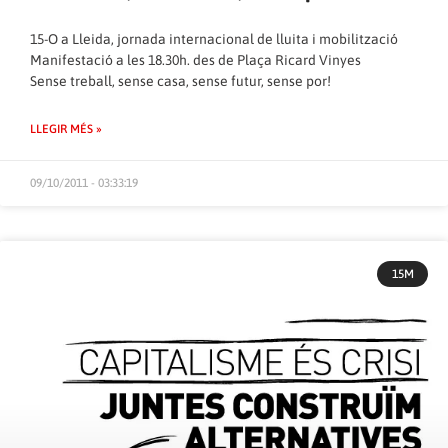
15-O a Lleida, jornada internacional de lluita i mobilització
Manifestació a les 18.30h. des de Plaça Ricard Vinyes
Sense treball, sense casa, sense futur, sense por!
LLEGIR MÉS »
09/10/2011 - 03:33:19
15M