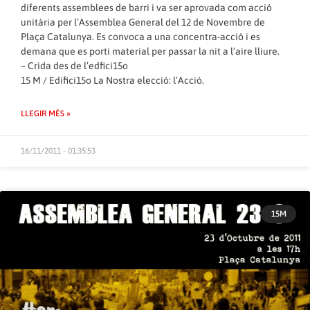
diferents assemblees de barri i va ser aprovada com acció
unitària per l’Assemblea General del 12 de Novembre de
Plaça Catalunya. Es convoca a una concentra-acció i es
demana que es porti material per passar la nit a l’aire lliure.
– Crida des de l’edfici15o
15 M / Edifici15o La Nostra elecció: l’Acció.
LLEGIR MÉS »
16/11/2011 - 01:35:53
15M