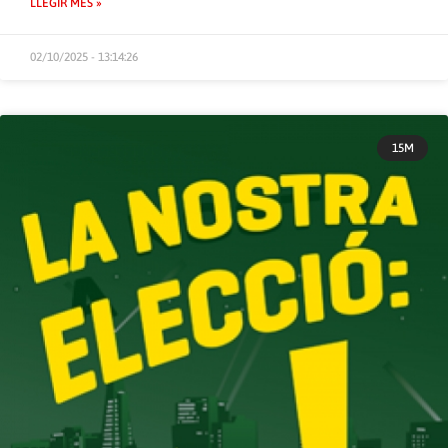
LLEGIR MÉS »
02/10/2025 - 13:14:26
15M