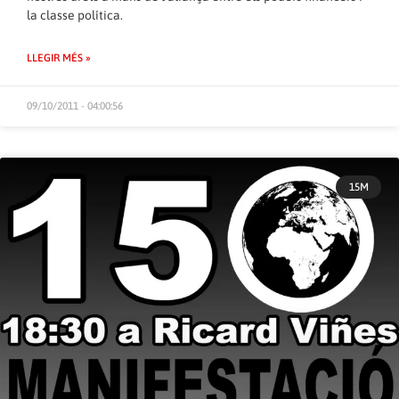
la classe política.
LLEGIR MÉS »
09/10/2011 - 04:00:56
15M