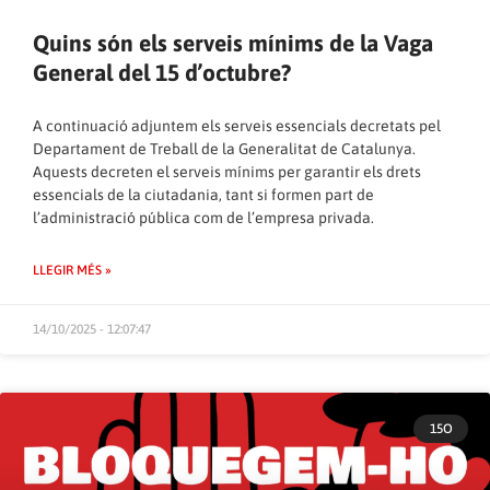
Quins són els serveis mínims de la Vaga
General del 15 d’octubre?
A continuació adjuntem els serveis essencials decretats pel
Departament de Treball de la Generalitat de Catalunya.
Aquests decreten el serveis mínims per garantir els drets
essencials de la ciutadania, tant si formen part de
l’administració pública com de l’empresa privada.
LLEGIR MÉS »
14/10/2025 - 12:07:47
15O