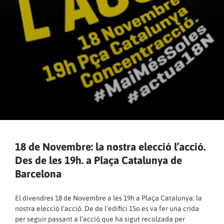
18 de Novembre: la nostra elecció l’acció.
Des de les 19h. a Plaça Catalunya de
Barcelona
El divendres 18 de Novembre a les 19h a Plaça Catalunya: la
nostra elecció l’acció. De de l’edifici 15o es va fer una crida
per seguir passant a l’acció que ha sigut recolzada per