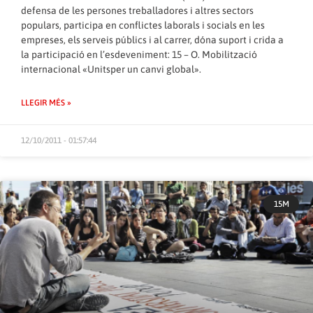
defensa de les persones treballadores i altres sectors
populars, participa en conflictes laborals i socials en les
empreses, els serveis públics i al carrer, dóna suport i crida a
la participació en l’esdeveniment: 15 – O. Mobilització
internacional «Unitsper un canvi global».
LLEGIR MÉS »
12/10/2011 - 01:57:44
15M