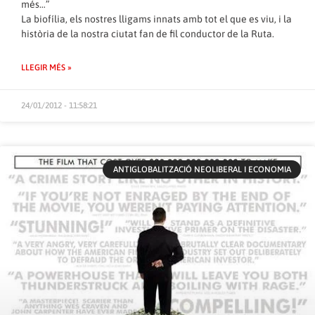
més…”
La biofília, els nostres lligams innats amb tot el que es viu, i la
història de la nostra ciutat fan de fil conductor de la Ruta.
LLEGIR MÉS »
24/01/2012 - 11:58:21
ANTIGLOBALITZACIÓ NEOLIBERAL I ECONOMIA