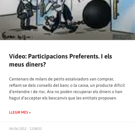
Vídeo: Participacions Preferents. I els
meus diners?
Centenars de milers de petits estalviadors van comprar,
refiant-se dels consells del banc o la caixa, un producte difícil
d’entendre i de risc. Ara no poden recuperar els diners o han
hagut d’acceptar els bescanvis que les entitats proposen.
LLEGIR MÉS »
04/06/2012 - 12:08:52