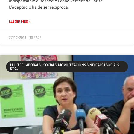
indispensable el respecte i coneixement de l’altre.
L’adaptació ha de ser recíproca.
LLEGIR MÉS »
27/12/2011 - 18:27:22
LLUITES LABORALS I SOCIALS, MOVILITZACIONS SINDICALS I SOCIALS,
ETC...