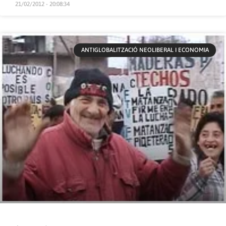
21/02/2012 - 20:08:34
ANTIGLOBALITZACIÓ NEOLIBERAL I ECONOMIA