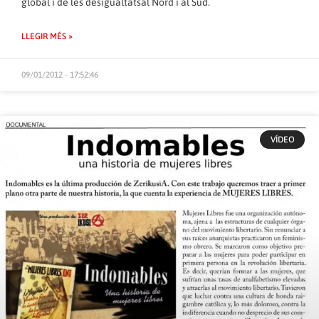
global i de les desigualtatsal Nord i al Sud.
LLEGIR MÉS »
09/01/2012 - 17:52:46
VÍDEO