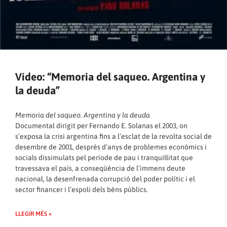
Vídeo: “Memoria del saqueo. Argentina y
la deuda”
Memoria del saqueo. Argentina y la deuda
Documental dirigit per Fernando E. Solanas el 2003, on
s’exposa la crisi argentina fins a l’esclat de la revolta social de
desembre de 2001, després d’anys de problemes econòmics i
socials dissimulats pel període de pau i tranquil·litat que
travessava el país, a conseqüència de l’immens deute
nacional, la desenfrenada corrupció del poder polític i el
sector financer i l’espoli dels béns públics.
LLEGIR MÉS »