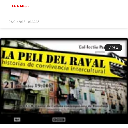
LLEGIR MÉS »
09/01/2012 - 01:30:35
VÍDEO