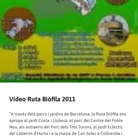
Video Ruta Biófila 2011
“A través dels parcs i jardins de Barcelona, la Ruta biòfila ens
apropa al jardí Costa i Llobera, al parc del Centre del Poble
Nou, als antiaeris del Parc dels Tres Turons, al jardí Eclèctic
del Laberint d’Horta i a la masia de Can Soler a Collserola i