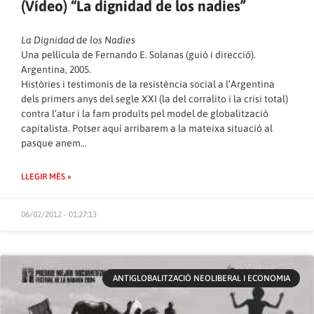
(Vídeo) “La dignidad de los nadies”
La Dignidad de los Nadies
Una pel·lícula de Fernando E. Solanas (guió i direcció).
Argentina, 2005.
Històries i testimonis de la resistència social a l’Argentina
dels primers anys del segle XXI (la del corralito i la crisi total)
contra l’atur i la fam produïts pel model de globalització
capitalista. Potser aquí arribarem a la mateixa situació al
pasque anem…
LLEGIR MÉS »
06/02/2012 - 01:27:13
ANTIGLOBALITZACIÓ NEOLIBERAL I ECONOMIA