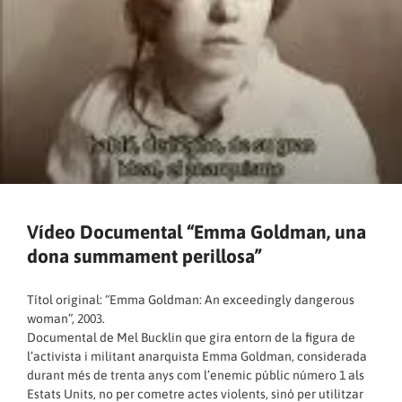
Vídeo Documental “Emma Goldman, una
dona summament perillosa”
Títol original: “Emma Goldman: An exceedingly dangerous
woman”, 2003.
Documental de Mel Bucklin que gira entorn de la figura de
l’activista i militant anarquista Emma Goldman, considerada
durant més de trenta anys com l’enemic públic número 1 als
Estats Units, no per cometre actes violents, sinó per utilitzar