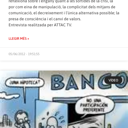
reflexiona sobre l’engany quant a les sortides de la crisi, la
por com eina de manipulació, la complicitat dels mitjans de
comunicació, el decreixement i l’única alternativa possible; la
presa de consciència i el canvi de valors.
Entrevista realitzada per ATTAC TV.
LLEGIR MÉS »
05/06/2012 - 19:51:55
VÍDEO