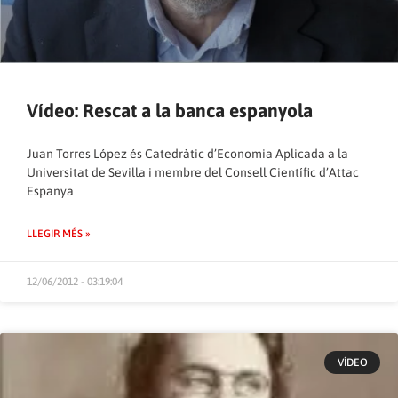
Vídeo: Rescat a la banca espanyola
Juan Torres López és Catedràtic d’Economia Aplicada a la
Universitat de Sevilla i membre del Consell Científic d’Attac
Espanya
LLEGIR MÉS »
12/06/2012 - 03:19:04
VÍDEO