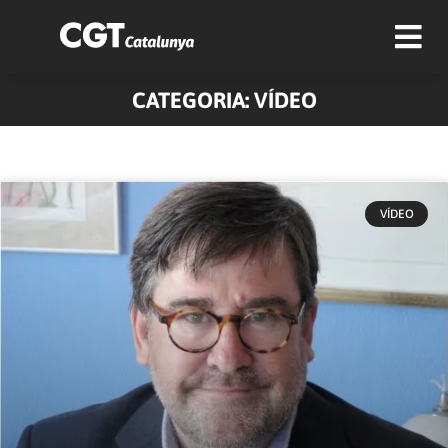
CATEGORIA: VÍDEO
Pàgina
Pàgina
Pàgina
Pàgina
Pàgina
VÍDEO