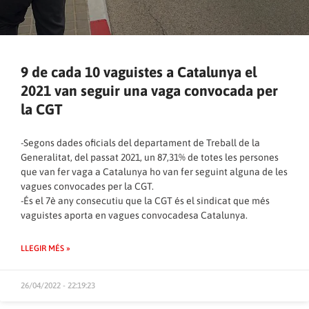
9 de cada 10 vaguistes a Catalunya el
2021 van seguir una vaga convocada per
la CGT
-Segons dades oficials del departament de Treball de la
Generalitat, del passat 2021, un 87,31% de totes les persones
que van fer vaga a Catalunya ho van fer seguint alguna de les
vagues convocades per la CGT.
-És el 7è any consecutiu que la CGT és el sindicat que més
vaguistes aporta en vagues convocadesa Catalunya.
LLEGIR MÉS »
26/04/2022 - 22:19:23