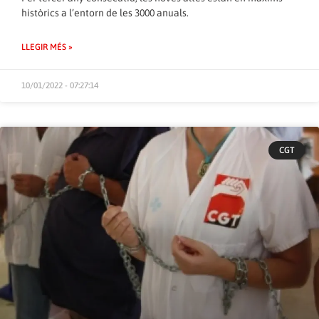
històrics a l’entorn de les 3000 anuals.
LLEGIR MÉS »
10/01/2022 - 07:27:14
CGT