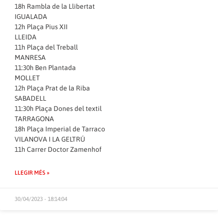
18h Rambla de la Llibertat
IGUALADA
12h Plaça Pius XII
LLEIDA
11h Plaça del Treball
MANRESA
11:30h Ben Plantada
MOLLET
12h Plaça Prat de la Riba
SABADELL
11:30h Plaça Dones del textil
TARRAGONA
18h Plaça Imperial de Tarraco
VILANOVA I LA GELTRÚ
11h Carrer Doctor Zamenhof
LLEGIR MÉS »
30/04/2023 - 18:14:04