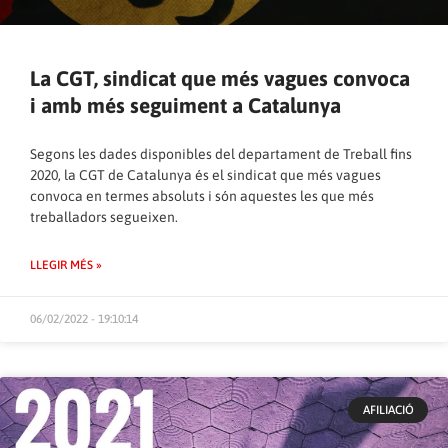
La CGT, sindicat que més vagues convoca
i amb més seguiment a Catalunya
Segons les dades disponibles del departament de Treball fins
2020, la CGT de Catalunya és el sindicat que més vagues
convoca en termes absoluts i són aquestes les que més
treballadors segueixen.
LLEGIR MÉS »
06/02/2022 - 19:10:14
AFILIACIÓ