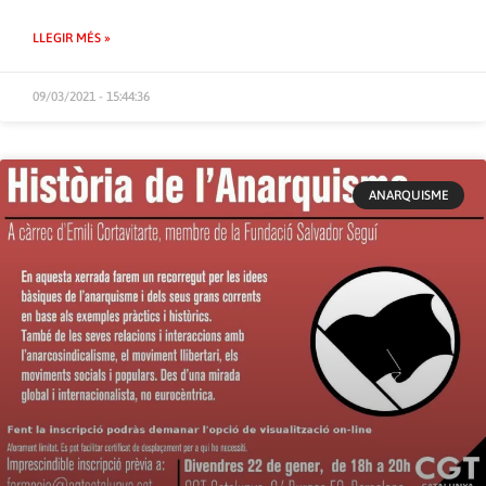
LLEGIR MÉS »
09/03/2021 - 15:44:36
ANARQUISME