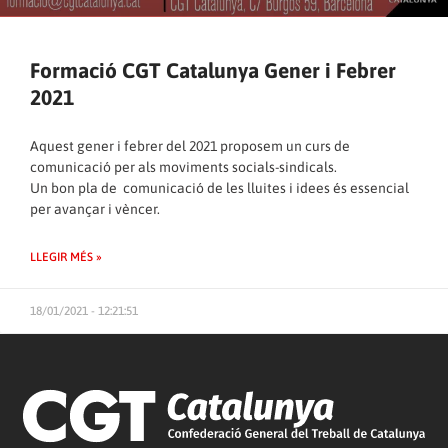
Formació CGT Catalunya Gener i Febrer
2021
Aquest gener i febrer del 2021 proposem un curs de
comunicació per als moviments socials-sindicals.
Un bon pla de comunicació de les lluites i idees és essencial
per avançar i vèncer.
LLEGIR MÉS »
18/01/2021 - 12:21:51