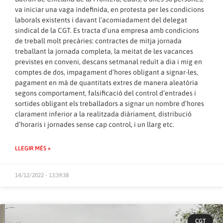
va iniciar una vaga indefinida, en protesta per les condicions
laborals existents i davant l’acomiadament del delegat
sindical de la CGT. Es tracta d’una empresa amb condicions
de treball molt precàries: contractes de mitja jornada
treballant la jornada completa, la meitat de les vacances
previstes en conveni, descans setmanal reduït a dia i mig en
comptes de dos, impagament d’hores obligant a signar-les,
pagament en mà de quantitats extres de manera aleatòria
segons comportament, falsificació del control d’entrades i
sortides obligant els treballadors a signar un nombre d’hores
clarament inferior a la realitzada diàriament, distribució
d’horaris i jornades sense cap control, i un llarg etc.
LLEGIR MÉS »
14/12/2022 - 13:39:38
CGT