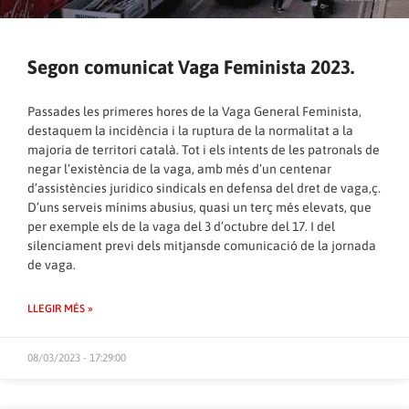
Segon comunicat Vaga Feminista 2023.
Passades les primeres hores de la Vaga General Feminista,
destaquem la incidència i la ruptura de la normalitat a la
majoria de territori català. Tot i els intents de les patronals de
negar l’existència de la vaga, amb més d’un centenar
d’assistències juridico sindicals en defensa del dret de vaga,ç.
D’uns serveis mínims abusius, quasi un terç més elevats, que
per exemple els de la vaga del 3 d’octubre del 17. I del
silenciament previ dels mitjansde comunicació de la jornada
de vaga.
LLEGIR MÉS »
08/03/2023 - 17:29:00