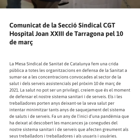
Comunicat de la Secció Sindical CGT
Hospital Joan XXIII de Tarragona pel 10
de març
La Mesa Sindical de Sanitat de Catalunya fem una crida
pública a totes les organitzacions en defensa de la Sanitat a
sumar-se a les concentracions convocades al sector de la
salut i dels serveis assistencials pel pròxim 10 de març de
2021. La salut no pot ser un privilegi, creiem que és el moment
de defensar el nostre sistema sanitari i de serveis. Els i les
treballadores porten anys deixant-se la seva salut per
intentar minimitzar tants anys de saquejament del sistema
de saluts i de serveis. Fa un any de l’inici d’una pandèmia que
ha deixat al descobert les mancances ja conegudes del
nostre sistema sanitari i de serveis que afecten greument als
seus treballadors i treballadores i als usuaris i usuàries.