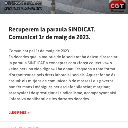
Recuperem la paraula SINDICAT.
Comunicat 1r de maig de 2023.
Comunicat pel 1r de maig de 2023.
Fa dècades que la majoria de la societat ha deixat d’associar
la paraula SINDICAT a conceptes com «força col·lectiva» o
«eina per una vida digna» i ha donat l’esquena a tota forma
d’organitzar-se pels drets laborals i socials. Aquest fet no és
casual: els mitjans de comunicació de masses i els governs
han fet mans i mànigues per esclafar, silenciar, marginar,
assenyalar i desprestigiar el sindicalisme, acompanyant així
l’ofensiva neoliberal de les darreres dècades.
LLEGIR MÉS »