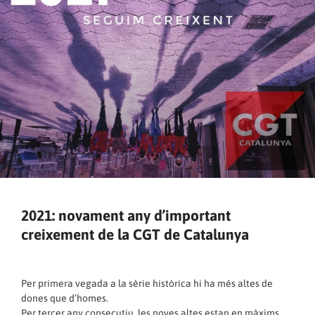
2021: novament any d’important
creixement de la CGT de Catalunya
Per primera vegada a la sèrie històrica hi ha més altes de
dones que d’homes.
Per tercer any consecutiu, les noves altes estan en màxims