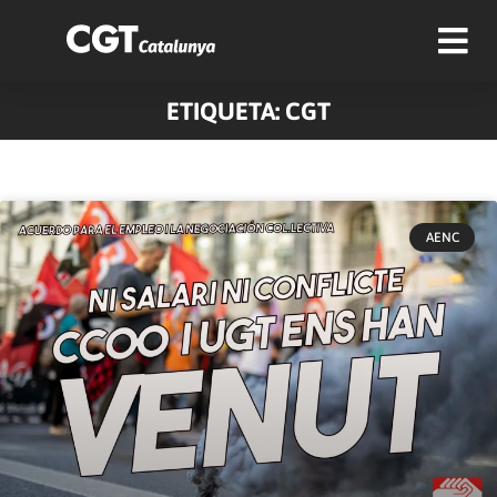
ETIQUETA: CGT
AENC