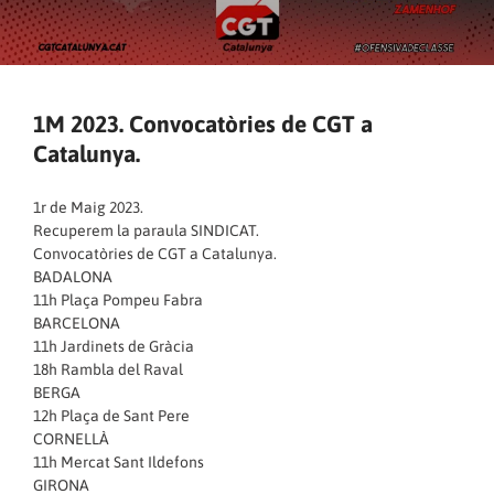
1M 2023. Convocatòries de CGT a
Catalunya.
1r de Maig 2023.
Recuperem la paraula SINDICAT.
Convocatòries de CGT a Catalunya.
BADALONA
11h Plaça Pompeu Fabra
BARCELONA
11h Jardinets de Gràcia
18h Rambla del Raval
BERGA
12h Plaça de Sant Pere
CORNELLÀ
11h Mercat Sant Ildefons
GIRONA