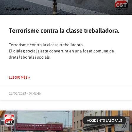
Terrorisme contra la classe treballadora.
Terrorisme contra la classe treballadora.
El diàleg social s’està convertint en una fossa comuna de
drets laborals i socials.
LLEGIR MÉS »
18/05/2023 - 07:42:46
ACCIDENTS LABORALS