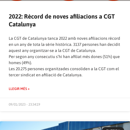
2022: Rècord de noves afiliacions a CGT
Catalunya
La CGT de Catalunya tanca 2022 amb noves afiliacions rècord
en un any de tota la sèrie històrica. 3137 persones han decidit
aquest any organitzar-se a la CGT de Catalunya.
Per segon any consecutiu s’hi han afiliat més dones (51%) que
homes (49%).
Les 20.275 persones organitzades consoliden a la CGT com el
tercer sindicat en afiliació de Catalunya.
LLEGIR MÉS »
09/01/2023 - 23:34:19