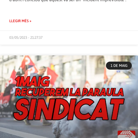
LLEGIR MÉS »
03/05/2023 - 21:27:37
1 DE MAIG