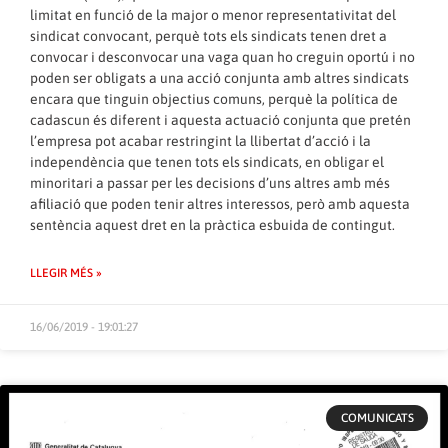
limitat en funció de la major o menor representativitat del
sindicat convocant, perquè tots els sindicats tenen dret a
convocar i desconvocar una vaga quan ho creguin oportú i no
poden ser obligats a una acció conjunta amb altres sindicats
encara que tinguin objectius comuns, perquè la política de
cadascun és diferent i aquesta actuació conjunta que pretén
l’empresa pot acabar restringint la llibertat d’acció i la
independència que tenen tots els sindicats, en obligar el
minoritari a passar per les decisions d’uns altres amb més
afiliació que poden tenir altres interessos, però amb aquesta
sentència aquest dret en la pràctica esbuida de contingut.
LLEGIR MÉS »
16/06/2019 - 19:01:27
COMUNICATS