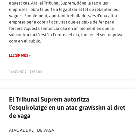
aquest cas. Ara, el Tribunal Suprem, dóna la raó a les
empreses i obre la porta a legalitzar el fet de rebentar les
vagues. Simplement, aportant treballadors/es d’una altra
empresa per a cobrir l’activitat que es deixa de fer per a
tercers. Aquesta sentència cau en un moment en què la
subcontractació està a l’ordre del dia, tant en el sector privat
com en el públic.
LLEGIR MÉS »
16/03/2017 - 13:30:00
El Tribunal Suprem autoritza
l’esquirolatge en un atac gravíssim al dret
de vaga
ATAC AL DRET DE VAGA