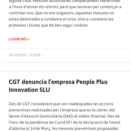
alguna cosa. Mesures autoritàries completament inefectives
a l’hora d’aturar els rebrots, però que serviran per començar a
controlar-nos. Que no ens enganyin, aquestes mesures no
estan destinades a combatre el virus, sinó a combatre les
protestes i lluites que de ben segur vindran.
LLEGIR MÉS »
24/10/2020 - 12:50:58
CGT denuncia l’empresa People Plus
Innovation SLU
Des de CGT considerem que són inadequades les accions
preventives realitzades per l’empresa que es fa càrrec del
Servei d’Atenció Domiciliària (SAD) al Vallès Oriental. Des de
l’inici de la pandèmia de Covid-19 i de la declaració de l’estat
d’alarma el 14 de Març, les mesures preventives proposades