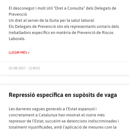
El desconegut i molt útil “Dret a Consulta” dels Delegats de
Prevenció
Un dret al servei de la lluita per la salut laboral
Els Delegats de Prevenció són els representants unitaris dels
treballadors específics en matèria de Prevenció de Riscos
Laborals.
LLEGIR MÉS »
01/08/2017 - 11:40:53
Repressió específica en supòsits de vaga
Les darreres vagues generals a l’Estat espanyol i
concretament a Catalunya han mostrat el rostre més
repressor de l’Estat, succeïnt-se detencions indiscriminades i
totalment injustificades, amb l’aplicació de mesures com la