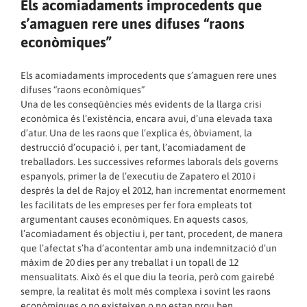
Els acomiadaments improcedents que
s’amaguen rere unes difuses “raons
econòmiques”
Els acomiadaments improcedents que s’amaguen rere unes
difuses “raons econòmiques”
Una de les conseqüències més evidents de la llarga crisi
econòmica és l’existència, encara avui, d’una elevada taxa
d’atur. Una de les raons que l’explica és, òbviament, la
destrucció d’ocupació i, per tant, l’acomiadament de
treballadors. Les successives reformes laborals dels governs
espanyols, primer la de l’executiu de Zapatero el 2010 i
després la del de Rajoy el 2012, han incrementat enormement
les facilitats de les empreses per fer fora empleats tot
argumentant causes econòmiques. En aquests casos,
l’acomiadament és objectiu i, per tant, procedent, de manera
que l’afectat s’ha d’acontentar amb una indemnització d’un
màxim de 20 dies per any treballat i un topall de 12
mensualitats. Això és el que diu la teoria, però com gairebé
sempre, la realitat és molt més complexa i sovint les raons
econòmiques o no existeixen o no estan prou ben