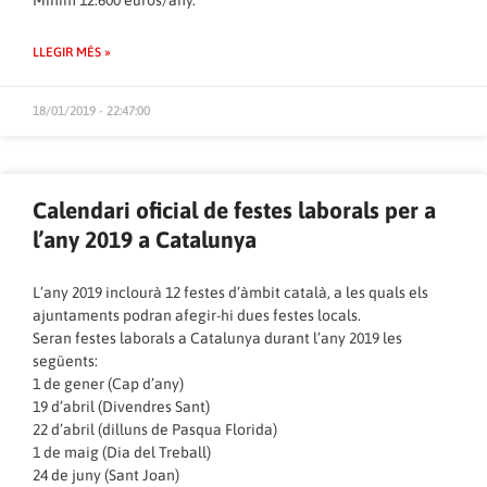
LLEGIR MÉS »
18/01/2019 - 22:47:00
Calendari oficial de festes laborals per a
l’any 2019 a Catalunya
L’any 2019 inclourà 12 festes d’àmbit català, a les quals els
ajuntaments podran afegir-hi dues festes locals.
Seran festes laborals a Catalunya durant l’any 2019 les
següents:
1 de gener (Cap d’any)
19 d’abril (Divendres Sant)
22 d’abril (dilluns de Pasqua Florida)
1 de maig (Dia del Treball)
24 de juny (Sant Joan)