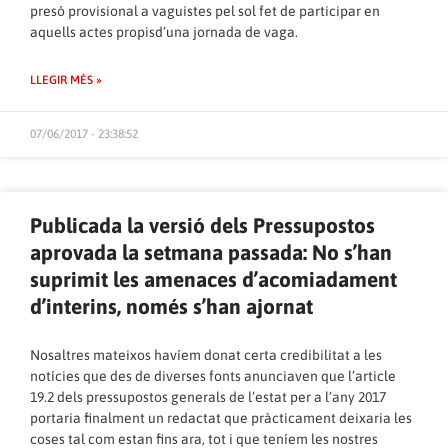
presó provisional a vaguistes pel sol fet de participar en
aquells actes propisd’una jornada de vaga.
LLEGIR MÉS »
07/06/2017 - 23:38:52
Publicada la versió dels Pressupostos
aprovada la setmana passada: No s’han
suprimit les amenaces d’acomiadament
d’interins, només s’han ajornat
Nosaltres mateixos havíem donat certa credibilitat a les
notícies que des de diverses fonts anunciaven que l’article
19.2 dels pressupostos generals de l’estat per a l’any 2017
portaria finalment un redactat que pràcticament deixaria les
coses tal com estan fins ara, tot i que teníem les nostres