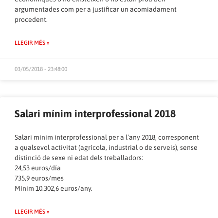
argumentades com per a justificar un acomiadament
procedent.
LLEGIR MÉS »
03/05/2018 - 23:48:00
Salari mínim interprofessional 2018
Salari mínim interprofessional per a l’any 2018, corresponent
a qualsevol activitat (agrícola, industrial o de serveis), sense
distinció de sexe ni edat dels treballadors:
24,53 euros/día
735,9 euros/mes
Mínim 10.302,6 euros/any.
LLEGIR MÉS »