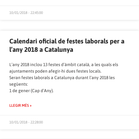
10/01/2018 - 22:45:00
Calendari oficial de festes laborals per a
l’any 2018 a Catalunya
L’any 2018 inclou 13 festes d’àmbit català, a les quals els
ajuntaments poden afegir-hi dues festes locals.
Seran festes laborals a Catalunya durant l’any 2018 les
següents:
1 de gener (Cap d’Any).
LLEGIR MÉS »
10/01/2018 - 22:28:00