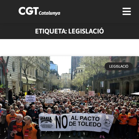
ETIQUETA: LEGISLACIÓ
Pàgina
Pàgina
Pàgina
Pàgina
Pàgina
LEGISLACIÓ