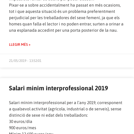
Pixar-se a sobre accidentalment ha passat en més ocasions,
tot i que aquesta situació és un problema preferentment
perjudicial per les treballadores del sexe femení, ja que els
homes quan falla el lector i no poden entrar, surten a orinar a
una esplanada accedint per una porta posterior de la nau.
LLEGIR MÉS »
21/05/2019 - 13:52:01
Salari mínim interprofessional 2019
Salari mínim interprofessional per a l’any 2019, corresponent
a qualsevol activitat (agrícola, industrial o de serveis), sense
distinció de sexe ni edat dels treballadors:
30 euros/día
900 euros/mes
Mínim 12.600 euros/any.