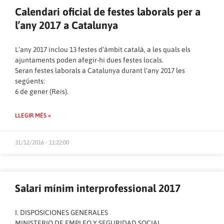
Calendari oficial de festes laborals per a
l’any 2017 a Catalunya
L’any 2017 inclou 13 festes d’àmbit català, a les quals els
ajuntaments poden afegir-hi dues festes locals.
Seran festes laborals a Catalunya durant l’any 2017 les
següents:
6 de gener (Reis).
LLEGIR MÉS »
31/12/2016 - 11:22:00
Salari mínim interprofessional 2017
I. DISPOSICIONES GENERALES
MINISTERIO DE EMPLEO Y SEGURIDAD SOCIAL