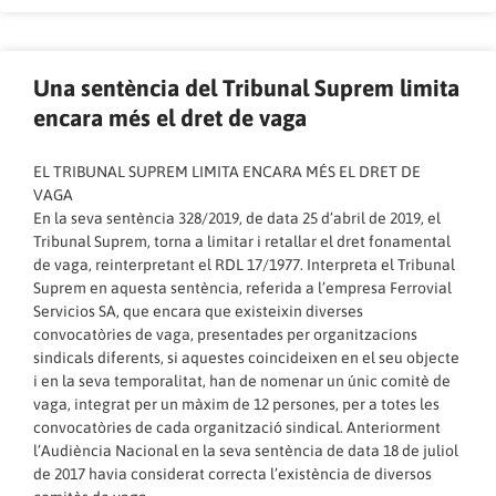
Una sentència del Tribunal Suprem limita
encara més el dret de vaga
EL TRIBUNAL SUPREM LIMITA ENCARA MÉS EL DRET DE
VAGA
En la seva sentència 328/2019, de data 25 d’abril de 2019, el
Tribunal Suprem, torna a limitar i retallar el dret fonamental
de vaga, reinterpretant el RDL 17/1977. Interpreta el Tribunal
Suprem en aquesta sentència, referida a l’empresa Ferrovial
Servicios SA, que encara que existeixin diverses
convocatòries de vaga, presentades per organitzacions
sindicals diferents, si aquestes coincideixen en el seu objecte
i en la seva temporalitat, han de nomenar un únic comitè de
vaga, integrat per un màxim de 12 persones, per a totes les
convocatòries de cada organització sindical. Anteriorment
l’Audiència Nacional en la seva sentència de data 18 de juliol
de 2017 havia considerat correcta l’existència de diversos