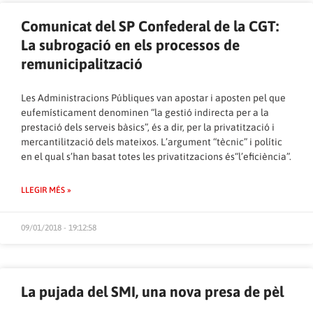
Comunicat del SP Confederal de la CGT:
La subrogació en els processos de
remunicipalització
Les Administracions Públiques van apostar i aposten pel que
eufemísticament denominen “la gestió indirecta per a la
prestació dels serveis bàsics”, és a dir, per la privatització i
mercantilització dels mateixos. L’argument “tècnic” i polític
en el qual s’han basat totes les privatitzacions és“l’eficiència”.
LLEGIR MÉS »
09/01/2018 - 19:12:58
La pujada del SMI, una nova presa de pèl