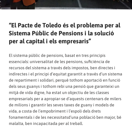
“El Pacte de Toledo és el problema per al
Sistema Públic de Pensions i la solució
per al capital i els empresaris”
El sistema públic de pensions, basat en tres principis
essencials: universalitat de les pensions, suficiència de
recursos del sistema a través dels impostos, ben directes i
indirectes i el principi d’equitat garantit a través d’un sistema
de repartiment i solidari, perquè tothom aportació en funció
dels seus guanys i tothom rebi una pensió que garanteixi un
mitjà de vida digne, ha estat un objectiu de les classes
empresarials per a apropiar-se d’aquests centenars de milers
de milions i garantir les seves taxes de guany i models de
vida, a costa de l’empobriment i l’espoli dels drets
fonamentals i de les necessitatsd’una població ben major, bé
malalta, ben incapacitada per al treball.