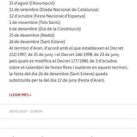
15 d’agost (l’Assumpció)
11 de setembre (Diada Nacional de Catalunya)
12 d’octubre (Festa Nacional d’Espanya)
1 de novembre (Tots Sants)
6 de desembre (Dia de la Constitució)
25 de desembre (Nadal)
26 de desembre (Sant Esteve)
Al territori d’Aran, d’acord amb el que estableixen el Decret
152/1997, de 25 de juny, i el Decret 146/1998, de 23 de juny,
pels quals es modifica el Decret 177/1980, de 3 d’octubre,
sobre el calendari de festes fixes i suplents en aquest territori,
la festa del dia 26 de desembre (Sant Esteve) queda
substituïda per la del dia 17 de juny (Festa d’Aran).
LLEGIR MÉS »
18/01/2019 - 22:40:00