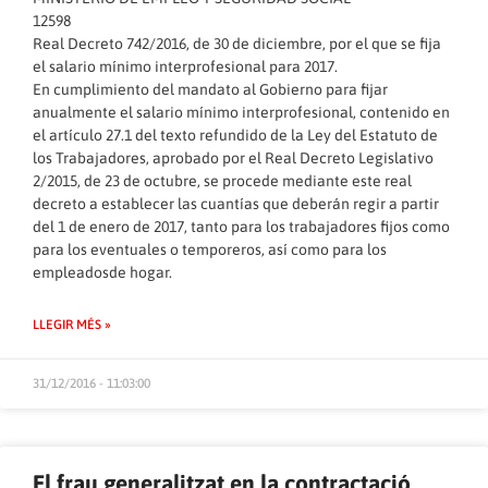
12598
Real Decreto 742/2016, de 30 de diciembre, por el que se fija
el salario mínimo interprofesional para 2017.
En cumplimiento del mandato al Gobierno para fijar
anualmente el salario mínimo interprofesional, contenido en
el artículo 27.1 del texto refundido de la Ley del Estatuto de
los Trabajadores, aprobado por el Real Decreto Legislativo
2/2015, de 23 de octubre, se procede mediante este real
decreto a establecer las cuantías que deberán regir a partir
del 1 de enero de 2017, tanto para los trabajadores fijos como
para los eventuales o temporeros, así como para los
empleadosde hogar.
LLEGIR MÉS »
31/12/2016 - 11:03:00
El frau generalitzat en la contractació