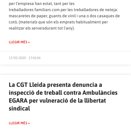
per l’empresa han estat, tant per les
treballadores familiars com per les treballadores de neteja:
mascaretes de paper, guants de vinil i una o dos casaques de
cotó, (materials que són els emprats habitualment per
realitzar els serveisdurant tot l’any).
LLEGIR MÉS »
17/05/2020 - 17:41:04
La CGT Lleida presenta denuncia a
inspecció de treball contra Ambulàncies
EGARA per vulneració de la llibertat
sindical
LLEGIR MÉS »