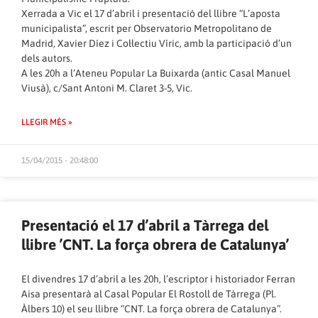
Xerrada a Vic el 17 d’abril i presentació del llibre “L’aposta
municipalista”, escrit per Observatorio Metropolitano de
Madrid, Xavier Díez i Col·lectiu Víric, amb la participació d’un
dels autors.
A les 20h a l’Ateneu Popular La Buixarda (antic Casal Manuel
Viusà), c/Sant Antoni M. Claret 3-5, Vic.
LLEGIR MÉS »
15/04/2015 - 20:48:00
Presentació el 17 d’abril a Tàrrega del
llibre ’CNT. La força obrera de Catalunya’
El divendres 17 d’abril a les 20h, l’escriptor i historiador Ferran
Aisa presentarà al Casal Popular El Rostoll de Tàrrega (Pl.
Àlbers 10) el seu llibre “CNT. La força obrera de Catalunya”.