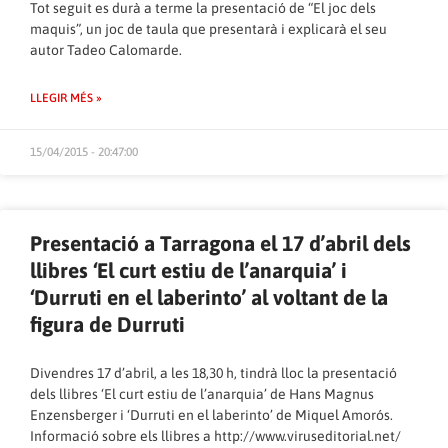
Tot seguit es durà a terme la presentació de “El joc dels
maquis”, un joc de taula que presentarà i explicarà el seu
autor Tadeo Calomarde.
LLEGIR MÉS »
15/04/2015 - 20:47:00
Presentació a Tarragona el 17 d’abril dels
llibres ‘El curt estiu de l’anarquia’ i
‘Durruti en el laberinto’ al voltant de la
figura de Durruti
Divendres 17 d’abril, a les 18,30 h, tindrà lloc la presentació
dels llibres ‘El curt estiu de l’anarquia’ de Hans Magnus
Enzensberger i ‘Durruti en el laberinto’ de Miquel Amorós.
Informació sobre els llibres a
http://www.viruseditorial.net/