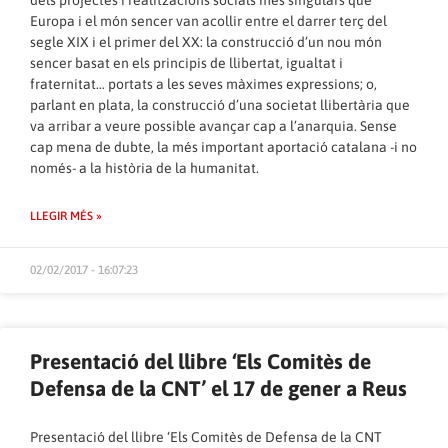
Europa i el món sencer van acollir entre el darrer terç del
segle XIX i el primer del XX: la construcció d’un nou món
sencer basat en els principis de llibertat, igualtat i
fraternitat… portats a les seves màximes expressions; o,
parlant en plata, la construcció d’una societat llibertària que
va arribar a veure possible avançar cap a l’anarquia. Sense
cap mena de dubte, la més important aportació catalana -i no
només- a la història de la humanitat.
LLEGIR MÉS »
02/02/2017 - 16:07:23
Presentació del llibre ‘Els Comitès de
Defensa de la CNT’ el 17 de gener a Reus
Presentació del llibre ‘Els Comitès de Defensa de la CNT