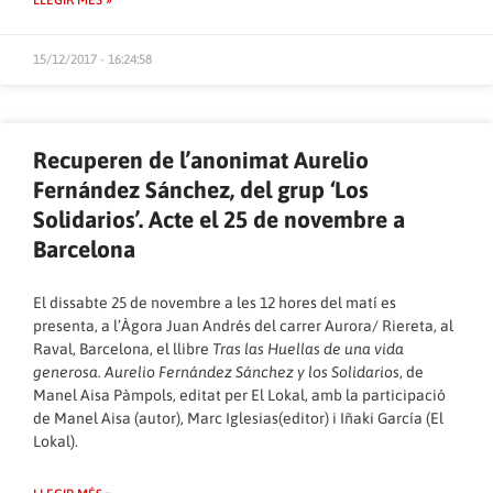
15/12/2017 - 16:24:58
Recuperen de l’anonimat Aurelio
Fernández Sánchez, del grup ‘Los
Solidarios’. Acte el 25 de novembre a
Barcelona
El dissabte 25 de novembre a les 12 hores del matí es
presenta, a l’Àgora Juan Andrés del carrer Aurora/ Riereta, al
Raval, Barcelona, el llibre
Tras las Huellas de una vida
generosa. Aurelio Fernández Sánchez y los Solidarios
, de
Manel Aisa Pàmpols, editat per El Lokal, amb la participació
de Manel Aisa (autor), Marc Iglesias(editor) i Iñaki García (El
Lokal).