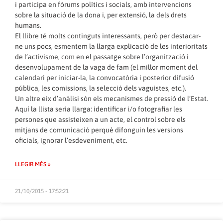
i participa en fòrums polítics i socials, amb intervencions
sobre la situació de la dona i, per extensió, la dels drets
humans.
El llibre té molts continguts interessants, però per destacar-
ne uns pocs, esmentem la llarga explicació de les interioritats
de l’activisme, com en el passatge sobre l’organització i
desenvolupament de la vaga de fam (el millor moment del
calendari per iniciar-la, la convocatòria i posterior difusió
pública, les comissions, la selecció dels vaguistes, etc.).
Un altre eix d’anàlisi són els mecanismes de pressió de l’Estat.
Aquí la llista seria llarga: identificar i/o fotografiar les
persones que assisteixen a un acte, el control sobre els
mitjans de comunicació perquè difonguin les versions
oficials, ignorar l’esdeveniment, etc.
LLEGIR MÉS »
21/10/2015 - 17:52:21