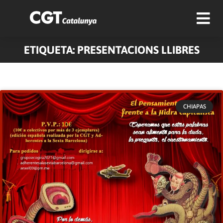
ETIQUETA: PRESENTACIONS LLIBRES
Pàgina
Pàgina
Pàgina
Pàgina
Pàgina
Pàgina
Pàgina
CHIAPAS