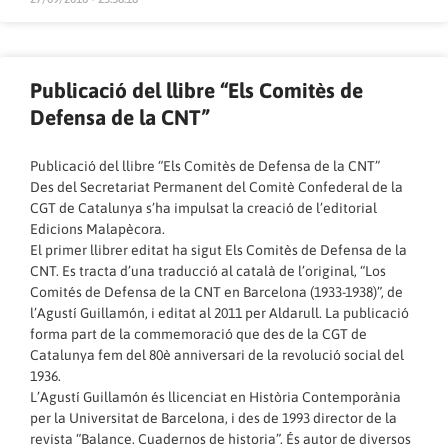
Publicació del llibre “Els Comitès de
Defensa de la CNT”
Publicació del llibre “Els Comitès de Defensa de la CNT”
Des del Secretariat Permanent del Comitè Confederal de la
CGT de Catalunya s’ha impulsat la creació de l’editorial
Edicions Malapècora.
El primer llibrer editat ha sigut Els Comitès de Defensa de la
CNT. Es tracta d’una traducció al català de l’original, “Los
Comités de Defensa de la CNT en Barcelona (1933-1938)”, de
l’Agustí Guillamón, i editat al 2011 per Aldarull. La publicació
forma part de la commemoració que des de la CGT de
Catalunya fem del 80è anniversari de la revolució social del
1936.
L’Agustí Guillamón és llicenciat en Història Contemporània
per la Universitat de Barcelona, i des de 1993 director de la
revista “Balance. Cuadernos de historia”. És autor de diversos