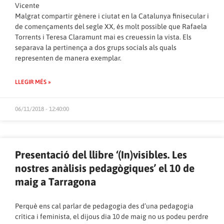
Vicente
Malgrat compartir gènere i ciutat en la Catalunya finisecular i
de començaments del segle XX, és molt possible que Rafaela
Torrents i Teresa Claramunt mai es creuessin la vista. Els
separava la pertinença a dos grups socials als quals
representen de manera exemplar.
LLEGIR MÉS »
06/11/2018 - 12:40:00
Presentació del llibre ‘(In)visibles. Les
nostres anàlisis pedagògiques’ el 10 de
maig a Tarragona
Perquè ens cal parlar de pedagogia des d’una pedagogia
crítica i feminista, el dijous dia 10 de maig no us podeu perdre