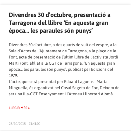
Divendres 30 d’octubre, presentació a
Tarragona del llibre ‘En aquesta gran
època… les paraules són punys’
Divendres 30 d’octubre, a dos quarts de vuit del vespre, a la
Sala d’Actes de l’Ajuntament de Tarragona, a la plaça de la
Font, acte de presentació de l’últim llibre de l’activista Jordi
Martí Font, afiliat a la CGT de Tarragona, “En aquesta gran
època… les paraules són punys”, publicat per Edicions del
1979.
L’acte, que serà presentat per Eduard Laguens i Marta
Minguella, és organitzat pel Casal Sageta de Foc, Deixem de
ser una illa-CGT Ensenyament i l’Ateneu Llibertari Alomà.
LLEGIR MÉS »
25/10/2015 - 21:41:00