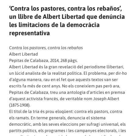
‘Contra los pastores, contra los rebaños’,
un llibre de Albert Libertad que denúncia
les limitacions de la democràcia
representativa
Contra los pastores, contra los rebaños
Albert Libertad
Pepitas de Calabaza, 2014, 268 pàgs.
Albert Libertad és la gran revelació del periodisme llibertari,
un lúcid analista de la realitat política. El problema, per dir-ho
d’alguna manera, rau en el fet que aquests textos van ser
escrits fa més de cent anys. No els coneixíem pas però ara,
Pepitas de Calabaza, treu una antologia d’articles en premsa
d’aquest activista francès, de veritable nom Joseph Albert
(1875-1908).
El títol de la tria és prou eloqüent: contra els pastors, contra
els ramats. En terme generals, denuncia el sistema
democràtic, amb les seves eleccions per sufragi universal, els
partits polítics, els programes i les campanyes electorals, i les