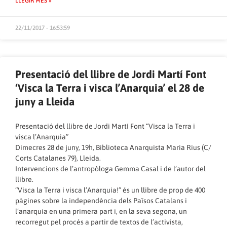
LLEGIR MÉS »
22/11/2017 - 16:53:59
Presentació del llibre de Jordi Martí Font
‘Visca la Terra i visca l’Anarquia’ el 28 de
juny a Lleida
Presentació del llibre de Jordi Martí Font “Visca la Terra i
visca l’Anarquia”
Dimecres 28 de juny, 19h, Biblioteca Anarquista Maria Rius (C/
Corts Catalanes 79), Lleida.
Intervencions de l’antropòloga Gemma Casal i de l’autor del
llibre.
“Visca la Terra i visca l’Anarquia!” és un llibre de prop de 400
pàgines sobre la independència dels Països Catalans i
l’anarquia en una primera part i, en la seva segona, un
recorregut pel procés a partir de textos de l’activista,