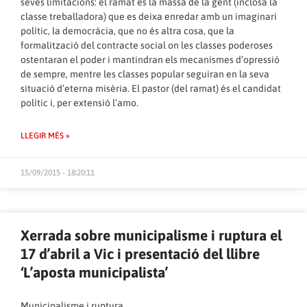
seves limitacions: el ramat és la massa de la gent (inclosa la
classe treballadora) que es deixa enredar amb un imaginari
polític, la democràcia, que no és altra cosa, que la
formalització del contracte social on les classes poderoses
ostentaran el poder i mantindran els mecanismes d’opressió
de sempre, mentre les classes popular seguiran en la seva
situació d’eterna misèria. El pastor (del ramat) és el candidat
polític i, per extensió l’amo.
LLEGIR MÉS »
15/09/2015 - 18:20:11
Xerrada sobre municipalisme i ruptura el
17 d’abril a Vic i presentació del llibre
‘L’aposta municipalista’
Municipalisme i ruptura.