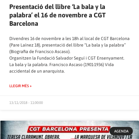
Presentació del llibre ‘La bala y la
palabra’ el 16 de novembre a CGT
Barcelona
Divendres 16 de novembre a les 18h al local de CGT Barcelona
(Pare Laínez 18), presentació del llibre “La bala y la palabra”
(Biografia de Francisco Ascaso).
Organitzen la Fundació Salvador Seguí i CGT Ensenyament.
La bala y la palabra. Francisco Ascaso (1901-1936) Vida
accidental de un anarquista.
LLEGIR MÉS »
13/11/2018 - 11:00:00
AGENDA