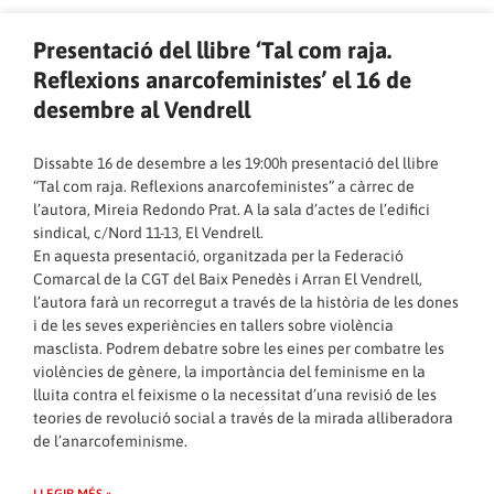
Presentació del llibre ‘Tal com raja.
Reflexions anarcofeministes’ el 16 de
desembre al Vendrell
Dissabte 16 de desembre a les 19:00h presentació del llibre
“Tal com raja. Reflexions anarcofeministes” a càrrec de
l’autora, Mireia Redondo Prat. A la sala d’actes de l’edifici
sindical, c/Nord 11-13, El Vendrell.
En aquesta presentació, organitzada per la Federació
Comarcal de la CGT del Baix Penedès i Arran El Vendrell,
l’autora farà un recorregut a través de la història de les dones
i de les seves experiències en tallers sobre violència
masclista. Podrem debatre sobre les eines per combatre les
violències de gènere, la importància del feminisme en la
lluita contra el feixisme o la necessitat d’una revisió de les
teories de revolució social a través de la mirada alliberadora
de l’anarcofeminisme.
LLEGIR MÉS »