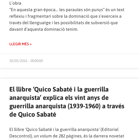
L’obra
“En aquesta gran època… les paraules són punys” és un text
reflexiu i fragmentari sobre la dominació que s’exerceix a
través del llenguatge i les possibilitats de subversió que
davant d’aquesta dominació tenim.
LLEGIR MÉS »
30/05/2016 - 00:00:00
El llibre ‘Quico Sabaté i la guerrilla
anarquista’ explica els vint anys de
guerrilla anarquista (1939-1960) a través
de Quico Sabaté
El llibre ‘Quico Sabaté i la guerrilla anarquista‘ (Editorial
Descontrol), un volum de 282 pàgines, és la darrera novetat