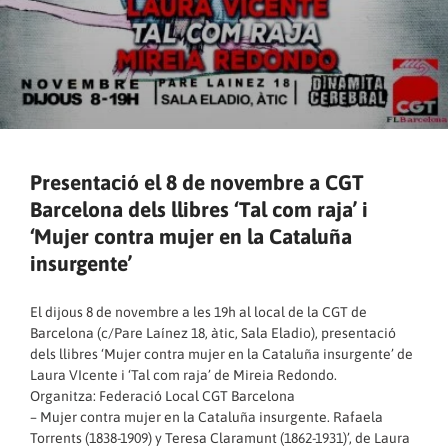
Presentació el 8 de novembre a CGT
Barcelona dels llibres ‘Tal com raja’ i
‘Mujer contra mujer en la Cataluña
insurgente’
El dijous 8 de novembre a les 19h al local de la CGT de
Barcelona (c/Pare Laínez 18, àtic, Sala Eladio), presentació
dels llibres ‘Mujer contra mujer en la Cataluña insurgente’ de
Laura VIcente i ‘Tal com raja’ de Mireia Redondo.
Organitza: Federació Local CGT Barcelona
– Mujer contra mujer en la Cataluña insurgente. Rafaela
Torrents (1838-1909) y Teresa Claramunt (1862-1931)’, de Laura