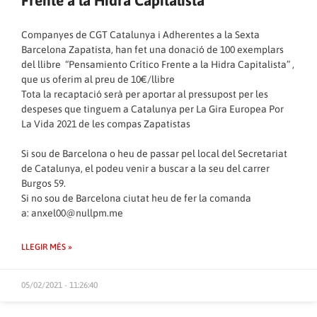
Frente a la Hidra Capitalista”
Companyes de CGT Catalunya i Adherentes a la Sexta
Barcelona Zapatista, han fet una donació de 100 exemplars
del llibre “Pensamiento Crítico Frente a la Hidra Capitalista” ,
que us oferim al preu de 10€/llibre
Tota la recaptació serà per aportar al pressupost per les
despeses que tinguem a Catalunya per La Gira Europea Por
La Vida 2021 de les compas Zapatistas
Si sou de Barcelona o heu de passar pel local del Secretariat
de Catalunya, el podeu venir a buscar a la seu del carrer
Burgos 59.
Si no sou de Barcelona ciutat heu de fer la comanda
a:
anxel00@nullpm.me
LLEGIR MÉS »
05/02/2021 - 11:26:40