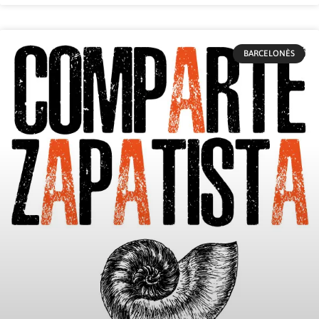
BARCELONÈS