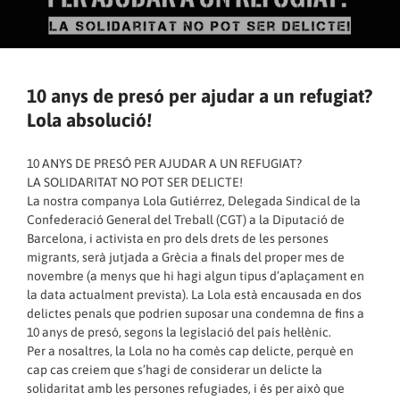
10 anys de presó per ajudar a un refugiat?
Lola absolució!
10 ANYS DE PRESÓ PER AJUDAR A UN REFUGIAT?
LA SOLIDARITAT NO POT SER DELICTE!
La nostra companya Lola Gutiérrez, Delegada Sindical de la
Confederació General del Treball (CGT) a la Diputació de
Barcelona, i activista en pro dels drets de les persones
migrants, serà jutjada a Grècia a finals del proper mes de
novembre (a menys que hi hagi algun tipus d’aplaçament en
la data actualment prevista). La Lola està encausada en dos
delictes penals que podrien suposar una condemna de fins a
10 anys de presó, segons la legislació del país hel·lènic.
Per a nosaltres, la Lola no ha comès cap delicte, perquè en
cap cas creiem que s’hagi de considerar un delicte la
solidaritat amb les persones refugiades, i és per això que