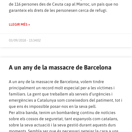
de 116 persones des de Ceuta cap al Marroc, un país que no
garanteix els drets de les personesen cerca de refugi.
LLEGIR MÉS »
03/09/2018 - 15:34:02
A un any de la massacre de Barcelona
A un any de la massacre de Barcelona, volem tindre
principalment un record molt especial per a les víctimes i
familiars. La gent que treballem als serveis d’urgències i
emergències a Catalunya som coneixedors del patiment, tot i
que ens és impossible posar-nos en la seva pell.
Per altra banda, tenim un bombardeig continu de notícies
sobre els cossos de seguretat, tant espanyols com catalans,
sobre la seva actuació i la seva gestió durant aquests durs
moments. Sembla ser que és necessari netejar la cara a uns