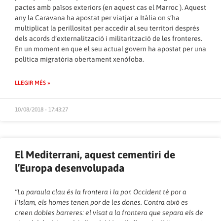
pactes amb països exteriors (en aquest cas el Marroc ). Aquest
any la Caravana ha apostat per viatjar a Itàlia on s’ha
multiplicat la perillositat per accedir al seu territori després
dels acords d’externalització i militarització de les fronteres.
En un moment en que el seu actual govern ha apostat per una
política migratòria obertament xenòfoba.
LLEGIR MÉS »
10/08/2018 - 17:43:27
El Mediterrani, aquest cementiri de
l’Europa desenvolupada
“La paraula clau és la frontera i la por. Occident té por a
l’Islam, els homes tenen por de les dones. Contra això es
creen dobles barreres: el visat a la frontera que separa els de