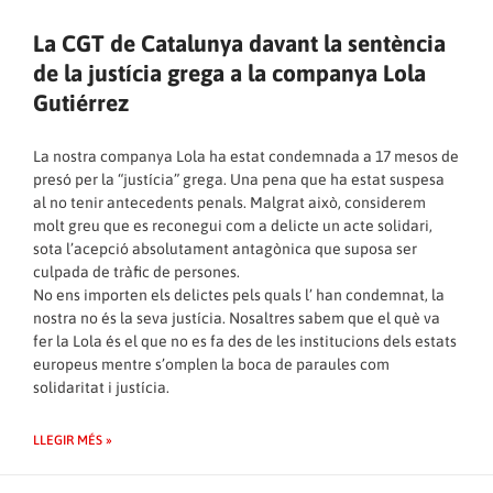
La CGT de Catalunya davant la sentència
de la justícia grega a la companya Lola
Gutiérrez
La nostra companya Lola ha estat condemnada a 17 mesos de
presó per la “justícia” grega. Una pena que ha estat suspesa
al no tenir antecedents penals. Malgrat això, considerem
molt greu que es reconegui com a delicte un acte solidari,
sota l’acepció absolutament antagònica que suposa ser
culpada de tràfic de persones.
No ens importen els delictes pels quals l’ han condemnat, la
nostra no és la seva justícia. Nosaltres sabem que el què va
fer la Lola és el que no es fa des de les institucions dels estats
europeus mentre s’omplen la boca de paraules com
solidaritat i justícia.
LLEGIR MÉS »