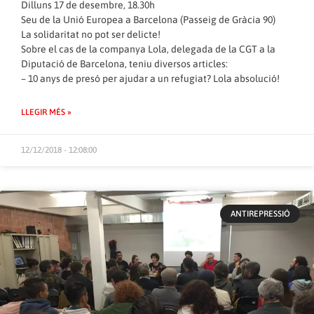
Dilluns 17 de desembre, 18.30h
Seu de la Unió Europea a Barcelona (Passeig de Gràcia 90)
La solidaritat no pot ser delicte!
Sobre el cas de la companya Lola, delegada de la CGT a la
Diputació de Barcelona, teniu diversos articles:
– 10 anys de presó per ajudar a un refugiat? Lola absolució!
LLEGIR MÉS »
12/12/2018 - 12:08:00
ANTIREPRESSIÓ