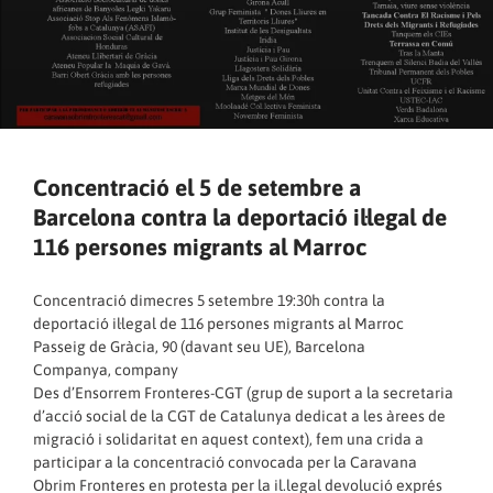
Concentració el 5 de setembre a
Barcelona contra la deportació il·legal de
116 persones migrants al Marroc
Concentració dimecres 5 setembre 19:30h contra la
deportació il·legal de 116 persones migrants al Marroc
Passeig de Gràcia, 90 (davant seu UE), Barcelona
Companya, company
Des d’Ensorrem Fronteres-CGT (grup de suport a la secretaria
d’acció social de la CGT de Catalunya dedicat a les àrees de
migració i solidaritat en aquest context), fem una crida a
participar a la concentració convocada per la Caravana
Obrim Fronteres en protesta per la il.legal devolució exprés