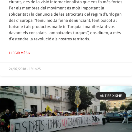
ciutats, des de la visió internacionalista que ens fa més fortes.
Per els membres del moviment és molt important la
solidaritat i la denúncia de les atrocitats del règim d’Erdogan
des d’Europa: “teniu molta feina denunciant, fent boicot al
turisme i als productes made in Turquia i manifestant-vos
davant els consolats i ambaixades turques”, ens diuen, a més
d’estendre la revolució als nostres territoris.
LLEGIR MÉS »
24/07/2018 - 15:16:25
ANTIFEIXISME