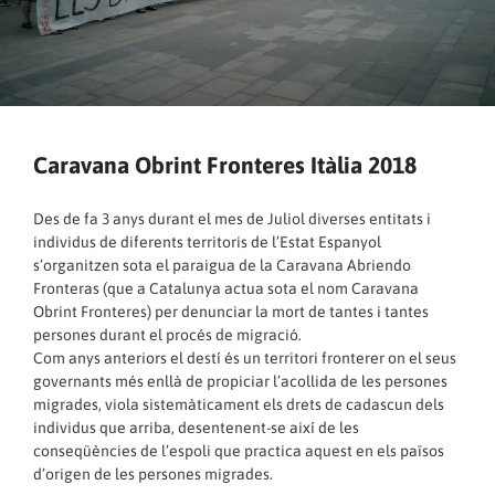
Caravana Obrint Fronteres Itàlia 2018
Des de fa 3 anys durant el mes de Juliol diverses entitats i
individus de diferents territoris de l’Estat Espanyol
s’organitzen sota el paraigua de la Caravana Abriendo
Fronteras (que a Catalunya actua sota el nom Caravana
Obrint Fronteres) per denunciar la mort de tantes i tantes
persones durant el procés de migració.
Com anys anteriors el destí és un territori fronterer on el seus
governants més enllà de propiciar l’acollida de les persones
migrades, viola sistemàticament els drets de cadascun dels
individus que arriba, desentenent-se així de les
conseqüències de l’espoli que practica aquest en els països
d’origen de les persones migrades.