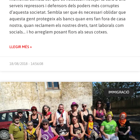
serveis repressors i defensors dels poders més corruptes
d’aquesta societat. Sembla ser que és necessari oblidar que
aquesta gent protegeix als bancs quan ens fan fora de casa
nostra, quan reclamem els nostres drets, tant laborals com
socials… i ho arreglem posant flors als seus cotxes.
LLEGIR MÉS »
18/08/2018 - 14:56:08
IMMIGRACIÓ