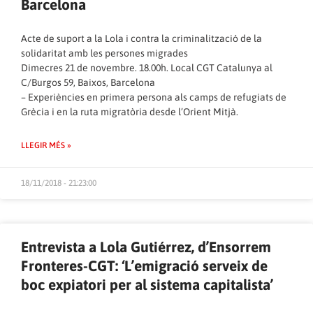
Barcelona
Acte de suport a la Lola i contra la criminalització de la
solidaritat amb les persones migrades
Dimecres 21 de novembre. 18.00h. Local CGT Catalunya al
C/Burgos 59, Baixos, Barcelona
– Experiències en primera persona als camps de refugiats de
Grècia i en la ruta migratòria desde l’Orient Mitjà.
LLEGIR MÉS »
18/11/2018 - 21:23:00
Entrevista a Lola Gutiérrez, d’Ensorrem
Fronteres-CGT: ‘L’emigració serveix de
boc expiatori per al sistema capitalista’