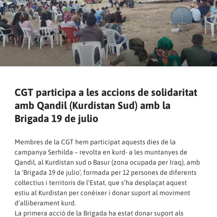
CGT participa a les accions de solidaritat
amb Qandil (Kurdistan Sud) amb la
Brigada 19 de julio
Membres de la CGT hem participat aquests dies de la
campanya Serhilda – revolta en kurd- a les muntanyes de
Qandil, al Kurdistan sud o Basur (zona ocupada per Iraq), amb
la ‘Brigada 19 de julio’, formada per 12 persones de diferents
col·lectius i territoris de l’Estat, que s’ha desplaçat aquest
estiu al Kurdistan per conèixer i donar suport al moviment
d’alliberament kurd.
La primera acció de la Brigada ha estat donar suport als