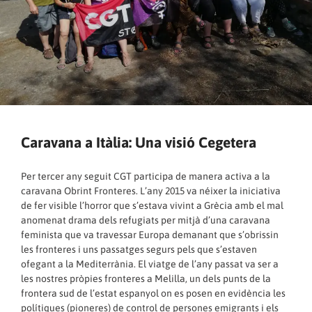
Caravana a Itàlia: Una visió Cegetera
Per tercer any seguit CGT participa de manera activa a la
caravana Obrint Fronteres. L’any 2015 va néixer la iniciativa
de fer visible l’horror que s’estava vivint a Grècia amb el mal
anomenat drama dels refugiats per mitjà d’una caravana
feminista que va travessar Europa demanant que s’obrissin
les fronteres i uns passatges segurs pels que s’estaven
ofegant a la Mediterrània. El viatge de l’any passat va ser a
les nostres pròpies fronteres a Melilla, un dels punts de la
frontera sud de l’estat espanyol on es posen en evidència les
polítiques (pioneres) de control de persones emigrants i els