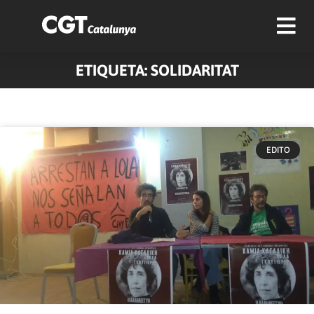
ETIQUETA: SOLIDARITAT
Pàgina
Pàgina
Pàgina
Pàgina
Pàgina
Pàgina
Pàgina
Pàgina
Pàgina
Pàgina
EDITO