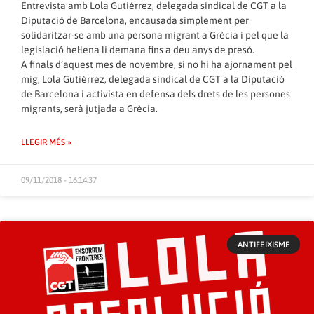
Entrevista amb Lola Gutiérrez, delegada sindical de CGT a la
Diputació de Barcelona, encausada simplement per
solidaritzar-se amb una persona migrant a Grècia i pel que la
legislació hel·lena li demana fins a deu anys de presó.
A finals d’aquest mes de novembre, si no hi ha ajornament pel
mig, Lola Gutiérrez, delegada sindical de CGT a la Diputació
de Barcelona i activista en defensa dels drets de les persones
migrants, serà jutjada a Grècia.
LLEGIR MÉS »
09/11/2018 - 16:14:37
ANTIFEIXISME