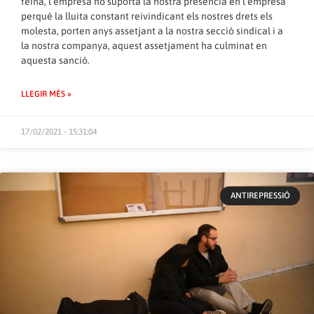
feina, l’empresa no suporta la nostra presència en l’empresa
perquè la lluita constant reivindicant els nostres drets els
molesta, porten anys assetjant a la nostra secció sindical i a
la nostra companya, aquest assetjament ha culminat en
aquesta sanció.
LLEGIR MÉS »
17/02/2021 - 15:31:04
ANTIREPRESSIÓ