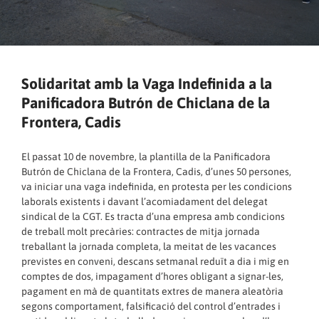
Solidaritat amb la Vaga Indefinida a la
Panificadora Butrón de Chiclana de la
Frontera, Cadis
El passat 10 de novembre, la plantilla de la Panificadora
Butrón de Chiclana de la Frontera, Cadis, d’unes 50 persones,
va iniciar una vaga indefinida, en protesta per les condicions
laborals existents i davant l’acomiadament del delegat
sindical de la CGT. Es tracta d’una empresa amb condicions
de treball molt precàries: contractes de mitja jornada
treballant la jornada completa, la meitat de les vacances
previstes en conveni, descans setmanal reduït a dia i mig en
comptes de dos, impagament d’hores obligant a signar-les,
pagament en mà de quantitats extres de manera aleatòria
segons comportament, falsificació del control d’entrades i