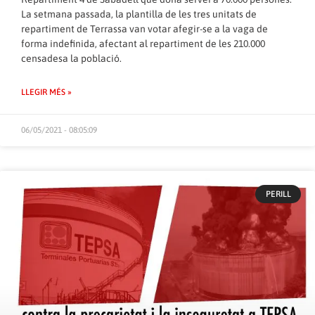
La setmana passada, la plantilla de les tres unitats de
repartiment de Terrassa van votar afegir-se a la vaga de
forma indefinida, afectant al repartiment de les 210.000
censadesa la població.
LLEGIR MÉS »
06/05/2021 - 08:05:09
PERILL