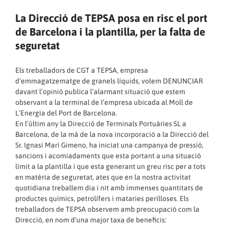
La Direcció de TEPSA posa en risc el port
de Barcelona i la plantilla, per la falta de
seguretat
Els treballadors de CGT a TEPSA, empresa
d’emmagatzematge de granels líquids, volem DENUNCIAR
davant l’opinió publica l’alarmant situació que estem
observant a la terminal de I’empresa ubicada al Moll de
L’Energia del Port de Barcelona.
En l’últim any la Direcció de Terminals Portuàries SL a
Barcelona, de la mà de la nova incorporació a la Direcció del
Sr. Ignasi Marí Gimeno, ha iniciat una campanya de pressió,
sancions i acomiadaments que esta portant a una situació
límit a la plantilla i que esta generant un greu risc per a tots
en matèria de seguretat, ates que en la nostra activitat
quotidiana treballem dia i nit amb immenses quantitats de
productes químics, petrolífers i mataries perilloses. Els
treballadors de TEPSA observem amb preocupació com la
Direcció, en nom d’una major taxa de beneficis: