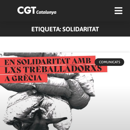
ETIQUETA: SOLIDARITAT
Pàgina
Pàgina
Pàgina
Pàgina
Pàgina
Pàgina
Pàgina
Pàgina
Pàgina
Pàgina
COMUNICATS