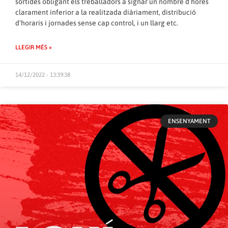
sortides obligant els treballadors a signar un nombre d’hores
clarament inferior a la realitzada diàriament, distribució
d’horaris i jornades sense cap control, i un llarg etc.
LLEGIR MÉS »
14/12/2022 - 13:39:38
ENSENYAMENT