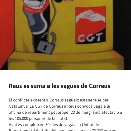
Reus es suma a les vagues de Correus
El conflicte existent a Correus segueix estenent-se per
Catalunya. La CGT de Correus a Reus convoca vaga a la
oficina de repartiment pel proper 20 de maig, amb afectació a
les 105.000 persones de la ciutat.
Avui es compleixen 30 dies de vaga a la Unitat de
Repartiment 4 de Sabadell que dona servei a 70.000 persones.