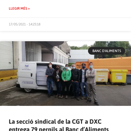
LLEGIR MÉS »
17/05/2021 - 14:25:18
BANC D'ALIMENTS
La secció sindical de la CGT a DXC
entrega 79 pernils al Banc d’Aliments