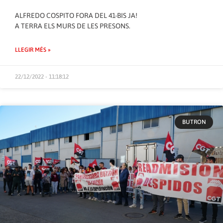
ALFREDO COSPITO FORA DEL 41-BIS JA!
A TERRA ELS MURS DE LES PRESONS.
LLEGIR MÉS »
22/12/2022 - 11:18:12
BUTRON