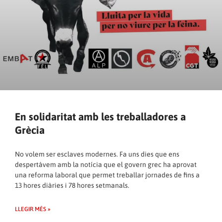
En solidaritat amb les treballadores a
Grècia
No volem ser esclaves modernes. Fa uns dies que ens
despertàvem amb la notícia que el govern grec ha aprovat
una reforma laboral que permet treballar jornades de fins a
13 hores diàries i 78 hores setmanals.
LLEGIR MÉS »