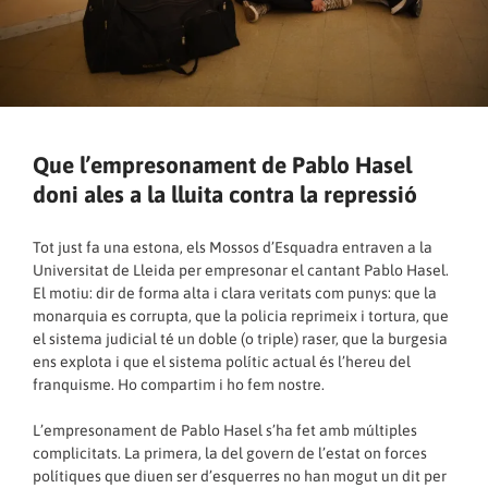
Que l’empresonament de Pablo Hasel
doni ales a la lluita contra la repressió
Tot just fa una estona, els Mossos d’Esquadra entraven a la
Universitat de Lleida per empresonar el cantant Pablo Hasel.
El motiu: dir de forma alta i clara veritats com punys: que la
monarquia es corrupta, que la policia reprimeix i tortura, que
el sistema judicial té un doble (o triple) raser, que la burgesia
ens explota i que el sistema polític actual és l’hereu del
franquisme. Ho compartim i ho fem nostre.
L’empresonament de Pablo Hasel s’ha fet amb múltiples
complicitats. La primera, la del govern de l’estat on forces
polítiques que diuen ser d’esquerres no han mogut un dit per