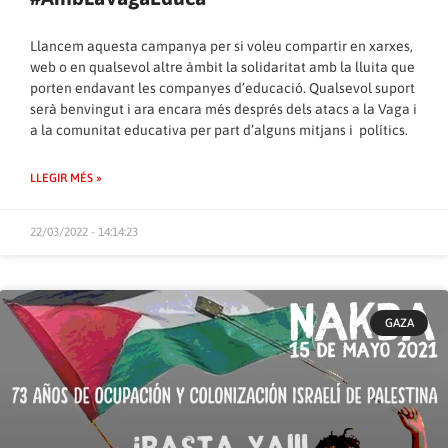
Llancem aquesta campanya per si voleu compartir en xarxes,
web o en qualsevol altre àmbit la solidaritat amb la lluita que
porten endavant les companyes d’educació. Qualsevol suport
serà benvingut i ara encara més després dels atacs a la Vaga i
a la comunitat educativa per part d’alguns mitjans i polítics.
LLEGIR MÉS »
22/03/2022 - 14:14:23
GAZA