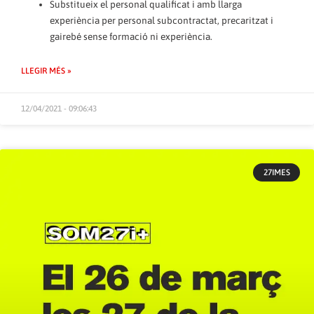
Substitueix el personal qualificat i amb llarga
experiència per personal subcontractat, precaritzat i
gairebé sense formació ni experiència.
LLEGIR MÉS »
12/04/2021 - 09:06:43
27IMES