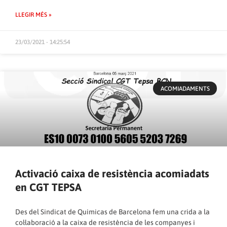
LLEGIR MÉS »
23/03/2021 - 14:25:54
ACOMIADAMENTS
Activació caixa de resistència acomiadats
en CGT TEPSA
Des del Sindicat de Quimicas de Barcelona fem una crida a la
col·laboració a la caixa de resistència de les companyes i