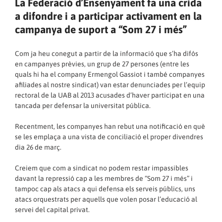
La Federació d’Ensenyament fa una crida
a difondre i a participar activament en la
campanya de suport a “Som 27 i més”
Com ja heu conegut a partir de la informació que s’ha difós
en campanyes prèvies, un grup de 27 persones (entre les
quals hi ha el company Ermengol Gassiot i també companyes
afiliades al nostre sindicat) van estar denunciades per l’equip
rectoral de la UAB al 2013 acusades d’haver participat en una
tancada per defensar la universitat pública.
Recentment, les companyes han rebut una notificació en què
se les emplaça a una vista de conciliació el proper divendres
dia 26 de març.
Creiem que com a sindicat no podem restar impassibles
davant la repressió cap a les membres de “Som 27 i més” i
tampoc cap als atacs a qui defensa els serveis públics, uns
atacs orquestrats per aquells que volen posar l’educació al
servei del capital privat.