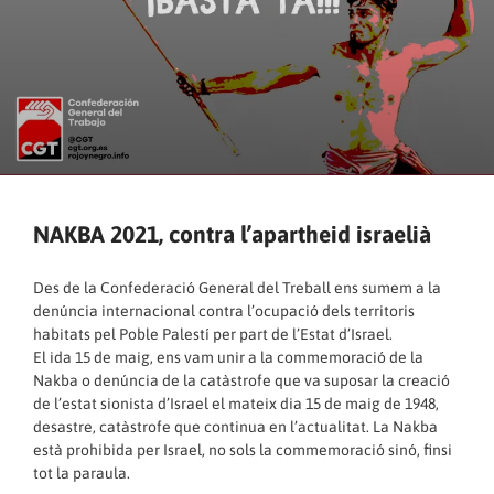
NAKBA 2021, contra l’apartheid israelià
Des de la Confederació General del Treball ens sumem a la
denúncia internacional contra l’ocupació dels territoris
habitats pel Poble Palestí per part de l’Estat d’Israel.
El ida 15 de maig, ens vam unir a la commemoració de la
Nakba o denúncia de la catàstrofe que va suposar la creació
de l’estat sionista d’Israel el mateix dia 15 de maig de 1948,
desastre, catàstrofe que continua en l’actualitat. La Nakba
està prohibida per Israel, no sols la commemoració sinó, finsi
tot la paraula.