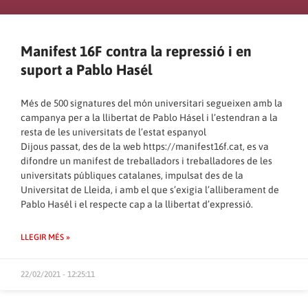
Manifest 16F contra la repressió i en
suport a Pablo Hasél
Més de 500 signatures del món universitari segueixen amb la
campanya per a la llibertat de Pablo Hásel i l’estendran a la
resta de les universitats de l’estat espanyol
Dijous passat, des de la web
https://manifest16f.cat
, es va
difondre un manifest de treballadors i treballadores de les
universitats públiques catalanes, impulsat des de la
Universitat de Lleida, i amb el que s’exigia l’alliberament de
Pablo Hasél i el respecte cap a la llibertat d’expressió.
LLEGIR MÉS »
22/02/2021 - 12:25:11