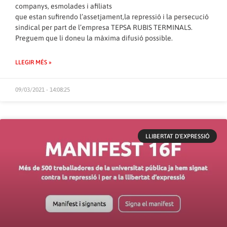
companys, esmolades i afiliats
que estan sufirendo l’assetjament,la repressió i la persecució
sindical per part de l’empresa TEPSA RUBIS TERMINALS.
Preguem que li doneu la màxima difusió possible.
LLEGIR MÉS »
09/03/2021 - 14:08:25
LLIBERTAT D'EXPRESSIÓ