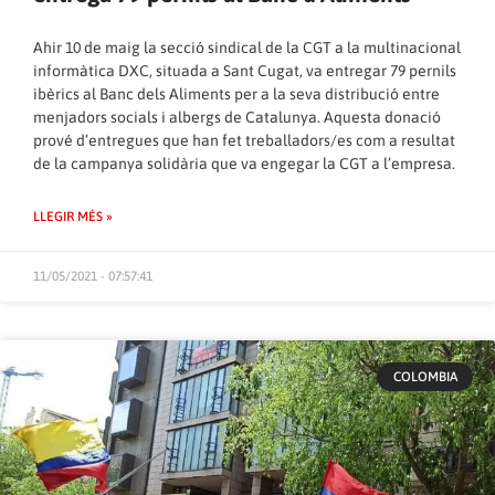
Ahir 10 de maig la secció sindical de la CGT a la multinacional
informàtica DXC, situada a Sant Cugat, va entregar 79 pernils
ibèrics al Banc dels Aliments per a la seva distribució entre
menjadors socials i albergs de Catalunya. Aquesta donació
prové d’entregues que han fet treballadors/es com a resultat
de la campanya solidària que va engegar la CGT a l’empresa.
LLEGIR MÉS »
11/05/2021 - 07:57:41
COLOMBIA