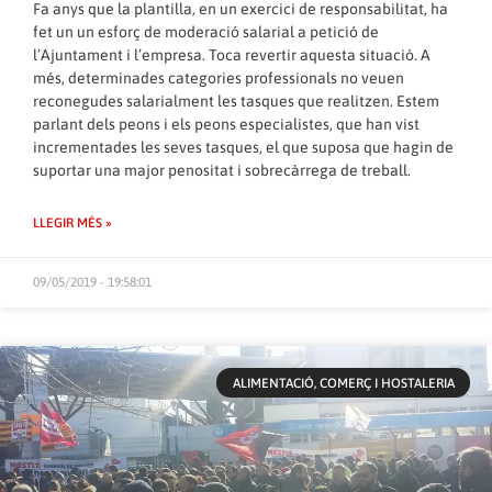
Fa anys que la plantilla, en un exercici de responsabilitat, ha
fet un un esforç de moderació salarial a petició de
l’Ajuntament i l’empresa. Toca revertir aquesta situació. A
més, determinades categories professionals no veuen
reconegudes salarialment les tasques que realitzen. Estem
parlant dels peons i els peons especialistes, que han vist
incrementades les seves tasques, el que suposa que hagin de
suportar una major penositat i sobrecàrrega de treball.
LLEGIR MÉS »
09/05/2019 - 19:58:01
ALIMENTACIÓ, COMERÇ I HOSTALERIA