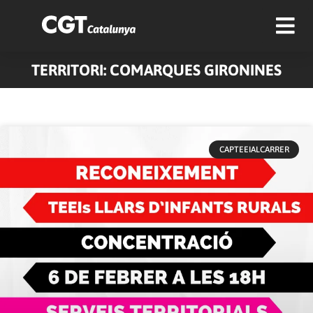
TERRITORI: COMARQUES GIRONINES
Pàgina
Pàgina
Pàgina
Pàgina
Pàgina
CAPTEEIALCARRER