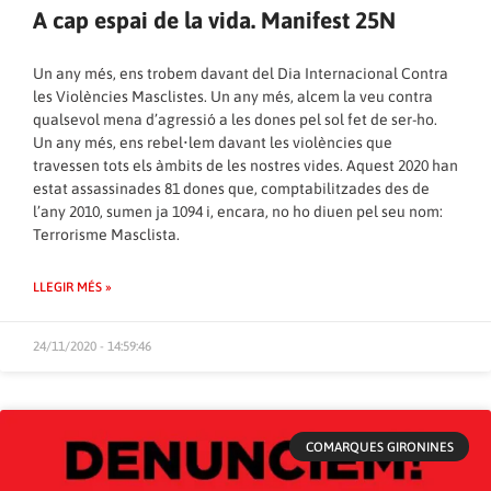
A cap espai de la vida. Manifest 25N
Un any més, ens trobem davant del Dia Internacional Contra
les Violències Masclistes. Un any més, alcem la veu contra
qualsevol mena d’agressió a les dones pel sol fet de ser-ho.
Un any més, ens rebel•lem davant les violències que
travessen tots els àmbits de les nostres vides. Aquest 2020 han
estat assassinades 81 dones que, comptabilitzades des de
l’any 2010, sumen ja 1094 i, encara, no ho diuen pel seu nom:
Terrorisme Masclista.
LLEGIR MÉS »
24/11/2020 - 14:59:46
COMARQUES GIRONINES