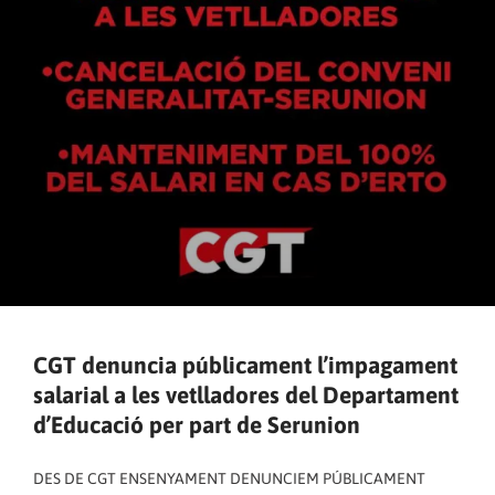
CGT denuncia públicament l’impagament
salarial a les vetlladores del Departament
d’Educació per part de Serunion
DES DE CGT ENSENYAMENT DENUNCIEM PÚBLICAMENT