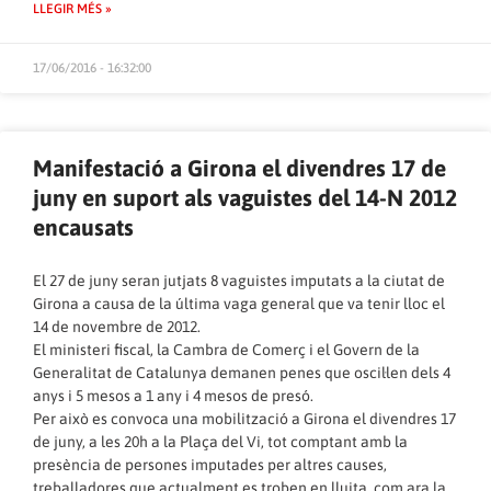
LLEGIR MÉS »
17/06/2016 - 16:32:00
Manifestació a Girona el divendres 17 de
juny en suport als vaguistes del 14-N 2012
encausats
El 27 de juny seran jutjats 8 vaguistes imputats a la ciutat de
Girona a causa de la última vaga general que va tenir lloc el
14 de novembre de 2012.
El ministeri fiscal, la Cambra de Comerç i el Govern de la
Generalitat de Catalunya demanen penes que oscil·len dels 4
anys i 5 mesos a 1 any i 4 mesos de presó.
Per això es convoca una mobilització a Girona el divendres 17
de juny, a les 20h a la Plaça del Vi, tot comptant amb la
presència de persones imputades per altres causes,
treballadores que actualment es troben en lluita, com ara la