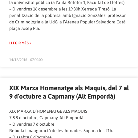
la universitat pública (a l’aula Refetor 1, Facultat de Lletres).
– Divendres 16 desembre a les 19:30h Xerrada ‘Presó: La
penalització de la pobresa’ amb Ignacio González, professor
de Criminologia a la UdG, a l’Ateneu Popular Salvadora Catà,
plaça Josep Pla.
LLEGIR MÉS »
14/12/2016 - 07:00:00
XIX Marxa Homenatge als Maquis, del 7 al
9 d’octubre a Capmany (Alt Empordà)
XIX MARXA D’HOMENATGE ALS MAQUIS
7-8-9 d’octubre, Capmany, Alt Empordà
– Divendres 7 d’octubre
Rebuda i inauguració de les Jornades. Sopar a les 21h.
– Dissabte 8 d’octubre