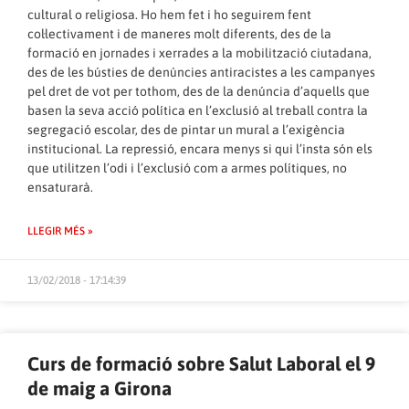
cultural o religiosa. Ho hem fet i ho seguirem fent
col·lectivament i de maneres molt diferents, des de la
formació en jornades i xerrades a la mobilització ciutadana,
des de les bústies de denúncies antiracistes a les campanyes
pel dret de vot per tothom, des de la denúncia d’aquells que
basen la seva acció política en l’exclusió al treball contra la
segregació escolar, des de pintar un mural a l’exigència
institucional. La repressió, encara menys si qui l’insta són els
que utilitzen l’odi i l’exclusió com a armes polítiques, no
ensaturarà.
LLEGIR MÉS »
13/02/2018 - 17:14:39
Curs de formació sobre Salut Laboral el 9
de maig a Girona