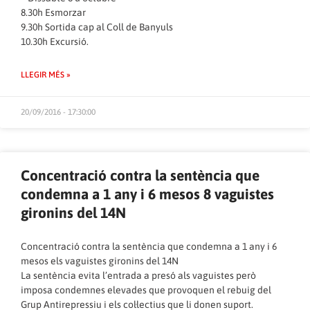
8.30h Esmorzar
9.30h Sortida cap al Coll de Banyuls
10.30h Excursió.
LLEGIR MÉS »
20/09/2016 - 17:30:00
Concentració contra la sentència que
condemna a 1 any i 6 mesos 8 vaguistes
gironins del 14N
Concentració contra la sentència que condemna a 1 any i 6
mesos els vaguistes gironins del 14N
La sentència evita l’entrada a presó als vaguistes però
imposa condemnes elevades que provoquen el rebuig del
Grup Antirepressiu i els col·lectius que li donen suport.