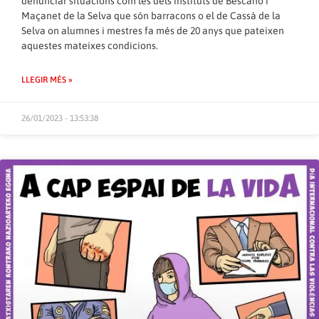
denunciar situacions com les dels instituts de Bescanó i
Maçanet de la Selva que són barracons o el de Cassà de la
Selva on alumnes i mestres fa més de 20 anys que pateixen
aquestes mateixes condicions.
LLEGIR MÉS »
26/01/2023 - 13:53:38