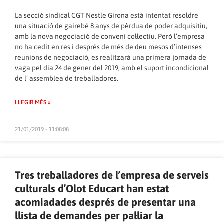
La secció sindical CGT Nestle Girona està intentat resoldre
una situació de gairebé 8 anys de pèrdua de poder adquisitiu,
amb la nova negociació de conveni col·lectiu. Però l’empresa
no ha cedit en res i després de més de deu mesos d’intenses
reunions de negociació, es realitzarà una primera jornada de
vaga pel dia 24 de gener del 2019, amb el suport incondicional
de l’ assemblea de treballadores.
LLEGIR MÉS »
21/01/2019 - 11:08:08
Tres treballadores de l’empresa de serveis
culturals d’Olot Educart han estat
acomiadades després de presentar una
llista de demandes per pal·liar la