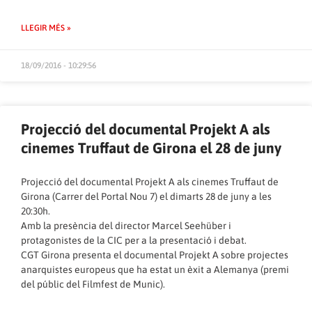
LLEGIR MÉS »
18/09/2016 - 10:29:56
Projecció del documental Projekt A als
cinemes Truffaut de Girona el 28 de juny
Projecció del documental Projekt A als cinemes Truffaut de
Girona (Carrer del Portal Nou 7) el dimarts 28 de juny a les
20:30h.
Amb la presència del director Marcel Seehüber i
protagonistes de la CIC per a la presentació i debat.
CGT Girona presenta el documental Projekt A sobre projectes
anarquistes europeus que ha estat un èxit a Alemanya (premi
del públic del Filmfest de Munic).