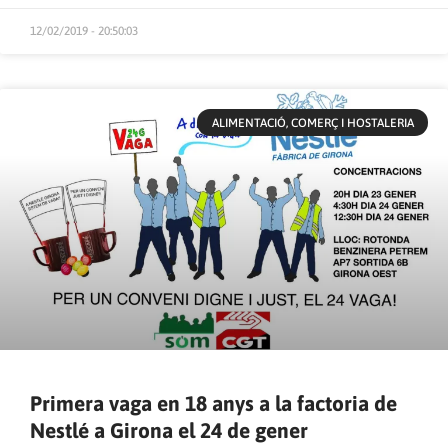
12/02/2019 - 20:50:03
ALIMENTACIÓ, COMERÇ I HOSTALERIA
Primera vaga en 18 anys a la factoria de
Nestlé a Girona el 24 de gener