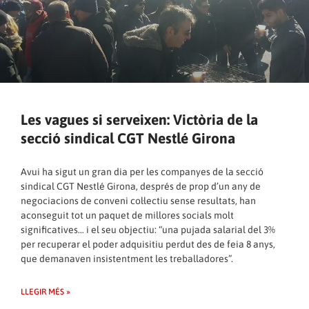
Les vagues si serveixen: Victòria de la
secció sindical CGT Nestlé Girona
Avui ha sigut un gran dia per les companyes de la secció
sindical CGT Nestlé Girona, després de prop d’un any de
negociacions de conveni col·lectiu sense resultats, han
aconseguit tot un paquet de millores socials molt
significatives… i el seu objectiu: “una pujada salarial del 3%
per recuperar el poder adquisitiu perdut des de feia 8 anys,
que demanaven insistentment les treballadores”.
LLEGIR MÉS »