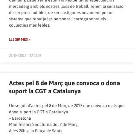
mercadeig amb els nostres llocs de treball. Tenim la sensació
de ser prescindibles, de ser castigades novament per un
sistema que rebutja les persones i carrega sobre els
col.lectius més febles.
LLEGIR MÉS »
21/04/2017 - 17:03:05
Actes pel 8 de Març que convoca o dona
suport la CGT a Catalunya
Un seguit d’actes pel 8 de Març de 2017 que convoca o als que
dona suport la CGT a Catalunya
– Barcelona
Manifestació nocturna del 7 de Març
A les 20h. a la Plaça de Sants