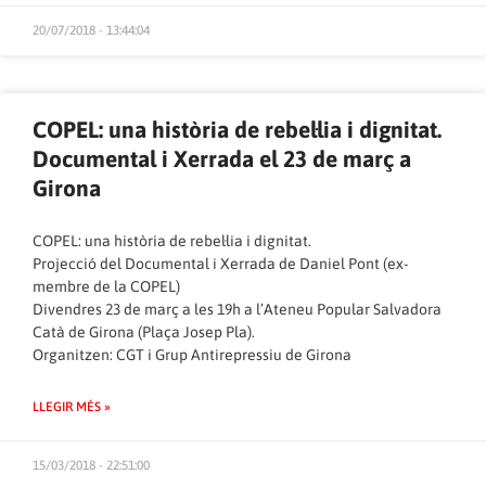
20/07/2018 - 13:44:04
COPEL: una història de rebel·lia i dignitat.
Documental i Xerrada el 23 de març a
Girona
COPEL: una història de rebel·lia i dignitat.
Projecció del Documental i Xerrada de Daniel Pont (ex-
membre de la COPEL)
Divendres 23 de març a les 19h a l’Ateneu Popular Salvadora
Catà de Girona (Plaça Josep Pla).
Organitzen: CGT i Grup Antirepressiu de Girona
LLEGIR MÉS »
15/03/2018 - 22:51:00