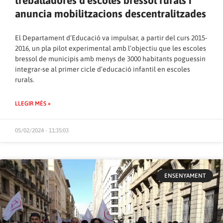
treballadores d’escoles bressol rurals i
anuncia mobilitzacions descentralitzades
El Departament d’Educació va impulsar, a partir del curs 2015-
2016, un pla pilot experimental amb l’objectiu que les escoles
bressol de municipis amb menys de 3000 habitants poguessin
integrar-se al primer cicle d’educació infantil en escoles
rurals.
LLEGIR MÉS »
05/02/2024 - 11:35:03
ENSENYAMENT