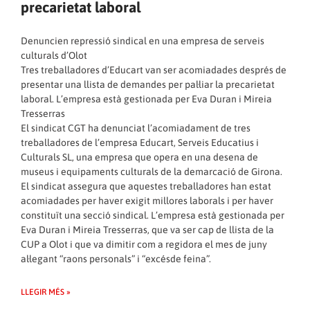
precarietat laboral
Denuncien repressió sindical en una empresa de serveis
culturals d’Olot
Tres treballadores d’Educart van ser acomiadades després de
presentar una llista de demandes per pal·liar la precarietat
laboral. L’empresa està gestionada per Eva Duran i Mireia
Tresserras
El sindicat CGT ha denunciat l’acomiadament de tres
treballadores de l’empresa Educart, Serveis Educatius i
Culturals SL, una empresa que opera en una desena de
museus i equipaments culturals de la demarcació de Girona.
El sindicat assegura que aquestes treballadores han estat
acomiadades per haver exigit millores laborals i per haver
constituït una secció sindical. L’empresa està gestionada per
Eva Duran i Mireia Tresserras, que va ser cap de llista de la
CUP a Olot i que va dimitir com a regidora el mes de juny
al·legant “raons personals” i “excésde feina”.
LLEGIR MÉS »