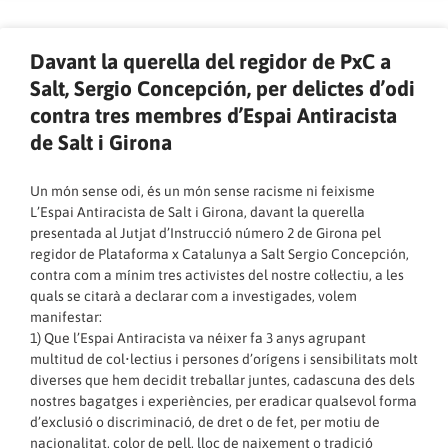
Davant la querella del regidor de PxC a
Salt, Sergio Concepción, per delictes d’odi
contra tres membres d’Espai Antiracista
de Salt i Girona
Un món sense odi, és un món sense racisme ni feixisme
L’Espai Antiracista de Salt i Girona, davant la querella
presentada al Jutjat d’Instrucció número 2 de Girona pel
regidor de Plataforma x Catalunya a Salt Sergio Concepción,
contra com a mínim tres activistes del nostre col·lectiu, a les
quals se citarà a declarar com a investigades, volem
manifestar:
1) Que l’Espai Antiracista va néixer fa 3 anys agrupant
multitud de col•lectius i persones d’orígens i sensibilitats molt
diverses que hem decidit treballar juntes, cadascuna des dels
nostres bagatges i experiències, per eradicar qualsevol forma
d’exclusió o discriminació, de dret o de fet, per motiu de
nacionalitat, color de pell, lloc de naixement o tradició