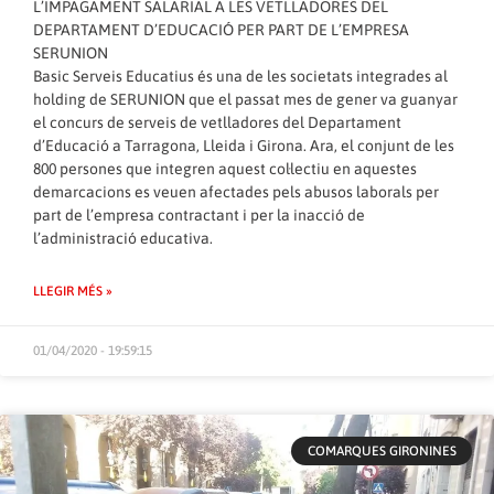
L’IMPAGAMENT SALARIAL A LES VETLLADORES DEL
DEPARTAMENT D’EDUCACIÓ PER PART DE L’EMPRESA
SERUNION
Basic Serveis Educatius és una de les societats integrades al
holding de SERUNION que el passat mes de gener va guanyar
el concurs de serveis de vetlladores del Departament
d’Educació a Tarragona, Lleida i Girona. Ara, el conjunt de les
800 persones que integren aquest col·lectiu en aquestes
demarcacions es veuen afectades pels abusos laborals per
part de l’empresa contractant i per la inacció de
l’administració educativa.
LLEGIR MÉS »
01/04/2020 - 19:59:15
COMARQUES GIRONINES