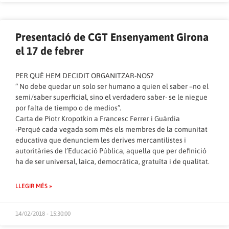
Presentació de CGT Ensenyament Girona
el 17 de febrer
PER QUÈ HEM DECIDIT ORGANITZAR-NOS?
“ No debe quedar un solo ser humano a quien el saber –no el
semi/saber superficial, sino el verdadero saber- se le niegue
por falta de tiempo o de medios”.
Carta de Piotr Kropotkin a Francesc Ferrer i Guàrdia
-Perquè cada vegada som més els membres de la comunitat
educativa que denunciem les derives mercantilistes i
autoritàries de l’Educació Pública, aquella que per definició
ha de ser universal, laica, democràtica, gratuïta i de qualitat.
LLEGIR MÉS »
14/02/2018 - 15:30:00