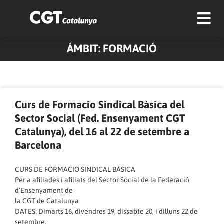
ÁMBIT: FORMACIÓ
Pàgina
Pàgina
Pàgina
Pàgina
Pàgina
Pàgina
Pàgina
Curs de Formacio Sindical Bàsica del
Sector Social (Fed. Ensenyament CGT
Catalunya), del 16 al 22 de setembre a
Barcelona
CURS DE FORMACIÓ SINDICAL BÀSICA
Per a afiliades i afiliats del Sector Social de la Federació
d’Ensenyament de
la CGT de Catalunya
DATES: Dimarts 16, divendres 19, dissabte 20, i dilluns 22 de
setembre.