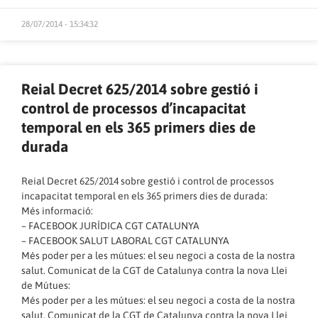
28/07/2014 - 15:34:32
Reial Decret 625/2014 sobre gestió i
control de processos d’incapacitat
temporal en els 365 primers dies de
durada
Reial Decret 625/2014 sobre gestió i control de processos
incapacitat temporal en els 365 primers dies de durada:
Més informació:
–
FACEBOOK JURÍDICA CGT CATALUNYA
–
FACEBOOK SALUT LABORAL CGT CATALUNYA
Més poder per a les mútues: el seu negoci a costa de la nostra
salut. Comunicat de la CGT de Catalunya contra la nova Llei
de Mútues:
Més poder per a les mútues: el seu negoci a costa de la nostra
salut. Comunicat de la CGT de Catalunya contra la nova Llei