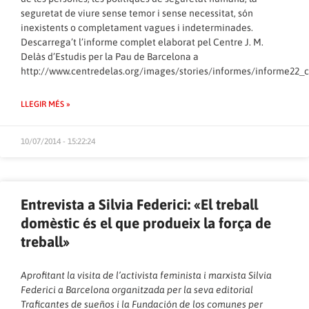
seguretat de viure sense temor i sense necessitat, són
inexistents o completament vagues i indeterminades.
Descarrega’t l’informe complet elaborat pel Centre J. M.
Delàs d’Estudis per la Pau de Barcelona a
http://www.centredelas.org/images/stories/informes/informe22_c
LLEGIR MÉS »
10/07/2014 - 15:22:24
Entrevista a Silvia Federici: «El treball
domèstic és el que produeix la força de
treball»
Aprofitant la visita de l’activista feminista i marxista Silvia
Federici a Barcelona organitzada per la seva editorial
Traficantes de sueños i la Fundación de los comunes per