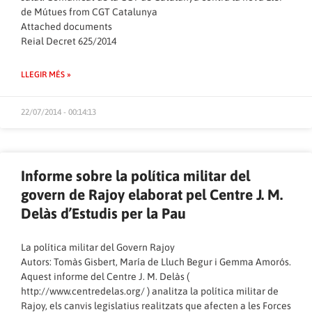
de Mútues
from
CGT Catalunya
Attached documents
Reial Decret 625/2014
LLEGIR MÉS »
22/07/2014 - 00:14:13
Informe sobre la política militar del
govern de Rajoy elaborat pel Centre J. M.
Delàs d’Estudis per la Pau
La política militar del Govern Rajoy
Autors: Tomàs Gisbert, María de Lluch Begur i Gemma Amorós.
Aquest informe del Centre J. M. Delàs (
http://www.centredelas.org/
) analitza la política militar de
Rajoy, els canvis legislatius realitzats que afecten a les Forces