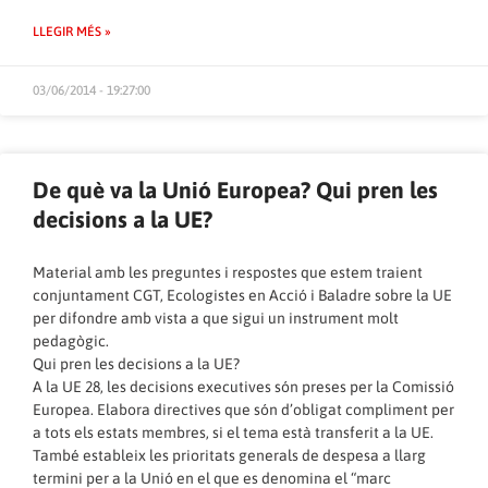
LLEGIR MÉS »
03/06/2014 - 19:27:00
De què va la Unió Europea? Qui pren les
decisions a la UE?
Material amb les preguntes i respostes que estem traient
conjuntament CGT, Ecologistes en Acció i Baladre sobre la UE
per difondre amb vista a que sigui un instrument molt
pedagògic.
Qui pren les decisions a la UE?
A la UE 28, les decisions executives són preses per la Comissió
Europea. Elabora directives que són d’obligat compliment per
a tots els estats membres, si el tema està transferit a la UE.
També estableix les prioritats generals de despesa a llarg
termini per a la Unió en el que es denomina el “marc