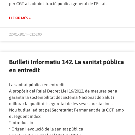
per CGT a l’administració publica general de l’Estat.
LLEGIR MÉS »
22/01/2014 - 01:53:00
Butlletí Informatiu 142. La sanitat pública
en entredit
La sanitat pública en entredit
A propòsit del Reial Decret Llei 16/2012, de mesures per a
garantir la sostenibilitat del Sistema Nacional de Salut i
millorar la qualitat i seguretat de les seves prestacions.
Nou butlletí editat pel Secretariat Permanent de la CGT, amb
el següent índex:
* Introducció
* Origen i evolució de la sanitat pública