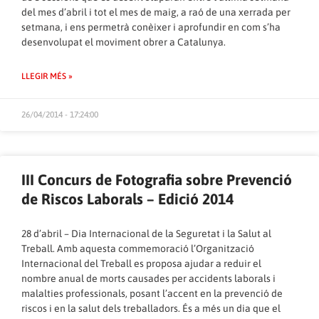
del mes d’abril i tot el mes de maig, a raó de una xerrada per
setmana, i ens permetrà conèixer i aprofundir en com s’ha
desenvolupat el moviment obrer a Catalunya.
LLEGIR MÉS »
26/04/2014 - 17:24:00
III Concurs de Fotografia sobre Prevenció
de Riscos Laborals – Edició 2014
28 d’abril – Dia Internacional de la Seguretat i la Salut al
Treball. Amb aquesta commemoració l’Organització
Internacional del Treball es proposa ajudar a reduir el
nombre anual de morts causades per accidents laborals i
malalties professionals, posant l’accent en la prevenció de
riscos i en la salut dels treballadors. És a més un dia que el