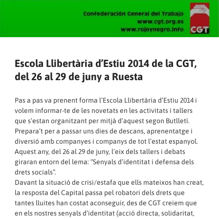
Escola Llibertària d’Estiu 2014 de la CGT,
del 26 al 29 de juny a Ruesta
Pas a pas va prenent forma l’Escola Llibertària d’Estiu 2014 i
volem informar-te de les novetats en les activitats i tallers
que s’estan organitzant per mitjà d’aquest segon
Butlletí
.
Prepara’t per a passar uns dies de descans, aprenentatge i
diversió amb companyes i companys de tot l’estat espanyol.
Aquest any, del 26 al 29 de juny, l’eix dels tallers i debats
giraran entorn del lema: “Senyals d’identitat i defensa dels
drets socials”.
Davant la situació de crisi/estafa que ells mateixos han creat,
la resposta del Capital passa pel robatori dels drets que
tantes lluites han costat aconseguir, des de CGT creiem que
en els nostres senyals d’identitat (acció directa, solidaritat,