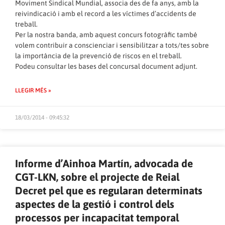
Moviment Sindical Mundial, associa des de fa anys, amb la
reivindicació i amb el record a les víctimes d’accidents de
treball.
Per la nostra banda, amb aquest concurs fotogràfic també
volem contribuir a conscienciar i sensibilitzar a tots/tes sobre
la importància de la prevenció de riscos en el treball.
Podeu consultar les bases del concursal document adjunt.
LLEGIR MÉS »
18/03/2014 - 09:45:32
Informe d’Ainhoa Martín, advocada de
CGT-LKN, sobre el projecte de Reial
Decret pel que es regularan determinats
aspectes de la gestió i control dels
processos per incapacitat temporal