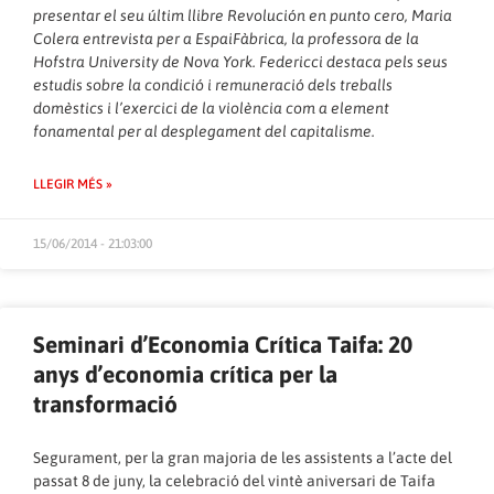
presentar el seu últim llibre Revolución en punto cero, Maria
Colera entrevista per a EspaiFàbrica, la professora de la
Hofstra University de Nova York. Federicci destaca pels seus
estudis sobre la condició i remuneració dels treballs
domèstics i l’exercici de la violència com a element
fonamental per al desplegament del capitalisme.
LLEGIR MÉS »
15/06/2014 - 21:03:00
Seminari d’Economia Crítica Taifa: 20
anys d’economia crítica per la
transformació
Segurament, per la gran majoria de les assistents a l’acte del
passat 8 de juny, la celebració del vintè aniversari de Taifa