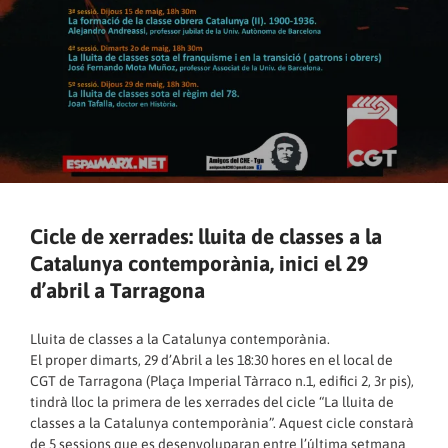
Cicle de xerrades: lluita de classes a la
Catalunya contemporània, inici el 29
d’abril a Tarragona
Lluita de classes a la Catalunya contemporània.
El proper dimarts, 29 d’Abril a les 18:30 hores en el local de
CGT de Tarragona (Plaça Imperial Tàrraco n.1, edifici 2, 3r pis),
tindrà lloc la primera de les xerrades del cicle “La lluita de
classes a la Catalunya contemporània”. Aquest cicle constarà
de 5 sessions que es desenvoluparan entre l’última setmana