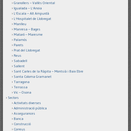
Granollers – Vallès Oriental
Igualada – L'Anoia
L'Escala – Alt Ampurdà
L'Hospitalet de Llobregat
Manlleu
Manresa – Bages
Mataró – Maresme
Palamós
Parets
Prat del Llobregat
Reus
Sabadell
Sallent
Sant Carles de la Ràpita – Montsià i Baix Ebre
Santa Coloma Gramanet
Tarragona
Terrassa
Vic – Osona
Sectors
Activitats diverses
Administració pública
Assegurances
Banca
Construcció
Correus