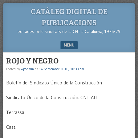
CATÀLEG DIGITAL DE
PUBLICACIONS
editades pels sindicats de la CNT a Catalunya, 1976-79
MENU
SKIP TO CONTENT
ROJO Y NEGRO
Posted by
wpadmin
on
14 September 2010, 10:33 am
Boletín del Sindicato Único de la Construcción
Sindicato Único de la Construcción. CNT-AIT
Terrassa
Cast.