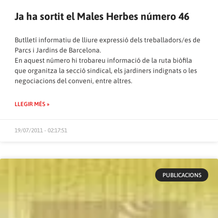
Ja ha sortit el Males Herbes número 46
Butlletí informatiu de lliure expressió dels treballadors/es de
Parcs i Jardins de Barcelona.
En aquest número hi trobareu informació de la ruta biòfila
que organitza la secció sindical, els jardiners indignats o les
negociacions del conveni, entre altres.
LLEGIR MÉS »
19/07/2011 - 02:17:51
PUBLICACIONS