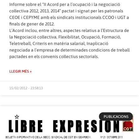
Informe sobre el “II Acord per a l’ocupació i la negociació
col·lectiva 2012, 2013, 2014” pactat i signat per les patronals
CEOE i CEPYME amb els sindicats institucionals CCOO i UGT a
finals de gener de 2012.
L’Acord inclou, entre altres, aspectes relatius a l’Estructura de
la Negociació col·lectiva, Flexibilitat, Ocupació, Formació,
Teletreball, Criteris en matèria salarial, Inaplicació
negociada a l’empresa de determinades condicions de treball
pactades en els convenis col·lectius sectorials.
LLEGIR MÉS »
15/02/2012 - 23:58:13
PUBLICACIONS