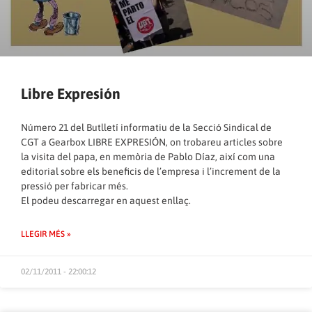
Libre Expresión
Número 21 del Butlletí informatiu de la Secció Sindical de
CGT a Gearbox LIBRE EXPRESIÓN, on trobareu articles sobre
la visita del papa, en memòria de Pablo Díaz, així com una
editorial sobre els beneficis de l’empresa i l’increment de la
pressió per fabricar més.
El podeu descarregar en aquest enllaç.
LLEGIR MÉS »
02/11/2011 - 22:00:12