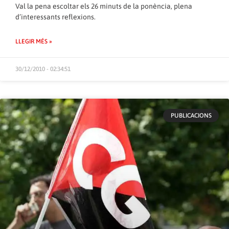
Val la pena escoltar els 26 minuts de la ponència, plena
d’interessants reflexions.
LLEGIR MÉS »
30/12/2010 - 02:34:51
PUBLICACIONS