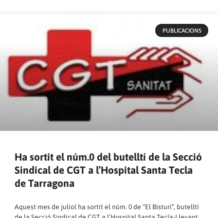
PUBLICACIONS
Ha sortit el núm.0 del butelltí de la Secció
Sindical de CGT a l’Hospital Santa Tecla
de Tarragona
Aquest mes de juliol ha sortit el núm. 0 de “El Bisturí”, butelltí
de la Secció Sindical de CGT a l’Hospital Santa Tecla-Llevant