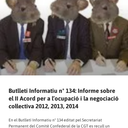
Butlletí Informatiu nº 134: Informe sobre
el II Acord per a l’ocupació i la negociació
col·lectiva 2012, 2013, 2014
En el Butlletí Informatiu nº 134 editat pel Secretariat
Permanent del Comitè Confederal de la CGT es recull un