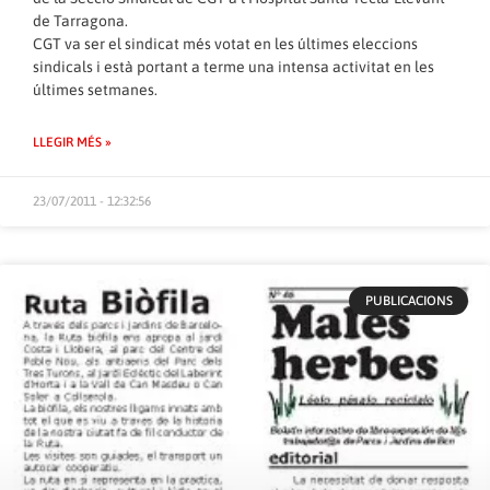
de Tarragona.
CGT va ser el sindicat més votat en les últimes eleccions
sindicals i està portant a terme una intensa activitat en les
últimes setmanes.
LLEGIR MÉS »
23/07/2011 - 12:32:56
PUBLICACIONS