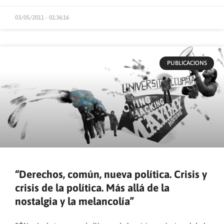
03/05/2011 - 01:36:16
PUBLICACIONS
“Derechos, común, nueva política. Crisis y
crisis de la política. Más allá de la
nostalgia y la melancolía”