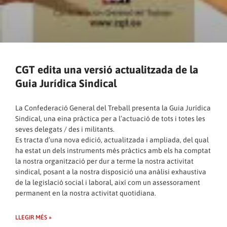
CGT edita una versió actualitzada de la
Guia Jurídica Sindical
La Confederació General del Treball presenta la Guia Jurídica
Sindical, una eina pràctica per a l’actuació de tots i totes les
seves delegats / des i militants.
Es tracta d’una nova edició, actualitzada i ampliada, del qual
ha estat un dels instruments més pràctics amb els ha comptat
la nostra organització per dur a terme la nostra activitat
sindical, posant a la nostra disposició una anàlisi exhaustiva
de la legislació social i laboral, així com un assessorament
permanent en la nostra activitat quotidiana.
LLEGIR MÉS »