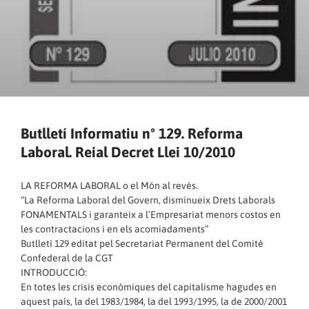
Butlletí Informatiu nº 129. Reforma
Laboral. Reial Decret Llei 10/2010
LA REFORMA LABORAL o el Món al revés.
“La Reforma Laboral del Govern, disminueix Drets Laborals
FONAMENTALS i garanteix a l’Empresariat menors costos en
les contractacions i en els acomiadaments”
Butlletí 129 editat pel Secretariat Permanent del Comitè
Confederal de la CGT
INTRODUCCIÓ:
En totes les crisis econòmiques del capitalisme hagudes en
aquest país, la del 1983/1984, la del 1993/1995, la de 2000/2001