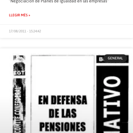
“Negociación de Planes de Igualdad en las empresas”
LLEGIR MÉS »
17/08/2011 - 15:24:42
GENERAL