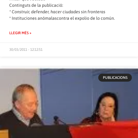
Continguts de la publicació:
* Construir, defender, hacer ciudades sin fronteras
* Instituciones anómalascontra el expolio de lo común.
LLEGIR MÉS »
30/03/2011 - 12:12:51
PUBLICACIONS