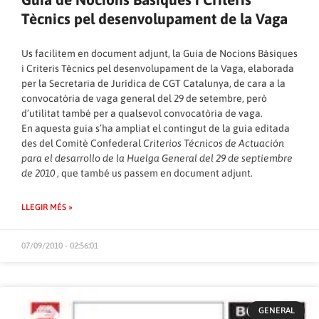
Tècnics pel desenvolupament de la Vaga
Us facilitem en document adjunt, la Guia de Nocions Bàsiques
i Criteris Tècnics pel desenvolupament de la Vaga, elaborada
per la Secretaria de Jurídica de CGT Catalunya, de cara a la
convocatòria de vaga general del 29 de setembre, però
d’utilitat també per a qualsevol convocatòria de vaga.
En aquesta guia s’ha ampliat el contingut de la guia editada
des del Comitè Confederal
Criterios Técnicos de Actuación
para el desarrollo de la Huelga General del 29 de septiembre
de 2010
, que també us passem en document adjunt.
LLEGIR MÉS »
07/09/2010 - 02:56:01
GENERAL