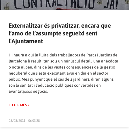
Externalitzar és privatitzar, encara que
l’amo de l’assumpte segueixi sent
l’Ajuntament
Hi haurà a qui la lluita dels treballadors de Parcs i Jardins de
Barcelona li resulti tan sols un minúscul detall, una anècdota
o nota al peu, dins de les vastes conseqüències de la gestió
neoliberal que s’està executant avui en dia en el sector
públic. Més punyent que el cas dels jardiners, diran alguns,
són la sanitat i l’educació públiques convertides en
avantatjosos negocis.
LLEGIR MÉS »
05/08/2011 - 06:03:28