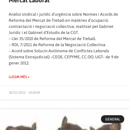
Mercat Laboral
Anàlisi sindical i jurídic d’urgència sobre Normes i Acords de
Reforma del Mercat de Treball en matèries d’ocupació,
contractació i negociació col·lectiva, realitzat pel Gabinet
Jurídic i el Gabinet d’Estudis de la CGT.
– Llei 35/2010 de Reforma del Mercat de Treball.
– RDL 7/2011 de Reforma de la Negociació Col·lectiva.
– Acord sobre Solucin Autònoma de Conflictes Laborals
(Sistema Extrajudicial) –CEOE, CEPYME, CC.OO, UGT– de 9 de
gener 2012.
LLEGIR MÉS »
28/02/2012 - 14:42:09
GENERAL