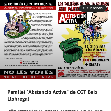
PUBLICACIONS
Pamflet “Abstenció Activa” de CGT Baix
Llobregat
Fullet-convocatòria de l’acte per l’abstenció que es realitzarà