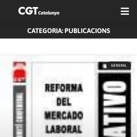
CATEGORIA: PUBLICACIONS
Pàgina
Pàgina
Pàgina
Pàgina
Pàgina
GENERAL