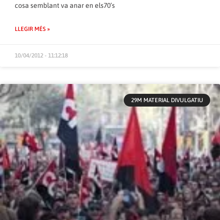
cosa semblant va anar en els70’s
LLEGIR MÉS »
10/04/2012 - 11:12:18
29M MATERIAL DIVULGATIU