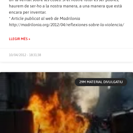
haurem de ser-ho a la nostra manera, a una manera que està
encara per inventar.
*
Article publicat al web de Madrilonia
http://madrilonia.org/2012/04/reflexiones-sobre-la-violencia/
LLEGIR MÉS »
10/04/2012 - 18:31:38
29M MATERIAL DIVULGATIU