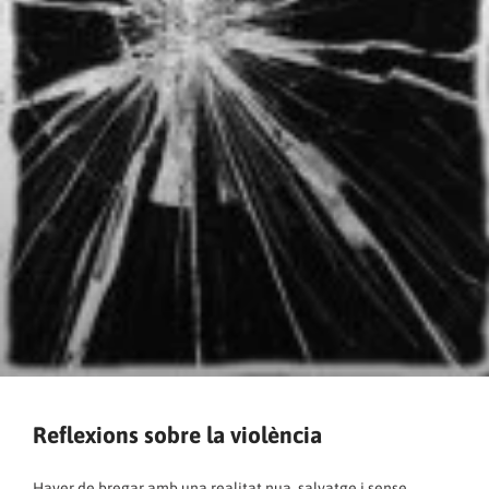
Reflexions sobre la violència
Haver de bregar amb una realitat nua, salvatge i sense