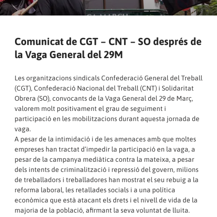
Comunicat de CGT – CNT – SO després de
la Vaga General del 29M
Les organitzacions sindicals Confederació General del Treball
(CGT), Confederació Nacional del Treball (CNT) i Solidaritat
Obrera (SO), convocants de la Vaga General del 29 de Març,
valorem molt positivament el grau de seguiment i
participació en les mobilitzacions durant aquesta jornada de
vaga.
A pesar de la intimidació i de les amenaces amb que moltes
empreses han tractat d’impedir la participació en la vaga, a
pesar de la campanya mediàtica contra la mateixa, a pesar
dels intents de criminalització i repressió del govern, milions
de treballadors i treballadores han mostrat el seu rebuig a la
reforma laboral, les retallades socials i a una política
econòmica que està atacant els drets i el nivell de vida de la
majoria de la població, afirmant la seva voluntat de lluita.