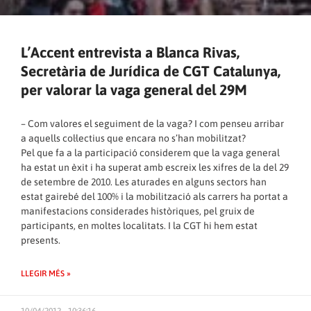
L’Accent entrevista a Blanca Rivas,
Secretària de Jurídica de CGT Catalunya,
per valorar la vaga general del 29M
– Com valores el seguiment de la vaga? I com penseu arribar
a aquells col·lectius que encara no s’han mobilitzat?
Pel que fa a la participació considerem que la vaga general
ha estat un èxit i ha superat amb escreix les xifres de la del 29
de setembre de 2010. Les aturades en alguns sectors han
estat gairebé del 100% i la mobilització als carrers ha portat a
manifestacions considerades històriques, pel gruix de
participants, en moltes localitats. I la CGT hi hem estat
presents.
LLEGIR MÉS »
10/04/2012 - 10:36:16