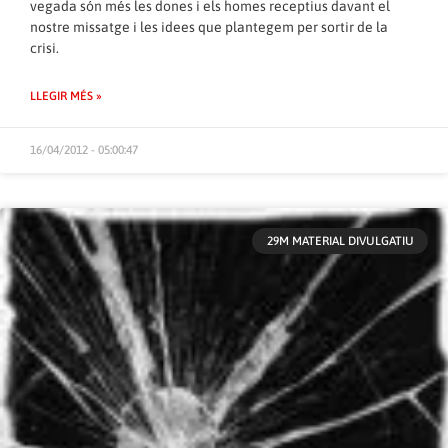
vegada són més les dones i els homes receptius davant el
nostre missatge i les idees que plantegem per sortir de la
crisi.
LLEGIR MÉS »
16/04/2012 - 05:00:47
29M MATERIAL DIVULGATIU