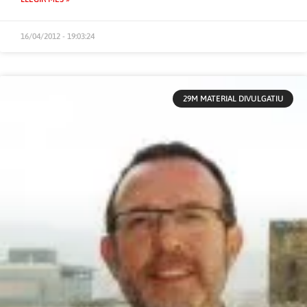
16/04/2012 - 19:03:24
29M MATERIAL DIVULGATIU