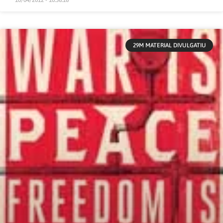
29M MATERIAL DIVULGATIU