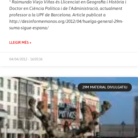
*
Raimundo Viejo Viñas és Llicenciat en Geografia i Història i
Doctor en Ciència Política i de l’Administració, actualment
professor a la UPF de Barcelona. Article publicat a
http://desinformemonos.org/2012/04/huelga-general-29m-
suma-sigue-espana/
LLEGIR MÉS »
04/04/2012 - 16:05:36
29M MATERIAL DIVULGATIU