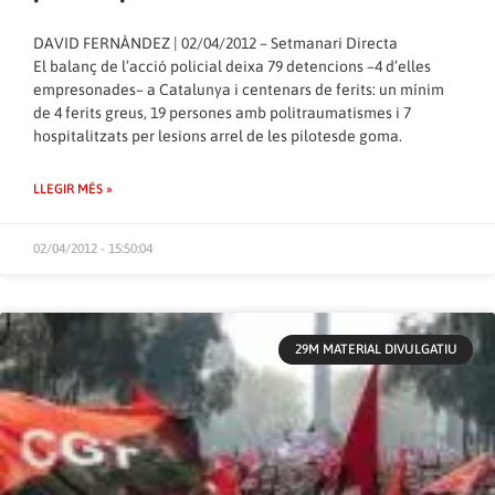
DAVID FERNÀNDEZ | 02/04/2012 – Setmanari Directa
El balanç de l’acció policial deixa 79 detencions –4 d’elles
empresonades– a Catalunya i centenars de ferits: un mínim
de 4 ferits greus, 19 persones amb politraumatismes i 7
hospitalitzats per lesions arrel de les pilotesde goma.
LLEGIR MÉS »
02/04/2012 - 15:50:04
29M MATERIAL DIVULGATIU