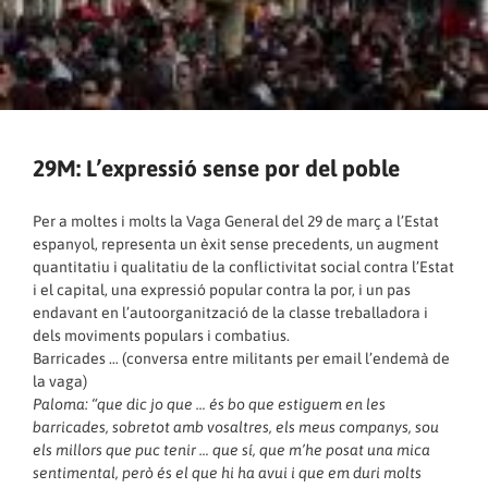
29M: L’expressió sense por del poble
Per a moltes i molts la Vaga General del 29 de març a l’Estat
espanyol, representa un èxit sense precedents, un augment
quantitatiu i qualitatiu de la conflictivitat social contra l’Estat
i el capital, una expressió popular contra la por, i un pas
endavant en l’autoorganització de la classe treballadora i
dels moviments populars i combatius.
Barricades … (conversa entre militants per email l’endemà de
la vaga)
Paloma: “que dic jo que … és bo que estiguem en les
barricades, sobretot amb vosaltres, els meus companys, sou
els millors que puc tenir … que sí, que m’he posat una mica
sentimental, però és el que hi ha avui i que em duri molts