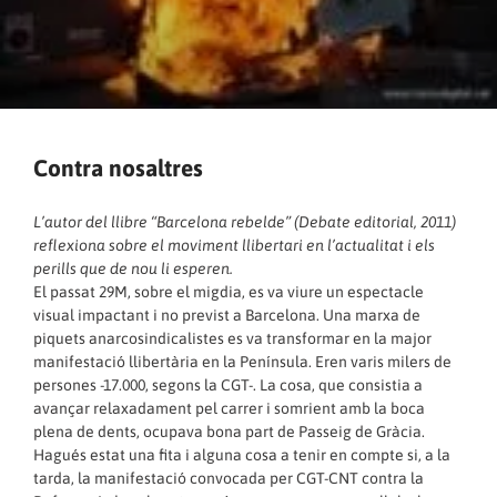
Contra nosaltres
L’autor del llibre “Barcelona rebelde” (Debate editorial, 2011)
reflexiona sobre el moviment llibertari en l’actualitat i els
perills que de nou li esperen.
El passat 29M, sobre el migdia, es va viure un espectacle
visual impactant i no previst a Barcelona. Una marxa de
piquets anarcosindicalistes es va transformar en la major
manifestació llibertària en la Península. Eren varis milers de
persones -17.000, segons la CGT-. La cosa, que consistia a
avançar relaxadament pel carrer i somrient amb la boca
plena de dents, ocupava bona part de Passeig de Gràcia.
Hagués estat una fita i alguna cosa a tenir en compte si, a la
tarda, la manifestació convocada per CGT-CNT contra la