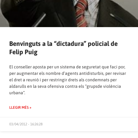
Benvinguts a la “dictadura” policial de
Felip Puig
El conseller aposta per un sistema de seguretat que faci por,
per augmentar els nombre d’agents antidisturbis, per revisar
el dret a reunió i per restringir drets als condemnats per
aldarulls en la seva ofensiva contra els “grupsde violència
urbana”.
LLEGIR MÉS »
03/04/2012 - 16:26:28