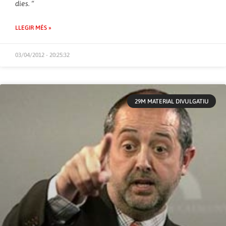
dies. “
LLEGIR MÉS »
03/04/2012 - 20:25:32
29M MATERIAL DIVULGATIU