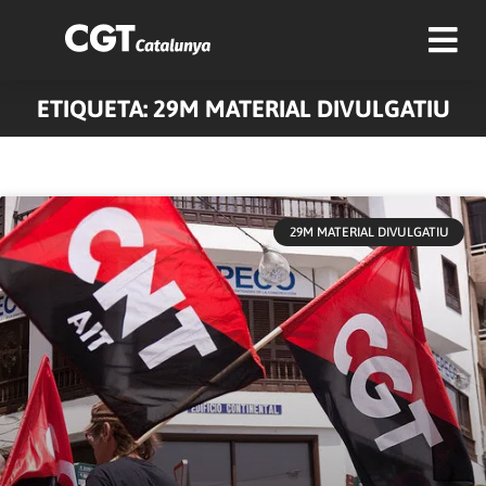
ETIQUETA: 29M MATERIAL DIVULGATIU
Pàgina
Pàgina
Pàgina
29M MATERIAL DIVULGATIU