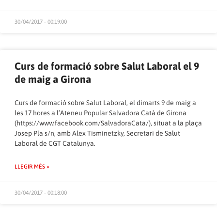
30/04/2017 - 00:19:00
Curs de formació sobre Salut Laboral el 9
de maig a Girona
Curs de formació sobre Salut Laboral, el dimarts 9 de maig a
les 17 hores a l’Ateneu Popular Salvadora Catà de Girona
(
https://www.facebook.com/SalvadoraCata/
), situat a la plaça
Josep Pla s/n, amb Alex Tisminetzky, Secretari de Salut
Laboral de CGT Catalunya.
LLEGIR MÉS »
30/04/2017 - 00:18:00