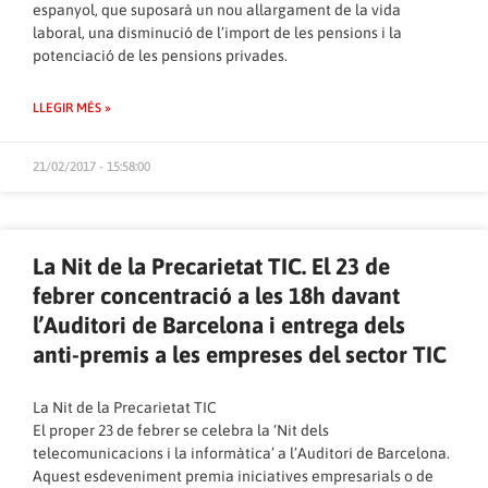
espanyol, que suposarà un nou allargament de la vida
laboral, una disminució de l’import de les pensions i la
potenciació de les pensions privades.
LLEGIR MÉS »
21/02/2017 - 15:58:00
La Nit de la Precarietat TIC. El 23 de
febrer concentració a les 18h davant
l’Auditori de Barcelona i entrega dels
anti-premis a les empreses del sector TIC
La Nit de la Precarietat TIC
El proper 23 de febrer se celebra la ‘Nit dels
telecomunicacions i la informàtica’ a l’Auditori de Barcelona.
Aquest esdeveniment premia iniciatives empresarials o de