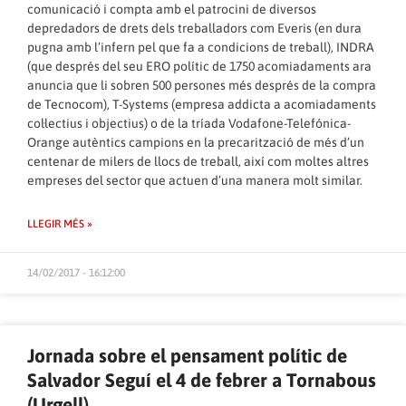
comunicació i compta amb el patrocini de diversos
depredadors de drets dels treballadors com Everis (en dura
pugna amb l’infern pel que fa a condicions de treball), INDRA
(que després del seu ERO polític de 1750 acomiadaments ara
anuncia que li sobren 500 persones més després de la compra
de Tecnocom), T-Systems (empresa addicta a acomiadaments
col·lectius i objectius) o de la tríada Vodafone-Telefónica-
Orange autèntics campions en la precarització de més d’un
centenar de milers de llocs de treball, així com moltes altres
empreses del sector que actuen d’una manera molt similar.
LLEGIR MÉS »
14/02/2017 - 16:12:00
Jornada sobre el pensament polític de
Salvador Seguí el 4 de febrer a Tornabous
(Urgell)