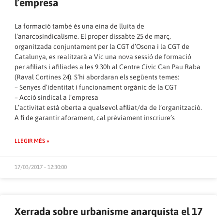
l’empresa
La formació també és una eina de lluita de
l’anarcosindicalisme. El proper dissabte 25 de març,
organitzada conjuntament per la CGT d’Osona i la CGT de
Catalunya, es realitzarà a Vic una nova sessió de formació
per afiliats i afiliades a les 9.30h al Centre Cívic Can Pau Raba
(Raval Cortines 24). S’hi abordaran els següents temes:
– Senyes d’identitat i funcionament orgànic de la CGT
– Acció sindical a l’empresa
L’activitat està oberta a qualsevol afiliat/da de l’organització.
A fi de garantir aforament, cal prèviament inscriure’s
LLEGIR MÉS »
17/03/2017 - 12:30:00
Xerrada sobre urbanisme anarquista el 17