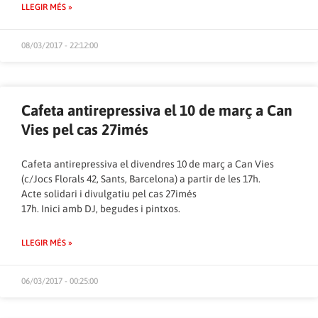
LLEGIR MÉS »
08/03/2017 - 22:12:00
Cafeta antirepressiva el 10 de març a Can
Vies pel cas 27imés
Cafeta antirepressiva el divendres 10 de març a Can Vies
(c/Jocs Florals 42, Sants, Barcelona) a partir de les 17h.
Acte solidari i divulgatiu pel cas 27imés
17h. Inici amb DJ, begudes i pintxos.
LLEGIR MÉS »
06/03/2017 - 00:25:00