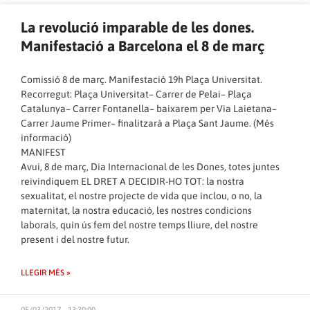
La revolució imparable de les dones.
Manifestació a Barcelona el 8 de març
Comissió 8 de març. Manifestació 19h Plaça Universitat.
Recorregut: Plaça Universitat– Carrer de Pelai– Plaça
Catalunya– Carrer Fontanella– baixarem per Via Laietana–
Carrer Jaume Primer– finalitzarà a Plaça Sant Jaume. (
Més
informació
)
MANIFEST
Avui, 8 de març, Dia Internacional de les Dones, totes juntes
reivindiquem EL DRET A DECIDIR-HO TOT: la nostra
sexualitat, el nostre projecte de vida que inclou, o no, la
maternitat, la nostra educació, les nostres condicions
laborals, quin ús fem del nostre temps lliure, del nostre
present i del nostre futur.
LLEGIR MÉS »