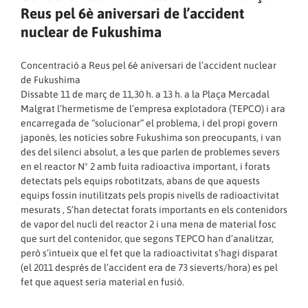
Reus pel 6è aniversari de l’accident
nuclear de Fukushima
Concentració a Reus pel 6è aniversari de l’accident nuclear
de Fukushima
Dissabte 11 de març de 11,30 h. a 13 h. a la Plaça Mercadal
Malgrat l’hermetisme de l’empresa explotadora (TEPCO) i ara
encarregada de “solucionar” el problema, i del propi govern
japonès, les notícies sobre Fukushima son preocupants, i van
des del silenci absolut, a les que parlen de problemes severs
en el reactor Nº 2 amb fuita radioactiva important, i forats
detectats pels equips robotitzats, abans de que aquests
equips fossin inutilitzats pels propis nivells de radioactivitat
mesurats , S’han detectat forats importants en els contenidors
de vapor del nucli del reactor 2 i una mena de material fosc
que surt del contenidor, que segons TEPCO han d’analitzar,
però s’intueix que el fet que la radioactivitat s’hagi disparat
(el 2011 després de l’accident era de 73 sieverts/hora) es pel
fet que aquest seria material en fusió.