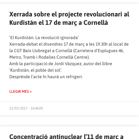
Xerrada sobre el projecte revolucionari al
Kurdistán el 17 de març a Cornellà
‘El Kurdistán. La revolució ignorada’
Xerrada-debat el divendres 17 de març a les 19.30h al local de
la CGT Baix Llobregat a Cornellà (Carretera d’Esplugues 46,
Metro, Tramb i Rodalies Cornellà Centre).
Amb la participació de Jordi Vàzquez, autor del llibre
‘Kurdistán, el poble del sol’.
Desprésde l’acte hi haurà un refrigeri.
LLEGIR MÉS »
12/03/2017 - 16:46:00
Concentració antinuclear l’11 de març a