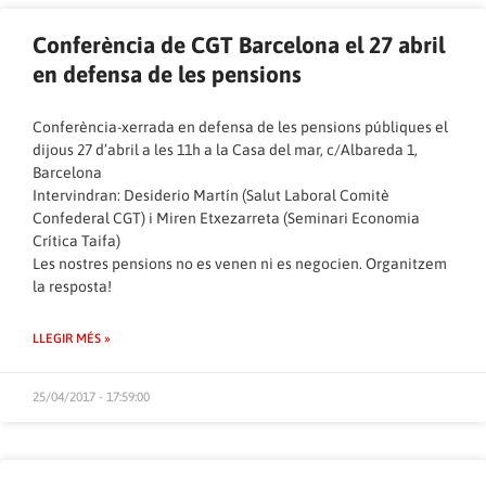
Conferència de CGT Barcelona el 27 abril
en defensa de les pensions
Conferència-xerrada en defensa de les pensions públiques el
dijous 27 d’abril a les 11h a la Casa del mar, c/Albareda 1,
Barcelona
Intervindran: Desiderio Martín (Salut Laboral Comitè
Confederal CGT) i Miren Etxezarreta (Seminari Economia
Crítica Taifa)
Les nostres pensions no es venen ni es negocien. Organitzem
la resposta!
LLEGIR MÉS »
25/04/2017 - 17:59:00