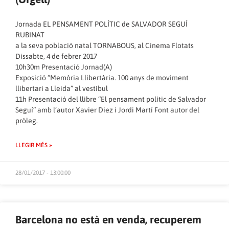
Jornada EL PENSAMENT POLÍTIC de SALVADOR SEGUÍ
RUBINAT
a la seva població natal TORNABOUS, al Cinema Flotats
Dissabte, 4 de febrer 2017
10h30m Presentació Jornad(A)
Exposició “Memòria Llibertària. 100 anys de moviment
llibertari a Lleida” al vestíbul
11h Presentació del llibre “El pensament polític de Salvador
Seguí” amb l’autor Xavier Diez i Jordi Martí Font autor del
pròleg.
LLEGIR MÉS »
28/01/2017 - 13:00:00
Barcelona no està en venda, recuperem