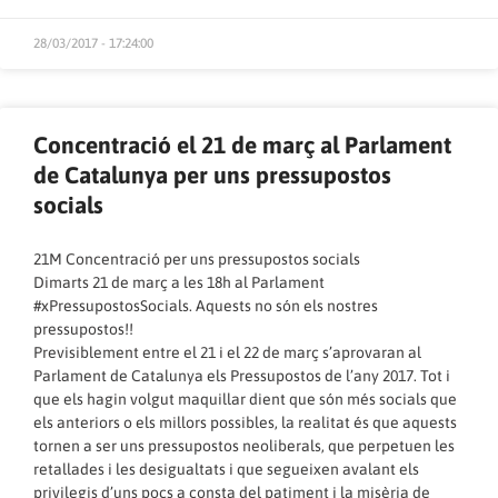
28/03/2017 - 17:24:00
Concentració el 21 de març al Parlament
de Catalunya per uns pressupostos
socials
21M Concentració per uns pressupostos socials
Dimarts 21 de març a les 18h al Parlament
#xPressupostosSocials. Aquests no són els nostres
pressupostos!!
Previsiblement entre el 21 i el 22 de març s’aprovaran al
Parlament de Catalunya els Pressupostos de l’any 2017. Tot i
que els hagin volgut maquillar dient que són més socials que
els anteriors o els millors possibles, la realitat és que aquests
tornen a ser uns pressupostos neoliberals, que perpetuen les
retallades i les desigualtats i que segueixen avalant els
privilegis d’uns pocs a consta del patiment i la misèria de