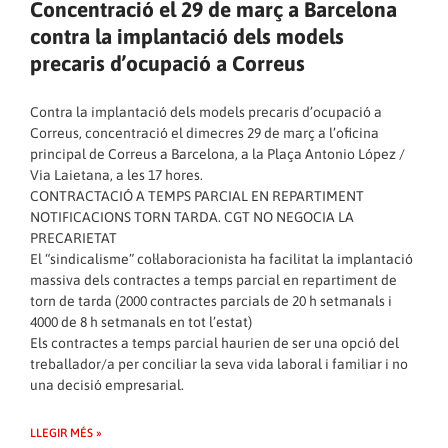
Concentració el 29 de març a Barcelona
contra la implantació dels models
precaris d’ocupació a Correus
Contra la implantació dels models precaris d’ocupació a
Correus, concentració el dimecres 29 de març a l’oficina
principal de Correus a Barcelona, a la Plaça Antonio López /
Via Laietana, a les 17 hores.
CONTRACTACIÓ A TEMPS PARCIAL EN REPARTIMENT
NOTIFICACIONS TORN TARDA. CGT NO NEGOCIA LA
PRECARIETAT
El “sindicalisme” col·laboracionista ha facilitat la implantació
massiva dels contractes a temps parcial en repartiment de
torn de tarda (2000 contractes parcials de 20 h setmanals i
4000 de 8 h setmanals en tot l’estat)
Els contractes a temps parcial haurien de ser una opció del
treballador/a per conciliar la seva vida laboral i familiar i no
una decisió empresarial.
LLEGIR MÉS »