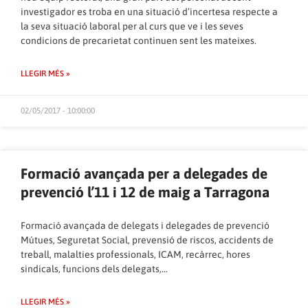
investigador es troba en una situació d’incertesa respecte a
la seva situació laboral per al curs que ve i les seves
condicions de precarietat continuen sent les mateixes.
LLEGIR MÉS »
02/05/2017 - 10:00:00
Formació avançada per a delegades de
prevenció l’11 i 12 de maig a Tarragona
Formació avançada de delegats i delegades de prevenció
Mútues, Seguretat Social, prevensió de riscos, accidents de
treball, malalties professionals, ICAM, recàrrec, hores
sindicals, funcions dels delegats,…
LLEGIR MÉS »