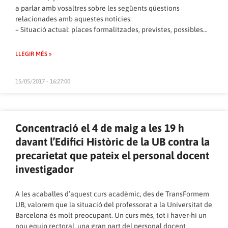
a parlar amb vosaltres sobre les següents qüestions
relacionades amb aquestes notícies:
– Situació actual: places formalitzades, previstes, possibles…
LLEGIR MÉS »
15/05/2017 - 16:27:00
Concentració el 4 de maig a les 19 h
davant l’Edifici Històric de la UB contra la
precarietat que pateix el personal docent
investigador
A les acaballes d’aquest curs acadèmic, des de TransFormem
UB, valorem que la situació del professorat a la Universitat de
Barcelona és molt preocupant. Un curs més, tot i haver-hi un
nou equip rectoral, una gran part del personal docent