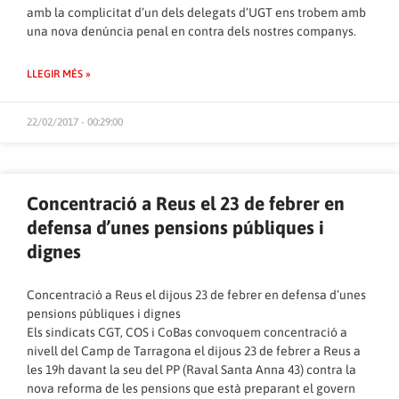
amb la complicitat d’un dels delegats d’UGT ens trobem amb
una nova denúncia penal en contra dels nostres companys.
LLEGIR MÉS »
22/02/2017 - 00:29:00
Concentració a Reus el 23 de febrer en
defensa d’unes pensions públiques i
dignes
Concentració a Reus el dijous 23 de febrer en defensa d’unes
pensions públiques i dignes
Els sindicats CGT, COS i CoBas convoquem concentració a
nivell del Camp de Tarragona el dijous 23 de febrer a Reus a
les 19h davant la seu del PP (Raval Santa Anna 43) contra la
nova reforma de les pensions que està preparant el govern