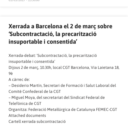
05/03/2017 - 13:30:00
Xerrada a Barcelona el 2 de març sobre
‘Subcontractació, la precarització
insuportable i consentida’
Xerrada-debat: ‘Subcontractació, la precarització
insuportable i consentida’
Dijous 2 de març, 10.30h, local CGT Barcelona, Via Laietana 18,
9è
A càrrec de:
– Desiderio Martín, Secretari de Formació i Salut Laboral del
Comitè Confederal de la CGT
– Miguel Moya, del secretariat del Sindicat Federal de
Telefònica de CGT
Organitza: Federació Metal·lúrgica de Catalunya FEMEC-CGT
Attached documents
Cartell xerrada subcontractació