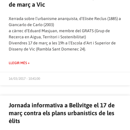
de març a Vic
Xerrada sobre l’urbanisme anarquista, d’Elisée Reclus (1885) a
Giancarlo de Carlo (2003)
a càrrec d’Eduard Masjuan, membre del GRATS (Grup de
Recerca en Aigua, Territori i Sostenibilitat)
Divendres 17 de març a les 19h a l’Escola d’Art i Superior de
Disseny de Vic (Rambla Sant Domenec 24).
LLEGIR MÉS »
16/03/2017 - 10:41:00
Jornada informativa a Bellvitge el 17 de
març contra els plans urbanístics de les
èlits