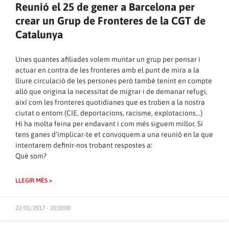
Reunió el 25 de gener a Barcelona per
crear un Grup de Fronteres de la CGT de
Catalunya
Unes quantes afiliades volem muntar un grup per pensar i
actuar en contra de les fronteres amb el punt de mira a la
lliure circulació de les persones però també tenint en compte
allò que origina la necessitat de migrar i de demanar refugi,
així com les fronteres quotidianes que es troben a la nostra
ciutat o entorn (CIE, deportacions, racisme, explotacions…)
Hi ha molta feina per endavant i com més siguem millor. Si
tens ganes d’implicar-te et convoquem a una reunió en la que
intentarem definir-nos trobant respostes a:
Què som?
LLEGIR MÉS »
22/01/2017 - 20:30:00