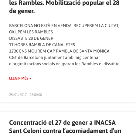
les Rambles. Mobilització popular el 28
de gener.
BARCELONA NO ESTÀ EN VENDA, RECUPEREM LA CIUTAT,
OKUPEM LES RAMBLES
DISSABTE 28 DE GENER
11 HORES RAMBLA DE CANALETES
12´30 ENS MOUREM CAP RAMBLA DE SANTA MONICA
CGT de Barcelona juntament amb mig centenar
d’organitzacions socials ocuparan les Rambles el dissabte.
LLEGIR MÉS »
25/01/2017 - 18:00:00
Concentració el 27 de gener a INACSA
Sant Celoni contra l’acomiadament d’un