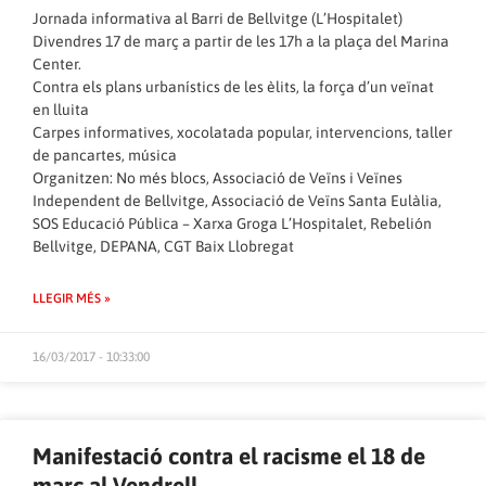
Jornada informativa al Barri de Bellvitge (L’Hospitalet)
Divendres 17 de març a partir de les 17h a la plaça del Marina
Center.
Contra els plans urbanístics de les èlits, la força d’un veïnat
en lluita
Carpes informatives, xocolatada popular, intervencions, taller
de pancartes, música
Organitzen: No més blocs, Associació de Veïns i Veïnes
Independent de Bellvitge, Associació de Veïns Santa Eulàlia,
SOS Educació Pública – Xarxa Groga L’Hospitalet, Rebelión
Bellvitge, DEPANA, CGT Baix Llobregat
LLEGIR MÉS »
16/03/2017 - 10:33:00
Manifestació contra el racisme el 18 de
març al Vendrell