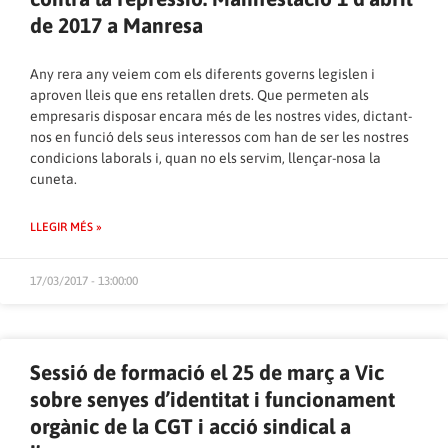
de 2017 a Manresa
Any rera any veiem com els diferents governs legislen i
aproven lleis que ens retallen drets. Que permeten als
empresaris disposar encara més de les nostres vides, dictant-
nos en funció dels seus interessos com han de ser les nostres
condicions laborals i, quan no els servim, llençar-nosa la
cuneta.
LLEGIR MÉS »
17/03/2017 - 13:00:00
Sessió de formació el 25 de març a Vic
sobre senyes d’identitat i funcionament
orgànic de la CGT i acció sindical a