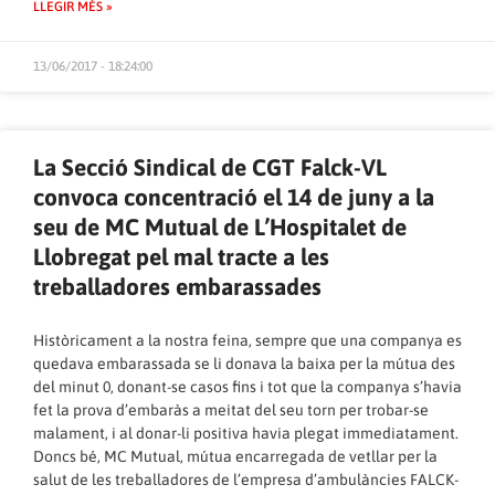
LLEGIR MÉS »
13/06/2017 - 18:24:00
La Secció Sindical de CGT Falck-VL
convoca concentració el 14 de juny a la
seu de MC Mutual de L’Hospitalet de
Llobregat pel mal tracte a les
treballadores embarassades
Històricament a la nostra feina, sempre que una companya es
quedava embarassada se li donava la baixa per la mútua des
del minut 0, donant-se casos fins i tot que la companya s’havia
fet la prova d’embaràs a meitat del seu torn per trobar-se
malament, i al donar-li positiva havia plegat immediatament.
Doncs bé, MC Mutual, mútua encarregada de vetllar per la
salut de les treballadores de l’empresa d’ambulàncies FALCK-