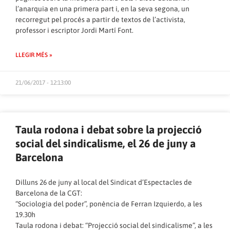
l’anarquia en una primera part i, en la seva segona, un
recorregut pel procés a partir de textos de l’activista,
professor i escriptor Jordi Martí Font.
LLEGIR MÉS »
21/06/2017 - 12:13:00
Taula rodona i debat sobre la projecció
social del sindicalisme, el 26 de juny a
Barcelona
Dilluns 26 de juny al local del Sindicat d’Espectacles de
Barcelona de la CGT:
“Sociologia del poder”, ponència de Ferran Izquierdo, a les
19.30h
Taula rodona i debat: “Projecció social del sindicalisme”, a les