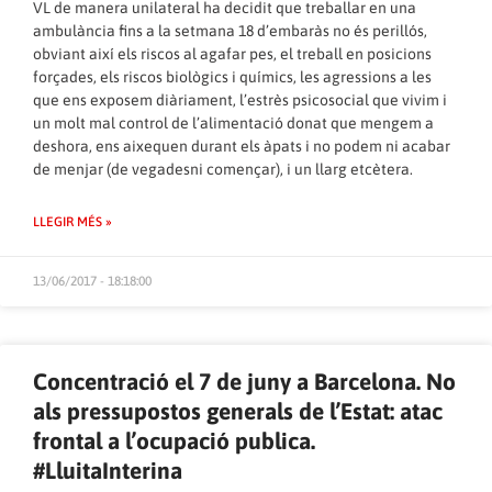
VL de manera unilateral ha decidit que treballar en una
ambulància fins a la setmana 18 d’embaràs no és perillós,
obviant així els riscos al agafar pes, el treball en posicions
forçades, els riscos biològics i químics, les agressions a les
que ens exposem diàriament, l’estrès psicosocial que vivim i
un molt mal control de l’alimentació donat que mengem a
deshora, ens aixequen durant els àpats i no podem ni acabar
de menjar (de vegadesni començar), i un llarg etcètera.
LLEGIR MÉS »
13/06/2017 - 18:18:00
Concentració el 7 de juny a Barcelona. No
als pressupostos generals de l’Estat: atac
frontal a l’ocupació publica.
#LluitaInterina