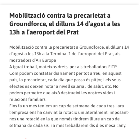
Mobilització contra la precarietat a
Groundforce, el dilluns 14 d’agost a les
13h a l’aeroport del Prat
Mobilització contra la precarietat a Groundforce, el dilluns 14
d’agost a les 13h a la Terminal 1 de l’aeroport del Prat, als
mostradors d’Air Europa
A igual treball, mateixos drets, per als treballadors FITP
Com podem constatar diàriament per tot arreu, en aquest
país, la precarietat, cada dia que passa és pitjor, i els seus
efectes es deixen notar a nivell salarial, de salut, etc. No
podem permetre que això destrueixi les nostres vides i
relacions familiars.
Fins fa un mes teníem un cap de setmana de cada tres i ara
l’empresa ens ha canviat la rotació unilateralment, imposant-
nos una rotació en la que només tindrem lliure un cap de
setmana de cada sis, i a més treballarem dis dies mesa l’any.