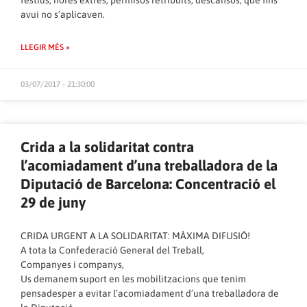
festius, hores extres, permisos retribuïts, descansos, que fins
avui no s’aplicaven.
LLEGIR MÉS »
03/07/2017 - 21:30:00
Crida a la solidaritat contra
l’acomiadament d’una treballadora de la
Diputació de Barcelona: Concentració el
29 de juny
CRIDA URGENT A LA SOLIDARITAT: MÀXIMA DIFUSIÓ!
A tota la Confederació General del Treball,
Companyes i companys,
Us demanem suport en les mobilitzacions que tenim
pensadesper a evitar l’acomiadament d’una treballadora de