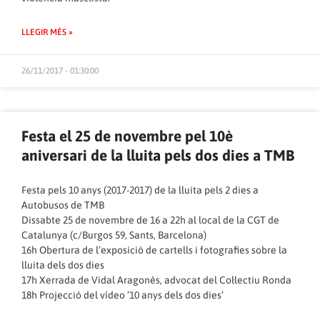
LLEGIR MÉS »
26/11/2017 - 01:30:00
Festa el 25 de novembre pel 10è
aniversari de la lluita pels dos dies a TMB
Festa pels 10 anys (2017-2017) de la lluita pels 2 dies a
Autobusos de TMB
Dissabte 25 de novembre de 16 a 22h al local de la CGT de
Catalunya (c/Burgos 59, Sants, Barcelona)
16h Obertura de l’exposició de cartells i fotografies sobre la
lluita dels dos dies
17h Xerrada de Vidal Aragonès, advocat del Col·lectiu Ronda
18h Projecció del vídeo ’10 anys dels dos dies’