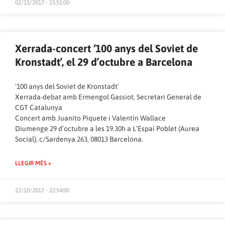
02/11/2017 - 15:51:00
Xerrada-concert ‘100 anys del Soviet de
Kronstadt’, el 29 d’octubre a Barcelona
‘100 anys del Soviet de Kronstadt’
Xerrada-debat amb Ermengol Gassiot, Secretari General de
CGT Catalunya
Concert amb Juanito Piquete i Valentín Wallace
Diumenge 29 d’octubre a les 19.30h a L’Espai Poblet (Aurea
Social), c/Sardenya 263, 08013 Barcelona.
LLEGIR MÉS »
22/10/2017 - 22:54:00