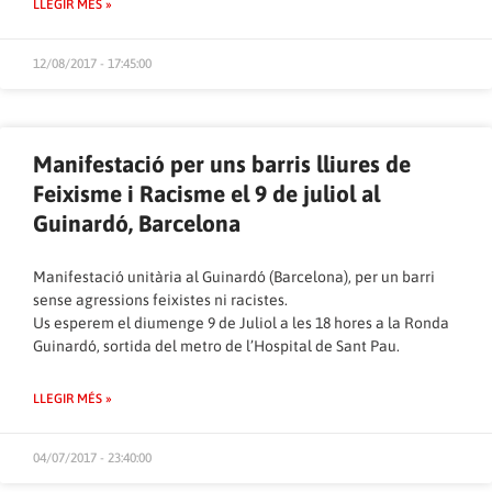
LLEGIR MÉS »
12/08/2017 - 17:45:00
Manifestació per uns barris lliures de
Feixisme i Racisme el 9 de juliol al
Guinardó, Barcelona
Manifestació unitària al Guinardó (Barcelona), per un barri
sense agressions feixistes ni racistes.
Us esperem el diumenge 9 de Juliol a les 18 hores a la Ronda
Guinardó, sortida del metro de l’Hospital de Sant Pau.
LLEGIR MÉS »
04/07/2017 - 23:40:00