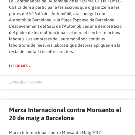
La Coordinadora del Automòbil de la FESIM-CGT i la FEMEC-
CGT cridem a participar a les accions que organitzem a les
portes del Vè Salò de l’Automòbil, ara conegut com
Automobile Barcelona, a la Plaça Espanya de Barcelona.
L’esdeveniment del Saló de l’Automòbil és una demostració
del poder de les multinacionals al mercat i en les relacions
laborals. Les empreses de l’automòbil són continus
laboratoris de mesures laborals que després apliquen en la
resta del metall i en altres sectors.
LLEGIR MÉS »
17/05/2017 - 00:44:00
Marxa Internacional contra Monsanto el
20 de maig a Barcelona
Marxa Internacional contra Monsanto Maig 2017