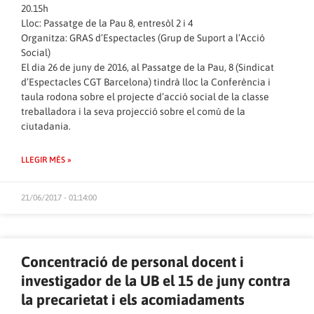
20.15h
Lloc: Passatge de la Pau 8, entresòl 2 i 4
Organitza: GRAS d’Espectacles (Grup de Suport a l’Acció
Social)
El dia 26 de juny de 2016, al Passatge de la Pau, 8 (Sindicat
d’Espectacles CGT Barcelona) tindrà lloc la Conferència i
taula rodona sobre el projecte d’acció social de la classe
treballadora i la seva projecció sobre el comú de la
ciutadania.
LLEGIR MÉS »
21/06/2017 - 01:14:00
Concentració de personal docent i
investigador de la UB el 15 de juny contra
la precarietat i els acomiadaments