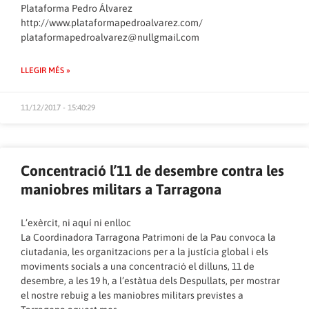
Plataforma Pedro Álvarez
http://www.plataformapedroalvarez.com/
plataformapedroalvarez@nullgmail.com
LLEGIR MÉS »
11/12/2017 - 15:40:29
Concentració l’11 de desembre contra les
maniobres militars a Tarragona
L’exèrcit, ni aquí ni enlloc
La Coordinadora Tarragona Patrimoni de la Pau convoca la
ciutadania, les organitzacions per a la justícia global i els
moviments socials a una concentració el dilluns, 11 de
desembre, a les 19 h, a l’estàtua dels Despullats, per mostrar
el nostre rebuig a les maniobres militars previstes a