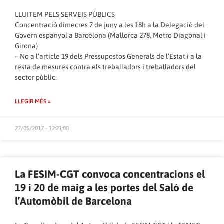
LLUITEM PELS SERVEIS PÚBLICS
Concentració dimecres 7 de juny a les 18h a la Delegació del
Govern espanyol a Barcelona (Mallorca 278, Metro Diagonal i
Girona)
– No a l’article 19 dels Pressupostos Generals de l’Estat i a la
resta de mesures contra els treballadors i treballadors del
sector públic.
LLEGIR MÉS »
27/05/2017 - 12:21:00
La FESIM-CGT convoca concentracions el
19 i 20 de maig a les portes del Saló de
l’Automòbil de Barcelona