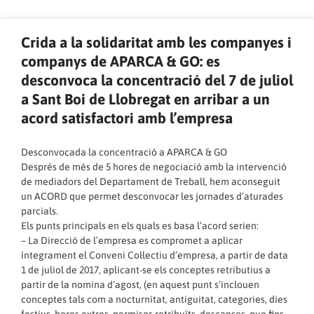
Crida a la solidaritat amb les companyes i
companys de APARCA & GO: es
desconvoca la concentració del 7 de juliol
a Sant Boi de Llobregat en arribar a un
acord satisfactori amb l’empresa
Desconvocada la concentració a APARCA & GO
Després de més de 5 hores de negociació amb la intervenció
de mediadors del Departament de Treball, hem aconseguit
un ACORD que permet desconvocar les jornades d’aturades
parcials.
Els punts principals en els quals es basa l’acord serien:
– La Direcció de l’empresa es compromet a aplicar
íntegrament el Conveni Col·lectiu d’empresa, a partir de data
1 de juliol de 2017, aplicant-se els conceptes retributius a
partir de la nomina d’agost, (en aquest punt s’inclouen
conceptes tals com a nocturnitat, antiguitat, categories, dies