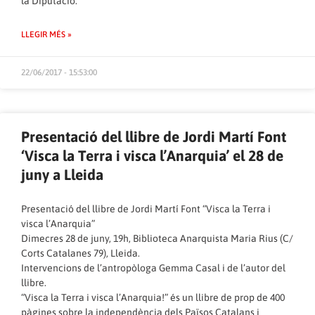
la Diputació.
LLEGIR MÉS »
22/06/2017 - 15:53:00
Presentació del llibre de Jordi Martí Font
‘Visca la Terra i visca l’Anarquia’ el 28 de
juny a Lleida
Presentació del llibre de Jordi Martí Font “Visca la Terra i
visca l’Anarquia”
Dimecres 28 de juny, 19h, Biblioteca Anarquista Maria Rius (C/
Corts Catalanes 79), Lleida.
Intervencions de l’antropòloga Gemma Casal i de l’autor del
llibre.
“Visca la Terra i visca l’Anarquia!” és un llibre de prop de 400
pàgines sobre la independència dels Països Catalans i