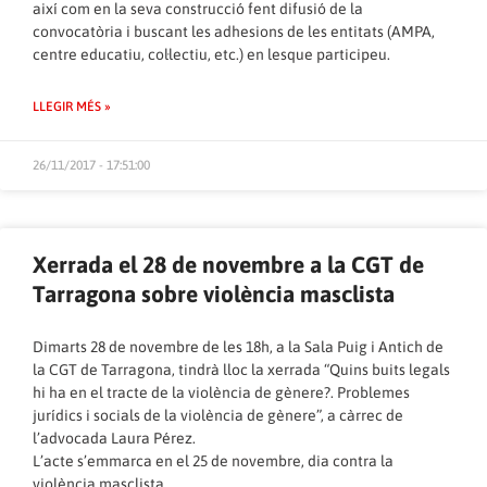
així com en la seva construcció fent difusió de la
convocatòria i buscant les adhesions de les entitats (AMPA,
centre educatiu, col·lectiu, etc.) en lesque participeu.
LLEGIR MÉS »
26/11/2017 - 17:51:00
Xerrada el 28 de novembre a la CGT de
Tarragona sobre violència masclista
Dimarts 28 de novembre de les 18h, a la Sala Puig i Antich de
la CGT de Tarragona, tindrà lloc la xerrada “Quins buits legals
hi ha en el tracte de la violència de gènere?. Problemes
jurídics i socials de la violència de gènere”, a càrrec de
l’advocada Laura Pérez.
L’acte s’emmarca en el 25 de novembre, dia contra la
violència masclista.