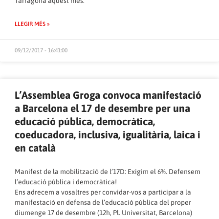
Tarragona aquest mes.
LLEGIR MÉS »
09/12/2017 - 16:41:00
L’Assemblea Groga convoca manifestació
a Barcelona el 17 de desembre per una
educació pública, democràtica,
coeducadora, inclusiva, igualitària, laica i
en català
Manifest de la mobilització de l’17D: Exigim el 6%. Defensem
l’educació pública i democràtica!
Ens adrecem a vosaltres per convidar-vos a participar a la
manifestació en defensa de l’educació pública del proper
diumenge 17 de desembre (12h, Pl. Universitat, Barcelona)