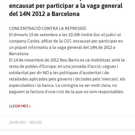
encausat per participar a la vaga general
del 14N 2012 a Barcelona
CONCENTRACIÓ CONTRA LA REPRESSIÓ
El dimarts 19 de setembre a les 10.30h tindrà lloc el judici al
company Carles, afiliat de la CGT, encausat per participar en
un piquet informatiu a la vaga general del 14N de 2012 a
Barcelona.
El 14 de novembre de 2012 Nou Barris es va mobilitzar, amb la
resta de pobles d’Europa, en una jornada d’acció, vagues i
solidaritat per dir NO a les polítiques d’austeritat i de
retallades aplicades pels governs i dictades pels ‘mercats’, els
especuladors i la banca. La consigna va ser molt clara, no
paguem la factura d’una crisi de la que no som responsables.
LLEGIR MÉS »
14/09/2017 - 00:17:00