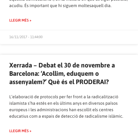
acudiu. És important que hi siguem moltesaquell dia.
LLEGIR MÉS »
16/11/2017 - 11:44:00
Xerrada – Debat el 30 de novembre a
Barcelona: ‘Acollim, eduquem o
assenyalem?’ Què és el PRODERAI?
L’elaboració de protocols per fer front a la radicalització
islamista s’ha estès en els últims anys en diversos països
europeus i les administracions han escollit els centres
educatius com a espais de detecció de radicalisme islàmic.
LLEGIR MÉS »