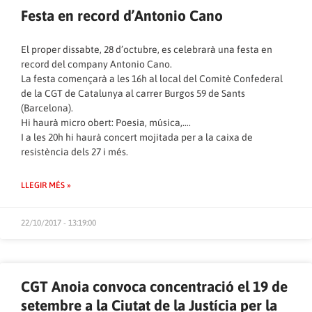
Festa en record d’Antonio Cano
El proper dissabte, 28 d’octubre, es celebrarà una festa en
record del company Antonio Cano.
La festa començarà a les 16h al local del Comitè Confederal
de la CGT de Catalunya al carrer Burgos 59 de Sants
(Barcelona).
Hi haurà micro obert: Poesia, música,….
I a les 20h hi haurà concert mojitada per a la caixa de
resistència dels 27 i més.
LLEGIR MÉS »
22/10/2017 - 13:19:00
CGT Anoia convoca concentració el 19 de
setembre a la Ciutat de la Justícia per la