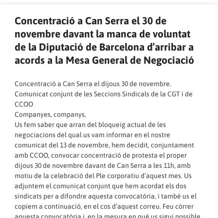
Concentració a Can Serra el 30 de
novembre davant la manca de voluntat
de la Diputació de Barcelona d’arribar a
acords a la Mesa General de Negociació
Concentració a Can Serra el dijous 30 de novembre.
Comunicat conjunt de les Seccions Sindicals de la CGT i de
CCOO
Companyes, companys,
Us fem saber que arran del bloqueig actual de les
negociacions del qual us vam informar en el nostre
comunicat del 13 de novembre
, hem decidit, conjuntament
amb CCOO, convocar concentració de protesta el proper
dijous 30 de novembre davant de Can Serra a les 11h, amb
motiu de la celebració del Ple corporatiu d’aquest mes. Us
adjuntem el comunicat conjunt que hem acordat els dos
sindicats per a difondre aquesta convocatòria, i també us el
copiem a continuació, en el cos d’aquest correu. Feu córrer
aquesta convocatòria i, en la mesura en què us sigui possible,