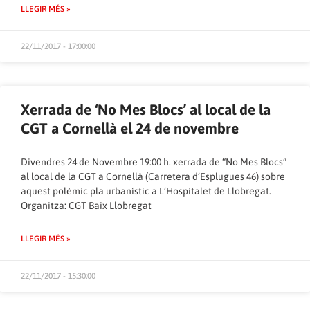
LLEGIR MÉS »
22/11/2017 - 17:00:00
Xerrada de ‘No Mes Blocs’ al local de la
CGT a Cornellà el 24 de novembre
Divendres 24 de Novembre 19:00 h. xerrada de “No Mes Blocs”
al local de la CGT a Cornellà (Carretera d’Esplugues 46) sobre
aquest polèmic pla urbanístic a L’Hospitalet de Llobregat.
Organitza: CGT Baix Llobregat
LLEGIR MÉS »
22/11/2017 - 15:30:00