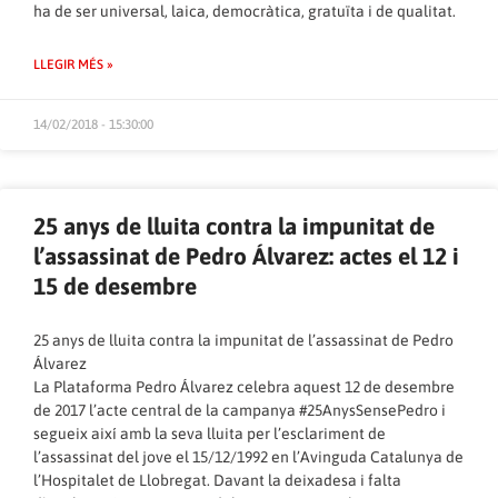
ha de ser universal, laica, democràtica, gratuïta i de qualitat.
LLEGIR MÉS »
14/02/2018 - 15:30:00
25 anys de lluita contra la impunitat de
l’assassinat de Pedro Álvarez: actes el 12 i
15 de desembre
25 anys de lluita contra la impunitat de l’assassinat de Pedro
Álvarez
La Plataforma Pedro Álvarez celebra aquest 12 de desembre
de 2017 l’acte central de la campanya #25AnysSensePedro i
segueix així amb la seva lluita per l’esclariment de
l’assassinat del jove el 15/12/1992 en l’Avinguda Catalunya de
l’Hospitalet de Llobregat. Davant la deixadesa i falta