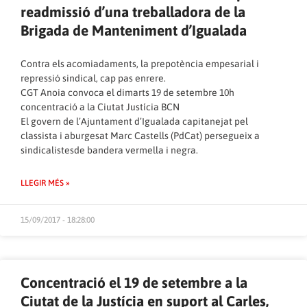
readmissió d’una treballadora de la
Brigada de Manteniment d’Igualada
Contra els acomiadaments, la prepotència empesarial i
repressió sindical, cap pas enrere.
CGT Anoia convoca el dimarts 19 de setembre 10h
concentració a la Ciutat Justícia BCN
El govern de l’Ajuntament d’Igualada capitanejat pel
classista i aburgesat Marc Castells (PdCat) persegueix a
sindicalistesde bandera vermella i negra.
LLEGIR MÉS »
15/09/2017 - 18:28:00
Concentració el 19 de setembre a la
Ciutat de la Justícia en suport al Carles,