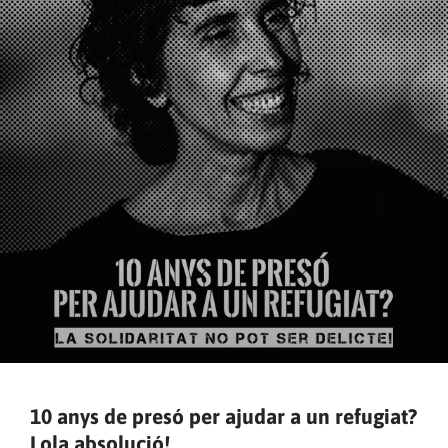
10 anys de presó per ajudar a un refugiat?
Lola absolució!