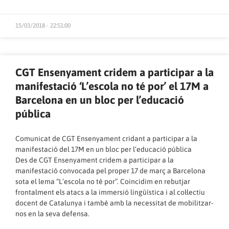
15/03/2018 - 22:51:00
CGT Ensenyament cridem a participar a la
manifestació ‘L’escola no té por’ el 17M a
Barcelona en un bloc per l’educació
pública
Comunicat de CGT Ensenyament cridant a participar a la
manifestació del 17M en un bloc per l’educació pública
Des de CGT Ensenyament cridem a participar a la
manifestació convocada pel proper 17 de març a Barcelona
sota el lema “L’escola no té por”. Coincidim en rebutjar
frontalment els atacs a la immersió lingüística i al col·lectiu
docent de Catalunya i també amb la necessitat de mobilitzar-
nos en la seva defensa.