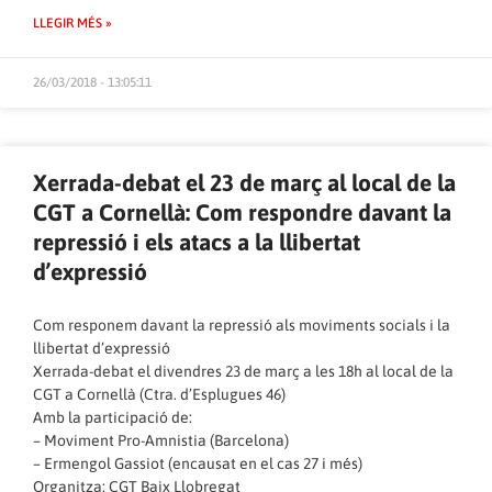
LLEGIR MÉS »
26/03/2018 - 13:05:11
Xerrada-debat el 23 de març al local de la
CGT a Cornellà: Com respondre davant la
repressió i els atacs a la llibertat
d’expressió
Com responem davant la repressió als moviments socials i la
llibertat d’expressió
Xerrada-debat el divendres 23 de març a les 18h al local de la
CGT a Cornellà (Ctra. d’Esplugues 46)
Amb la participació de:
– Moviment Pro-Amnistia (Barcelona)
– Ermengol Gassiot (encausat en el cas 27 i més)
Organitza: CGT Baix Llobregat