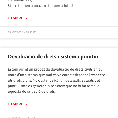
Catalanes 111)
Si ens toquen a una, ens toquen a totes!
LLEGIR MÉS »
12/07/2018 - 16:21:00
Devaluació de drets i sistema punitiu
Estem vivint un procés de devaluació de drets civils en el
marc d’un sistema que mai es va caracteritzar pel respecte
als drets civils. No obstant això, un dels èxits actuals del
punitivisme és generar la sensació que no hi ha remei a
aquesta devaluació de drets.
LLEGIR MÉS »