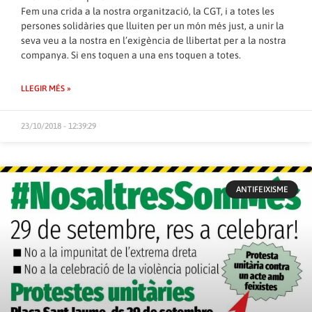
Fem una crida a la nostra organització, la CGT, i a totes les
persones solidàries que lluiten per un món més just, a unir la
seva veu a la nostra en l’exigència de llibertat per a la nostra
companya. Si ens toquen a una ens toquen a totes.
LLEGIR MÉS »
23/10/2018 - 12:39:29
ANTIFEIXISME