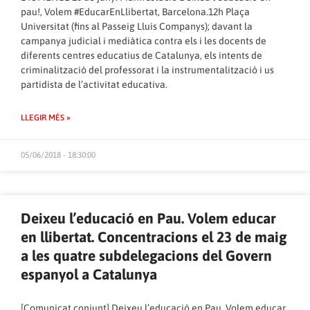
pau!, Volem #EducarEnLlibertat, Barcelona.12h Plaça
Universitat (fins al Passeig Lluis Companys); davant la
campanya judicial i mediàtica contra els i les docents de
diferents centres educatius de Catalunya, els intents de
criminalització del professorat i la instrumentalització i us
partidista de l’activitat educativa.
LLEGIR MÉS »
05/06/2018 - 18:30:00
Deixeu l’educació en Pau. Volem educar
en llibertat. Concentracions el 23 de maig
a les quatre subdelegacions del Govern
espanyol a Catalunya
[Comunicat conjunt] Deixeu l’educació en Pau. Volem educar