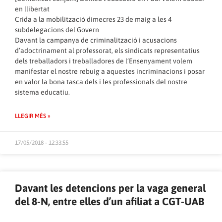
en llibertat
Crida a la mobilització dimecres 23 de maig a les 4
subdelegacions del Govern
Davant la campanya de criminalització i acusacions
d’adoctrinament al professorat, els sindicats representatius
dels treballadors i treballadores de l’Ensenyament volem
manifestar el nostre rebuig a aquestes incriminacions i posar
en valor la bona tasca dels i les professionals del nostre
sistema educatiu.
LLEGIR MÉS »
17/05/2018 - 12:33:55
Davant les detencions per la vaga general
del 8-N, entre elles d’un afiliat a CGT-UAB