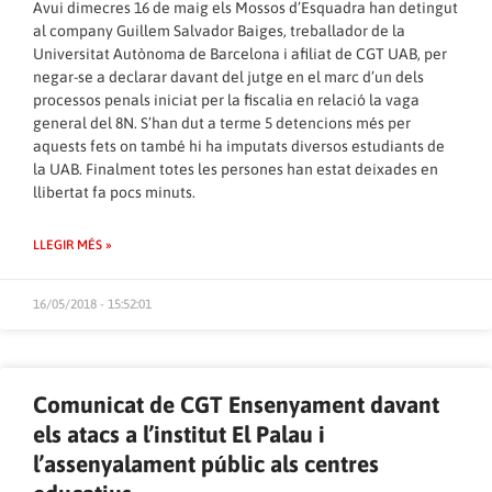
Avui dimecres 16 de maig els Mossos d’Esquadra han detingut
al company Guillem Salvador Baiges, treballador de la
Universitat Autònoma de Barcelona i afiliat de CGT UAB, per
negar-se a declarar davant del jutge en el marc d’un dels
processos penals iniciat per la fiscalia en relació la vaga
general del 8N. S’han dut a terme 5 detencions més per
aquests fets on també hi ha imputats diversos estudiants de
la UAB. Finalment totes les persones han estat deixades en
llibertat fa pocs minuts.
LLEGIR MÉS »
16/05/2018 - 15:52:01
Comunicat de CGT Ensenyament davant
els atacs a l’institut El Palau i
l’assenyalament públic als centres