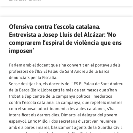
Ofensiva contra l’escola catalana.
Entrevista a Josep Lluís del Alcázar: ‘No
comprarem l’espiral de violència que ens
imposen’
Parlem amb el docent que s’ha convertit en el portaveu dels
professors de l’IES El Palau de Sant Andreu de la Barca
denunciats per la Fiscalia.
Sense desitjar-ho, els docents de l’IES El Palau de Sant Andreu
de la Barca (Baix Llobregat) fa més de set mesos que s’han
trobat a l’epicentre de la campanya política i mediàtica
contra l’escola catalana. La campanya, que repeteix mantres
com el suposat adoctrinament a les aules catalanes, s’ha
intensificat els darrers dies. Dimarts, el delegat del govern
espanyol, Enric Millo, i dos secretaris d’Estat van reunir-se
amb els pares i mares, bàsicament agents de la Guàrdia Civil,