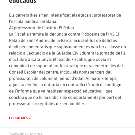
educatius
Els darrers dies s’han intensificat els atacs al professorat de
l’escola pública catalana:
Al professorat de l’institut El Palau
La Fiscalia tramita la denúncia contra 9 docents de l’INS El
Palau de Sant Andreu de la Barca, acusant-los de delictes
d’odi per comentaris que suposadament es van fer a classe en
relació a l’actuació de la Guàrdia Civil durant la jornada de l’1
d’octubre a Catalunya. El text de Fiscalia, que obvia el
comunicat de suport al professorat que es va emetre des del
Consell Escolar del centre, inclou els noms sencers del
professorat i de l’alumnat menor d’edat. Al mateix temps,
aquesta denúncia entraria en contradicció amb el contingut
de l’informe que va realitzar Inspecció educativa, i que
conclou que no hi ha indicis de comportaments per part del
professorat susceptibles de ser punibles.
LLEGIR MÉS »
16/05/2018 - 10:30:00