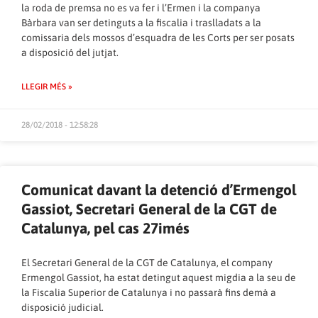
la roda de premsa no es va fer i l’Ermen i la companya
Bàrbara van ser detinguts a la fiscalia i traslladats a la
comissaria dels mossos d’esquadra de les Corts per ser posats
a disposició del jutjat.
LLEGIR MÉS »
28/02/2018 - 12:58:28
Comunicat davant la detenció d’Ermengol
Gassiot, Secretari General de la CGT de
Catalunya, pel cas 27imés
El Secretari General de la CGT de Catalunya, el company
Ermengol Gassiot, ha estat detingut aquest migdia a la seu de
la Fiscalia Superior de Catalunya i no passarà fins demà a
disposició judicial.