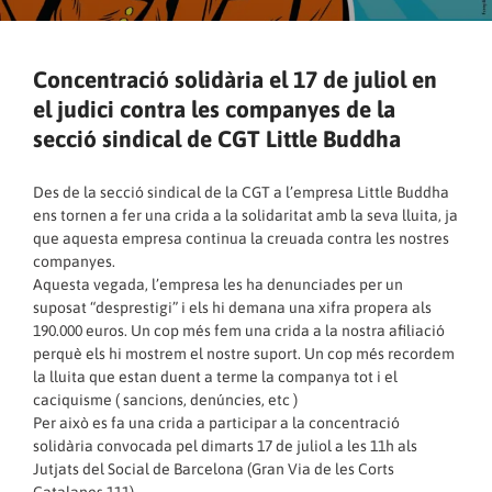
Concentració solidària el 17 de juliol en
el judici contra les companyes de la
secció sindical de CGT Little Buddha
Des de la secció sindical de la CGT a l’empresa Little Buddha
ens tornen a fer una crida a la solidaritat amb la seva lluita, ja
que aquesta empresa continua la creuada contra les nostres
companyes.
Aquesta vegada, l’empresa les ha denunciades per un
suposat “desprestigi” i els hi demana una xifra propera als
190.000 euros. Un cop més fem una crida a la nostra afiliació
perquè els hi mostrem el nostre suport. Un cop més recordem
la lluita que estan duent a terme la companya tot i el
caciquisme ( sancions, denúncies, etc )
Per això es fa una crida a participar a la concentració
solidària convocada pel dimarts 17 de juliol a les 11h als
Jutjats del Social de Barcelona (Gran Via de les Corts