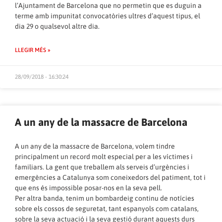
l’Ajuntament de Barcelona que no permetin que es duguin a
terme amb impunitat convocatòries ultres d’aquest tipus, el
dia 29 o qualsevol altre dia.
LLEGIR MÉS »
28/09/2018 - 16:30:24
A un any de la massacre de Barcelona
A un any de la massacre de Barcelona, volem tindre
principalment un record molt especial per a les víctimes i
familiars. La gent que treballem als serveis d’urgències i
emergències a Catalunya som coneixedors del patiment, tot i
que ens és impossible posar-nos en la seva pell.
Per altra banda, tenim un bombardeig continu de notícies
sobre els cossos de seguretat, tant espanyols com catalans,
sobre la seva actuació i la seva gestió durant aquests durs