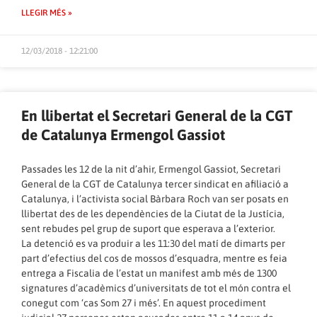
LLEGIR MÉS »
12/03/2018 - 12:21:00
En llibertat el Secretari General de la CGT
de Catalunya Ermengol Gassiot
Passades les 12 de la nit d’ahir, Ermengol Gassiot, Secretari
General de la CGT de Catalunya tercer sindicat en afiliació a
Catalunya, i l’activista social Bàrbara Roch van ser posats en
llibertat des de les dependències de la Ciutat de la Justícia,
sent rebudes pel grup de suport que esperava a l’exterior.
La detenció es va produir a les 11:30 del matí de dimarts per
part d’efectius del cos de mossos d’esquadra, mentre es feia
entrega a Fiscalia de l’estat un manifest amb més de 1300
signatures d’acadèmics d’universitats de tot el món contra el
conegut com ‘cas Som 27 i més’. En aquest procediment