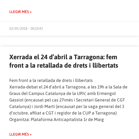
LLEGIR MÉS »
02/05/2018 - 00:10:43
Xerrada el 24 d’abril a Tarragona: fem
front a la retallada de drets i llibertats
Fem front a la retallada de drets i llibertats
Xerrada-debat el 24 d’abril a Tarragona, a les 19h a la Sala de
Graus del Campus Catalunya de la URV, amb Ermengol
Gassiot (encausat pel cas 27imés i Secretari General de CGT
Catalunya) i Jordi Martí (encausat per la vaga general del 3
d’octubre, afiliat a CGT i regidor de la CUP a Tarragona)
Organitza: Plataforma Anticapitalista 1r de Maig
LLEGIR MÉS »