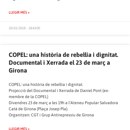
LLEGIR MÉS »
20/03/2018 - 18:43:00
COPEL: una història de rebel·lia i dignitat.
Documental i Xerrada el 23 de març a
Girona
COPEL: una història de rebel·lia i dignitat.
Projecció del Documental i Xerrada de Daniel Pont (ex-
membre de la COPEL)
Divendres 23 de març a les 19h a l’Ateneu Popular Salvadora
Catà de Girona (Plaça Josep Pla).
Organitzen: CGT i Grup Antirepressiu de Girona
LLEGIR MÉS »