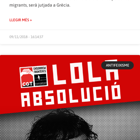
migrants, serà jutjada a Grècia.
LLEGIR MÉS »
09/11/2018 - 16:14:37
ANTIFEIXISME