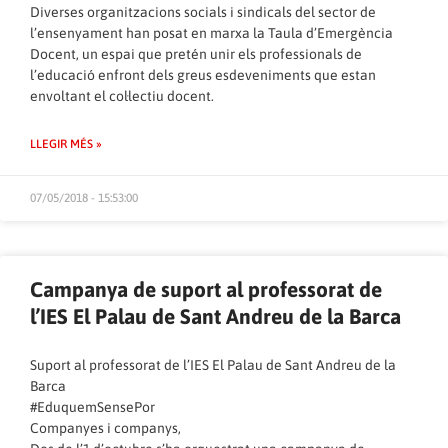
Diverses organitzacions socials i sindicals del sector de
l’ensenyament han posat en marxa la Taula d’Emergència
Docent, un espai que pretén unir els professionals de
l’educació enfront dels greus esdeveniments que estan
envoltant el col·lectiu docent.
LLEGIR MÉS »
07/05/2018 - 15:53:00
Campanya de suport al professorat de
l’IES El Palau de Sant Andreu de la Barca
Suport al professorat de l’IES El Palau de Sant Andreu de la
Barca
#EduquemSensePor
Companyes i companys,