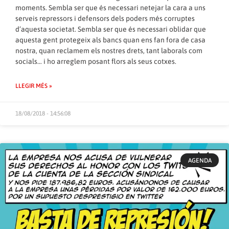
moments. Sembla ser que és necessari netejar la cara a uns
serveis repressors i defensors dels poders més corruptes
d’aquesta societat. Sembla ser que és necessari oblidar que
aquesta gent protegeix als bancs quan ens fan fora de casa
nostra, quan reclamem els nostres drets, tant laborals com
socials… i ho arreglem posant flors als seus cotxes.
LLEGIR MÉS »
18/08/2018 - 14:56:08
AGENDA